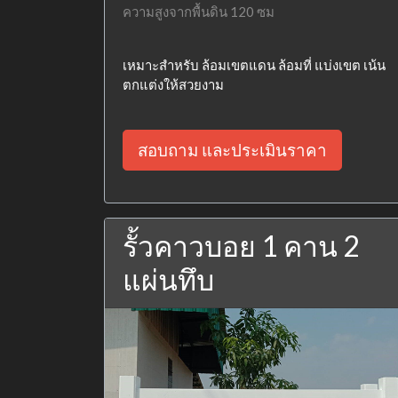
ความสูงจากพื้นดิน 120 ซม
เหมาะสำหรับ ล้อมเขตแดน ล้อมที่ แบ่งเขต เน้น
ตกแต่งให้สวยงาม
สอบถาม และประเมินราคา
รั้วคาวบอย 1 คาน 2
แผ่นทึบ