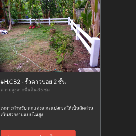
#H.CB2 - รั้วคาวบอย 2 ชั้น
ความสูงจากพื้นดิน 85 ซม
เหมาะสำหรับ ตกแต่งสวน แบ่งเขตให้เป็นสัดส่วน
เน้นสวยงามแบบไม่สูง