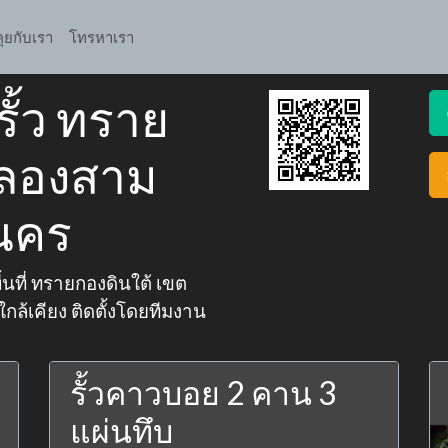
คุยกับเรา
โทรหาเรา
รั้ว ทราย
คลองสาม
นคร
ื้นที่ ทรายกองดินใต้ เขต
้เคียง ติดตั้งโดยทีมงาน
รั้วคาวบอย 2 คาน 3
แผ่นทึบ