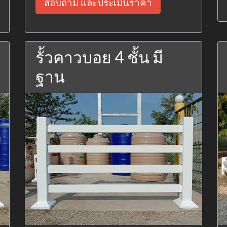
สอบถาม และประเมินราคา
รั้วคาวบอย 4 ชั้น มี
ฐาน