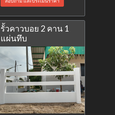
สอบถาม และประเมินราคา
รั้วคาวบอย 2 คาน 1
แผ่นทึบ