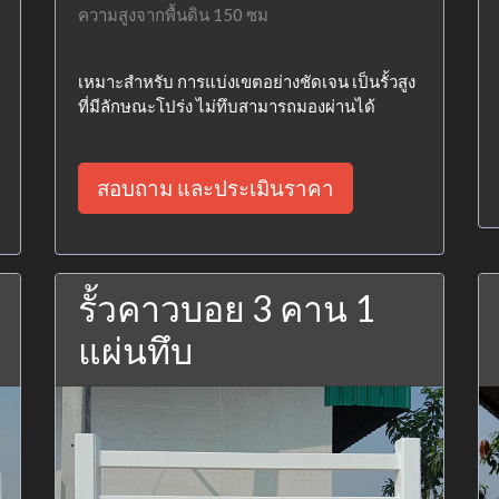
ความสูงจากพื้นดิน 150 ซม
เหมาะสำหรับ การแบ่งเขตอย่างชัดเจน เป็นรั้วสูง
ที่มีลักษณะโปร่ง ไม่ทึบสามารถมองผ่านได้
สอบถาม และประเมินราคา
รั้วคาวบอย 3 คาน 1
แผ่นทึบ