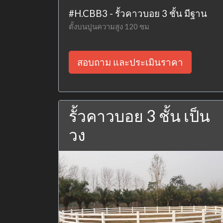
#H.CBB3 - รั้วคาวบอย 3 ชั้น มีฐาน
ตั้งบนปูนความสูง 120 ซม
สอบถาม และประเมินราคา
รั้วคาวบอย 3 ชั้น เป็น
วง