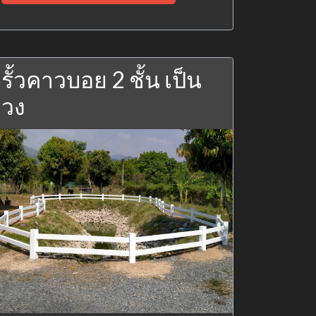
รั้วคาวบอย 2 ชั้น เป็น
วง