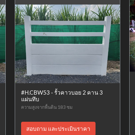
#H.CBW53 - รั้วคาวบอย 2 คาน 3
แผ่นทึบ
ความสูงจากพื้นดิน 183 ซม
สอบถาม และประเมินราคา