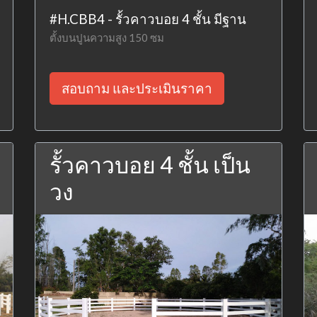
#H.CBB4 - รั้วคาวบอย 4 ชั้น มีฐาน
ตั้งบนปูนความสูง 150 ซม
สอบถาม และประเมินราคา
รั้วคาวบอย 4 ชั้น เป็น
วง