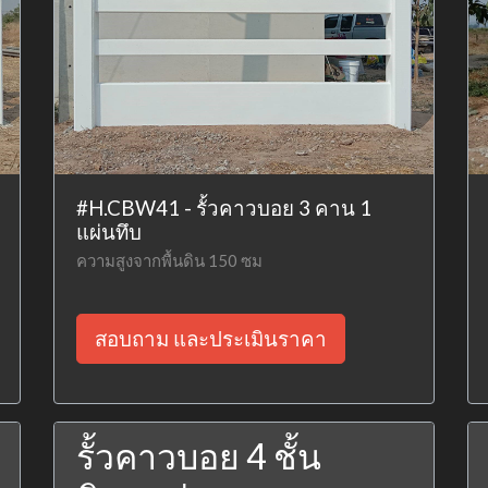
#H.CBW41 - รั้วคาวบอย 3 คาน 1
แผ่นทึบ
ความสูงจากพื้นดิน 150 ซม
สอบถาม และประเมินราคา
รั้วคาวบอย 4 ชั้น