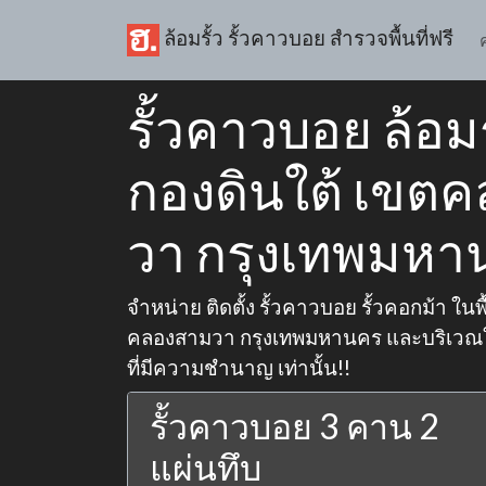
ล้อมรั้ว รั้วคาวบอย สำรวจพื้นที่ฟรี
รั้วคาวบอย ล้อม
กองดินใต้ เขต
วา กรุงเทพมหา
จำหน่าย ติดตั้ง รั้วคาวบอย รั้วคอกม้า ในพ
คลองสามวา กรุงเทพมหานคร และบริเวณใกล
ที่มีความชำนาญ เท่านั้น!!
รั้วคาวบอย 3 คาน 2
แผ่นทึบ