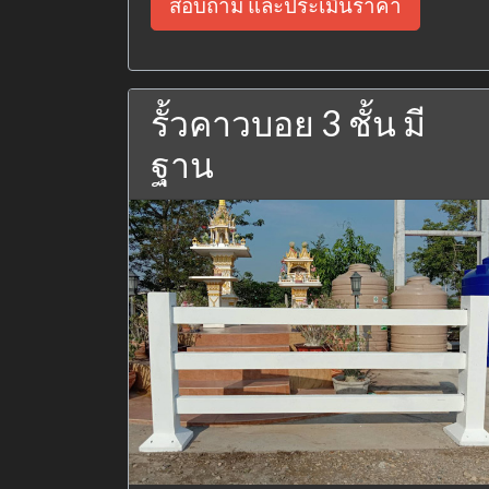
สอบถาม และประเมินราคา
รั้วคาวบอย 3 ชั้น มี
ฐาน