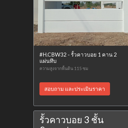
#H.CBW32 - รั้วคาวบอย 1 คาน 2
แผ่นทึบ
ความสูงจากพื้นดิน 115 ซม
สอบถาม และประเมินราคา
รั้วคาวบอย 3 ชั้น