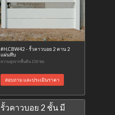
#H.CBW42 - รั้วคาวบอย 2 คาน 2
แผ่นทึบ
ความสูงจากพื้นดิน 150 ซม
สอบถาม และประเมินราคา
รั้วคาวบอย 2 ชั้น มี