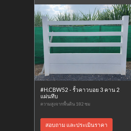
#H.CBW52 - รั้วคาวบอย 3 คาน 2
แผ่นทึบ
ความสูงจากพื้นดิน 182 ซม
สอบถาม และประเมินราคา