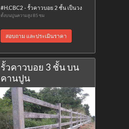
#H.CBC2 - รั้วคาวบอย 2 ชั้น เป็นวง
ตั้งบนปูนความสูง 85 ซม
สอบถาม และประเมินราคา
รั้วคาวบอย 3 ชั้น บน
คานปูน