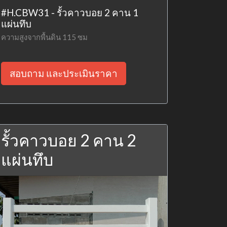
#H.CBW31 - รั้วคาวบอย 2 คาน 1
แผ่นทึบ
ความสูงจากพื้นดิน 115 ซม
สอบถาม และประเมินราคา
รั้วคาวบอย 2 คาน 2
แผ่นทึบ