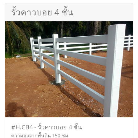
รั้วคาวบอย 4 ชั้น
#H.CB4 - รั้วคาวบอย 4 ชั้น
ความสูงจากพื้นดิน 150 ซม