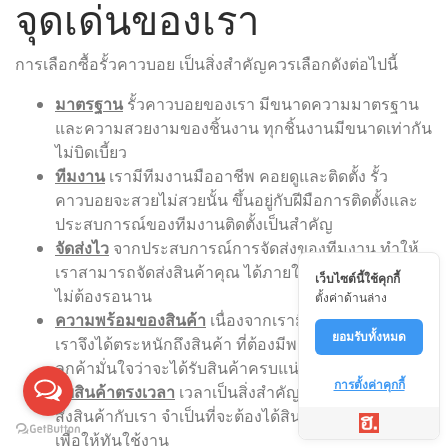
จุดเด่นของเรา
การเลือกซื้อรั้วคาวบอย เป็นสิ่งสำคัญควรเลือกดังต่อไปนี้
มาตรฐาน
รั้วคาวบอยของเรา มีขนาดความมาตรฐาน
และความสวยงามของชิ้นงาน ทุกชิ้นงานมีขนาดเท่ากัน
ไม่บิดเบี้ยว
ทีมงาน
เรามีทีมงานมืออาชีพ คอยดูและติดตั้ง รั้ว
คาวบอยจะสวยไม่สวยนั้น ขึ้นอยู่กับฝีมือการติดตั้งและ
ประสบการณ์ของทีมงานติดตั้งเป็นสำคัญ
จัดส่งไว
จากประสบการณ์การจัดส่งของทีมงาน ทำให้
เราสามารถจัดส่งสินค้าคุณ ได้ภายใน 1-3 วัน เท่านั้น
เว็บไซต์นี้ใช้คุกกี้
ไม่ต้องรอนาน
ตั้งค่าด้านล่าง
ความพร้อมของสินค้า
เนื่องจากเรามีลูกค้าจำนวนมาก
ยอมรับทั้งหมด
เราจึงได้ตระหนักถึงสินค้า ที่ต้องมีพร้อมจัดส่ง เพื่อให้
ลูกค้ามั่นใจว่าจะได้รับสินค้าครบแน่นอน
การตั้งค่าคุกกี้
รับสินค้าตรงเวลา
เวลาเป็นสิ่งสำคัญ หากลูกค้า ทำการ
สั่งสินค้ากับเรา จำเป็นที่จะต้องได้สินค้าตรงตามเวลา
เพื่อให้ทันใช้งาน