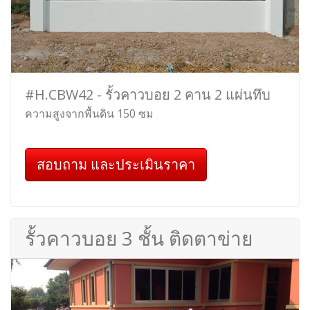
#H.CBW42 - รั้วคาวบอย 2 คาน 2 แผ่นทึบ
ความสูงจากพื้นดิน 150 ซม
สอบถาม และประเมินราคา
รั้วคาวบอย 3 ชั้น ติดตาข่าย