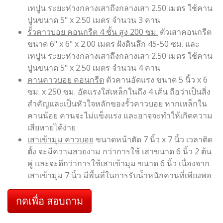
เทปูน ระยะห่างกลางเสาถึงกลางเสา 2.50 เมตร ใช้คาน
ปูนขนาด 5" x 2.50 เมตร จำนวน 3 คาน
รั้วคาวบอย คอนกรีต 4 ชั้น สูง 200 ซม.
ตัวเสาคอนกรีต
ขนาด 6" x 6" x 2.00 เมตร ฝังดินลึก 45-50 ซม. และ
เทปูน ระยะห่างกลางเสาถึงกลางเสา 2.50 เมตร ใช้คาน
ปูนขนาด 5" x 2.50 เมตร จำนวน 4 คาน
คานคาวบอย คอนกรีต
ตัวคานอัดแรง ขนาด 5 นิ้ว x 6
ซม. x 250 ซม. อัดแรงใส่เหล็กในถึง 4 เส้น ถือว่าเป็นสิ่ง
สำคัญและเป็นหัวใจหลักของรั้วคาวบอย หากเหล็กใน
คานน้อย คานจะไม่แข็งแรง และอาจจะทำให้เกิดความ
เสียหายได้ง่าย
เสาเข้ามุม คาวบอย
ขนาดหน้าตัด 7 นิ้ว x 7 นิ้ว เวลาติด
ตั้ง จะมีความสวยงาม กว่าการใช้ เสาขนาด 6 นิ้ว 2 ต้น
คู่ และจะดีกว่าการใช้เสาเข้ามุม ขนาด 6 นิ้ว เนื่องจาก
เสาเข้ามุม 7 นิ้ว มีพื้นที่ในการรับน้ำหนักคานที่เพียงพอ
กดเพื่อ สอบถาม