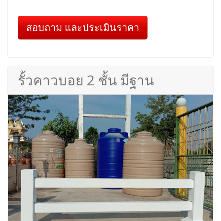
สอบถาม และประเมินราคา
รั้วคาวบอย 2 ชั้น มีฐาน