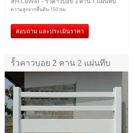
#H.CBW41 - รั้วคาวบอย 3 คาน 1 แผ่นทึบ
ความสูงจากพื้นดิน 150 ซม
สอบถาม และประเมินราคา
รั้วคาวบอย 2 คาน 2 แผ่นทึบ