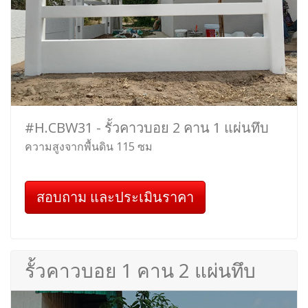
#H.CBW31 - รั้วคาวบอย 2 คาน 1 แผ่นทึบ
ความสูงจากพื้นดิน 115 ซม
สอบถาม และประเมินราคา
รั้วคาวบอย 1 คาน 2 แผ่นทึบ