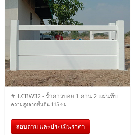
#H.CBW32 - รั้วคาวบอย 1 คาน 2 แผ่นทึบ
ความสูงจากพื้นดิน 115 ซม
สอบถาม และประเมินราคา