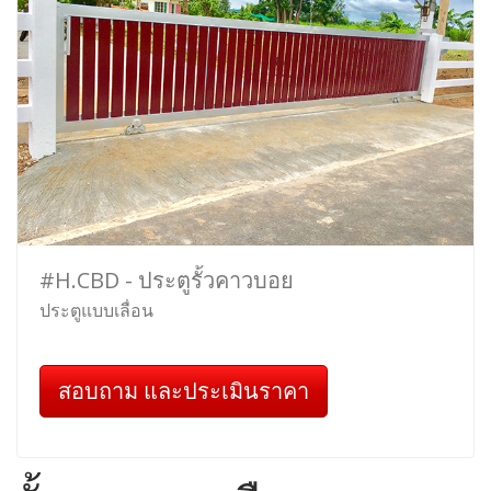
#H.CBD - ประตูรั้วคาวบอย
ประตูแบบเลื่อน
สอบถาม และประเมินราคา