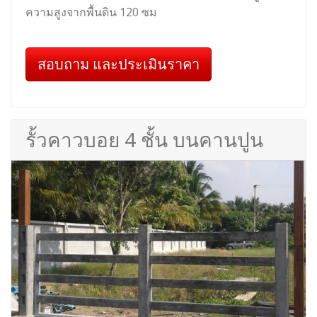
ความสูงจากพื้นดิน 120 ซม
สอบถาม และประเมินราคา
รั้วคาวบอย 4 ชั้น บนคานปูน