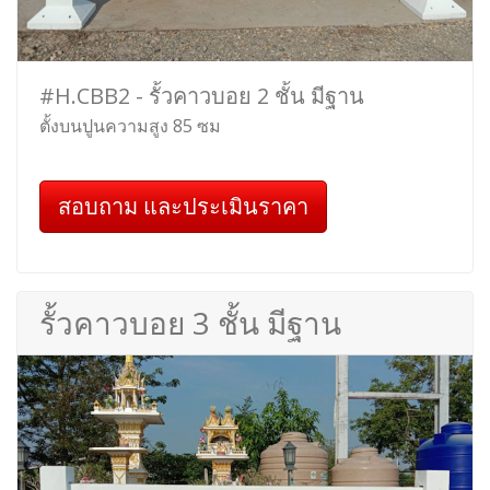
#H.CBB2 - รั้วคาวบอย 2 ชั้น มีฐาน
ตั้งบนปูนความสูง 85 ซม
สอบถาม และประเมินราคา
รั้วคาวบอย 3 ชั้น มีฐาน