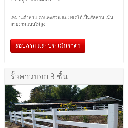
เหมาะสำหรับ ตกแต่งสวน แบ่งเขตให้เป็นสัดส่วน เน้น
สวยงามแบบไม่สูง
สอบถาม และประเมินราคา
รั้วคาวบอย 3 ชั้น