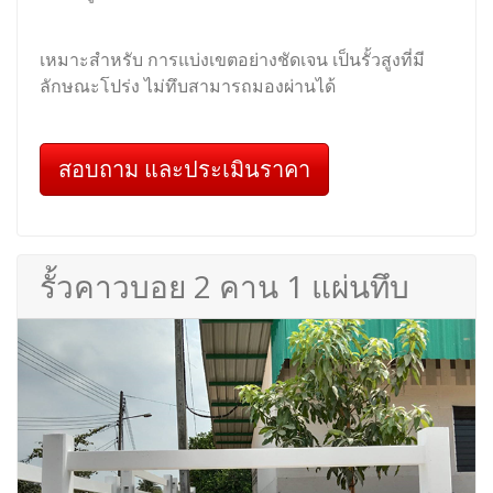
เหมาะสำหรับ การแบ่งเขตอย่างชัดเจน เป็นรั้วสูงที่มี
ลักษณะโปร่ง ไม่ทึบสามารถมองผ่านได้
สอบถาม และประเมินราคา
รั้วคาวบอย 2 คาน 1 แผ่นทึบ