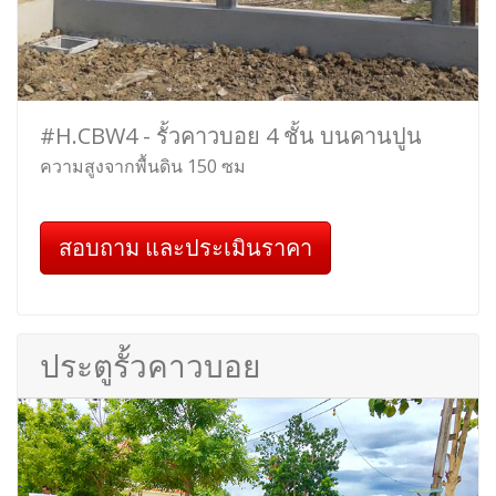
#H.CBW4 - รั้วคาวบอย 4 ชั้น บนคานปูน
ความสูงจากพื้นดิน 150 ซม
สอบถาม และประเมินราคา
ประตูรั้วคาวบอย