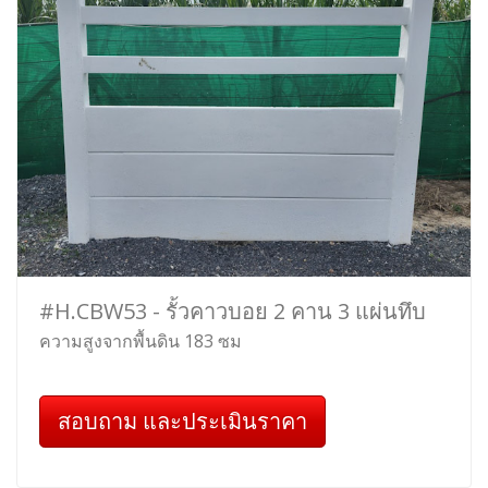
#H.CBW53 - รั้วคาวบอย 2 คาน 3 แผ่นทึบ
ความสูงจากพื้นดิน 183 ซม
สอบถาม และประเมินราคา