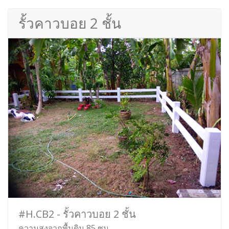
รั้วคาวบอย 2 ชั้น
#H.CB2 - รั้วคาวบอย 2 ชั้น
ความสูงจากพื้นดิน 85 ซม