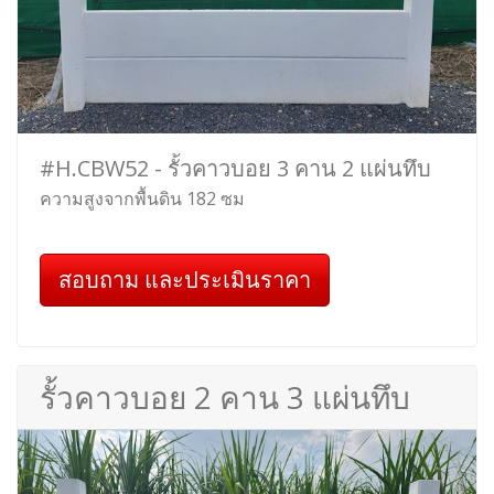
#H.CBW52 - รั้วคาวบอย 3 คาน 2 แผ่นทึบ
ความสูงจากพื้นดิน 182 ซม
สอบถาม และประเมินราคา
รั้วคาวบอย 2 คาน 3 แผ่นทึบ