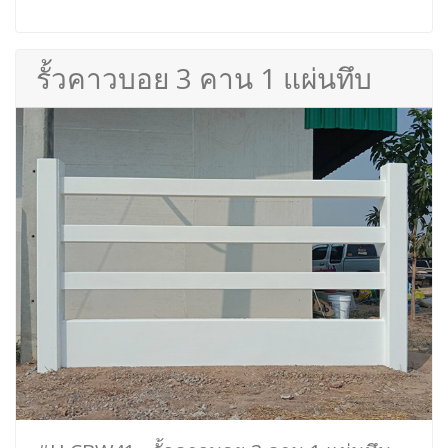
รั้วคาวบอย 3 คาน 1 แผ่นทึบ