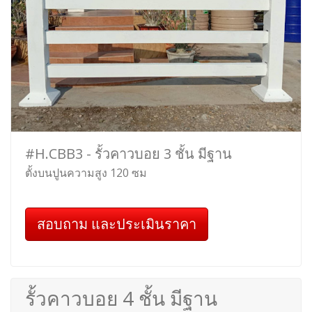
#H.CBB3 - รั้วคาวบอย 3 ชั้น มีฐาน
ตั้งบนปูนความสูง 120 ซม
สอบถาม และประเมินราคา
รั้วคาวบอย 4 ชั้น มีฐาน