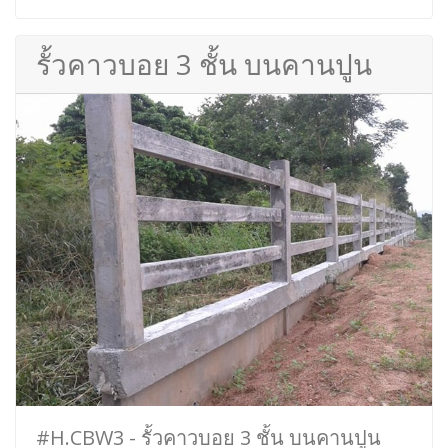
รั้วคาวบอย 3 ชั้น บนคานปูน
#H.CBW3 - รั้วคาวบอย 3 ชั้น บนคานปูน