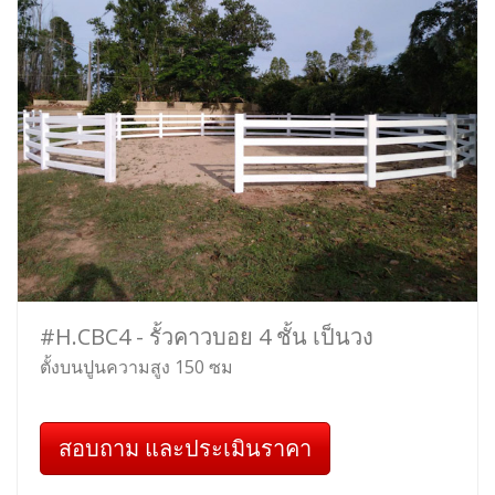
#H.CBC4 - รั้วคาวบอย 4 ชั้น เป็นวง
ตั้งบนปูนความสูง 150 ซม
สอบถาม และประเมินราคา