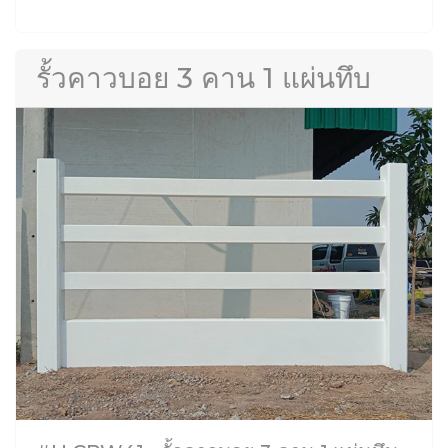
รั้วคาวบอย 3 คาน 1 แผ่นทึบ