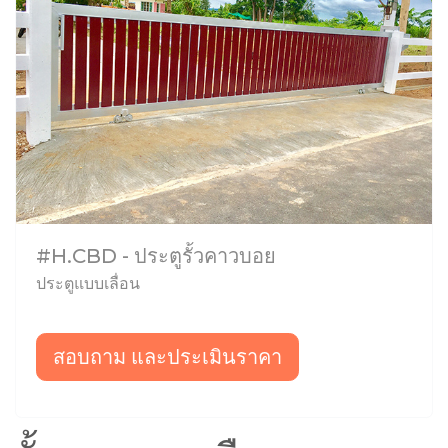
#H.CBD - ประตูรั้วคาวบอย
ประตูแบบเลื่อน
สอบถาม และประเมินราคา