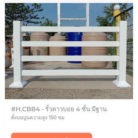
#H.CBB4 - รั้วคาวบอย 4 ชั้น มีฐาน
ตั้งบนปูนความสูง 150 ซม