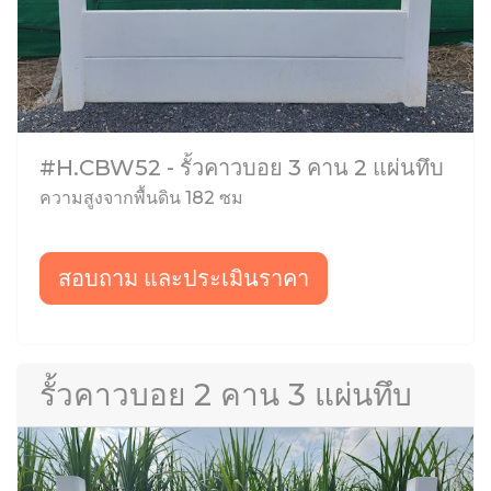
#H.CBW52 - รั้วคาวบอย 3 คาน 2 แผ่นทึบ
ความสูงจากพื้นดิน 182 ซม
สอบถาม และประเมินราคา
รั้วคาวบอย 2 คาน 3 แผ่นทึบ