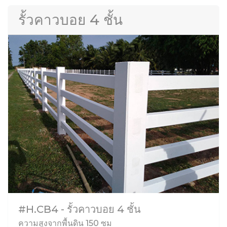
รั้วคาวบอย 4 ชั้น
#H.CB4 - รั้วคาวบอย 4 ชั้น
ความสูงจากพื้นดิน 150 ซม