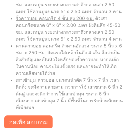
ซม. และเทปูน ระยะห่างกลางเสาถึงกลางเสา 2.50
เมตร ใช้คานปูนขนาด 5" x 2.50 เมตร จำนวน 3 คาน
รั้วคาวบอย คอนกรีต 4 ชั้น สูง 200 ซม.
ตัวเสา
คอนกรีตขนาด 6" x 6" x 2.00 เมตร ฝังดินลึก 45-50
ซม. และเทปูน ระยะห่างกลางเสาถึงกลางเสา 2.50
เมตร ใช้คานปูนขนาด 5" x 2.50 เมตร จำนวน 4 คาน
คานคาวบอย คอนกรีต
ตัวคานอัดแรง ขนาด 5 นิ้ว x 6
ซม. x 250 ซม. อัดแรงใส่เหล็กในถึง 4 เส้น ถือว่าเป็น
สิ่งสำคัญและเป็นหัวใจหลักของรั้วคาวบอย หากเหล็ก
ในคานน้อย คานจะไม่แข็งแรง และอาจจะทำให้เกิด
ความเสียหายได้ง่าย
เสาเข้ามุม คาวบอย
ขนาดหน้าตัด 7 นิ้ว x 7 นิ้ว เวลา
ติดตั้ง จะมีความสวยงาม กว่าการใช้ เสาขนาด 6 นิ้ว 2
ต้นคู่ และจะดีกว่าการใช้เสาเข้ามุม ขนาด 6 นิ้ว
เนื่องจาก เสาเข้ามุม 7 นิ้ว มีพื้นที่ในการรับน้ำหนักคาน
ที่เพียงพอ
กดเพื่อ สอบถาม