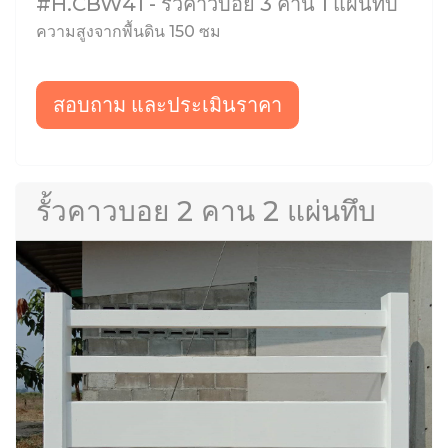
#H.CBW41 - รั้วคาวบอย 3 คาน 1 แผ่นทึบ
ความสูงจากพื้นดิน 150 ซม
สอบถาม และประเมินราคา
รั้วคาวบอย 2 คาน 2 แผ่นทึบ