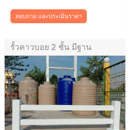
สอบถาม และประเมินราคา
รั้วคาวบอย 2 ชั้น มีฐาน