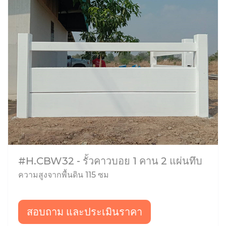
#H.CBW32 - รั้วคาวบอย 1 คาน 2 แผ่นทึบ
ความสูงจากพื้นดิน 115 ซม
สอบถาม และประเมินราคา