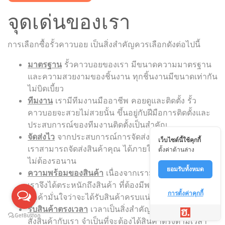
จุดเด่นของเรา
การเลือกซื้อรั้วคาวบอย เป็นสิ่งสำคัญควรเลือกดังต่อไปนี้
มาตรฐาน
รั้วคาวบอยของเรา มีขนาดความมาตรฐาน
และความสวยงามของชิ้นงาน ทุกชิ้นงานมีขนาดเท่ากัน
ไม่บิดเบี้ยว
ทีมงาน
เรามีทีมงานมืออาชีพ คอยดูและติดตั้ง รั้ว
คาวบอยจะสวยไม่สวยนั้น ขึ้นอยู่กับฝีมือการติดตั้งและ
ประสบการณ์ของทีมงานติดตั้งเป็นสำคัญ
จัดส่งไว
จากประสบการณ์การจัดส่งของทีมงาน ทำให้
เว็บไซต์นี้ใช้คุกกี้
เราสามารถจัดส่งสินค้าคุณ ได้ภายใน 1-3 วัน เท่านั้น
ตั้งค่าด้านล่าง
ไม่ต้องรอนาน
ยอมรับทั้งหมด
ความพร้อมของสินค้า
เนื่องจากเรามีลูกค้าจำนวนมาก
เราจึงได้ตระหนักถึงสินค้า ที่ต้องมีพร้อมจัดส่ง เพื่อให้
การตั้งค่าคุกกี้
ลูกค้ามั่นใจว่าจะได้รับสินค้าครบแน่นอน
รับสินค้าตรงเวลา
เวลาเป็นสิ่งสำคัญ หากลูกค้า ทำการ
สั่งสินค้ากับเรา จำเป็นที่จะต้องได้สินค้าตรงตามเวลา