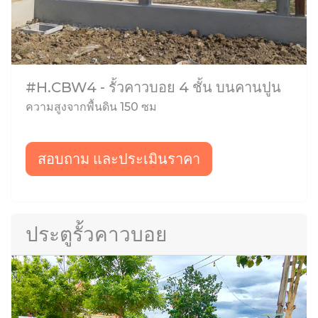
#H.CBW4 - รั้วคาวบอย 4 ชั้น บนคานปูน
ความสูงจากพื้นดิน 150 ซม
สอบถาม และประเมินราคา
ประตูรั้วคาวบอย