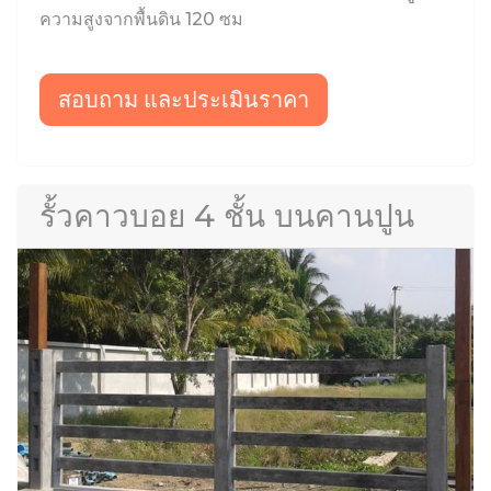
ความสูงจากพื้นดิน 120 ซม
สอบถาม และประเมินราคา
รั้วคาวบอย 4 ชั้น บนคานปูน