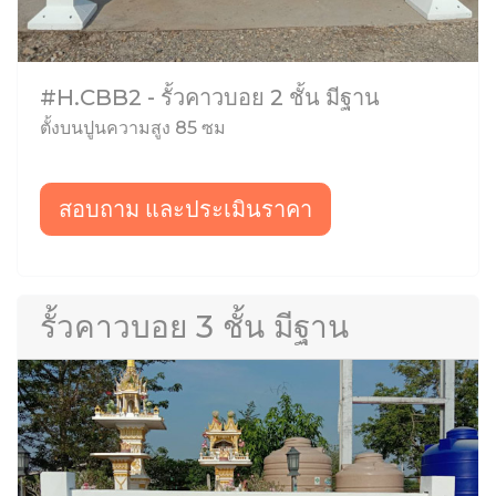
#H.CBB2 - รั้วคาวบอย 2 ชั้น มีฐาน
ตั้งบนปูนความสูง 85 ซม
สอบถาม และประเมินราคา
รั้วคาวบอย 3 ชั้น มีฐาน