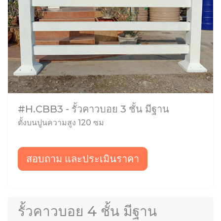
#H.CBB3 - รั้วคาวบอย 3 ชั้น มีฐาน
ตั้งบนปูนความสูง 120 ซม
สอบถาม และประเมินราคา
รั้วคาวบอย 4 ชั้น มีฐาน