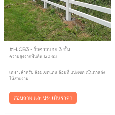
#H.CB3 - รั้วคาวบอย 3 ชั้น
ความสูงจากพื้นดิน 120 ซม
เหมาะสำหรับ ล้อมเขตแดน ล้อมที่ แบ่งเขต เน้นตกแต่ง
ให้สวยงาม
สอบถาม และประเมินราคา