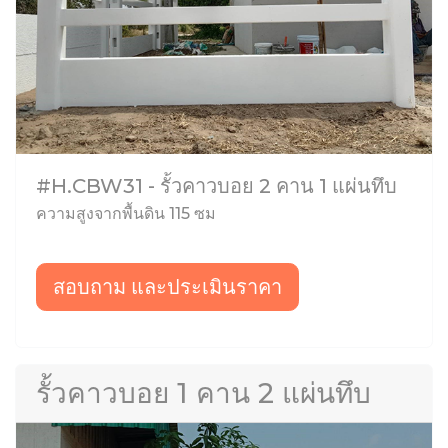
#H.CBW31 - รั้วคาวบอย 2 คาน 1 แผ่นทึบ
ความสูงจากพื้นดิน 115 ซม
สอบถาม และประเมินราคา
รั้วคาวบอย 1 คาน 2 แผ่นทึบ