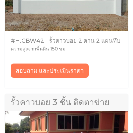
#H.CBW42 - รั้วคาวบอย 2 คาน 2 แผ่นทึบ
ความสูงจากพื้นดิน 150 ซม
สอบถาม และประเมินราคา
รั้วคาวบอย 3 ชั้น ติดตาข่าย