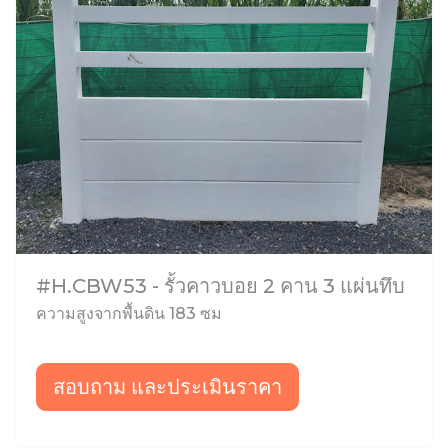
#H.CBW53 - รั้วคาวบอย 2 คาน 3 แผ่นทึบ
ความสูงจากพื้นดิน 183 ซม
สอบถาม และประเมินราคา