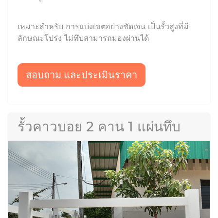
เหมาะสำหรับ การแบ่งเขตอย่างชัดเจน เป็นรั้วสูงที่มี
ลักษณะโปร่ง ไม่ทึบสามารถมองผ่านได้
สอบถาม และประเมินราคา
รั้วคาวบอย 2 คาน 1 แผ่นทึบ