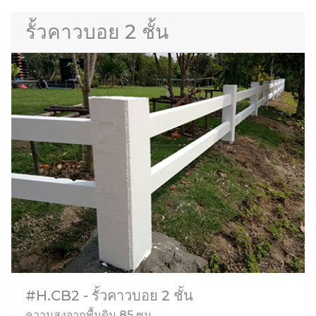
รั้วคาวบอย 2 ชั้น
#H.CB2 - รั้วคาวบอย 2 ชั้น
ความสูงจากพื้นดิน 85 ซม