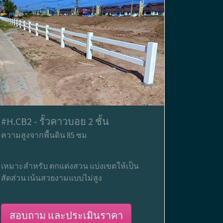
#H.CB2 - รั้วคาวบอย 2 ชั้น
ความสูงจากพื้นดิน 85 ซม
เหมาะสำหรับ ตกแต่งสวน แบ่งเขตให้เป็น
สัดส่วน เน้นสวยงามแบบไม่สูง
สอบถาม และประเมินราคา