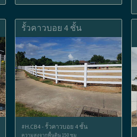
รั้วคาวบอย 4 ชั้น
#H.CB4 - รั้วคาวบอย 4 ชั้น
ความสูงจากพื้นดิน 150 ซม