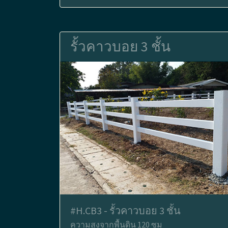
รั้วคาวบอย 3 ชั้น
#H.CB3 - รั้วคาวบอย 3 ชั้น
ความสูงจากพื้นดิน 120 ซม