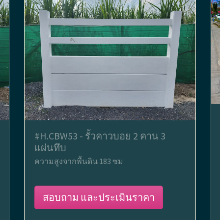
#H.CBW53 - รั้วคาวบอย 2 คาน 3
แผ่นทึบ
ความสูงจากพื้นดิน 183 ซม
สอบถาม และประเมินราคา