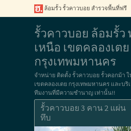
ล้อมรั้ว รั้วคาวบอย สำรวจพื้นที่ฟรี
รั้วคาวบอย ล้อมรั้
เหนือ เขตคลองเตย
กรุงเทพมหานคร
จำหน่าย ติดตั้ง รั้วคาวบอย รั้วคอกม้า 
เขตคลองเตย กรุงเทพมหานคร และบริเวณ
ทีมงานที่มีความชำนาญ เท่านั้น!!
รั้วคาวบอย 3 คาน 2 แผ่น
ทึบ