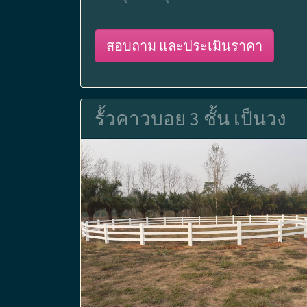
สอบถาม และประเมินราคา
รั้วคาวบอย 3 ชั้น เป็นวง