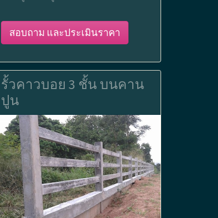
สอบถาม และประเมินราคา
รั้วคาวบอย 3 ชั้น บนคาน
ปูน