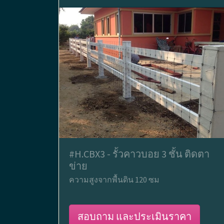
#H.CBX3 - รั้วคาวบอย 3 ชั้น ติดตา
ข่าย
ความสูงจากพื้นดิน 120 ซม
สอบถาม และประเมินราคา