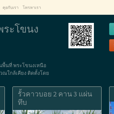
คุยกับเรา
โทรหาเรา
ว พระโขนง
ในพื้นที่ พระโขนงเหนือ
ใกล้เคียง ติดตั้งโดย
รั้วคาวบอย 2 คาน 3 แผ่น
ทึบ