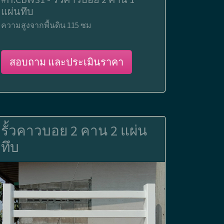
แผ่นทึบ
ความสูงจากพื้นดิน 115 ซม
สอบถาม และประเมินราคา
รั้วคาวบอย 2 คาน 2 แผ่น
ทึบ