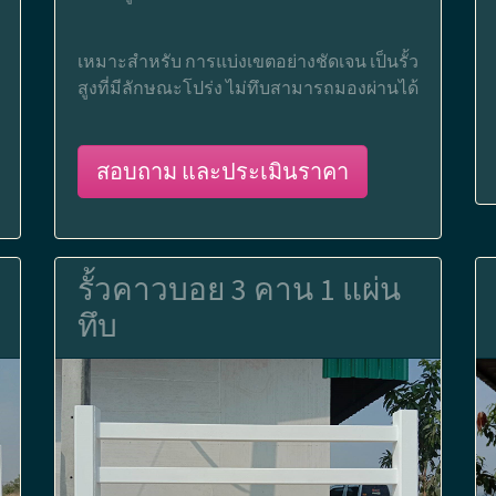
เหมาะสำหรับ การแบ่งเขตอย่างชัดเจน เป็นรั้ว
สูงที่มีลักษณะโปร่ง ไม่ทึบสามารถมองผ่านได้
สอบถาม และประเมินราคา
รั้วคาวบอย 3 คาน 1 แผ่น
ทึบ