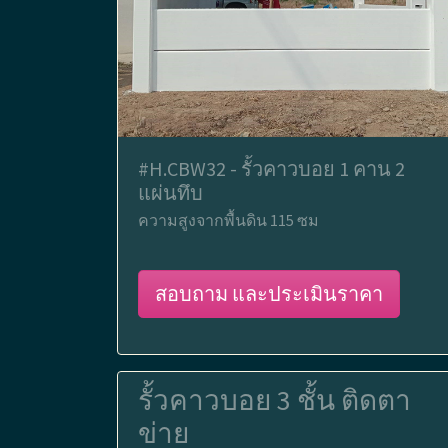
#H.CBW32 - รั้วคาวบอย 1 คาน 2
แผ่นทึบ
ความสูงจากพื้นดิน 115 ซม
สอบถาม และประเมินราคา
รั้วคาวบอย 3 ชั้น ติดตา
ข่าย