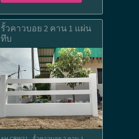
รั้วคาวบอย 2 คาน 1 แผ่น
ทึบ
#H.CBW31 - รั้วคาวบอย 2 คาน 1