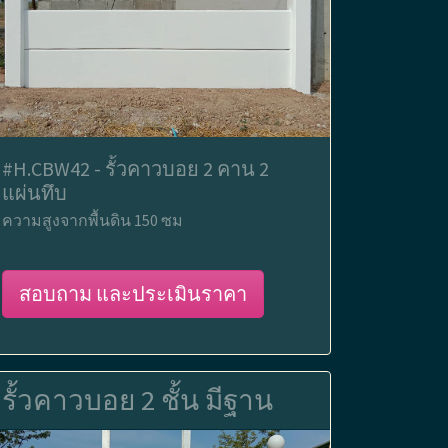
#H.CBW42 - รั้วคาวบอย 2 คาน 2
แผ่นทึบ
ความสูงจากพื้นดิน 150 ซม
สอบถาม และประเมินราคา
รั้วคาวบอย 2 ชั้น มีฐาน