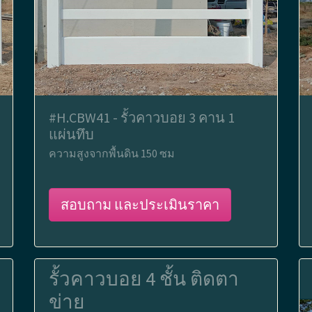
#H.CBW41 - รั้วคาวบอย 3 คาน 1
แผ่นทึบ
ความสูงจากพื้นดิน 150 ซม
สอบถาม และประเมินราคา
รั้วคาวบอย 4 ชั้น ติดตา
ข่าย