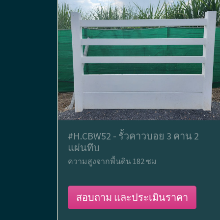
#H.CBW52 - รั้วคาวบอย 3 คาน 2
แผ่นทึบ
ความสูงจากพื้นดิน 182 ซม
สอบถาม และประเมินราคา