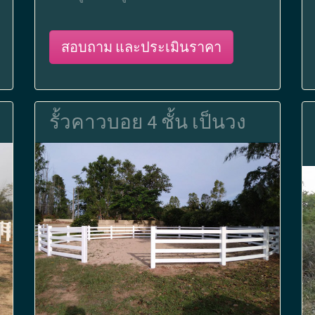
สอบถาม และประเมินราคา
รั้วคาวบอย 4 ชั้น เป็นวง