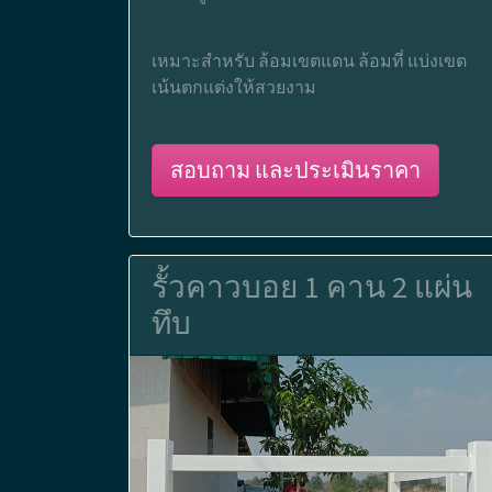
เหมาะสำหรับ ล้อมเขตแดน ล้อมที่ แบ่งเขต
เน้นตกแต่งให้สวยงาม
สอบถาม และประเมินราคา
รั้วคาวบอย 1 คาน 2 แผ่น
ทึบ