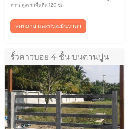
ความสูงจากพื้นดิน 120 ซม
สอบถาม และประเมินราคา
รั้วคาวบอย 4 ชั้น บนคานปูน