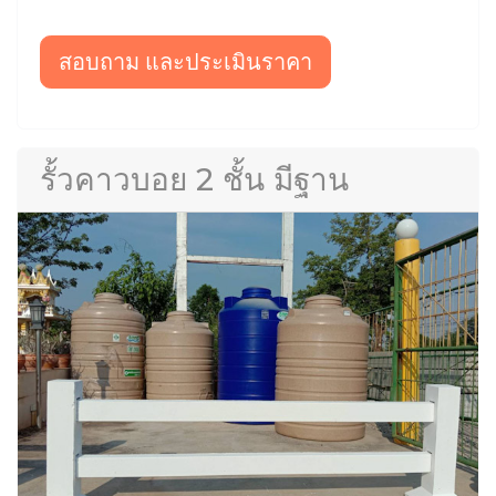
สอบถาม และประเมินราคา
รั้วคาวบอย 2 ชั้น มีฐาน