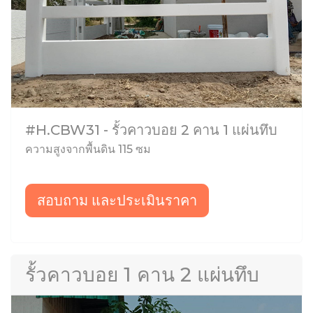
#H.CBW31 - รั้วคาวบอย 2 คาน 1 แผ่นทึบ
ความสูงจากพื้นดิน 115 ซม
สอบถาม และประเมินราคา
รั้วคาวบอย 1 คาน 2 แผ่นทึบ