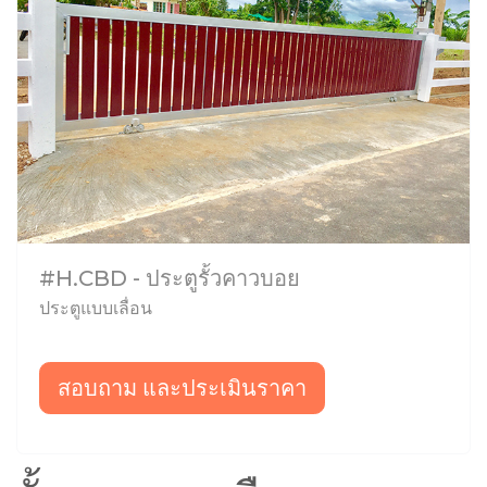
#H.CBD - ประตูรั้วคาวบอย
ประตูแบบเลื่อน
สอบถาม และประเมินราคา