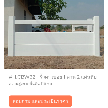
#H.CBW32 - รั้วคาวบอย 1 คาน 2 แผ่นทึบ
ความสูงจากพื้นดิน 115 ซม
สอบถาม และประเมินราคา