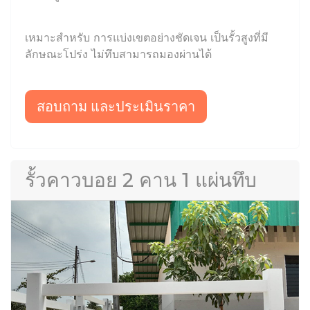
เหมาะสำหรับ การแบ่งเขตอย่างชัดเจน เป็นรั้วสูงที่มี
ลักษณะโปร่ง ไม่ทึบสามารถมองผ่านได้
สอบถาม และประเมินราคา
รั้วคาวบอย 2 คาน 1 แผ่นทึบ