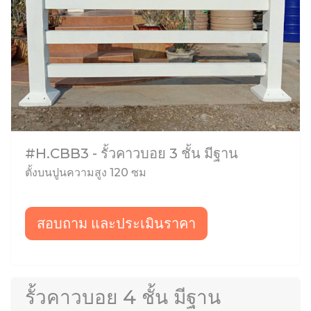
#H.CBB3 - รั้วคาวบอย 3 ชั้น มีฐาน
ตั้งบนปูนความสูง 120 ซม
สอบถาม และประเมินราคา
รั้วคาวบอย 4 ชั้น มีฐาน