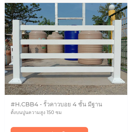
#H.CBB4 - รั้วคาวบอย 4 ชั้น มีฐาน
ตั้งบนปูนความสูง 150 ซม