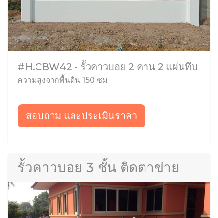
#H.CBW42 - รั้วคาวบอย 2 คาน 2 แผ่นทึบ
ความสูงจากพื้นดิน 150 ซม
สอบถาม และประเมินราคา
รั้วคาวบอย 3 ชั้น ติดตาข่าย