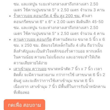
ซม. และเทปูน ระยะห่างกลางเสาถึงกลางเสา 2.50
เมตร ใช้คานปูนขนาด 5" x 2.50 เมตร จำนวน 3 คาน
รั้วคาวบอย คอนกรีต 4 ชั้น สูง 200 ซม.
ตัวเสา
คอนกรีตขนาด 6" x 6" x 2.00 เมตร ฝังดินลึก 45-50
ซม. และเทปูน ระยะห่างกลางเสาถึงกลางเสา 2.50
เมตร ใช้คานปูนขนาด 5" x 2.50 เมตร จำนวน 4 คาน
คานคาวบอย คอนกรีต
ตัวคานอัดแรง ขนาด 5 นิ้ว x 6
ซม. x 250 ซม. อัดแรงใส่เหล็กในถึง 4 เส้น ถือว่าเป็น
สิ่งสำคัญและเป็นหัวใจหลักของรั้วคาวบอย หากเหล็ก
ในคานน้อย คานจะไม่แข็งแรง และอาจจะทำให้เกิด
ความเสียหายได้ง่าย
เสาเข้ามุม คาวบอย
ขนาดหน้าตัด 7 นิ้ว x 7 นิ้ว เวลา
ติดตั้ง จะมีความสวยงาม กว่าการใช้ เสาขนาด 6 นิ้ว 2
ต้นคู่ และจะดีกว่าการใช้เสาเข้ามุม ขนาด 6 นิ้ว
เนื่องจาก เสาเข้ามุม 7 นิ้ว มีพื้นที่ในการรับน้ำหนักคาน
ที่เพียงพอ
กดเพื่อ สอบถาม