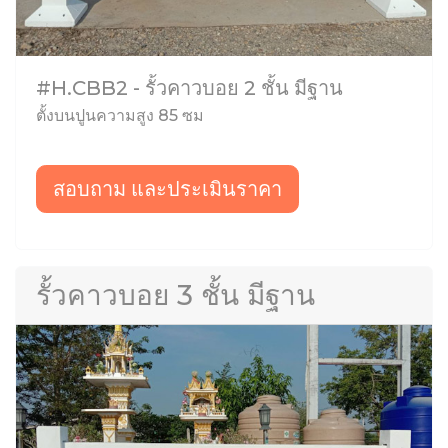
#H.CBB2 - รั้วคาวบอย 2 ชั้น มีฐาน
ตั้งบนปูนความสูง 85 ซม
สอบถาม และประเมินราคา
รั้วคาวบอย 3 ชั้น มีฐาน