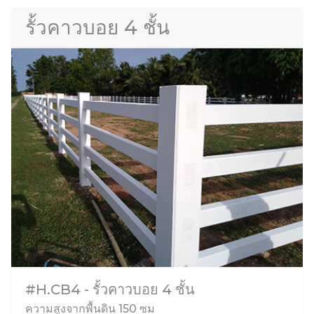
รั้วคาวบอย 4 ชั้น
#H.CB4 - รั้วคาวบอย 4 ชั้น
ความสูงจากพื้นดิน 150 ซม