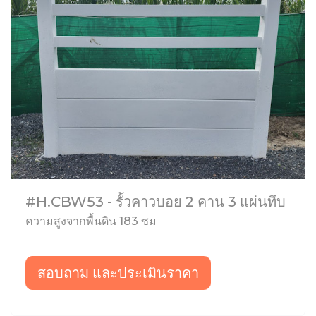
#H.CBW53 - รั้วคาวบอย 2 คาน 3 แผ่นทึบ
ความสูงจากพื้นดิน 183 ซม
สอบถาม และประเมินราคา