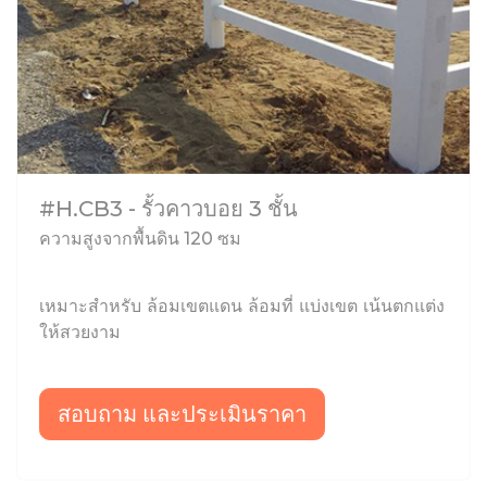
#H.CB3 - รั้วคาวบอย 3 ชั้น
ความสูงจากพื้นดิน 120 ซม
เหมาะสำหรับ ล้อมเขตแดน ล้อมที่ แบ่งเขต เน้นตกแต่ง
ให้สวยงาม
สอบถาม และประเมินราคา