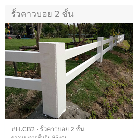
รั้วคาวบอย 2 ชั้น
#H.CB2 - รั้วคาวบอย 2 ชั้น
ความสูงจากพื้นดิน 85 ซม