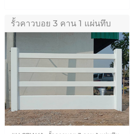
รั้วคาวบอย 3 คาน 1 แผ่นทึบ