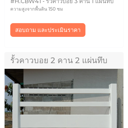
#H.CBW41 - รั้วคาวบอย 3 คาน 1 แผ่นทึบ
ความสูงจากพื้นดิน 150 ซม
สอบถาม และประเมินราคา
รั้วคาวบอย 2 คาน 2 แผ่นทึบ