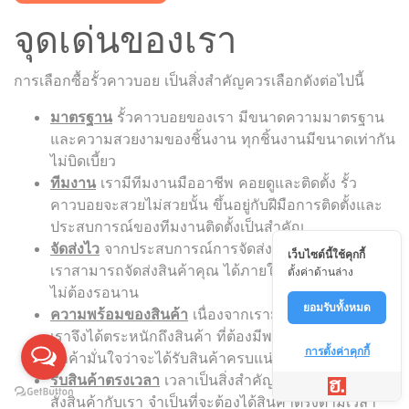
จุดเด่นของเรา
การเลือกซื้อรั้วคาวบอย เป็นสิ่งสำคัญควรเลือกดังต่อไปนี้
มาตรฐาน
รั้วคาวบอยของเรา มีขนาดความมาตรฐาน
และความสวยงามของชิ้นงาน ทุกชิ้นงานมีขนาดเท่ากัน
ไม่บิดเบี้ยว
ทีมงาน
เรามีทีมงานมืออาชีพ คอยดูและติดตั้ง รั้ว
คาวบอยจะสวยไม่สวยนั้น ขึ้นอยู่กับฝีมือการติดตั้งและ
ประสบการณ์ของทีมงานติดตั้งเป็นสำคัญ
จัดส่งไว
จากประสบการณ์การจัดส่งของทีมงาน ทำให้
เว็บไซต์นี้ใช้คุกกี้
เราสามารถจัดส่งสินค้าคุณ ได้ภายใน 1-3 วัน เท่านั้น
ตั้งค่าด้านล่าง
ไม่ต้องรอนาน
ยอมรับทั้งหมด
ความพร้อมของสินค้า
เนื่องจากเรามีลูกค้าจำนวนมาก
เราจึงได้ตระหนักถึงสินค้า ที่ต้องมีพร้อมจัดส่ง เพื่อให้
การตั้งค่าคุกกี้
ลูกค้ามั่นใจว่าจะได้รับสินค้าครบแน่นอน
รับสินค้าตรงเวลา
เวลาเป็นสิ่งสำคัญ หากลูกค้า ทำการ
สั่งสินค้ากับเรา จำเป็นที่จะต้องได้สินค้าตรงตามเวลา