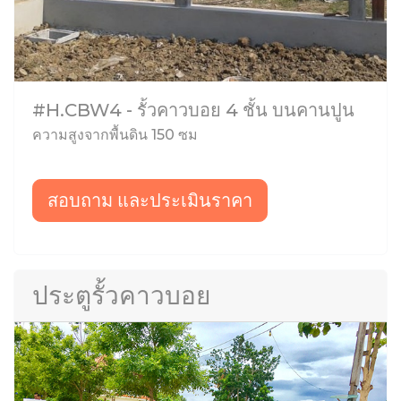
#H.CBW4 - รั้วคาวบอย 4 ชั้น บนคานปูน
ความสูงจากพื้นดิน 150 ซม
สอบถาม และประเมินราคา
ประตูรั้วคาวบอย