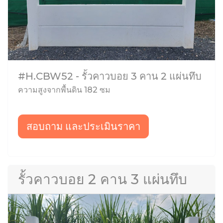
#H.CBW52 - รั้วคาวบอย 3 คาน 2 แผ่นทึบ
ความสูงจากพื้นดิน 182 ซม
สอบถาม และประเมินราคา
รั้วคาวบอย 2 คาน 3 แผ่นทึบ