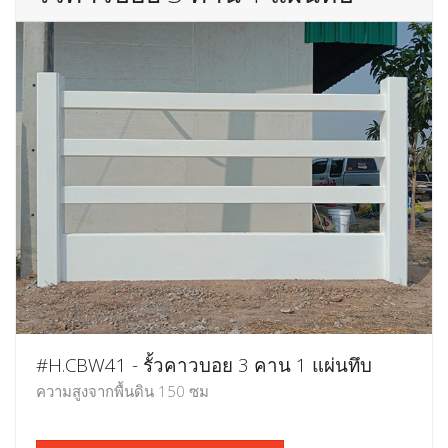
#H.CBW41 - รั้วคาวบอย 3 คาน 1 แผ่นทึบ
ความสูงจากพื้นดิน 150 ซม