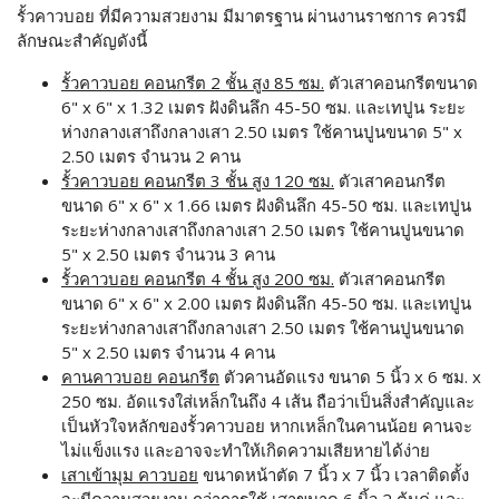
รั้วคาวบอย ที่มีความสวยงาม มีมาตรฐาน ผ่านงานราชการ ควรมี
ลักษณะสำคัญดังนี้
รั้วคาวบอย คอนกรีต 2 ชั้น สูง 85 ซม.
ตัวเสาคอนกรีตขนาด
6" x 6" x 1.32 เมตร ฝังดินลึก 45-50 ซม. และเทปูน ระยะ
ห่างกลางเสาถึงกลางเสา 2.50 เมตร ใช้คานปูนขนาด 5" x
2.50 เมตร จำนวน 2 คาน
รั้วคาวบอย คอนกรีต 3 ชั้น สูง 120 ซม.
ตัวเสาคอนกรีต
ขนาด 6" x 6" x 1.66 เมตร ฝังดินลึก 45-50 ซม. และเทปูน
ระยะห่างกลางเสาถึงกลางเสา 2.50 เมตร ใช้คานปูนขนาด
5" x 2.50 เมตร จำนวน 3 คาน
รั้วคาวบอย คอนกรีต 4 ชั้น สูง 200 ซม.
ตัวเสาคอนกรีต
ขนาด 6" x 6" x 2.00 เมตร ฝังดินลึก 45-50 ซม. และเทปูน
ระยะห่างกลางเสาถึงกลางเสา 2.50 เมตร ใช้คานปูนขนาด
5" x 2.50 เมตร จำนวน 4 คาน
คานคาวบอย คอนกรีต
ตัวคานอัดแรง ขนาด 5 นิ้ว x 6 ซม. x
250 ซม. อัดแรงใส่เหล็กในถึง 4 เส้น ถือว่าเป็นสิ่งสำคัญและ
เป็นหัวใจหลักของรั้วคาวบอย หากเหล็กในคานน้อย คานจะ
ไม่แข็งแรง และอาจจะทำให้เกิดความเสียหายได้ง่าย
เสาเข้ามุม คาวบอย
ขนาดหน้าตัด 7 นิ้ว x 7 นิ้ว เวลาติดตั้ง
จะมีความสวยงาม กว่าการใช้ เสาขนาด 6 นิ้ว 2 ต้นคู่ และ