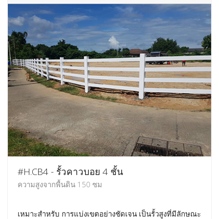
#H.CB4 - รั้วคาวบอย 4 ชั้น
ความสูงจากพื้นดิน 150 ซม
เหมาะสำหรับ การแบ่งเขตอย่างชัดเจน เป็นรั้วสูงที่มีลักษณะ