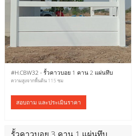
#H.CBW32 - รั้วคาวบอย 1 คาน 2 แผ่นทึบ
ความสูงจากพื้นดิน 115 ซม
สอบถาม และประเมินราคา
รั้วคาวบอย 3 คาน 1 แผ่นทึบ