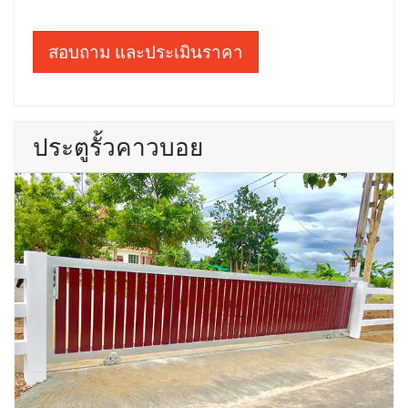
สอบถาม และประเมินราคา
ประตูรั้วคาวบอย