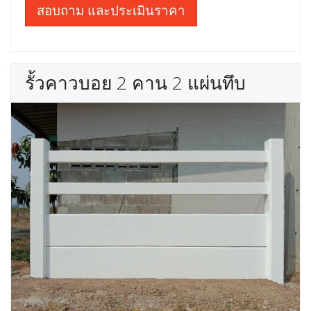
สอบถาม และประเมินราคา
รั้วคาวบอย 2 คาน 2 แผ่นทึบ