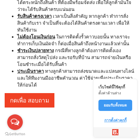
ได้ตระหนักถึงสินค้า ที่ต้องมีพร้อมจัดส่ง เพื่อให้ลูกค้ามั่นใจ
ว่าจะได้รับสินค้าครบแน่นอน
รับสินค้าตรงเวลา
เวลาเป็นสิ่งสำคัญ หากลูกค้า ทำการสั่ง
สินค้ากับเรา จำเป็นที่จะต้องได้สินค้าตรงตามเวลา เพื่อให้
ทันใช้งาน
ไม่ต้องโอนเงินก่อน
ในการติดตั้งรั้วคาวบอยนั้น ทางเราจะ
ทำการเก็บเงินมัดจำ ก็ต่อเมื่อสินค้าถึงหน้างานแล้วเท่านั้น
ชำระเงินปลายทาง
กรณีที่ทางลูกค้าต้องการติดตั้งเอง
สามารถสั่งวัสดุไปส่ง และรอรับที่บ้าน สามารถจ่ายเงินหรือ
โอนชำระเมื่อได้รับสิ้นค้า
ประเมินราคา
ทางลูกค้าสามารถส่งขนาดและแปลนทางไลน์
และให้ทีมงานมืออาชีพคำนวณ ค่าใช้จ่ายเพื่อประเมินราคา
ให้ก่อนได้
เว็บไซต์นี้ใช้คุกกี้
ตั้งค่าด้านล่าง
กดเพื่อ สอบถาม
ยอมรับทั้งหมด
การตั้งค่าคุกกี้