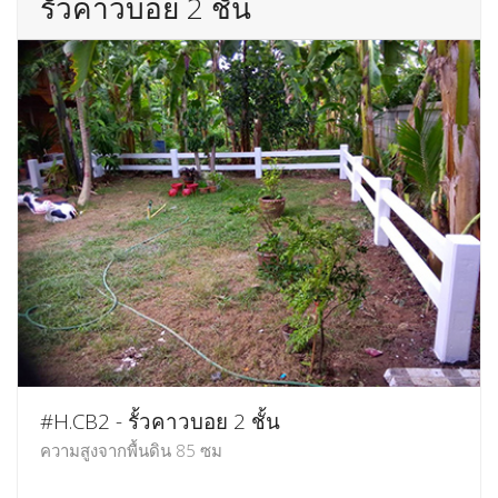
รั้วคาวบอย 2 ชั้น
#H.CB2 - รั้วคาวบอย 2 ชั้น
ความสูงจากพื้นดิน 85 ซม