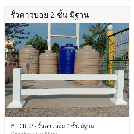
รั้วคาวบอย 2 ชั้น มีฐาน
#H.CBB2 - รั้วคาวบอย 2 ชั้น มีฐาน
ตั้งบนปูนความสูง 85 ซม