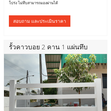
โปร่ง ไม่ทึบสามารถมองผ่านได้
สอบถาม และประเมินราคา
รั้วคาวบอย 2 คาน 1 แผ่นทึบ