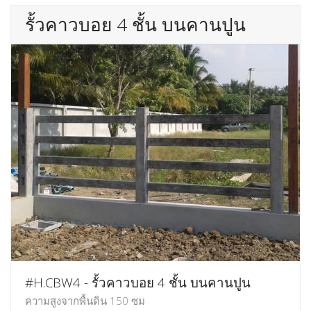
รั้วคาวบอย 4 ชั้น บนคานปูน
#H.CBW4 - รั้วคาวบอย 4 ชั้น บนคานปูน
ความสูงจากพื้นดิน 150 ซม