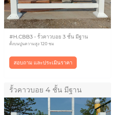
#H.CBB3 - รั้วคาวบอย 3 ชั้น มีฐาน
ตั้งบนปูนความสูง 120 ซม
สอบถาม และประเมินราคา
รั้วคาวบอย 4 ชั้น มีฐาน