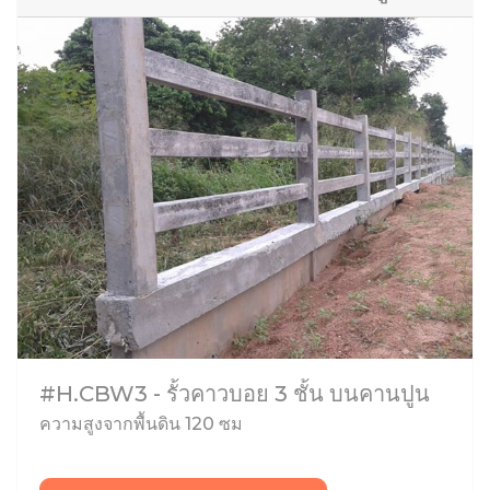
#H.CBW3 - รั้วคาวบอย 3 ชั้น บนคานปูน
ความสูงจากพื้นดิน 120 ซม