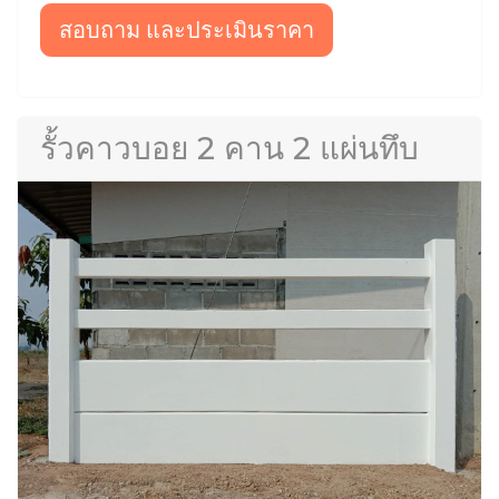
สอบถาม และประเมินราคา
รั้วคาวบอย 2 คาน 2 แผ่นทึบ