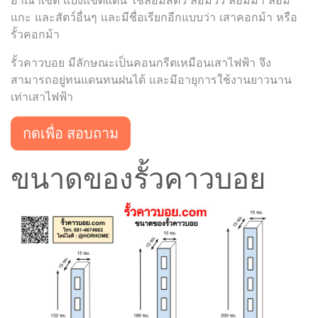
อาณาเขต แบ่งแขตแดน ใช้ล้อมสัตว์ ล้อมวัว ล้อมม้า ล้อม
แกะ และสัตว์อื่นๆ และมีชื่อเรียกอีกแบบว่า เสาคอกม้า หรือ
รั้วคอกม้า
รั้วคาวบอย มีลักษณะเป็นคอนกรีตเหมือนเสาไฟฟ้า จึง
สามารถอยู่ทนแดนทนฝนได้ และมีอายุการใช้งานยาวนาน
เท่าเสาไฟฟ้า
กดเพื่อ สอบถาม
ขนาดของรั้วคาวบอย