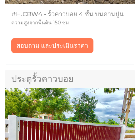
#H.CBW4 - รั้วคาวบอย 4 ชั้น บนคานปูน
ความสูงจากพื้นดิน 150 ซม
สอบถาม และประเมินราคา
ประตูรั้วคาวบอย