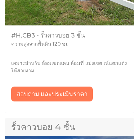
#H.CB3 - รั้วคาวบอย 3 ชั้น
ความสูงจากพื้นดิน 120 ซม
เหมาะสำหรับ ล้อมเขตแดน ล้อมที่ แบ่งเขต เน้นตกแต่ง
ให้สวยงาม
สอบถาม และประเมินราคา
รั้วคาวบอย 4 ชั้น