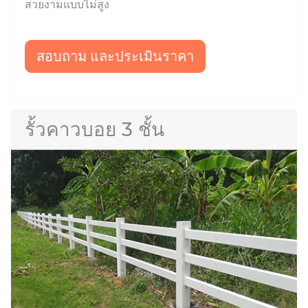
สวยงามแบบไม่สูง
สอบถาม และประเมินราคา
รั้วคาวบอย 3 ชั้น