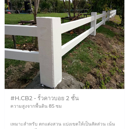
#H.CB2 - รั้วคาวบอย 2 ชั้น
ความสูงจากพื้นดิน 85 ซม
เหมาะสำหรับ ตกแต่งสวน แบ่งเขตให้เป็นสัดส่วน เน้น