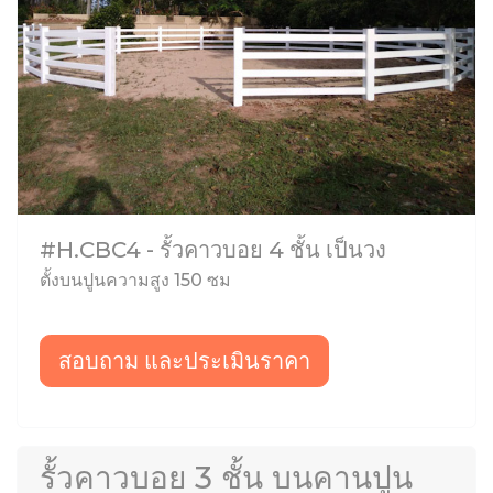
#H.CBC4 - รั้วคาวบอย 4 ชั้น เป็นวง
ตั้งบนปูนความสูง 150 ซม
สอบถาม และประเมินราคา
รั้วคาวบอย 3 ชั้น บนคานปูน