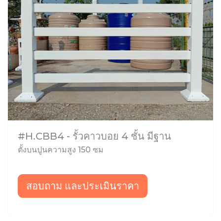
#H.CBB4 - รั้วคาวบอย 4 ชั้น มีฐาน
ตั้งบนปูนความสูง 150 ซม
สอบถาม และประเมินราคา