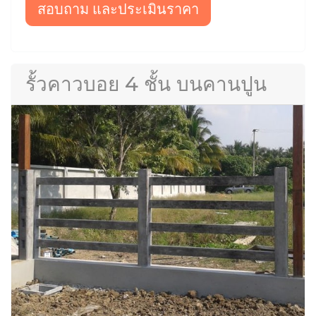
สอบถาม และประเมินราคา
รั้วคาวบอย 4 ชั้น บนคานปูน