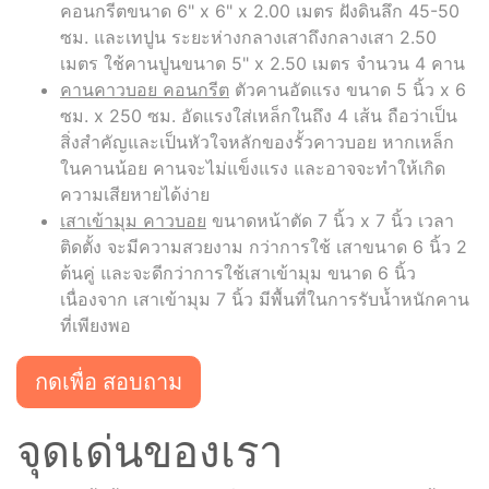
คอนกรีตขนาด 6" x 6" x 2.00 เมตร ฝังดินลึก 45-50
ซม. และเทปูน ระยะห่างกลางเสาถึงกลางเสา 2.50
เมตร ใช้คานปูนขนาด 5" x 2.50 เมตร จำนวน 4 คาน
คานคาวบอย คอนกรีต
ตัวคานอัดแรง ขนาด 5 นิ้ว x 6
ซม. x 250 ซม. อัดแรงใส่เหล็กในถึง 4 เส้น ถือว่าเป็น
สิ่งสำคัญและเป็นหัวใจหลักของรั้วคาวบอย หากเหล็ก
ในคานน้อย คานจะไม่แข็งแรง และอาจจะทำให้เกิด
ความเสียหายได้ง่าย
เสาเข้ามุม คาวบอย
ขนาดหน้าตัด 7 นิ้ว x 7 นิ้ว เวลา
ติดตั้ง จะมีความสวยงาม กว่าการใช้ เสาขนาด 6 นิ้ว 2
ต้นคู่ และจะดีกว่าการใช้เสาเข้ามุม ขนาด 6 นิ้ว
เนื่องจาก เสาเข้ามุม 7 นิ้ว มีพื้นที่ในการรับน้ำหนักคาน
ที่เพียงพอ
กดเพื่อ สอบถาม
จุดเด่นของเรา