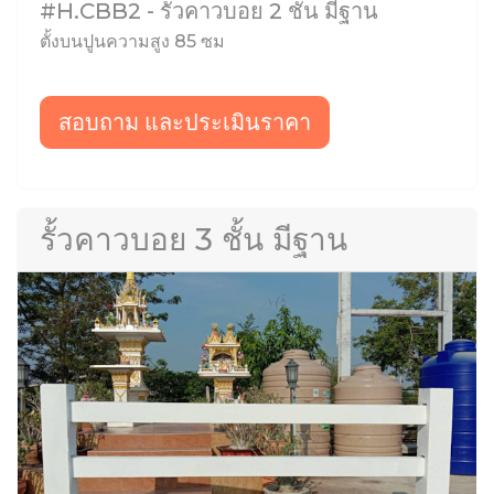
#H.CBB2 - รั้วคาวบอย 2 ชั้น มีฐาน
ตั้งบนปูนความสูง 85 ซม
สอบถาม และประเมินราคา
รั้วคาวบอย 3 ชั้น มีฐาน