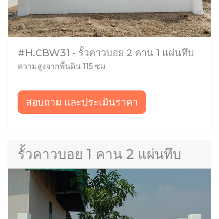
#H.CBW31 - รั้วคาวบอย 2 คาน 1 แผ่นทึบ
ความสูงจากพื้นดิน 115 ซม
สอบถาม และประเมินราคา
รั้วคาวบอย 1 คาน 2 แผ่นทึบ