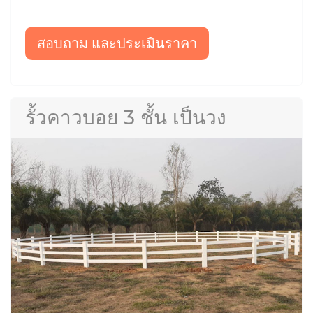
สอบถาม และประเมินราคา
รั้วคาวบอย 3 ชั้น เป็นวง