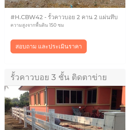
#H.CBW42 - รั้วคาวบอย 2 คาน 2 แผ่นทึบ
ความสูงจากพื้นดิน 150 ซม
สอบถาม และประเมินราคา
รั้วคาวบอย 3 ชั้น ติดตาข่าย