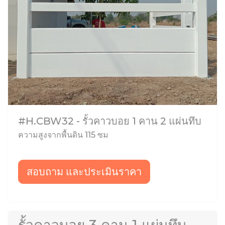
#H.CBW32 - รั้วคาวบอย 1 คาน 2 แผ่นทึบ
ความสูงจากพื้นดิน 115 ซม
สอบถาม และประเมินราคา