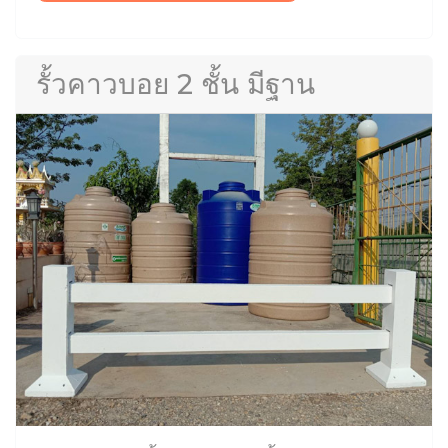
รั้วคาวบอย 2 ชั้น มีฐาน