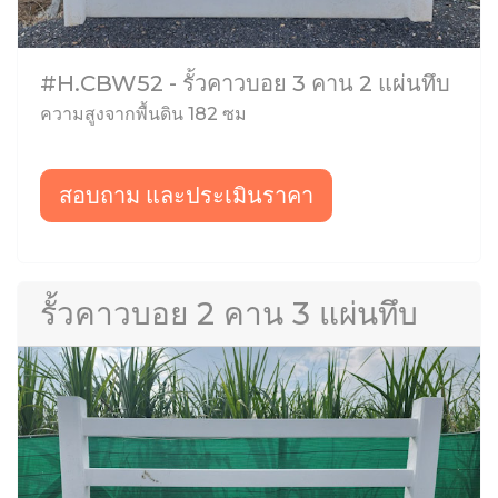
#H.CBW52 - รั้วคาวบอย 3 คาน 2 แผ่นทึบ
ความสูงจากพื้นดิน 182 ซม
สอบถาม และประเมินราคา
รั้วคาวบอย 2 คาน 3 แผ่นทึบ