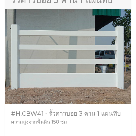
รั้วคาวบอย 3 คาน 1 แผ่นทึบ
#H.CBW41 - รั้วคาวบอย 3 คาน 1 แผ่นทึบ
ความสูงจากพื้นดิน 150 ซม