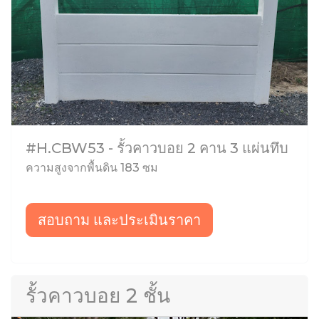
#H.CBW53 - รั้วคาวบอย 2 คาน 3 แผ่นทึบ
ความสูงจากพื้นดิน 183 ซม
สอบถาม และประเมินราคา
รั้วคาวบอย 2 ชั้น