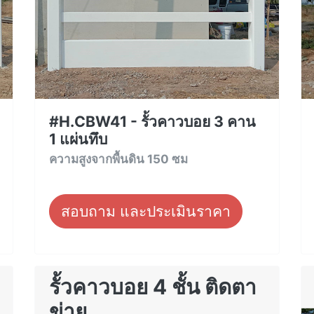
#H.CBW41 - รั้วคาวบอย 3 คาน
1 แผ่นทึบ
ความสูงจากพื้นดิน 150 ซม
สอบถาม และประเมินราคา
รั้วคาวบอย 4 ชั้น ติดตา
ข่าย