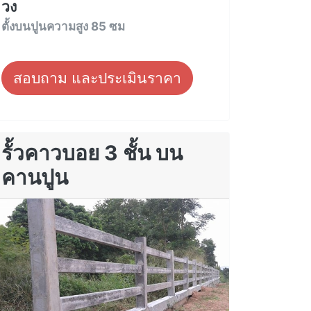
วง
ตั้งบนปูนความสูง 85 ซม
สอบถาม และประเมินราคา
รั้วคาวบอย 3 ชั้น บน
คานปูน