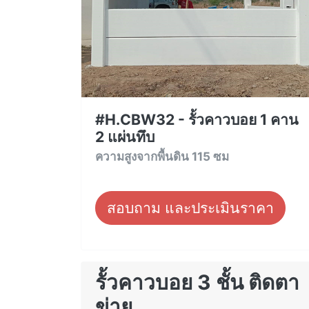
#H.CBW32 - รั้วคาวบอย 1 คาน
2 แผ่นทึบ
ความสูงจากพื้นดิน 115 ซม
สอบถาม และประเมินราคา
รั้วคาวบอย 3 ชั้น ติดตา
ข่าย