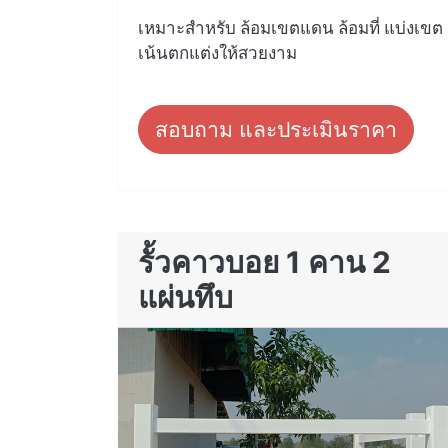
เหมาะสำหรับ ล้อมเขตแดน ล้อมที่ แบ่งเขต
เน้นตกแต่งให้สวยงาม
สอบถาม และประเมินราคา
รั้วคาวบอย 1 คาน 2
แผ่นทึบ