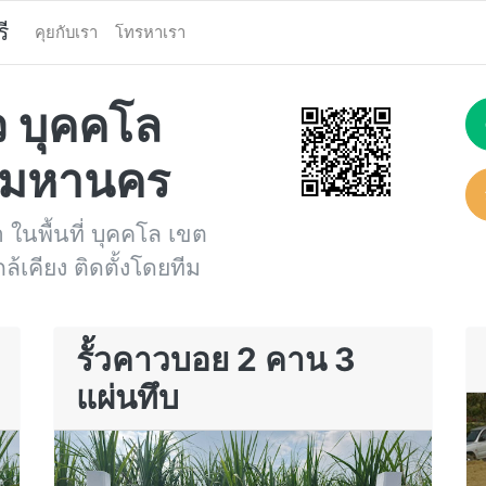
ี
คุยกับเรา
โทรหาเรา
้ว บุคคโล
ทพมหานคร
า ในพื้นที่ บุคคโล เขต
้เคียง ติดตั้งโดยทีม
รั้วคาวบอย 2 คาน 3
แผ่นทึบ