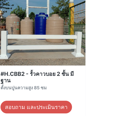
#H.CBB2 - รั้วคาวบอย 2 ชั้น มี
ฐาน
ตั้งบนปูนความสูง 85 ซม
สอบถาม และประเมินราคา