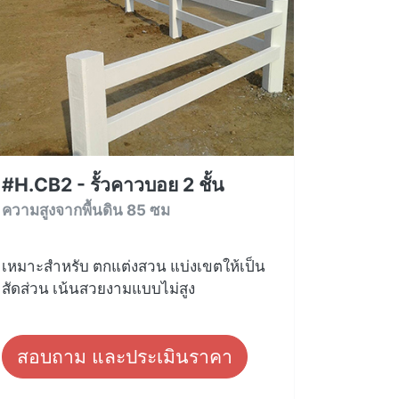
#H.CB2 - รั้วคาวบอย 2 ชั้น
ความสูงจากพื้นดิน 85 ซม
เหมาะสำหรับ ตกแต่งสวน แบ่งเขตให้เป็น
สัดส่วน เน้นสวยงามแบบไม่สูง
สอบถาม และประเมินราคา