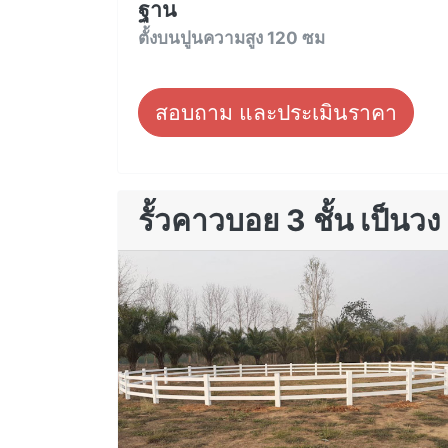
ฐาน
ตั้งบนปูนความสูง 120 ซม
สอบถาม และประเมินราคา
รั้วคาวบอย 3 ชั้น เป็นวง