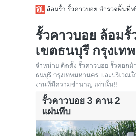
ล้อมรั้ว รั้วคาวบอย สำรวจพื้นที่ฟร
รั้วคาวบอย ล้อมรั
เขตธนบุรี กรุงเ
จำหน่าย ติดตั้ง รั้วคาวบอย รั้วคอกม้
ธนบุรี กรุงเทพมหานคร และบริเวณใกล
งานที่มีความชำนาญ เท่านั้น!!
รั้วคาวบอย 3 คาน 2
แผ่นทึบ