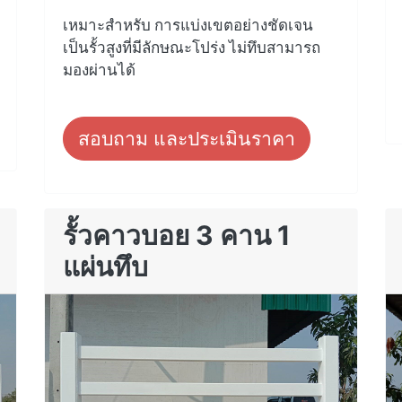
เหมาะสำหรับ การแบ่งเขตอย่างชัดเจน
เป็นรั้วสูงที่มีลักษณะโปร่ง ไม่ทึบสามารถ
มองผ่านได้
สอบถาม และประเมินราคา
รั้วคาวบอย 3 คาน 1
แผ่นทึบ