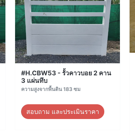
#H.CBW53 - รั้วคาวบอย 2 คาน
3 แผ่นทึบ
ความสูงจากพื้นดิน 183 ซม
สอบถาม และประเมินราคา