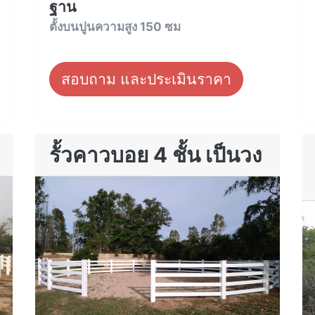
ฐาน
ตั้งบนปูนความสูง 150 ซม
สอบถาม และประเมินราคา
รั้วคาวบอย 4 ชั้น เป็นวง