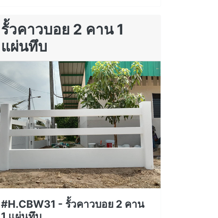
รั้วคาวบอย 2 คาน 1
แผ่นทึบ
#H.CBW31 - รั้วคาวบอย 2 คาน
1 แผ่นทึบ