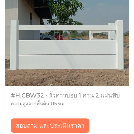
#H.CBW32 - รั้วคาวบอย 1 คาน 2 แผ่นทึบ
ความสูงจากพื้นดิน 115 ซม
สอบถาม และประเมินราคา