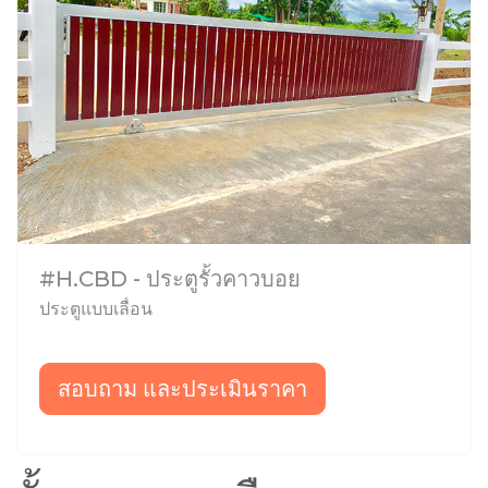
#H.CBD - ประตูรั้วคาวบอย
ประตูแบบเลื่อน
สอบถาม และประเมินราคา