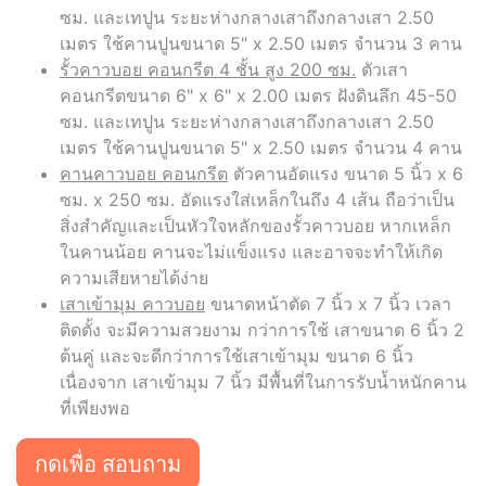
ซม. และเทปูน ระยะห่างกลางเสาถึงกลางเสา 2.50
เมตร ใช้คานปูนขนาด 5" x 2.50 เมตร จำนวน 3 คาน
รั้วคาวบอย คอนกรีต 4 ชั้น สูง 200 ซม.
ตัวเสา
คอนกรีตขนาด 6" x 6" x 2.00 เมตร ฝังดินลึก 45-50
ซม. และเทปูน ระยะห่างกลางเสาถึงกลางเสา 2.50
เมตร ใช้คานปูนขนาด 5" x 2.50 เมตร จำนวน 4 คาน
คานคาวบอย คอนกรีต
ตัวคานอัดแรง ขนาด 5 นิ้ว x 6
ซม. x 250 ซม. อัดแรงใส่เหล็กในถึง 4 เส้น ถือว่าเป็น
สิ่งสำคัญและเป็นหัวใจหลักของรั้วคาวบอย หากเหล็ก
ในคานน้อย คานจะไม่แข็งแรง และอาจจะทำให้เกิด
ความเสียหายได้ง่าย
เสาเข้ามุม คาวบอย
ขนาดหน้าตัด 7 นิ้ว x 7 นิ้ว เวลา
ติดตั้ง จะมีความสวยงาม กว่าการใช้ เสาขนาด 6 นิ้ว 2
ต้นคู่ และจะดีกว่าการใช้เสาเข้ามุม ขนาด 6 นิ้ว
เนื่องจาก เสาเข้ามุม 7 นิ้ว มีพื้นที่ในการรับน้ำหนักคาน
ที่เพียงพอ
กดเพื่อ สอบถาม