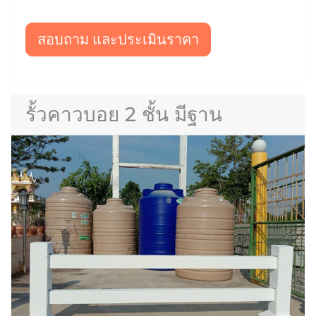
สอบถาม และประเมินราคา
รั้วคาวบอย 2 ชั้น มีฐาน