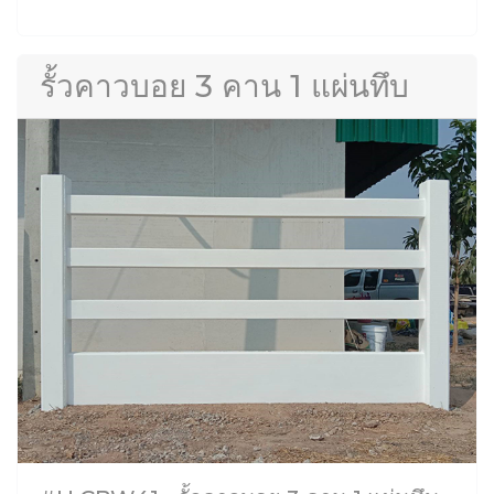
รั้วคาวบอย 3 คาน 1 แผ่นทึบ