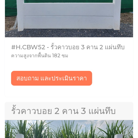
#H.CBW52 - รั้วคาวบอย 3 คาน 2 แผ่นทึบ
ความสูงจากพื้นดิน 182 ซม
สอบถาม และประเมินราคา
รั้วคาวบอย 2 คาน 3 แผ่นทึบ