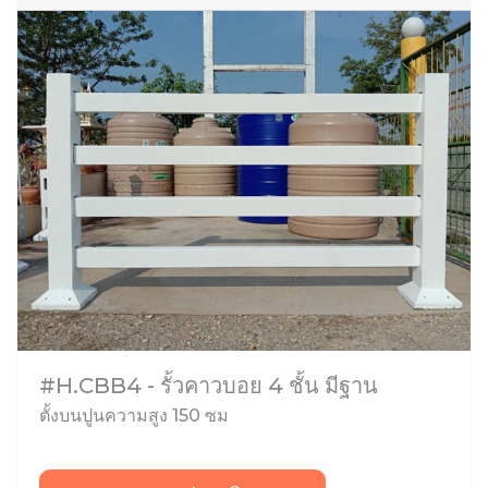
#H.CBB4 - รั้วคาวบอย 4 ชั้น มีฐาน
ตั้งบนปูนความสูง 150 ซม