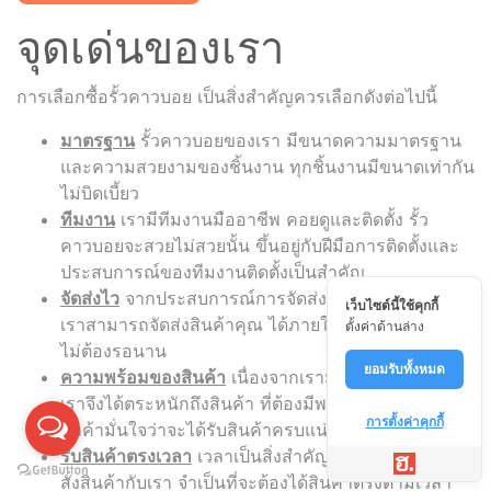
จุดเด่นของเรา
การเลือกซื้อรั้วคาวบอย เป็นสิ่งสำคัญควรเลือกดังต่อไปนี้
มาตรฐาน
รั้วคาวบอยของเรา มีขนาดความมาตรฐาน
และความสวยงามของชิ้นงาน ทุกชิ้นงานมีขนาดเท่ากัน
ไม่บิดเบี้ยว
ทีมงาน
เรามีทีมงานมืออาชีพ คอยดูและติดตั้ง รั้ว
คาวบอยจะสวยไม่สวยนั้น ขึ้นอยู่กับฝีมือการติดตั้งและ
ประสบการณ์ของทีมงานติดตั้งเป็นสำคัญ
จัดส่งไว
จากประสบการณ์การจัดส่งของทีมงาน ทำให้
เว็บไซต์นี้ใช้คุกกี้
เราสามารถจัดส่งสินค้าคุณ ได้ภายใน 1-3 วัน เท่านั้น
ตั้งค่าด้านล่าง
ไม่ต้องรอนาน
ยอมรับทั้งหมด
ความพร้อมของสินค้า
เนื่องจากเรามีลูกค้าจำนวนมาก
เราจึงได้ตระหนักถึงสินค้า ที่ต้องมีพร้อมจัดส่ง เพื่อให้
การตั้งค่าคุกกี้
ลูกค้ามั่นใจว่าจะได้รับสินค้าครบแน่นอน
รับสินค้าตรงเวลา
เวลาเป็นสิ่งสำคัญ หากลูกค้า ทำการ
สั่งสินค้ากับเรา จำเป็นที่จะต้องได้สินค้าตรงตามเวลา