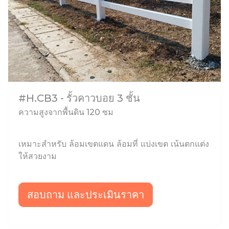
#H.CB3 - รั้วคาวบอย 3 ชั้น
ความสูงจากพื้นดิน 120 ซม
เหมาะสำหรับ ล้อมเขตแดน ล้อมที่ แบ่งเขต เน้นตกแต่ง
ให้สวยงาม
สอบถาม และประเมินราคา