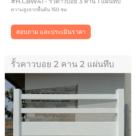
#H.CBW41 - รั้วคาวบอย 3 คาน 1 แผ่นทึบ
ความสูงจากพื้นดิน 150 ซม
สอบถาม และประเมินราคา
รั้วคาวบอย 2 คาน 2 แผ่นทึบ