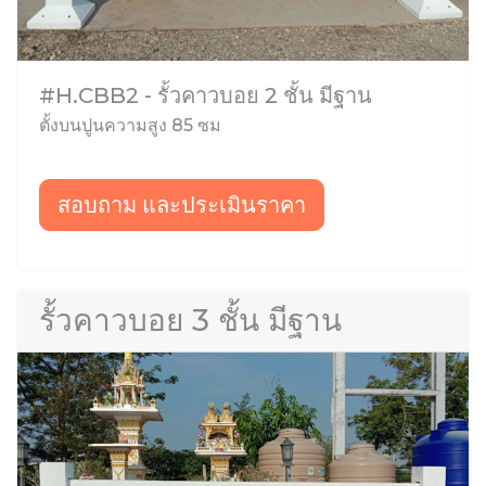
#H.CBB2 - รั้วคาวบอย 2 ชั้น มีฐาน
ตั้งบนปูนความสูง 85 ซม
สอบถาม และประเมินราคา
รั้วคาวบอย 3 ชั้น มีฐาน