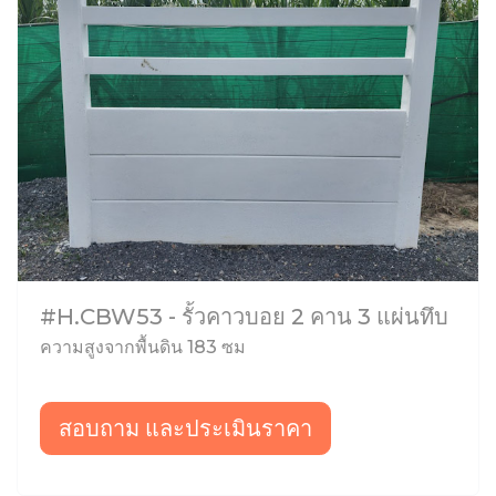
#H.CBW53 - รั้วคาวบอย 2 คาน 3 แผ่นทึบ
ความสูงจากพื้นดิน 183 ซม
สอบถาม และประเมินราคา