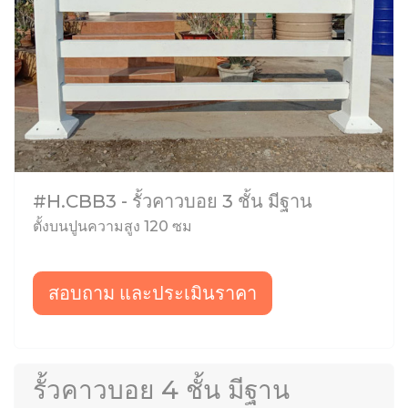
#H.CBB3 - รั้วคาวบอย 3 ชั้น มีฐาน
ตั้งบนปูนความสูง 120 ซม
สอบถาม และประเมินราคา
รั้วคาวบอย 4 ชั้น มีฐาน