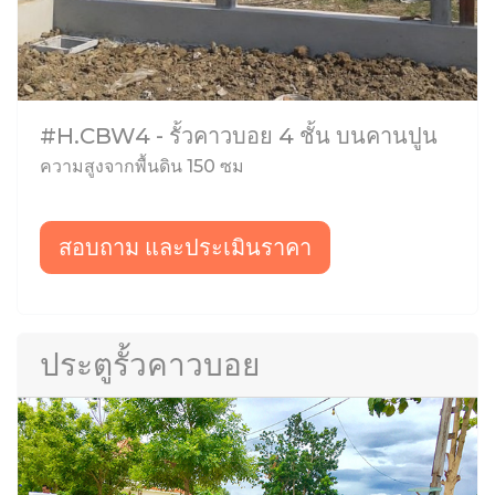
#H.CBW4 - รั้วคาวบอย 4 ชั้น บนคานปูน
ความสูงจากพื้นดิน 150 ซม
สอบถาม และประเมินราคา
ประตูรั้วคาวบอย