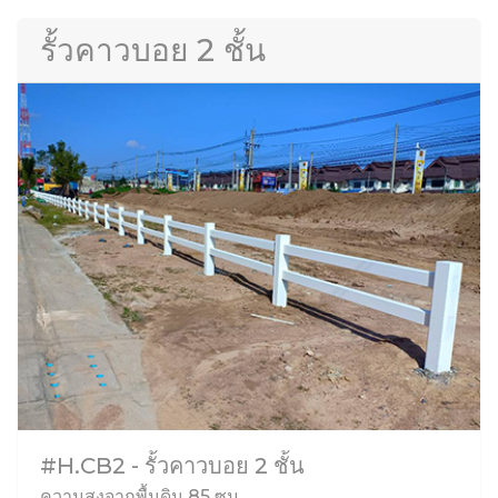
รั้วคาวบอย 2 ชั้น
#H.CB2 - รั้วคาวบอย 2 ชั้น
ความสูงจากพื้นดิน 85 ซม