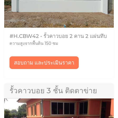
#H.CBW42 - รั้วคาวบอย 2 คาน 2 แผ่นทึบ
ความสูงจากพื้นดิน 150 ซม
สอบถาม และประเมินราคา
รั้วคาวบอย 3 ชั้น ติดตาข่าย