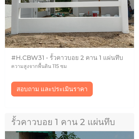
#H.CBW31 - รั้วคาวบอย 2 คาน 1 แผ่นทึบ
ความสูงจากพื้นดิน 115 ซม
สอบถาม และประเมินราคา
รั้วคาวบอย 1 คาน 2 แผ่นทึบ