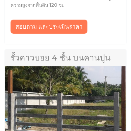
ความสูงจากพื้นดิน 120 ซม
สอบถาม และประเมินราคา
รั้วคาวบอย 4 ชั้น บนคานปูน