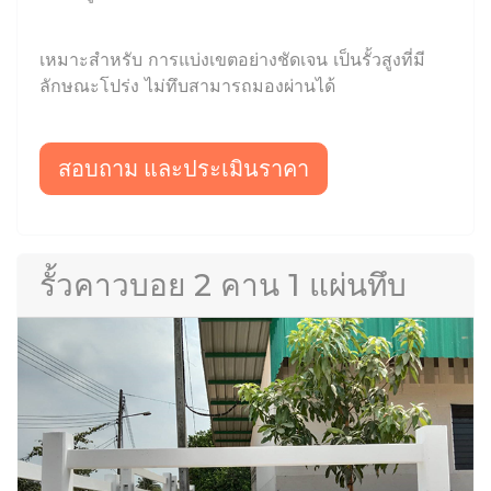
เหมาะสำหรับ การแบ่งเขตอย่างชัดเจน เป็นรั้วสูงที่มี
ลักษณะโปร่ง ไม่ทึบสามารถมองผ่านได้
สอบถาม และประเมินราคา
รั้วคาวบอย 2 คาน 1 แผ่นทึบ