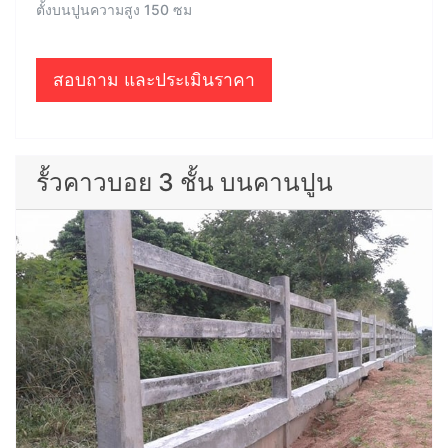
ตั้งบนปูนความสูง 150 ซม
สอบถาม และประเมินราคา
รั้วคาวบอย 3 ชั้น บนคานปูน