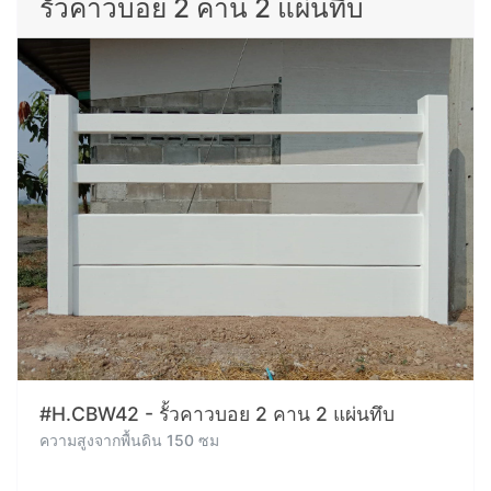
รั้วคาวบอย 2 คาน 2 แผ่นทึบ
#H.CBW42 - รั้วคาวบอย 2 คาน 2 แผ่นทึบ
ความสูงจากพื้นดิน 150 ซม