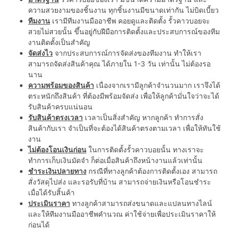
ความสวยงามของชิ้นงาน ทุกชิ้นงานมีขนาดเท่ากัน ไม่บิดเบี้ยว
ทีมงาน
เรามีทีมงานมืออาชีพ คอยดูและติดตั้ง รั้วคาวบอยจะ
สวยไม่สวยนั้น ขึ้นอยู่กับฝีมือการติดตั้งและประสบการณ์ของทีม
งานติดตั้งเป็นสำคัญ
จัดส่งไว
จากประสบการณ์การจัดส่งของทีมงาน ทำให้เรา
สามารถจัดส่งสินค้าคุณ ได้ภายใน 1-3 วัน เท่านั้น ไม่ต้องรอ
นาน
ความพร้อมของสินค้า
เนื่องจากเรามีลูกค้าจำนวนมาก เราจึงได้
ตระหนักถึงสินค้า ที่ต้องมีพร้อมจัดส่ง เพื่อให้ลูกค้ามั่นใจว่าจะได้
รับสินค้าครบแน่นอน
รับสินค้าตรงเวลา
เวลาเป็นสิ่งสำคัญ หากลูกค้า ทำการสั่ง
สินค้ากับเรา จำเป็นที่จะต้องได้สินค้าตรงตามเวลา เพื่อให้ทันใช้
งาน
ไม่ต้องโอนเงินก่อน
ในการติดตั้งรั้วคาวบอยนั้น ทางเราจะ
ทำการเก็บเงินมัดจำ ก็ต่อเมื่อสินค้าถึงหน้างานแล้วเท่านั้น
ชำระเงินปลายทาง
กรณีที่ทางลูกค้าต้องการติดตั้งเอง สามารถ
สั่งวัสดุไปส่ง และรอรับที่บ้าน สามารถจ่ายเงินหรือโอนชำระ
เมื่อได้รับสิ้นค้า
ประเมินราคา
ทางลูกค้าสามารถส่งขนาดและแปลนทางไลน์
และให้ทีมงานมืออาชีพคำนวณ ค่าใช้จ่ายเพื่อประเมินราคาให้
ก่อนได้