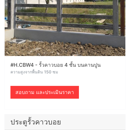
#H.CBW4 - รั้วคาวบอย 4 ชั้น บนคานปูน
ความสูงจากพื้นดิน 150 ซม
สอบถาม และประเมินราคา
ประตูรั้วคาวบอย