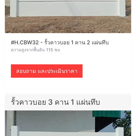
#H.CBW32 - รั้วคาวบอย 1 คาน 2 แผ่นทึบ
ความสูงจากพื้นดิน 115 ซม
สอบถาม และประเมินราคา
รั้วคาวบอย 3 คาน 1 แผ่นทึบ