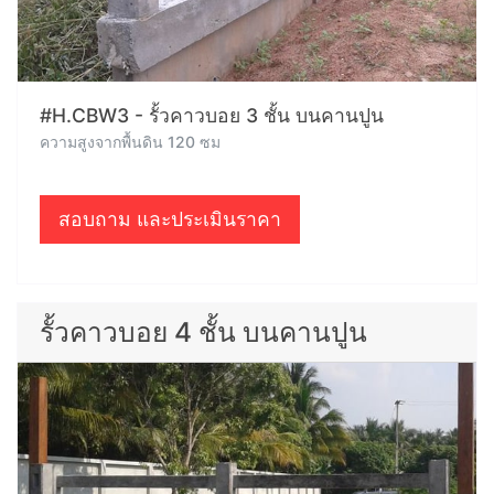
#H.CBW3 - รั้วคาวบอย 3 ชั้น บนคานปูน
ความสูงจากพื้นดิน 120 ซม
สอบถาม และประเมินราคา
รั้วคาวบอย 4 ชั้น บนคานปูน