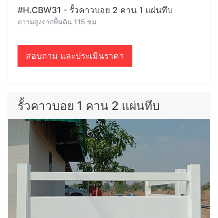
#H.CBW31 - รั้วคาวบอย 2 คาน 1 แผ่นทึบ
ความสูงจากพื้นดิน 115 ซม
สอบถาม และประเมินราคา
รั้วคาวบอย 1 คาน 2 แผ่นทึบ