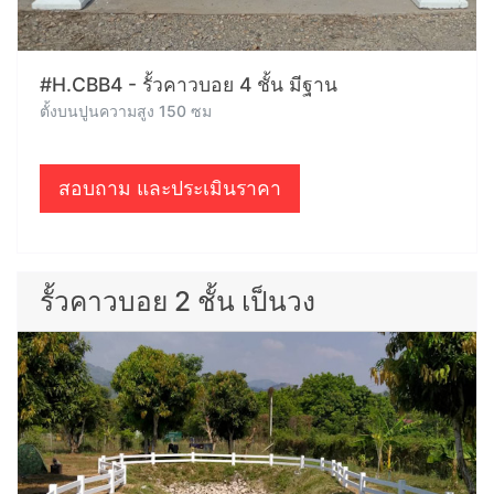
#H.CBB4 - รั้วคาวบอย 4 ชั้น มีฐาน
ตั้งบนปูนความสูง 150 ซม
สอบถาม และประเมินราคา
รั้วคาวบอย 2 ชั้น เป็นวง