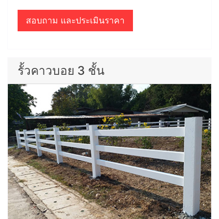
สอบถาม และประเมินราคา
รั้วคาวบอย 3 ชั้น