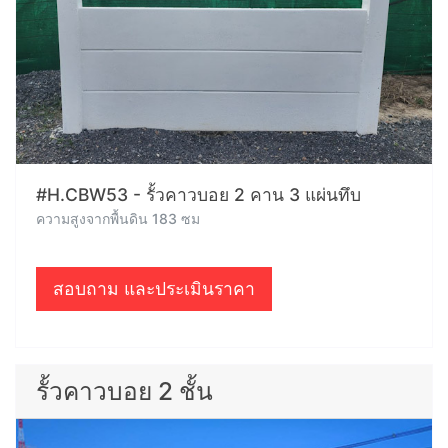
#H.CBW53 - รั้วคาวบอย 2 คาน 3 แผ่นทึบ
ความสูงจากพื้นดิน 183 ซม
สอบถาม และประเมินราคา
รั้วคาวบอย 2 ชั้น