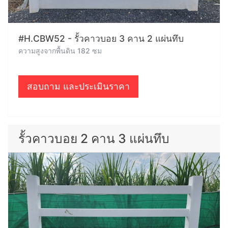
#H.CBW52 - รั้วคาวบอย 3 คาน 2 แผ่นทึบ
ความสูงจากพื้นดิน 182 ซม
สอบถาม และประเมินราคา
รั้วคาวบอย 2 คาน 3 แผ่นทึบ