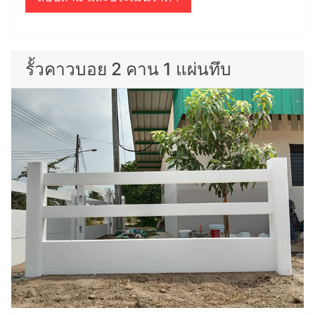
รั้วคาวบอย 2 คาน 1 แผ่นทึบ