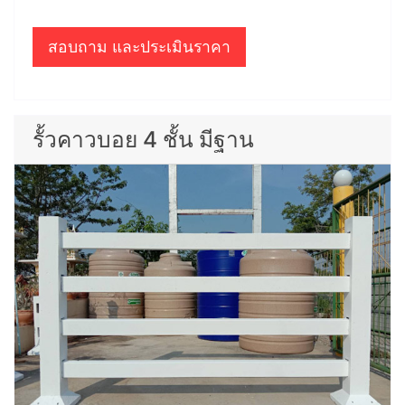
สอบถาม และประเมินราคา
รั้วคาวบอย 4 ชั้น มีฐาน