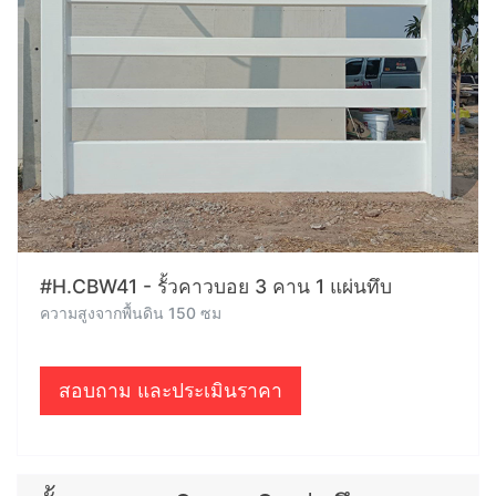
#H.CBW41 - รั้วคาวบอย 3 คาน 1 แผ่นทึบ
ความสูงจากพื้นดิน 150 ซม
สอบถาม และประเมินราคา