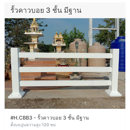
รั้วคาวบอย 3 ชั้น มีฐาน
#H.CBB3 - รั้วคาวบอย 3 ชั้น มีฐาน
ตั้งบนปูนความสูง 120 ซม