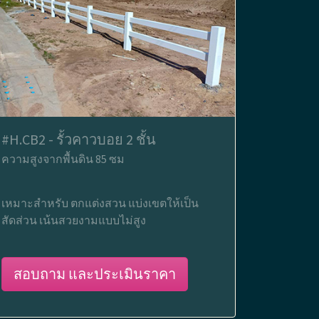
#H.CB2 - รั้วคาวบอย 2 ชั้น
ความสูงจากพื้นดิน 85 ซม
เหมาะสำหรับ ตกแต่งสวน แบ่งเขตให้เป็น
สัดส่วน เน้นสวยงามแบบไม่สูง
สอบถาม และประเมินราคา