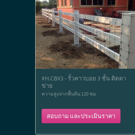
#H.CBX3 - รั้วคาวบอย 3 ชั้น ติดตา
ข่าย
ความสูงจากพื้นดิน 120 ซม
สอบถาม และประเมินราคา