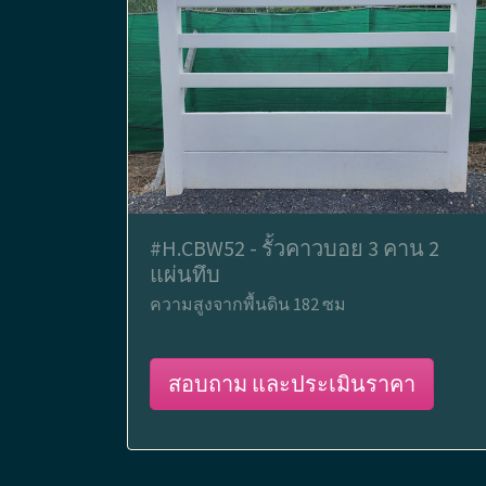
#H.CBW52 - รั้วคาวบอย 3 คาน 2
แผ่นทึบ
ความสูงจากพื้นดิน 182 ซม
สอบถาม และประเมินราคา