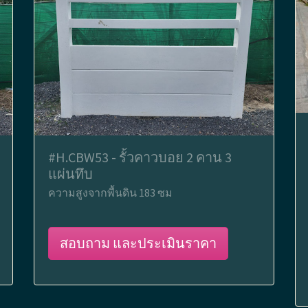
#H.CBW53 - รั้วคาวบอย 2 คาน 3
แผ่นทึบ
ความสูงจากพื้นดิน 183 ซม
สอบถาม และประเมินราคา