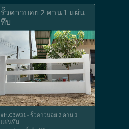
รั้วคาวบอย 2 คาน 1 แผ่น
ทึบ
#H.CBW31 - รั้วคาวบอย 2 คาน 1
แผ่นทึบ