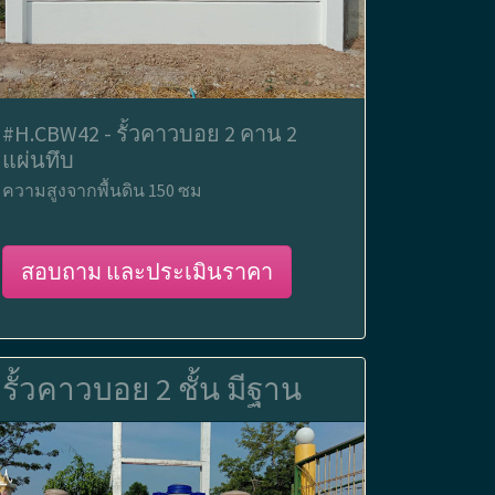
#H.CBW42 - รั้วคาวบอย 2 คาน 2
แผ่นทึบ
ความสูงจากพื้นดิน 150 ซม
สอบถาม และประเมินราคา
รั้วคาวบอย 2 ชั้น มีฐาน