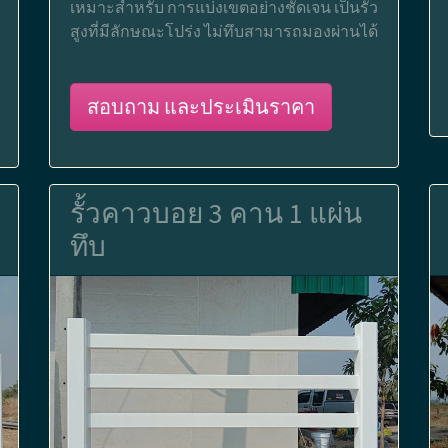
เหมาะสำหรับ การแบ่งเขตอย่างชัดเจน เป็นรั้ว
สูงที่มีลักษณะโปร่ง ไม่ทึบสามารถมองผ่านได้
สอบถาม และประเมินราคา
รั้วคาวบอย 3 คาน 1 แผ่น
ทึบ