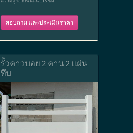
ความสูงจากพื้นดิน 115 ซม
สอบถาม และประเมินราคา
รั้วคาวบอย 2 คาน 2 แผ่น
ทึบ