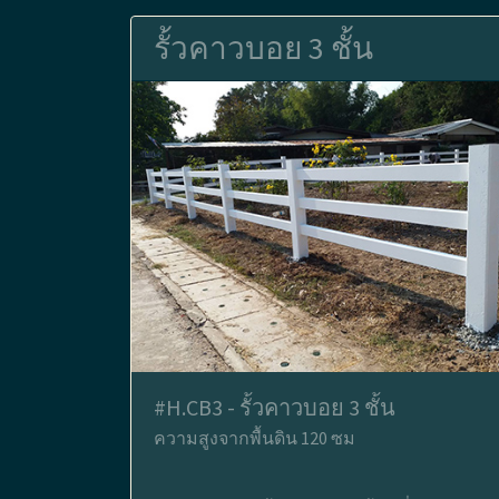
รั้วคาวบอย 3 ชั้น
#H.CB3 - รั้วคาวบอย 3 ชั้น
ความสูงจากพื้นดิน 120 ซม