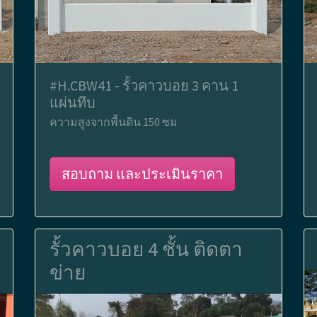
#H.CBW41 - รั้วคาวบอย 3 คาน 1
แผ่นทึบ
ความสูงจากพื้นดิน 150 ซม
สอบถาม และประเมินราคา
รั้วคาวบอย 4 ชั้น ติดตา
ข่าย