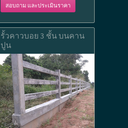
สอบถาม และประเมินราคา
รั้วคาวบอย 3 ชั้น บนคาน
ปูน