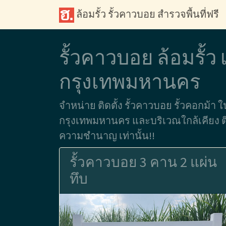
ล้อมรั้ว รั้วคาวบอย สำรวจพื้นที่ฟรี
รั้วคาวบอย ล้อมรั้
กรุงเทพมหานคร
จำหน่าย ติดตั้ง รั้วคาวบอย รั้วคอกม้า 
กรุงเทพมหานคร และบริเวณใกล้เคียง ติด
ความชำนาญ เท่านั้น!!
รั้วคาวบอย 3 คาน 2 แผ่น
ทึบ