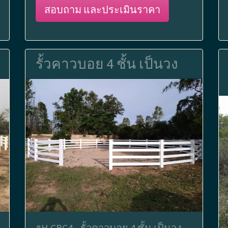
สอบถาม และประเมินราคา
รั้วคาวบอย 4 ชั้น เป็นวง
#H.CBC4 - รั้วคาวบอย 4 ชั้น เป็นวง