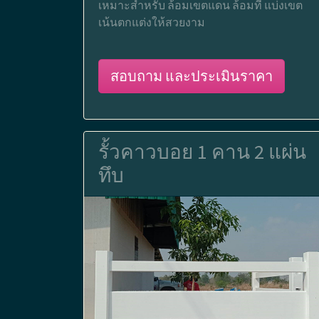
เหมาะสำหรับ ล้อมเขตแดน ล้อมที่ แบ่งเขต
เน้นตกแต่งให้สวยงาม
สอบถาม และประเมินราคา
รั้วคาวบอย 1 คาน 2 แผ่น
ทึบ