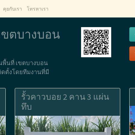
คุยกับเรา
โทรหาเรา
ว เขตบางบอน
ในพื้นที่ เขตบางบอน
ตั้งโดยทีมงานที่มี
รั้วคาวบอย 2 คาน 3 แผ่น
ทึบ