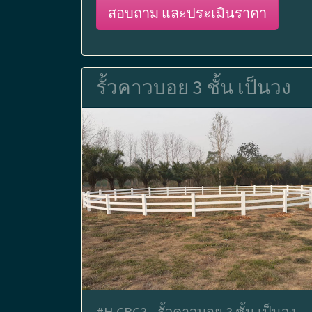
สอบถาม และประเมินราคา
รั้วคาวบอย 3 ชั้น เป็นวง
#H.CBC3 - รั้วคาวบอย 3 ชั้น เป็นวง