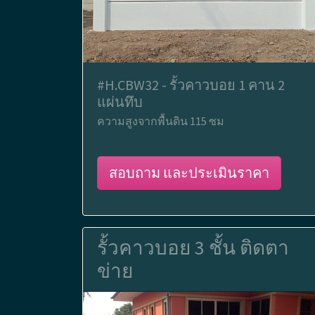
#H.CBW32 - รั้วคาวบอย 1 คาน 2
แผ่นทึบ
ความสูงจากพื้นดิน 115 ซม
สอบถาม และประเมินราคา
รั้วคาวบอย 3 ชั้น ติดตา
ข่าย