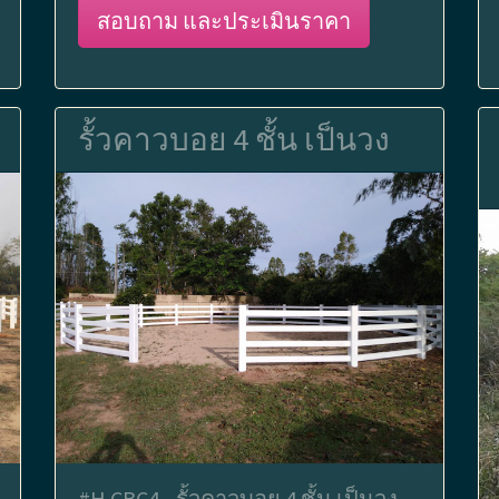
สอบถาม และประเมินราคา
รั้วคาวบอย 4 ชั้น เป็นวง
#H.CBC4 - รั้วคาวบอย 4 ชั้น เป็นวง