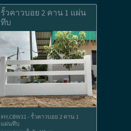
รั้วคาวบอย 2 คาน 1 แผ่น
ทึบ
#H.CBW31 - รั้วคาวบอย 2 คาน 1
แผ่นทึบ