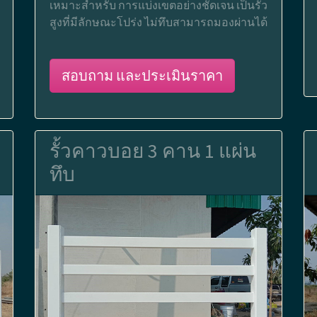
เหมาะสำหรับ การแบ่งเขตอย่างชัดเจน เป็นรั้ว
สูงที่มีลักษณะโปร่ง ไม่ทึบสามารถมองผ่านได้
สอบถาม และประเมินราคา
รั้วคาวบอย 3 คาน 1 แผ่น
ทึบ