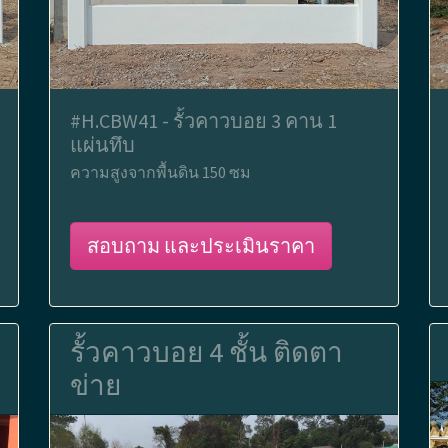
#H.CBW41 - รั้วคาวบอย 3 คาน 1
แผ่นทึบ
ความสูงจากพื้นดิน 150 ซม
สอบถาม และประเมินราคา
รั้วคาวบอย 4 ชั้น ติดตา
ข่าย