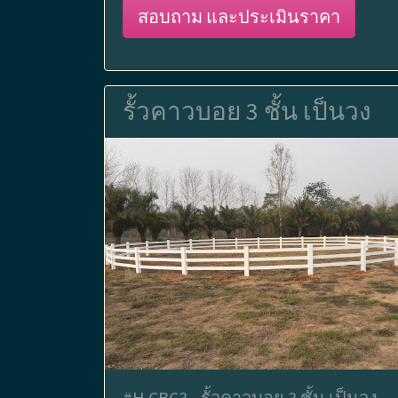
สอบถาม และประเมินราคา
รั้วคาวบอย 3 ชั้น เป็นวง
#H.CBC3 - รั้วคาวบอย 3 ชั้น เป็นวง