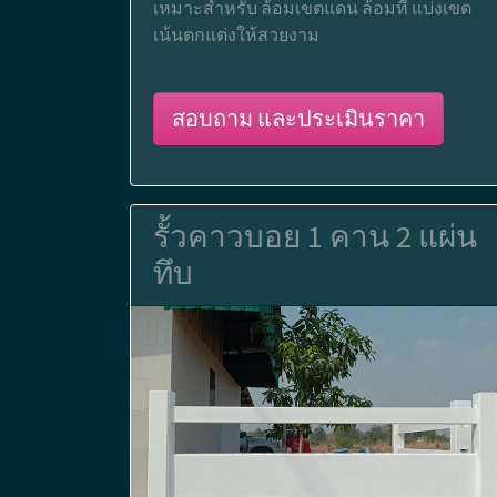
เหมาะสำหรับ ล้อมเขตแดน ล้อมที่ แบ่งเขต
เน้นตกแต่งให้สวยงาม
สอบถาม และประเมินราคา
รั้วคาวบอย 1 คาน 2 แผ่น
ทึบ