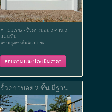
#H.CBW42 - รั้วคาวบอย 2 คาน 2
แผ่นทึบ
ความสูงจากพื้นดิน 150 ซม
สอบถาม และประเมินราคา
รั้วคาวบอย 2 ชั้น มีฐาน