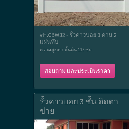
#H.CBW32 - รั้วคาวบอย 1 คาน 2
แผ่นทึบ
ความสูงจากพื้นดิน 115 ซม
สอบถาม และประเมินราคา
รั้วคาวบอย 3 ชั้น ติดตา
ข่าย