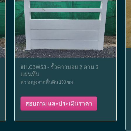
#H.CBW53 - รั้วคาวบอย 2 คาน 3
แผ่นทึบ
ความสูงจากพื้นดิน 183 ซม
สอบถาม และประเมินราคา