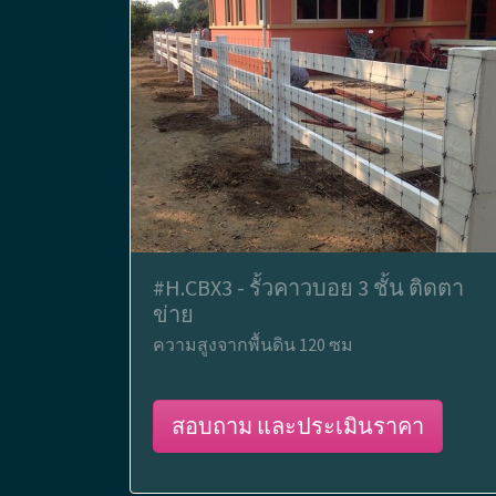
#H.CBX3 - รั้วคาวบอย 3 ชั้น ติดตา
ข่าย
ความสูงจากพื้นดิน 120 ซม
สอบถาม และประเมินราคา