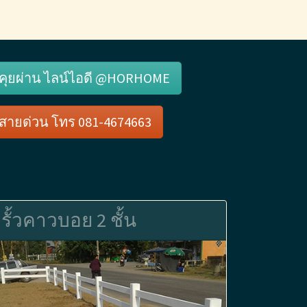
คุยผ่าน ไลน์ไอดี @HORHOME
สายด่วน โทร 081-4674663
รั้วคาวบอย 2 ชั้น