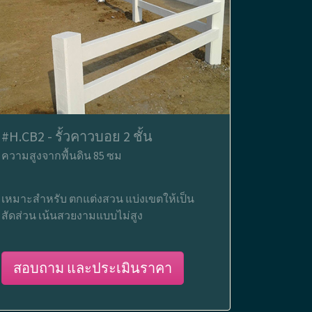
#H.CB2 - รั้วคาวบอย 2 ชั้น
ความสูงจากพื้นดิน 85 ซม
เหมาะสำหรับ ตกแต่งสวน แบ่งเขตให้เป็น
สัดส่วน เน้นสวยงามแบบไม่สูง
สอบถาม และประเมินราคา