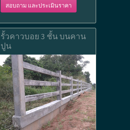
สอบถาม และประเมินราคา
รั้วคาวบอย 3 ชั้น บนคาน
ปูน