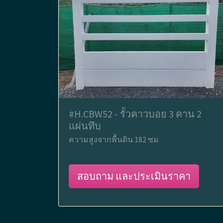
#H.CBW52 - รั้วคาวบอย 3 คาน 2
แผ่นทึบ
ความสูงจากพื้นดิน 182 ซม
สอบถาม และประเมินราคา