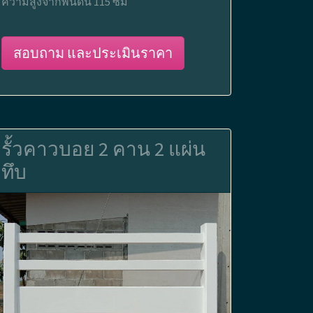
ความสูงจากพื้นดิน 115 ซม
สอบถาม และประเมินราคา
รั้วคาวบอย 2 คาน 2 แผ่น
ทึบ