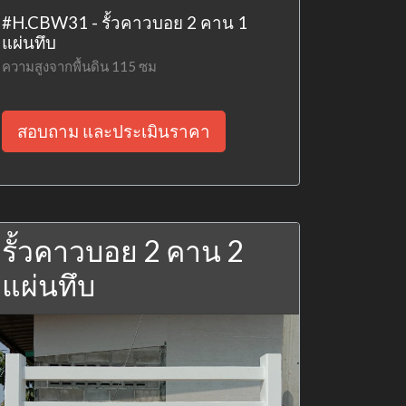
#H.CBW31 - รั้วคาวบอย 2 คาน 1
แผ่นทึบ
ความสูงจากพื้นดิน 115 ซม
สอบถาม และประเมินราคา
รั้วคาวบอย 2 คาน 2
แผ่นทึบ