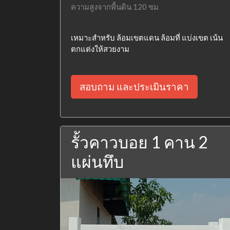
ความสูงจากพื้นดิน 120 ซม
เหมาะสำหรับ ล้อมเขตแดน ล้อมที่ แบ่งเขต เน้น
ตกแต่งให้สวยงาม
สอบถาม และประเมินราคา
รั้วคาวบอย 1 คาน 2
แผ่นทึบ