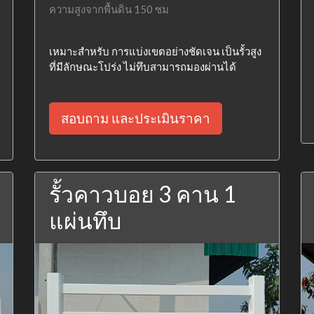
ความสูงจากพื้นดิน 150 ซม
เหมาะสำหรับ การแบ่งเขตอย่างชัดเจน เป็นรั้วสูง
ที่มีลักษณะโปร่ง ไม่ทึบสามารถมองผ่านได้
สอบถาม และประเมินราคา
รั้วคาวบอย 3 คาน 1
แผ่นทึบ