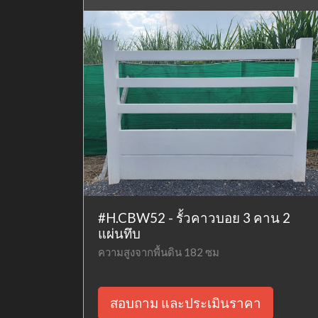
#H.CBW52 - รั้วคาวบอย 3 คาน 2
แผ่นทึบ
ความสูงจากพื้นดิน 182 ซม
สอบถาม และประเมินราคา