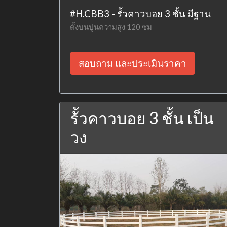
#H.CBB3 - รั้วคาวบอย 3 ชั้น มีฐาน
ตั้งบนปูนความสูง 120 ซม
สอบถาม และประเมินราคา
รั้วคาวบอย 3 ชั้น เป็น
วง