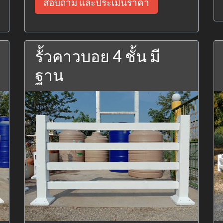
สอบถาม และประเมินราคา
รั้วคาวบอย 4 ชั้น มี
ฐาน