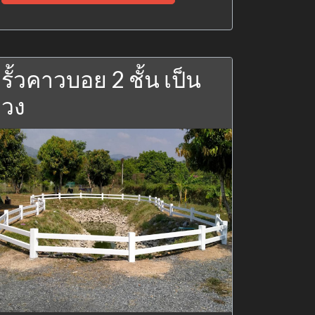
รั้วคาวบอย 2 ชั้น เป็น
วง