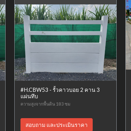
#H.CBW53 - รั้วคาวบอย 2 คาน 3
แผ่นทึบ
ความสูงจากพื้นดิน 183 ซม
สอบถาม และประเมินราคา