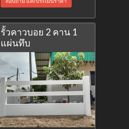
สอบถาม และประเมินราคา
รั้วคาวบอย 2 คาน 1
แผ่นทึบ