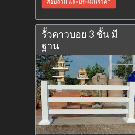
สอบถาม และประเมินราคา
รั้วคาวบอย 3 ชั้น มี
ฐาน