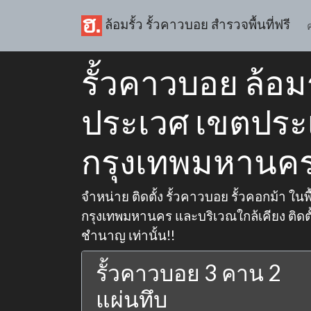
ล้อมรั้ว รั้วคาวบอย สำรวจพื้นที่ฟรี
รั้วคาวบอย ล้อมร
ประเวศ เขตประ
กรุงเทพมหานค
จำหน่าย ติดตั้ง รั้วคาวบอย รั้วคอกม้า ใน
กรุงเทพมหานคร และบริเวณใกล้เคียง ติดตั
ชำนาญ เท่านั้น!!
รั้วคาวบอย 3 คาน 2
แผ่นทึบ