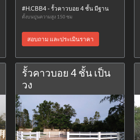
#H.CBB4 - รั้วคาวบอย 4 ชั้น มีฐาน
ตั้งบนปูนความสูง 150 ซม
สอบถาม และประเมินราคา
รั้วคาวบอย 4 ชั้น เป็น
วง