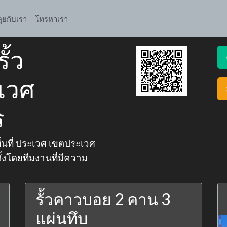
คุยกับเรา
โทรหาเรา
ั้ว
เวศ
ร
พื้นที่ ประเวศ เขตประเวศ
้งโดยทีมงานที่มีความ
รั้วคาวบอย 2 คาน 3
แผ่นทึบ