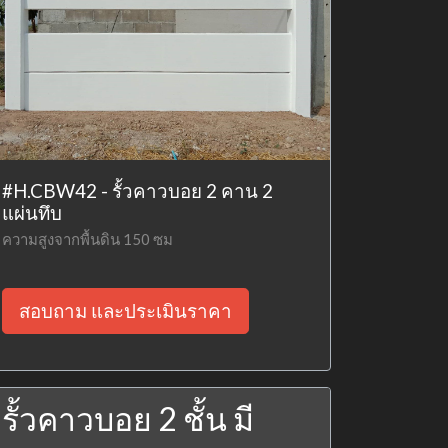
#H.CBW42 - รั้วคาวบอย 2 คาน 2
แผ่นทึบ
ความสูงจากพื้นดิน 150 ซม
สอบถาม และประเมินราคา
รั้วคาวบอย 2 ชั้น มี