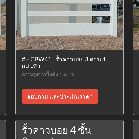
#H.CBW41 - รั้วคาวบอย 3 คาน 1
แผ่นทึบ
ความสูงจากพื้นดิน 150 ซม
สอบถาม และประเมินราคา
รั้วคาวบอย 4 ชั้น