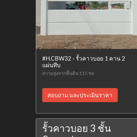
#H.CBW32 - รั้วคาวบอย 1 คาน 2
แผ่นทึบ
ความสูงจากพื้นดิน 115 ซม
สอบถาม และประเมินราคา
รั้วคาวบอย 3 ชั้น