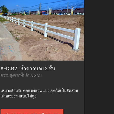
#H.CB2 - รั้วคาวบอย 2 ชั้น
ความสูงจากพื้นดิน 85 ซม
เหมาะสำหรับ ตกแต่งสวน แบ่งเขตให้เป็นสัดส่วน
เน้นสวยงามแบบไม่สูง