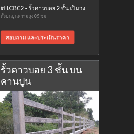
#H.CBC2 - รั้วคาวบอย 2 ชั้น เป็นวง
ตั้งบนปูนความสูง 85 ซม
สอบถาม และประเมินราคา
รั้วคาวบอย 3 ชั้น บน
คานปูน