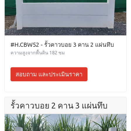
#H.CBW52 - รั้วคาวบอย 3 คาน 2 แผ่นทึบ
ความสูงจากพื้นดิน 182 ซม
สอบถาม และประเมินราคา
รั้วคาวบอย 2 คาน 3 แผ่นทึบ