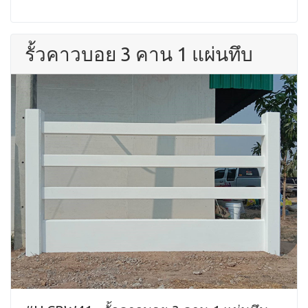
รั้วคาวบอย 3 คาน 1 แผ่นทึบ