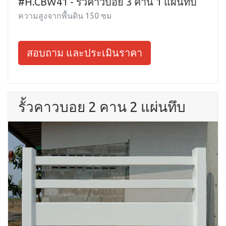
#H.CBW41 - รั้วคาวบอย 3 คาน 1 แผ่นทึบ
ความสูงจากพื้นดิน 150 ซม
สอบถาม และประเมินราคา
รั้วคาวบอย 2 คาน 2 แผ่นทึบ