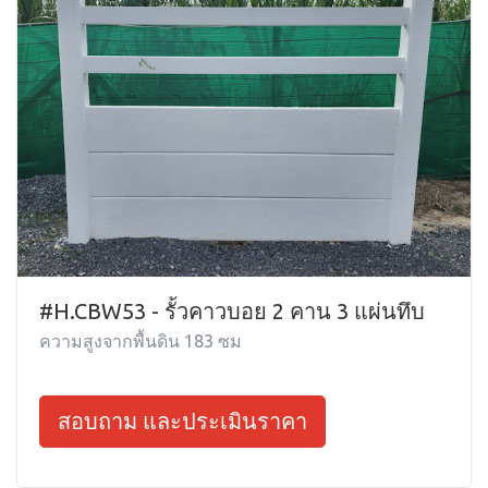
#H.CBW53 - รั้วคาวบอย 2 คาน 3 แผ่นทึบ
ความสูงจากพื้นดิน 183 ซม
สอบถาม และประเมินราคา