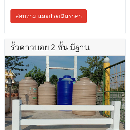
สอบถาม และประเมินราคา
รั้วคาวบอย 2 ชั้น มีฐาน