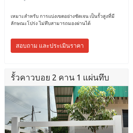
เหมาะสำหรับ การแบ่งเขตอย่างชัดเจน เป็นรั้วสูงที่มี
ลักษณะโปร่ง ไม่ทึบสามารถมองผ่านได้
สอบถาม และประเมินราคา
รั้วคาวบอย 2 คาน 1 แผ่นทึบ