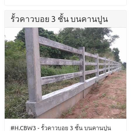
รั้วคาวบอย 3 ชั้น บนคานปูน
#H.CBW3 - รั้วคาวบอย 3 ชั้น บนคานปูน