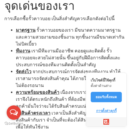
จุดเด่นของเรา
การเลือกซื้อรั้วคาวบอย เป็นสิ่งสำคัญควรเลือกดังต่อไปนี้
มาตรฐาน
รั้วคาวบอยของเรา มีขนาดความมาตรฐาน
และความสวยงามของชิ้นงาน ทุกชิ้นงานมีขนาดเท่ากัน
ไม่บิดเบี้ยว
ทีมงาน
เรามีทีมงานมืออาชีพ คอยดูและติดตั้ง รั้ว
คาวบอยจะสวยไม่สวยนั้น ขึ้นอยู่กับฝีมือการติดตั้งและ
ประสบการณ์ของทีมงานติดตั้งเป็นสำคัญ
จัดส่งไว
จากประสบการณ์การจัดส่งของทีมงาน ทำให้
เราสามารถจัดส่งสินค้าคุณ ได้ภายใน 1-3 วัน เท่านั้น
เว็บไซต์นี้ใช้คุกกี้
ไม่ต้องรอนาน
ตั้งค่าด้านล่าง
ความพร้อมของสินค้า
เนื่องจากเรามีลูกค้าจำนวนมาก
ยอมรับทั้งหมด
เราจึงได้ตระหนักถึงสินค้า ที่ต้องมีพร้อมจัดส่ง เพื่อให้
ลูกค้ามั่นใจว่าจะได้รับสินค้าครบแน่นอน
การตั้งค่าคุกกี้
รับสินค้าตรงเวลา
เวลาเป็นสิ่งสำคัญ หากลูกค้า ทำการ
สั่งสินค้ากับเรา จำเป็นที่จะต้องได้สินค้าตรงตามเวลา
เพื่อให้ทันใช้งาน