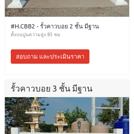
#H.CBB2 - รั้วคาวบอย 2 ชั้น มีฐาน
ตั้งบนปูนความสูง 85 ซม
สอบถาม และประเมินราคา
รั้วคาวบอย 3 ชั้น มีฐาน