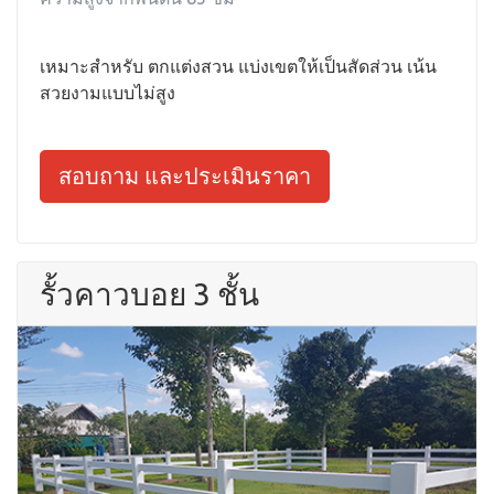
เหมาะสำหรับ ตกแต่งสวน แบ่งเขตให้เป็นสัดส่วน เน้น
สวยงามแบบไม่สูง
สอบถาม และประเมินราคา
รั้วคาวบอย 3 ชั้น