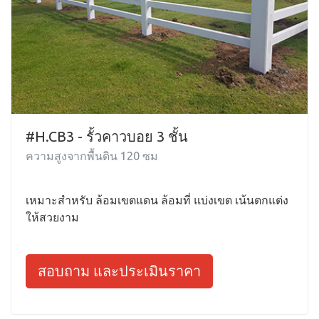
#H.CB3 - รั้วคาวบอย 3 ชั้น
ความสูงจากพื้นดิน 120 ซม
เหมาะสำหรับ ล้อมเขตแดน ล้อมที่ แบ่งเขต เน้นตกแต่ง
ให้สวยงาม
สอบถาม และประเมินราคา