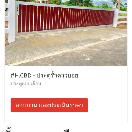
#H.CBD - ประตูรั้วคาวบอย
ประตูแบบเลื่อน
สอบถาม และประเมินราคา