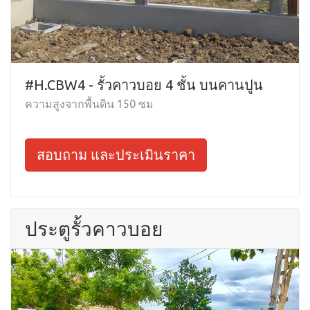
#H.CBW4 - รั้วคาวบอย 4 ชั้น บนคานปูน
ความสูงจากพื้นดิน 150 ซม
สอบถาม และประเมินราคา
ประตูรั้วคาวบอย