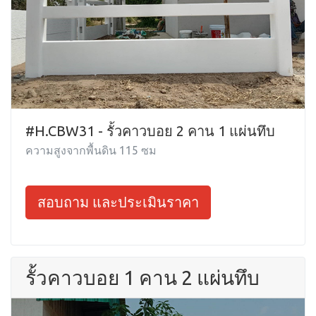
#H.CBW31 - รั้วคาวบอย 2 คาน 1 แผ่นทึบ
ความสูงจากพื้นดิน 115 ซม
สอบถาม และประเมินราคา
รั้วคาวบอย 1 คาน 2 แผ่นทึบ