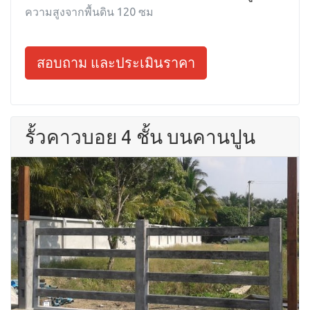
ความสูงจากพื้นดิน 120 ซม
สอบถาม และประเมินราคา
รั้วคาวบอย 4 ชั้น บนคานปูน