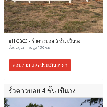
#H.CBC3 - รั้วคาวบอย 3 ชั้น เป็นวง
ตั้งบนปูนความสูง 120 ซม
สอบถาม และประเมินราคา
รั้วคาวบอย 4 ชั้น เป็นวง