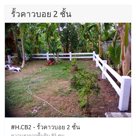
รั้วคาวบอย 2 ชั้น
#H.CB2 - รั้วคาวบอย 2 ชั้น
ความสูงจากพื้นดิน 85 ซม