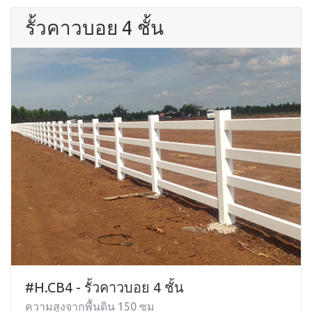
รั้วคาวบอย 4 ชั้น
#H.CB4 - รั้วคาวบอย 4 ชั้น
ความสูงจากพื้นดิน 150 ซม