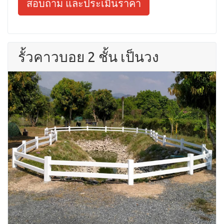
สอบถาม และประเมินราคา
รั้วคาวบอย 2 ชั้น เป็นวง