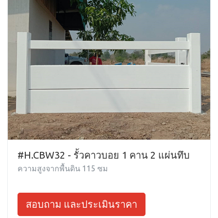
#H.CBW32 - รั้วคาวบอย 1 คาน 2 แผ่นทึบ
ความสูงจากพื้นดิน 115 ซม
สอบถาม และประเมินราคา