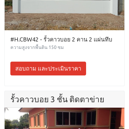
#H.CBW42 - รั้วคาวบอย 2 คาน 2 แผ่นทึบ
ความสูงจากพื้นดิน 150 ซม
สอบถาม และประเมินราคา
รั้วคาวบอย 3 ชั้น ติดตาข่าย