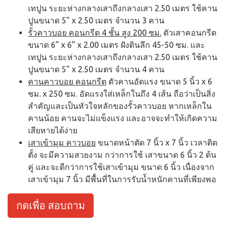
เทปูน ระยะห่างกลางเสาถึงกลางเสา 2.50 เมตร ใช้คาน
ปูนขนาด 5" x 2.50 เมตร จำนวน 3 คาน
รั้วคาวบอย คอนกรีต 4 ชั้น สูง 200 ซม.
ตัวเสาคอนกรีต
ขนาด 6" x 6" x 2.00 เมตร ฝังดินลึก 45-50 ซม. และ
เทปูน ระยะห่างกลางเสาถึงกลางเสา 2.50 เมตร ใช้คาน
ปูนขนาด 5" x 2.50 เมตร จำนวน 4 คาน
คานคาวบอย คอนกรีต
ตัวคานอัดแรง ขนาด 5 นิ้ว x 6
ซม. x 250 ซม. อัดแรงใส่เหล็กในถึง 4 เส้น ถือว่าเป็นสิ่ง
สำคัญและเป็นหัวใจหลักของรั้วคาวบอย หากเหล็กใน
คานน้อย คานจะไม่แข็งแรง และอาจจะทำให้เกิดความ
เสียหายได้ง่าย
เสาเข้ามุม คาวบอย
ขนาดหน้าตัด 7 นิ้ว x 7 นิ้ว เวลาติด
ตั้ง จะมีความสวยงาม กว่าการใช้ เสาขนาด 6 นิ้ว 2 ต้น
คู่ และจะดีกว่าการใช้เสาเข้ามุม ขนาด 6 นิ้ว เนื่องจาก
เสาเข้ามุม 7 นิ้ว มีพื้นที่ในการรับน้ำหนักคานที่เพียงพอ
กดเพื่อ สอบถาม