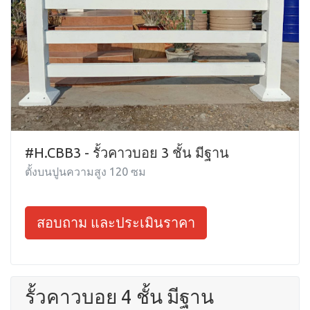
#H.CBB3 - รั้วคาวบอย 3 ชั้น มีฐาน
ตั้งบนปูนความสูง 120 ซม
สอบถาม และประเมินราคา
รั้วคาวบอย 4 ชั้น มีฐาน