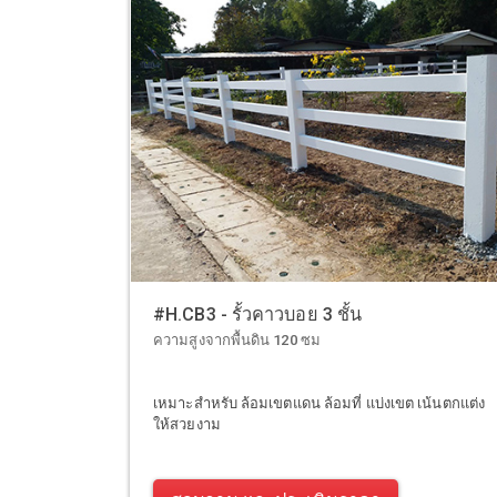
#H.CB3 - รั้วคาวบอย 3 ชั้น
ความสูงจากพื้นดิน 120 ซม
เหมาะสำหรับ ล้อมเขตแดน ล้อมที่ แบ่งเขต เน้นตกแต่ง
ให้สวยงาม