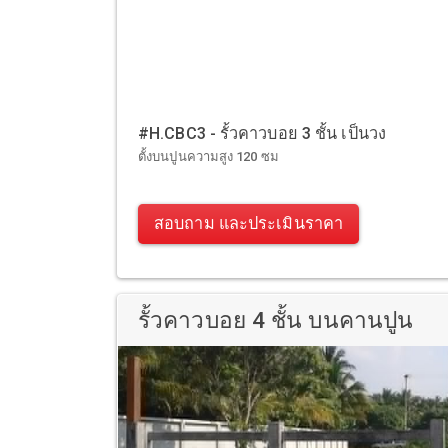
#H.CBC3 - รั้วคาวบอย 3 ชั้น เป็นวง
ตั้งบนปูนความสูง 120 ซม
สอบถาม และประเมินราคา
รั้วคาวบอย 4 ชั้น บนคานปูน