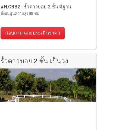
#H.CBB2 - รั้วคาวบอย 2 ชั้น มีฐาน
ตั้งบนปูนความสูง 85 ซม
สอบถาม และประเมินราคา
รั้วคาวบอย 2 ชั้น เป็นวง