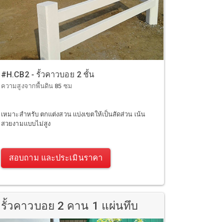
#H.CB2 - รั้วคาวบอย 2 ชั้น
ความสูงจากพื้นดิน 85 ซม
เหมาะสำหรับ ตกแต่งสวน แบ่งเขตให้เป็นสัดส่วน เน้น
สวยงามแบบไม่สูง
สอบถาม และประเมินราคา
รั้วคาวบอย 2 คาน 1 แผ่นทึบ