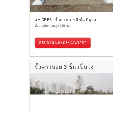
#H.CBB3 - รั้วคาวบอย 3 ชั้น มีฐาน
ตั้งบนปูนความสูง 120 ซม
สอบถาม และประเมินราคา
รั้วคาวบอย 3 ชั้น เป็นวง