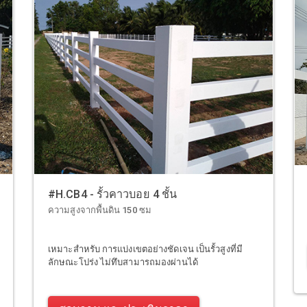
#H.CB4 - รั้วคาวบอย 4 ชั้น
ความสูงจากพื้นดิน 150 ซม
เหมาะสำหรับ การแบ่งเขตอย่างชัดเจน เป็นรั้วสูงที่มี
ลักษณะโปร่ง ไม่ทึบสามารถมองผ่านได้