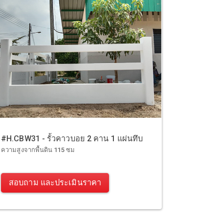
#H.CBW31 - รั้วคาวบอย 2 คาน 1 แผ่นทึบ
ความสูงจากพื้นดิน 115 ซม
สอบถาม และประเมินราคา