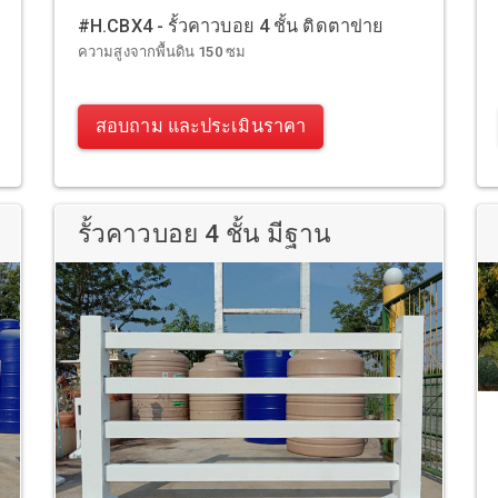
#H.CBX4 - รั้วคาวบอย 4 ชั้น ติดตาข่าย
ความสูงจากพื้นดิน 150 ซม
สอบถาม และประเมินราคา
รั้วคาวบอย 4 ชั้น มีฐาน