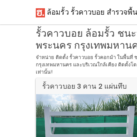
ล้อมรั้ว รั้วคาวบอย สำรวจพื้นท
รั้วคาวบอย ล้อมรั้ว ช
พระนคร กรุงเทพมหาน
จำหน่าย ติดตั้ง รั้วคาวบอย รั้วคอกม้า ในพื้
กรุงเทพมหานคร และบริเวณใกล้เคียง ติดตั้งโ
เท่านั้น!!
รั้วคาวบอย 3 คาน 2 แผ่นทึบ