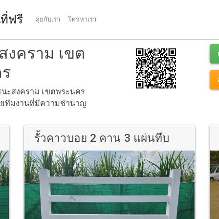
ี่ฟรี
คุยกับเรา
โทรหาเรา
นะสงคราม เขต
คร
นที่ ชนะสงคราม เขตพระนคร
ดยทีมงานที่มีความชำนาญ
รั้วคาวบอย 2 คาน 3 แผ่นทึบ