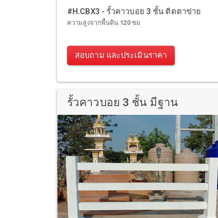
#H.CBX3 - รั้วคาวบอย 3 ชั้น ติดตาข่าย
ความสูงจากพื้นดิน 120 ซม
สอบถาม และประเมินราคา
รั้วคาวบอย 3 ชั้น มีฐาน