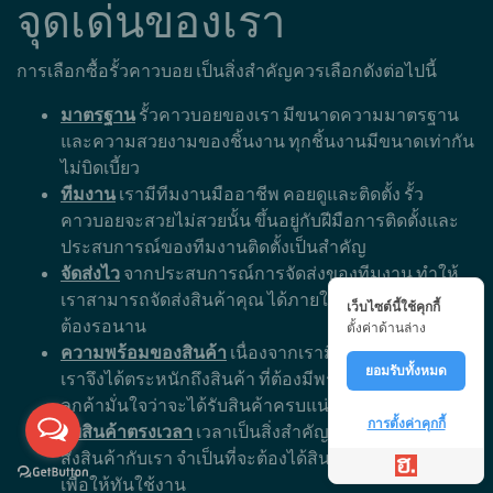
จุดเด่นของเรา
การเลือกซื้อรั้วคาวบอย เป็นสิ่งสำคัญควรเลือกดังต่อไปนี้
มาตรฐาน
รั้วคาวบอยของเรา มีขนาดความมาตรฐาน
และความสวยงามของชิ้นงาน ทุกชิ้นงานมีขนาดเท่ากัน
ไม่บิดเบี้ยว
ทีมงาน
เรามีทีมงานมืออาชีพ คอยดูและติดตั้ง รั้ว
คาวบอยจะสวยไม่สวยนั้น ขึ้นอยู่กับฝีมือการติดตั้งและ
ประสบการณ์ของทีมงานติดตั้งเป็นสำคัญ
จัดส่งไว
จากประสบการณ์การจัดส่งของทีมงาน ทำให้
เราสามารถจัดส่งสินค้าคุณ ได้ภายใน 1-3 วัน เท่านั้น ไม่
เว็บไซต์นี้ใช้คุกกี้
ต้องรอนาน
ตั้งค่าด้านล่าง
ความพร้อมของสินค้า
เนื่องจากเรามีลูกค้าจำนวนมาก
ยอมรับทั้งหมด
เราจึงได้ตระหนักถึงสินค้า ที่ต้องมีพร้อมจัดส่ง เพื่อให้
ลูกค้ามั่นใจว่าจะได้รับสินค้าครบแน่นอน
การตั้งค่าคุกกี้
รับสินค้าตรงเวลา
เวลาเป็นสิ่งสำคัญ หากลูกค้า ทำการ
สั่งสินค้ากับเรา จำเป็นที่จะต้องได้สินค้าตรงตามเวลา
เพื่อให้ทันใช้งาน