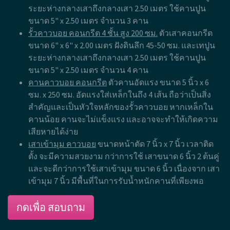
ระยะห่างกลางเสาถึงกลางเสา 2.50 เมตร ใช้คานปูน
ขนาด 5" x 2.50 เมตร จำนวน 3 คาน
รั้วคาวบอย คอนกรีต 4 ชั้น สูง 200 ซม.
ตัวเสาคอนกรีต
ขนาด 6" x 6" x 2.00 เมตร ฝังดินลึก 45-50 ซม. และเทปูน
ระยะห่างกลางเสาถึงกลางเสา 2.50 เมตร ใช้คานปูน
ขนาด 5" x 2.50 เมตร จำนวน 4 คาน
คานคาวบอย คอนกรีต
ตัวคานอัดแรง ขนาด 5 นิ้ว x 6
ซม. x 250 ซม. อัดแรงใส่เหล็กในถึง 4 เส้น ถือว่าเป็นสิ่ง
สำคัญและเป็นหัวใจหลักของรั้วคาวบอย หากเหล็กใน
คานน้อย คานจะไม่แข็งแรง และอาจจะทำให้เกิดความ
เสียหายได้ง่าย
เสาเข้ามุม คาวบอย
ขนาดหน้าตัด 7 นิ้ว x 7 นิ้ว เวลาติด
ตั้ง จะมีความสวยงาม กว่าการใช้ เสาขนาด 6 นิ้ว 2 ต้นคู่
และจะดีกว่าการใช้เสาเข้ามุม ขนาด 6 นิ้ว เนื่องจาก เสา
เข้ามุม 7 นิ้ว มีพื้นที่ในการรับน้ำหนักคานที่เพียงพอ
กดเพื่อ สอบถาม