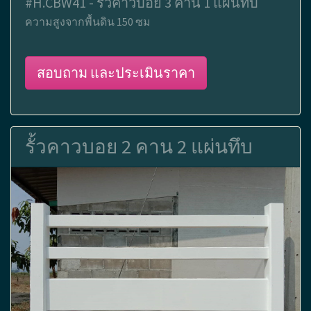
#H.CBW41 - รั้วคาวบอย 3 คาน 1 แผ่นทึบ
ความสูงจากพื้นดิน 150 ซม
สอบถาม และประเมินราคา
รั้วคาวบอย 2 คาน 2 แผ่นทึบ