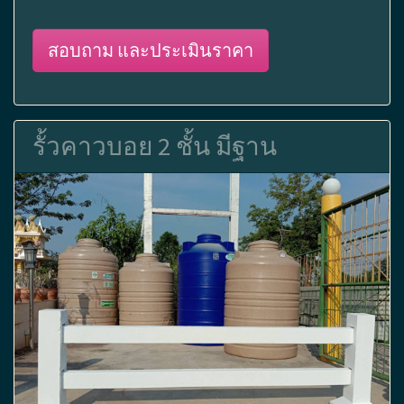
สอบถาม และประเมินราคา
รั้วคาวบอย 2 ชั้น มีฐาน