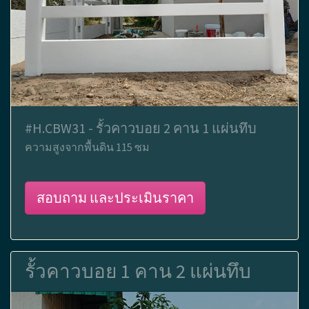
#H.CBW31 - รั้วคาวบอย 2 คาน 1 แผ่นทึบ
ความสูงจากพื้นดิน 115 ซม
สอบถาม และประเมินราคา
รั้วคาวบอย 1 คาน 2 แผ่นทึบ