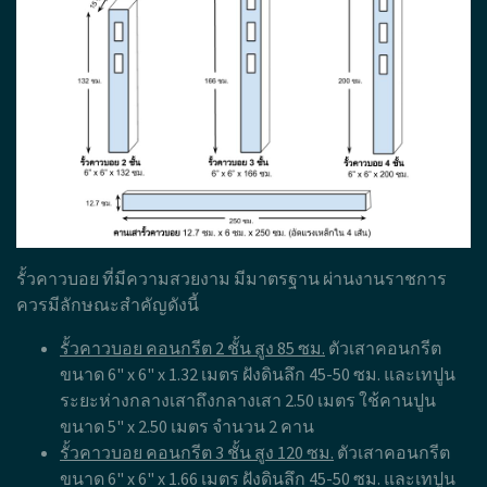
รั้วคาวบอย ที่มีความสวยงาม มีมาตรฐาน ผ่านงานราชการ
ควรมีลักษณะสำคัญดังนี้
รั้วคาวบอย คอนกรีต 2 ชั้น สูง 85 ซม.
ตัวเสาคอนกรีต
ขนาด 6" x 6" x 1.32 เมตร ฝังดินลึก 45-50 ซม. และเทปูน
ระยะห่างกลางเสาถึงกลางเสา 2.50 เมตร ใช้คานปูน
ขนาด 5" x 2.50 เมตร จำนวน 2 คาน
รั้วคาวบอย คอนกรีต 3 ชั้น สูง 120 ซม.
ตัวเสาคอนกรีต
ขนาด 6" x 6" x 1.66 เมตร ฝังดินลึก 45-50 ซม. และเทปูน