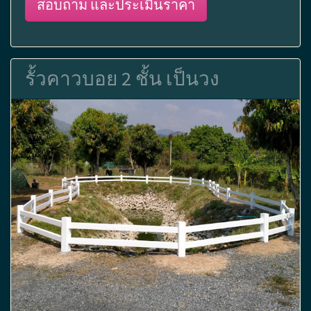
สอบถาม และประเมินราคา
รั้วคาวบอย 2 ชั้น เป็นวง