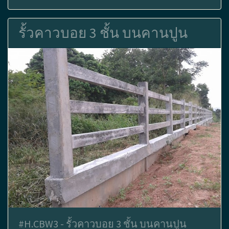
รั้วคาวบอย 3 ชั้น บนคานปูน
#H.CBW3 - รั้วคาวบอย 3 ชั้น บนคานปูน