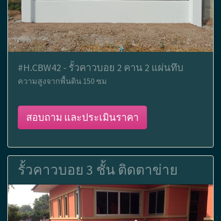
#H.CBW42 - รั้วคาวบอย 2 คาน 2 แผ่นทึบ
ความสูงจากพื้นดิน 150 ซม
สอบถาม และประเมินราคา
รั้วคาวบอย 3 ชั้น ติดตาข่าย