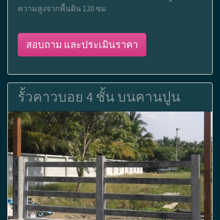
ความสูงจากพื้นดิน 120 ซม
สอบถาม และประเมินราคา
รั้วคาวบอย 4 ชั้น บนคานปูน