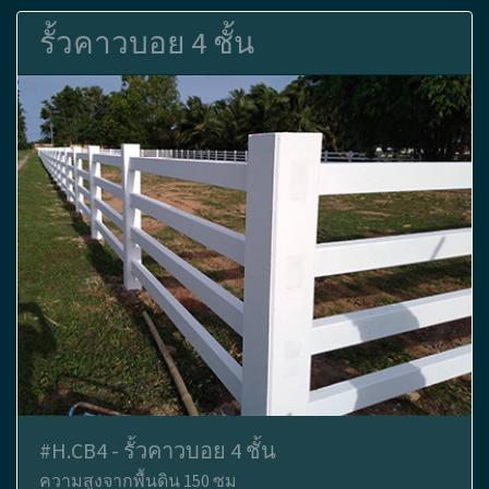
รั้วคาวบอย 4 ชั้น
#H.CB4 - รั้วคาวบอย 4 ชั้น
ความสูงจากพื้นดิน 150 ซม