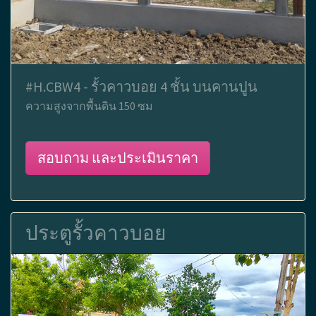
#H.CBW4 - รั้วคาวบอย 4 ชั้น บนคานปูน
ความสูงจากพื้นดิน 150 ซม
สอบถาม และประเมินราคา
ประตูรั้วคาวบอย