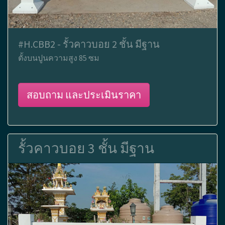
#H.CBB2 - รั้วคาวบอย 2 ชั้น มีฐาน
ตั้งบนปูนความสูง 85 ซม
สอบถาม และประเมินราคา
รั้วคาวบอย 3 ชั้น มีฐาน