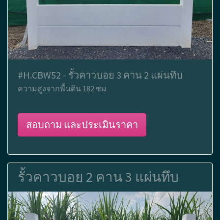
#H.CBW52 - รั้วคาวบอย 3 คาน 2 แผ่นทึบ
ความสูงจากพื้นดิน 182 ซม
สอบถาม และประเมินราคา
รั้วคาวบอย 2 คาน 3 แผ่นทึบ