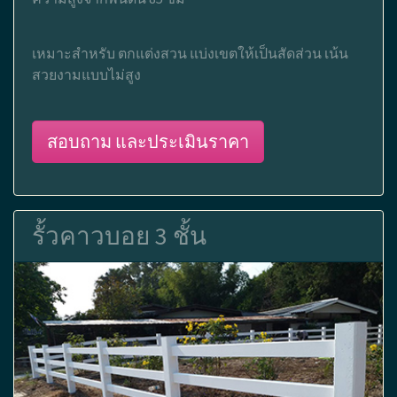
เหมาะสำหรับ ตกแต่งสวน แบ่งเขตให้เป็นสัดส่วน เน้น
สวยงามแบบไม่สูง
สอบถาม และประเมินราคา
รั้วคาวบอย 3 ชั้น