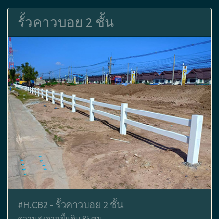
รั้วคาวบอย 2 ชั้น
#H.CB2 - รั้วคาวบอย 2 ชั้น
ความสูงจากพื้นดิน 85 ซม