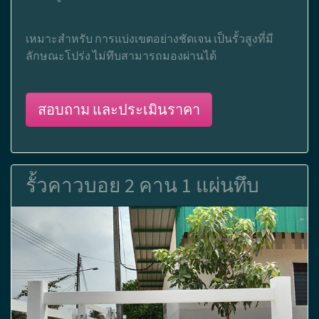
เหมาะสำหรับ การแบ่งเขตอย่างชัดเจน เป็นรั้วสูงที่มี
ลักษณะโปร่ง ไม่ทึบสามารถมองผ่านได้
สอบถาม และประเมินราคา
รั้วคาวบอย 2 คาน 1 แผ่นทึบ