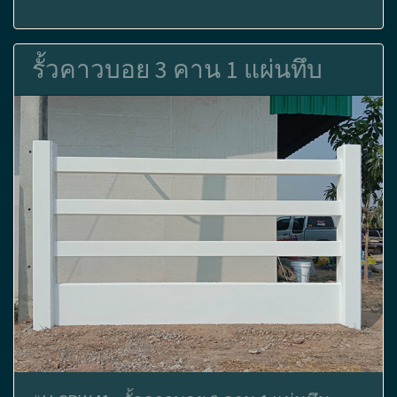
รั้วคาวบอย 3 คาน 1 แผ่นทึบ