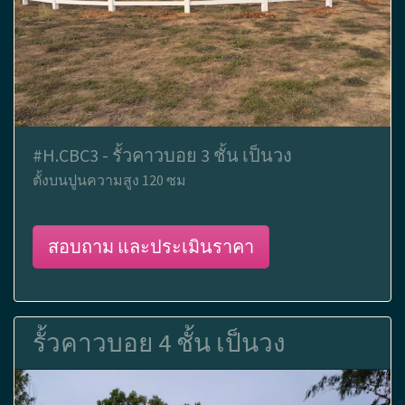
#H.CBC3 - รั้วคาวบอย 3 ชั้น เป็นวง
ตั้งบนปูนความสูง 120 ซม
สอบถาม และประเมินราคา
รั้วคาวบอย 4 ชั้น เป็นวง