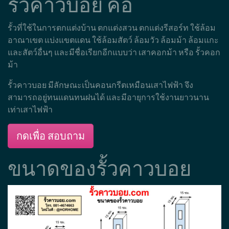
รั้วคาวบอย คือ
รั้วที่ใช้ในการตกแต่งบ้าน ตกแต่งสวน ตกแต่งรีสอร์ท ใช้ล้อม
อาณาเขต แบ่งแขตแดน ใช้ล้อมสัตว์ ล้อมวัว ล้อมม้า ล้อมแกะ
และสัตว์อื่นๆ และมีชื่อเรียกอีกแบบว่า เสาคอกม้า หรือ รั้วคอก
ม้า
รั้วคาวบอย มีลักษณะเป็นคอนกรีตเหมือนเสาไฟฟ้า จึง
สามารถอยู่ทนแดนทนฝนได้ และมีอายุการใช้งานยาวนาน
เท่าเสาไฟฟ้า
กดเพื่อ สอบถาม
ขนาดของรั้วคาวบอย