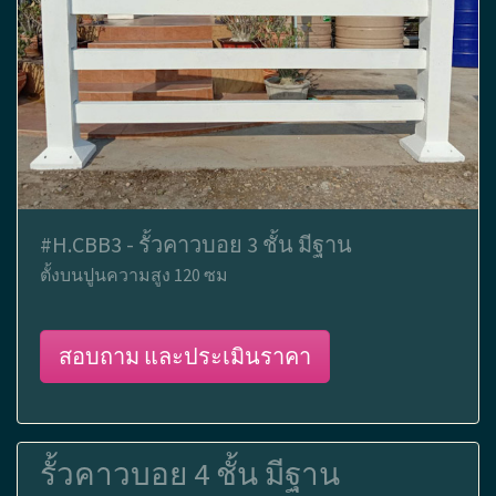
#H.CBB3 - รั้วคาวบอย 3 ชั้น มีฐาน
ตั้งบนปูนความสูง 120 ซม
สอบถาม และประเมินราคา
รั้วคาวบอย 4 ชั้น มีฐาน