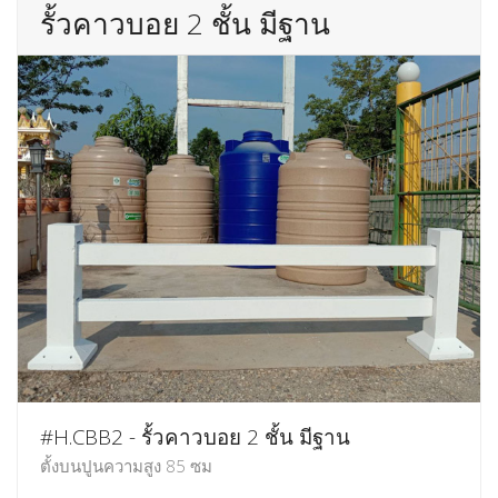
รั้วคาวบอย 2 ชั้น มีฐาน
#H.CBB2 - รั้วคาวบอย 2 ชั้น มีฐาน
ตั้งบนปูนความสูง 85 ซม