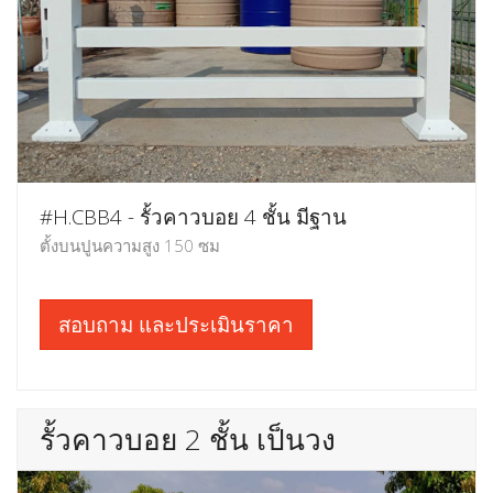
#H.CBB4 - รั้วคาวบอย 4 ชั้น มีฐาน
ตั้งบนปูนความสูง 150 ซม
สอบถาม และประเมินราคา
รั้วคาวบอย 2 ชั้น เป็นวง