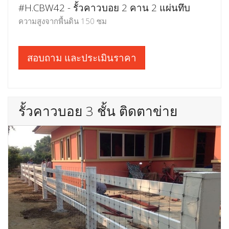
#H.CBW42 - รั้วคาวบอย 2 คาน 2 แผ่นทึบ
ความสูงจากพื้นดิน 150 ซม
สอบถาม และประเมินราคา
รั้วคาวบอย 3 ชั้น ติดตาข่าย