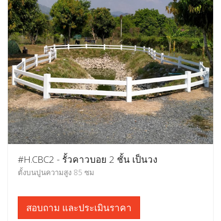
#H.CBC2 - รั้วคาวบอย 2 ชั้น เป็นวง
ตั้งบนปูนความสูง 85 ซม
สอบถาม และประเมินราคา