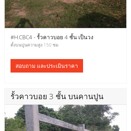
#H.CBC4 - รั้วคาวบอย 4 ชั้น เป็นวง
ตั้งบนปูนความสูง 150 ซม
สอบถาม และประเมินราคา
รั้วคาวบอย 3 ชั้น บนคานปูน