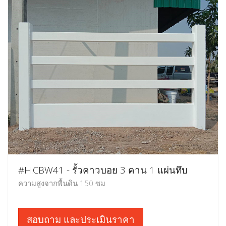
#H.CBW41 - รั้วคาวบอย 3 คาน 1 แผ่นทึบ
ความสูงจากพื้นดิน 150 ซม
สอบถาม และประเมินราคา