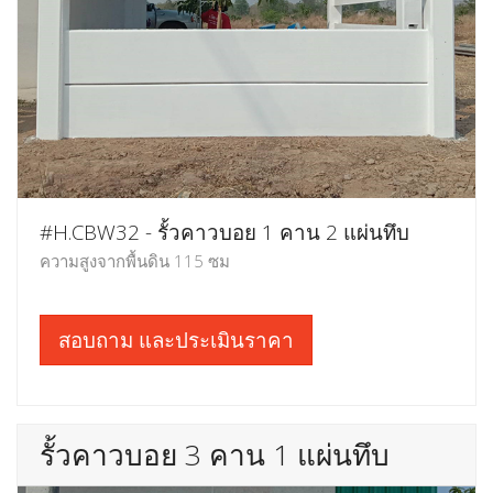
#H.CBW32 - รั้วคาวบอย 1 คาน 2 แผ่นทึบ
ความสูงจากพื้นดิน 115 ซม
สอบถาม และประเมินราคา
รั้วคาวบอย 3 คาน 1 แผ่นทึบ