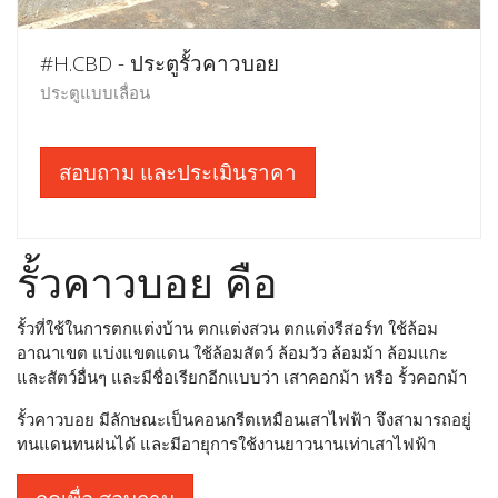
#H.CBD - ประตูรั้วคาวบอย
ประตูแบบเลื่อน
สอบถาม และประเมินราคา
รั้วคาวบอย คือ
รั้วที่ใช้ในการตกแต่งบ้าน ตกแต่งสวน ตกแต่งรีสอร์ท ใช้ล้อม
อาณาเขต แบ่งแขตแดน ใช้ล้อมสัตว์ ล้อมวัว ล้อมม้า ล้อมแกะ
และสัตว์อื่นๆ และมีชื่อเรียกอีกแบบว่า เสาคอกม้า หรือ รั้วคอกม้า
รั้วคาวบอย มีลักษณะเป็นคอนกรีตเหมือนเสาไฟฟ้า จึงสามารถอยู่
ทนแดนทนฝนได้ และมีอายุการใช้งานยาวนานเท่าเสาไฟฟ้า