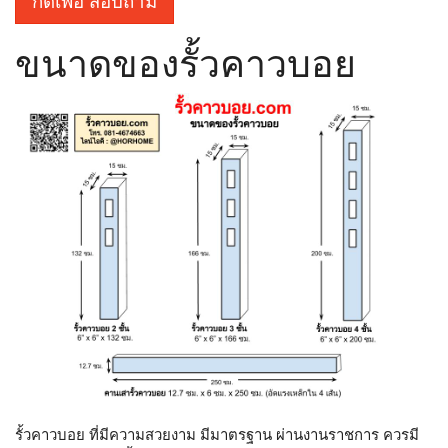
กดเพื่อ สอบถาม
ขนาดของรั้วคาวบอย
รั้วคาวบอย ที่มีความสวยงาม มีมาตรฐาน ผ่านงานราชการ ควรมี