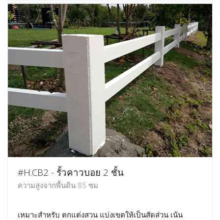
#H.CB2 - รั้วคาวบอย 2 ชั้น
ความสูงจากพื้นดิน 85 ซม
เหมาะสำหรับ ตกแต่งสวน แบ่งเขตให้เป็นสัดส่วน เน้น