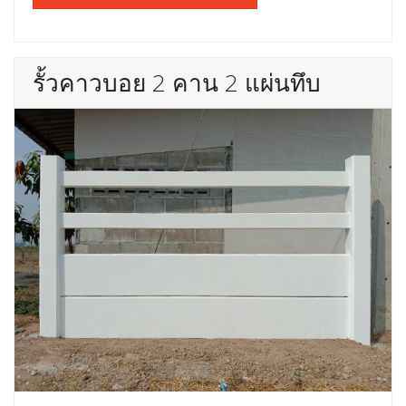
รั้วคาวบอย 2 คาน 2 แผ่นทึบ