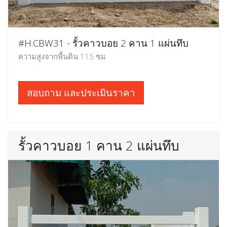
#H.CBW31 - รั้วคาวบอย 2 คาน 1 แผ่นทึบ
ความสูงจากพื้นดิน 115 ซม
สอบถาม และประเมินราคา
รั้วคาวบอย 1 คาน 2 แผ่นทึบ