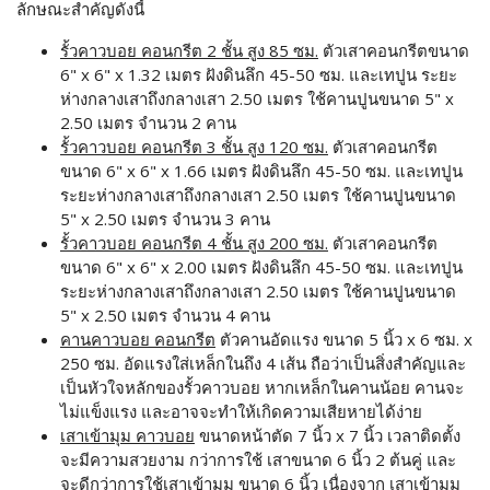
ลักษณะสำคัญดังนี้
รั้วคาวบอย คอนกรีต 2 ชั้น สูง 85 ซม.
ตัวเสาคอนกรีตขนาด
6" x 6" x 1.32 เมตร ฝังดินลึก 45-50 ซม. และเทปูน ระยะ
ห่างกลางเสาถึงกลางเสา 2.50 เมตร ใช้คานปูนขนาด 5" x
2.50 เมตร จำนวน 2 คาน
รั้วคาวบอย คอนกรีต 3 ชั้น สูง 120 ซม.
ตัวเสาคอนกรีต
ขนาด 6" x 6" x 1.66 เมตร ฝังดินลึก 45-50 ซม. และเทปูน
ระยะห่างกลางเสาถึงกลางเสา 2.50 เมตร ใช้คานปูนขนาด
5" x 2.50 เมตร จำนวน 3 คาน
รั้วคาวบอย คอนกรีต 4 ชั้น สูง 200 ซม.
ตัวเสาคอนกรีต
ขนาด 6" x 6" x 2.00 เมตร ฝังดินลึก 45-50 ซม. และเทปูน
ระยะห่างกลางเสาถึงกลางเสา 2.50 เมตร ใช้คานปูนขนาด
5" x 2.50 เมตร จำนวน 4 คาน
คานคาวบอย คอนกรีต
ตัวคานอัดแรง ขนาด 5 นิ้ว x 6 ซม. x
250 ซม. อัดแรงใส่เหล็กในถึง 4 เส้น ถือว่าเป็นสิ่งสำคัญและ
เป็นหัวใจหลักของรั้วคาวบอย หากเหล็กในคานน้อย คานจะ
ไม่แข็งแรง และอาจจะทำให้เกิดความเสียหายได้ง่าย
เสาเข้ามุม คาวบอย
ขนาดหน้าตัด 7 นิ้ว x 7 นิ้ว เวลาติดตั้ง
จะมีความสวยงาม กว่าการใช้ เสาขนาด 6 นิ้ว 2 ต้นคู่ และ
จะดีกว่าการใช้เสาเข้ามุม ขนาด 6 นิ้ว เนื่องจาก เสาเข้ามุม