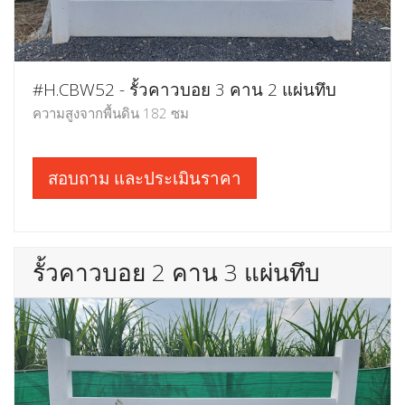
#H.CBW52 - รั้วคาวบอย 3 คาน 2 แผ่นทึบ
ความสูงจากพื้นดิน 182 ซม
สอบถาม และประเมินราคา
รั้วคาวบอย 2 คาน 3 แผ่นทึบ