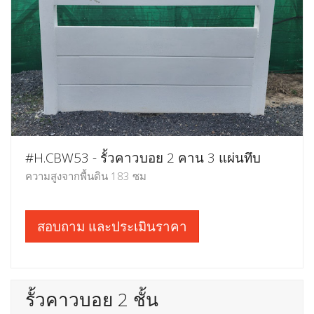
#H.CBW53 - รั้วคาวบอย 2 คาน 3 แผ่นทึบ
ความสูงจากพื้นดิน 183 ซม
สอบถาม และประเมินราคา
รั้วคาวบอย 2 ชั้น