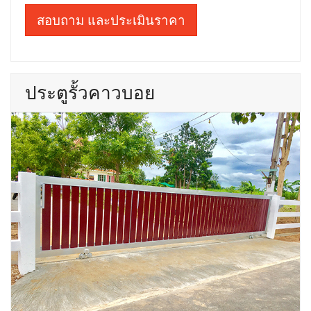
สอบถาม และประเมินราคา
ประตูรั้วคาวบอย