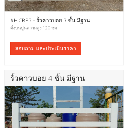
#H.CBB3 - รั้วคาวบอย 3 ชั้น มีฐาน
ตั้งบนปูนความสูง 120 ซม
สอบถาม และประเมินราคา
รั้วคาวบอย 4 ชั้น มีฐาน