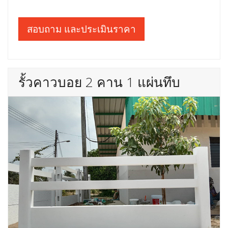
สอบถาม และประเมินราคา
รั้วคาวบอย 2 คาน 1 แผ่นทึบ