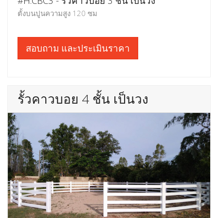
#H.CBC3 - รั้วคาวบอย 3 ชั้น เป็นวง
ตั้งบนปูนความสูง 120 ซม
สอบถาม และประเมินราคา
รั้วคาวบอย 4 ชั้น เป็นวง