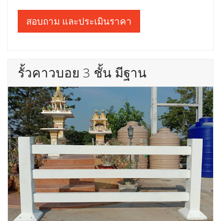
สอบถาม และประเมินราคา
รั้วคาวบอย 3 ชั้น มีฐาน