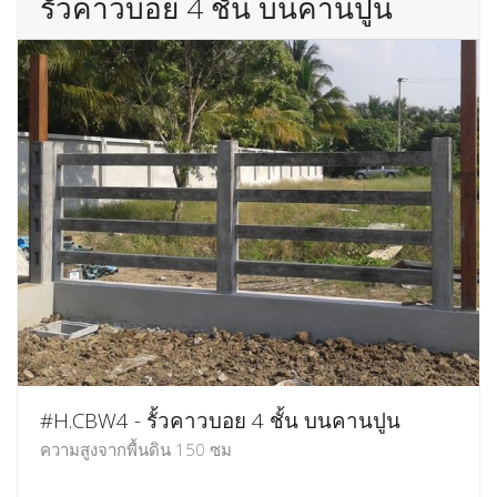
รั้วคาวบอย 4 ชั้น บนคานปูน
#H.CBW4 - รั้วคาวบอย 4 ชั้น บนคานปูน
ความสูงจากพื้นดิน 150 ซม