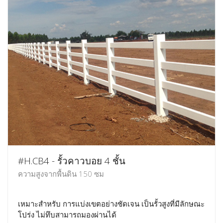
#H.CB4 - รั้วคาวบอย 4 ชั้น
ความสูงจากพื้นดิน 150 ซม
เหมาะสำหรับ การแบ่งเขตอย่างชัดเจน เป็นรั้วสูงที่มีลักษณะ
โปร่ง ไม่ทึบสามารถมองผ่านได้