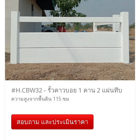
#H.CBW32 - รั้วคาวบอย 1 คาน 2 แผ่นทึบ
ความสูงจากพื้นดิน 115 ซม
สอบถาม และประเมินราคา