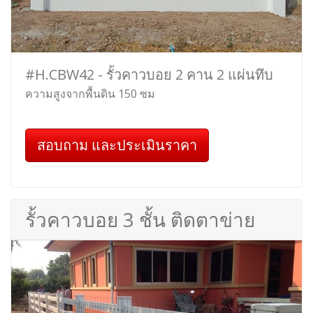
#H.CBW42 - รั้วคาวบอย 2 คาน 2 แผ่นทึบ
ความสูงจากพื้นดิน 150 ซม
สอบถาม และประเมินราคา
รั้วคาวบอย 3 ชั้น ติดตาข่าย