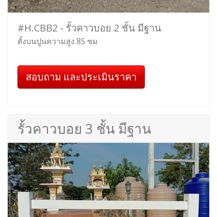
#H.CBB2 - รั้วคาวบอย 2 ชั้น มีฐาน
ตั้งบนปูนความสูง 85 ซม
สอบถาม และประเมินราคา
รั้วคาวบอย 3 ชั้น มีฐาน