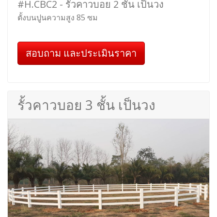
#H.CBC2 - รั้วคาวบอย 2 ชั้น เป็นวง
ตั้งบนปูนความสูง 85 ซม
สอบถาม และประเมินราคา
รั้วคาวบอย 3 ชั้น เป็นวง