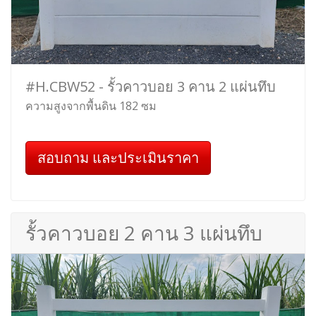
#H.CBW52 - รั้วคาวบอย 3 คาน 2 แผ่นทึบ
ความสูงจากพื้นดิน 182 ซม
สอบถาม และประเมินราคา
รั้วคาวบอย 2 คาน 3 แผ่นทึบ