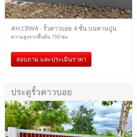
#H.CBW4 - รั้วคาวบอย 4 ชั้น บนคานปูน
ความสูงจากพื้นดิน 150 ซม
สอบถาม และประเมินราคา
ประตูรั้วคาวบอย