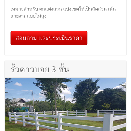
เหมาะสำหรับ ตกแต่งสวน แบ่งเขตให้เป็นสัดส่วน เน้น
สวยงามแบบไม่สูง
สอบถาม และประเมินราคา
รั้วคาวบอย 3 ชั้น