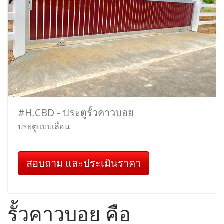
#H.CBD - ประตูรั้วคาวบอย
ประตูแบบเลื่อน
สอบถาม และประเมินราคา
รั้วคาวบอย คือ