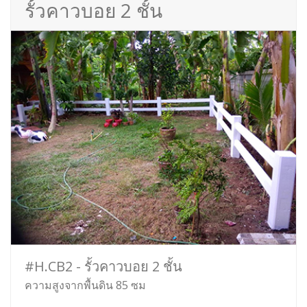
รั้วคาวบอย 2 ชั้น
#H.CB2 - รั้วคาวบอย 2 ชั้น
ความสูงจากพื้นดิน 85 ซม