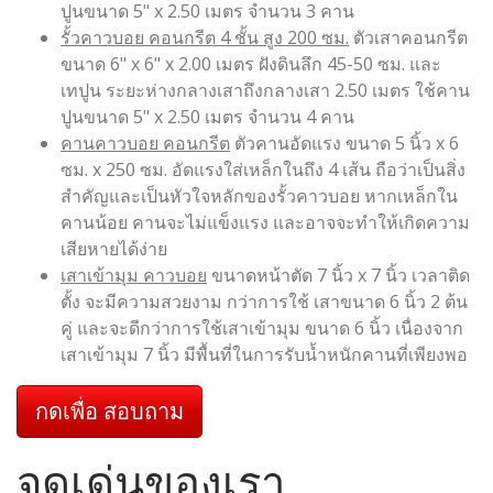
ปูนขนาด 5" x 2.50 เมตร จำนวน 3 คาน
รั้วคาวบอย คอนกรีต 4 ชั้น สูง 200 ซม.
ตัวเสาคอนกรีต
ขนาด 6" x 6" x 2.00 เมตร ฝังดินลึก 45-50 ซม. และ
เทปูน ระยะห่างกลางเสาถึงกลางเสา 2.50 เมตร ใช้คาน
ปูนขนาด 5" x 2.50 เมตร จำนวน 4 คาน
คานคาวบอย คอนกรีต
ตัวคานอัดแรง ขนาด 5 นิ้ว x 6
ซม. x 250 ซม. อัดแรงใส่เหล็กในถึง 4 เส้น ถือว่าเป็นสิ่ง
สำคัญและเป็นหัวใจหลักของรั้วคาวบอย หากเหล็กใน
คานน้อย คานจะไม่แข็งแรง และอาจจะทำให้เกิดความ
เสียหายได้ง่าย
เสาเข้ามุม คาวบอย
ขนาดหน้าตัด 7 นิ้ว x 7 นิ้ว เวลาติด
ตั้ง จะมีความสวยงาม กว่าการใช้ เสาขนาด 6 นิ้ว 2 ต้น
คู่ และจะดีกว่าการใช้เสาเข้ามุม ขนาด 6 นิ้ว เนื่องจาก
เสาเข้ามุม 7 นิ้ว มีพื้นที่ในการรับน้ำหนักคานที่เพียงพอ
กดเพื่อ สอบถาม
จุดเด่นของเรา