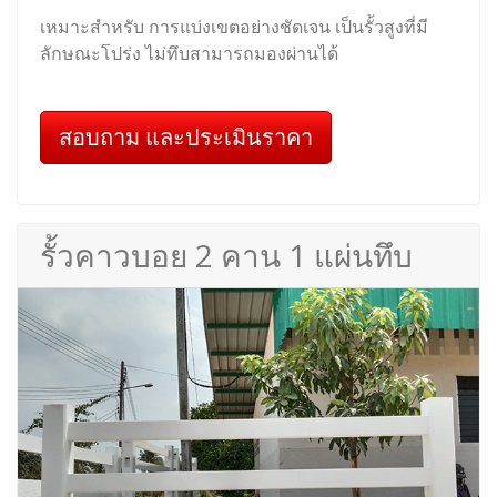
เหมาะสำหรับ การแบ่งเขตอย่างชัดเจน เป็นรั้วสูงที่มี
ลักษณะโปร่ง ไม่ทึบสามารถมองผ่านได้
สอบถาม และประเมินราคา
รั้วคาวบอย 2 คาน 1 แผ่นทึบ