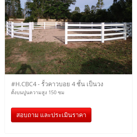
#H.CBC4 - รั้วคาวบอย 4 ชั้น เป็นวง
ตั้งบนปูนความสูง 150 ซม
สอบถาม และประเมินราคา