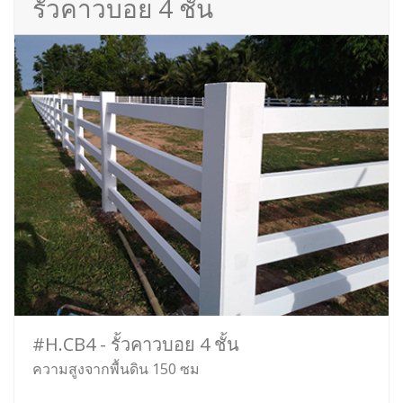
รั้วคาวบอย 4 ชั้น
#H.CB4 - รั้วคาวบอย 4 ชั้น
ความสูงจากพื้นดิน 150 ซม