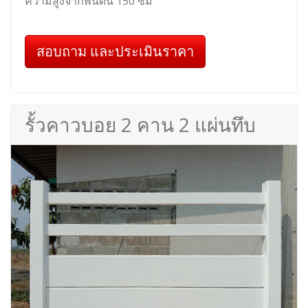
ความสูงจากพื้นดิน 150 ซม
สอบถาม และประเมินราคา
รั้วคาวบอย 2 คาน 2 แผ่นทึบ