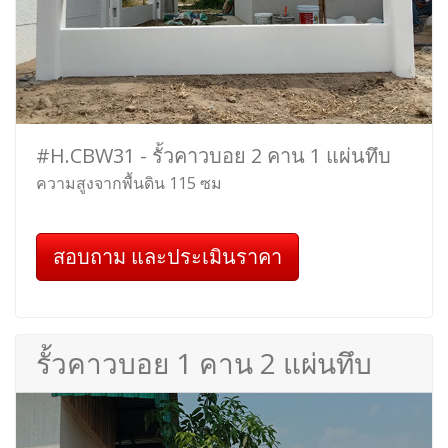
#H.CBW31 - รั้วคาวบอย 2 คาน 1 แผ่นทึบ
ความสูงจากพื้นดิน 115 ซม
สอบถาม และประเมินราคา
รั้วคาวบอย 1 คาน 2 แผ่นทึบ