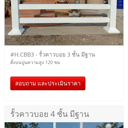
#H.CBB3 - รั้วคาวบอย 3 ชั้น มีฐาน
ตั้งบนปูนความสูง 120 ซม
สอบถาม และประเมินราคา
รั้วคาวบอย 4 ชั้น มีฐาน