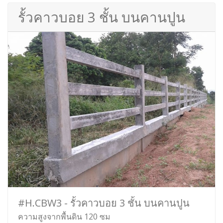
รั้วคาวบอย 3 ชั้น บนคานปูน
#H.CBW3 - รั้วคาวบอย 3 ชั้น บนคานปูน
ความสูงจากพื้นดิน 120 ซม