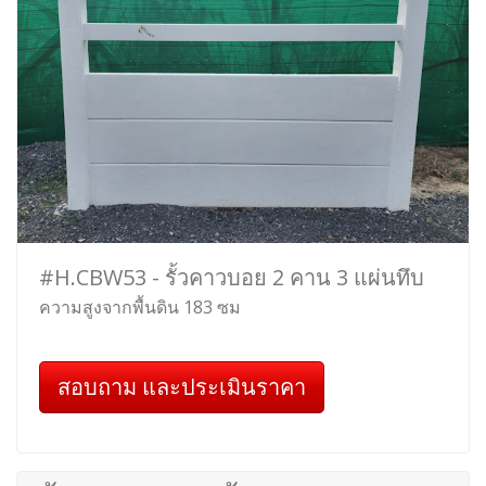
#H.CBW53 - รั้วคาวบอย 2 คาน 3 แผ่นทึบ
ความสูงจากพื้นดิน 183 ซม
สอบถาม และประเมินราคา