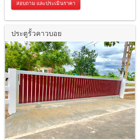
สอบถาม และประเมินราคา
ประตูรั้วคาวบอย