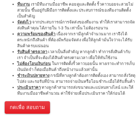
ทีมงาน
เรามีทีมงานมืออาชีพ คอยดูและติดตั้ง รั้วคาวบอยจะสวยไม่
สวยนั้น ขึ้นอยู่กับฝีมือการติดตั้งและประสบการณ์ของทีมงานติดตั้ง
เป็นสำคัญ
จัดส่งไว
จากประสบการณ์การจัดส่งของทีมงาน ทำให้เราสามารถจัด
ส่งสินค้าคุณ ได้ภายใน 1-3 วัน เท่านั้น ไม่ต้องรอนาน
ความพร้อมของสินค้า
เนื่องจากเรามีลูกค้าจำนวนมาก เราจึงได้
ตระหนักถึงสินค้า ที่ต้องมีพร้อมจัดส่ง เพื่อให้ลูกค้ามั่นใจว่าจะได้รับ
สินค้าครบแน่นอน
รับสินค้าตรงเวลา
เวลาเป็นสิ่งสำคัญ หากลูกค้า ทำการสั่งสินค้ากับ
เรา จำเป็นที่จะต้องได้สินค้าตรงตามเวลา เพื่อให้ทันใช้งาน
ไม่ต้องโอนเงินก่อน
ในการติดตั้งรั้วคาวบอยนั้น ทางเราจะทำการเก็บ
เงินมัดจำ ก็ต่อเมื่อสินค้าถึงหน้างานแล้วเท่านั้น
ชำระเงินปลายทาง
กรณีที่ทางลูกค้าต้องการติดตั้งเอง สามารถสั่งวัสดุ
ไปส่ง และรอรับที่บ้าน สามารถจ่ายเงินหรือโอนชำระเมื่อได้รับสิ้นค้า
ประเมินราคา
ทางลูกค้าสามารถส่งขนาดและแปลนทางไลน์ และให้
ทีมงานมืออาชีพคำนวณ ค่าใช้จ่ายเพื่อประเมินราคาให้ก่อนได้
กดเพื่อ สอบถาม