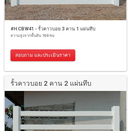
#H.CBW41 - รั้วคาวบอย 3 คาน 1 แผ่นทึบ
ความสูงจากพื้นดิน 150 ซม
สอบถาม และประเมินราคา
รั้วคาวบอย 2 คาน 2 แผ่นทึบ