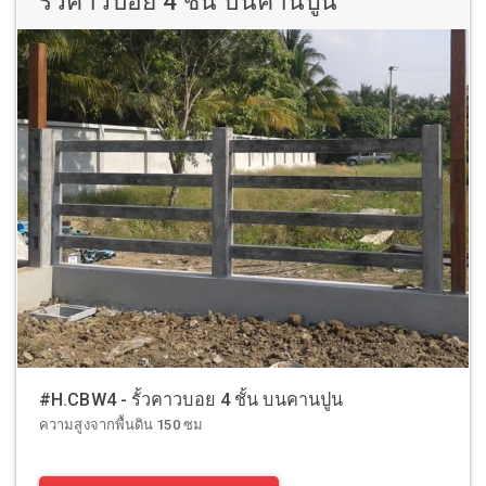
รั้วคาวบอย 4 ชั้น บนคานปูน
#H.CBW4 - รั้วคาวบอย 4 ชั้น บนคานปูน
ความสูงจากพื้นดิน 150 ซม