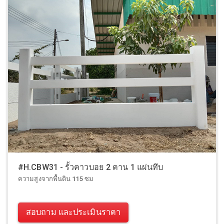
#H.CBW31 - รั้วคาวบอย 2 คาน 1 แผ่นทึบ
ความสูงจากพื้นดิน 115 ซม
สอบถาม และประเมินราคา