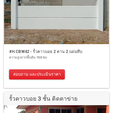
#H.CBW42 - รั้วคาวบอย 2 คาน 2 แผ่นทึบ
ความสูงจากพื้นดิน 150 ซม
สอบถาม และประเมินราคา
รั้วคาวบอย 3 ชั้น ติดตาข่าย