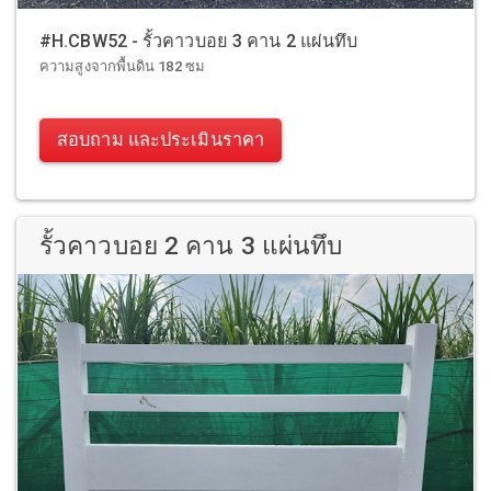
#H.CBW52 - รั้วคาวบอย 3 คาน 2 แผ่นทึบ
ความสูงจากพื้นดิน 182 ซม
สอบถาม และประเมินราคา
รั้วคาวบอย 2 คาน 3 แผ่นทึบ