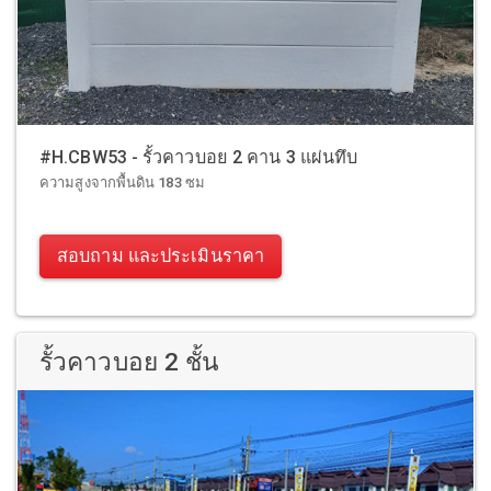
#H.CBW53 - รั้วคาวบอย 2 คาน 3 แผ่นทึบ
ความสูงจากพื้นดิน 183 ซม
สอบถาม และประเมินราคา
รั้วคาวบอย 2 ชั้น