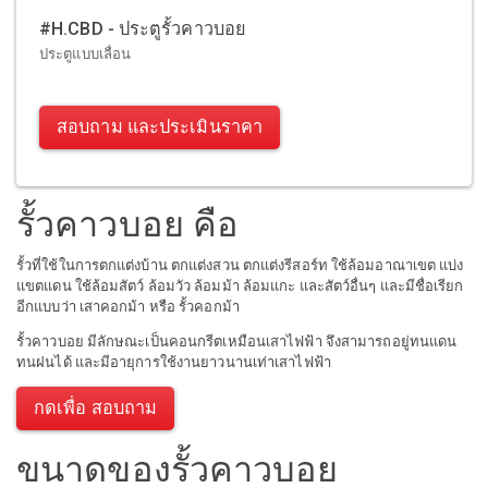
#H.CBD - ประตูรั้วคาวบอย
ประตูแบบเลื่อน
สอบถาม และประเมินราคา
รั้วคาวบอย คือ
รั้วที่ใช้ในการตกแต่งบ้าน ตกแต่งสวน ตกแต่งรีสอร์ท ใช้ล้อมอาณาเขต แบ่ง
แขตแดน ใช้ล้อมสัตว์ ล้อมวัว ล้อมม้า ล้อมแกะ และสัตว์อื่นๆ และมีชื่อเรียก
อีกแบบว่า เสาคอกม้า หรือ รั้วคอกม้า
รั้วคาวบอย มีลักษณะเป็นคอนกรีตเหมือนเสาไฟฟ้า จึงสามารถอยู่ทนแดน
ทนฝนได้ และมีอายุการใช้งานยาวนานเท่าเสาไฟฟ้า
กดเพื่อ สอบถาม
ขนาดของรั้วคาวบอย