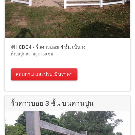
#H.CBC4 - รั้วคาวบอย 4 ชั้น เป็นวง
ตั้งบนปูนความสูง 150 ซม
สอบถาม และประเมินราคา
รั้วคาวบอย 3 ชั้น บนคานปูน