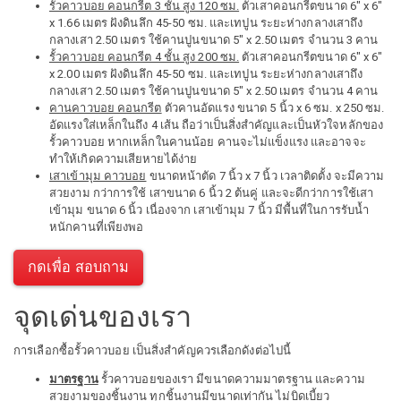
รั้วคาวบอย คอนกรีต 3 ชั้น สูง 120 ซม.
ตัวเสาคอนกรีตขนาด 6" x 6"
x 1.66 เมตร ฝังดินลึก 45-50 ซม. และเทปูน ระยะห่างกลางเสาถึง
กลางเสา 2.50 เมตร ใช้คานปูนขนาด 5" x 2.50 เมตร จำนวน 3 คาน
รั้วคาวบอย คอนกรีต 4 ชั้น สูง 200 ซม.
ตัวเสาคอนกรีตขนาด 6" x 6"
x 2.00 เมตร ฝังดินลึก 45-50 ซม. และเทปูน ระยะห่างกลางเสาถึง
กลางเสา 2.50 เมตร ใช้คานปูนขนาด 5" x 2.50 เมตร จำนวน 4 คาน
คานคาวบอย คอนกรีต
ตัวคานอัดแรง ขนาด 5 นิ้ว x 6 ซม. x 250 ซม.
อัดแรงใส่เหล็กในถึง 4 เส้น ถือว่าเป็นสิ่งสำคัญและเป็นหัวใจหลักของ
รั้วคาวบอย หากเหล็กในคานน้อย คานจะไม่แข็งแรง และอาจจะ
ทำให้เกิดความเสียหายได้ง่าย
เสาเข้ามุม คาวบอย
ขนาดหน้าตัด 7 นิ้ว x 7 นิ้ว เวลาติดตั้ง จะมีความ
สวยงาม กว่าการใช้ เสาขนาด 6 นิ้ว 2 ต้นคู่ และจะดีกว่าการใช้เสา
เข้ามุม ขนาด 6 นิ้ว เนื่องจาก เสาเข้ามุม 7 นิ้ว มีพื้นที่ในการรับน้ำ
หนักคานที่เพียงพอ
กดเพื่อ สอบถาม
จุดเด่นของเรา
การเลือกซื้อรั้วคาวบอย เป็นสิ่งสำคัญควรเลือกดังต่อไปนี้
มาตรฐาน
รั้วคาวบอยของเรา มีขนาดความมาตรฐาน และความ
สวยงามของชิ้นงาน ทุกชิ้นงานมีขนาดเท่ากัน ไม่บิดเบี้ยว