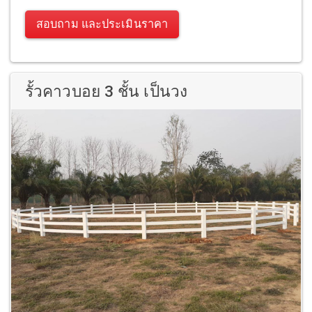
สอบถาม และประเมินราคา
รั้วคาวบอย 3 ชั้น เป็นวง