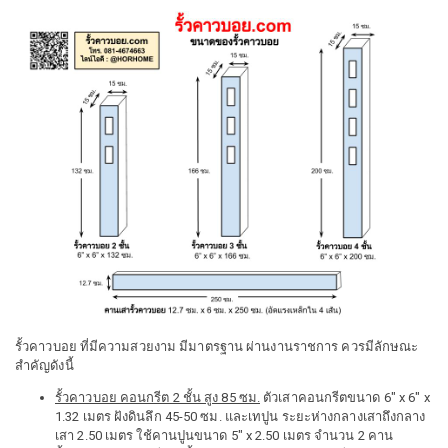
รั้วคาวบอย ที่มีความสวยงาม มีมาตรฐาน ผ่านงานราชการ ควรมีลักษณะ
สำคัญดังนี้
รั้วคาวบอย คอนกรีต 2 ชั้น สูง 85 ซม.
ตัวเสาคอนกรีตขนาด 6" x 6" x
1.32 เมตร ฝังดินลึก 45-50 ซม. และเทปูน ระยะห่างกลางเสาถึงกลาง
เสา 2.50 เมตร ใช้คานปูนขนาด 5" x 2.50 เมตร จำนวน 2 คาน