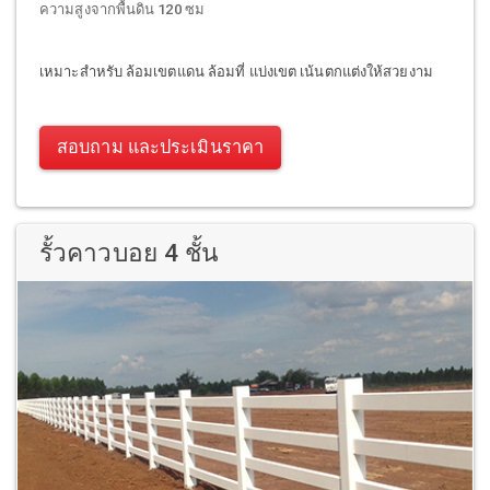
ความสูงจากพื้นดิน 120 ซม
เหมาะสำหรับ ล้อมเขตแดน ล้อมที่ แบ่งเขต เน้นตกแต่งให้สวยงาม
สอบถาม และประเมินราคา
รั้วคาวบอย 4 ชั้น