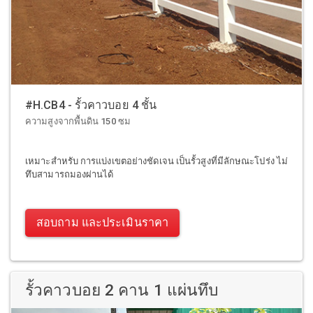
#H.CB4 - รั้วคาวบอย 4 ชั้น
ความสูงจากพื้นดิน 150 ซม
เหมาะสำหรับ การแบ่งเขตอย่างชัดเจน เป็นรั้วสูงที่มีลักษณะโปร่ง ไม่
ทึบสามารถมองผ่านได้
สอบถาม และประเมินราคา
รั้วคาวบอย 2 คาน 1 แผ่นทึบ