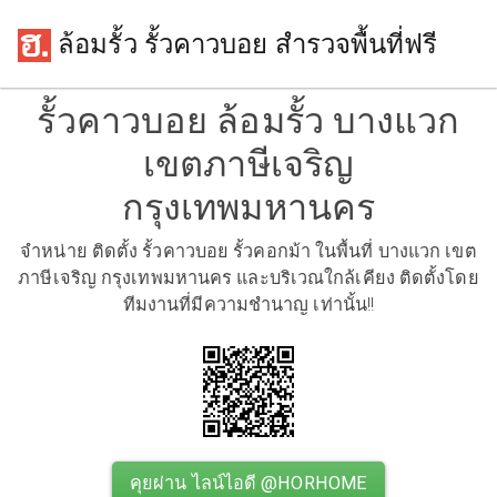
ล้อมรั้ว รั้วคาวบอย สำรวจพื้นที่ฟรี
รั้วคาวบอย ล้อมรั้ว บางแวก
เขตภาษีเจริญ
กรุงเทพมหานคร
จำหน่าย ติดตั้ง รั้วคาวบอย รั้วคอกม้า ในพื้นที่ บางแวก เขต
ภาษีเจริญ กรุงเทพมหานคร และบริเวณใกล้เคียง ติดตั้งโดย
ทีมงานที่มีความชำนาญ เท่านั้น!!
คุยผ่าน ไลน์ไอดี @HORHOME