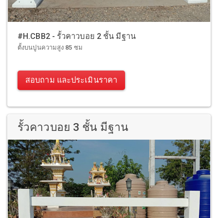
#H.CBB2 - รั้วคาวบอย 2 ชั้น มีฐาน
ตั้งบนปูนความสูง 85 ซม
สอบถาม และประเมินราคา
รั้วคาวบอย 3 ชั้น มีฐาน