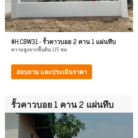
#H.CBW31 - รั้วคาวบอย 2 คาน 1 แผ่นทึบ
ความสูงจากพื้นดิน 115 ซม
สอบถาม และประเมินราคา
รั้วคาวบอย 1 คาน 2 แผ่นทึบ