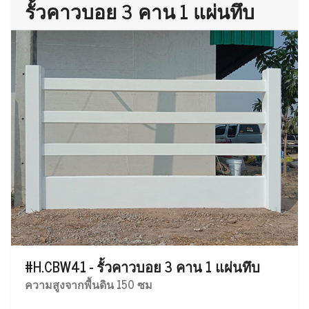
รั้วคาวบอย 3 คาน 1 แผ่นทึบ
#H.CBW41 - รั้วคาวบอย 3 คาน 1 แผ่นทึบ
ความสูงจากพื้นดิน 150 ซม