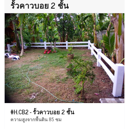
รั้วคาวบอย 2 ชั้น
#H.CB2 - รั้วคาวบอย 2 ชั้น
ความสูงจากพื้นดิน 85 ซม