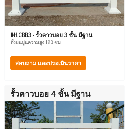
#H.CBB3 - รั้วคาวบอย 3 ชั้น มีฐาน
ตั้งบนปูนความสูง 120 ซม
สอบถาม และประเมินราคา
รั้วคาวบอย 4 ชั้น มีฐาน