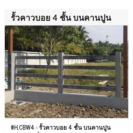
รั้วคาวบอย 4 ชั้น บนคานปูน
#H.CBW4 - รั้วคาวบอย 4 ชั้น บนคานปูน