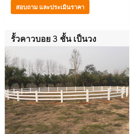
สอบถาม และประเมินราคา
รั้วคาวบอย 3 ชั้น เป็นวง