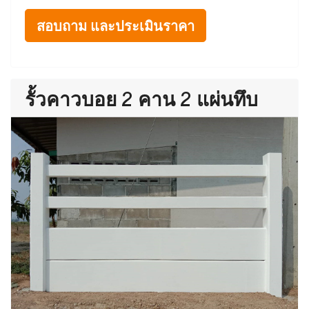
สอบถาม และประเมินราคา
รั้วคาวบอย 2 คาน 2 แผ่นทึบ