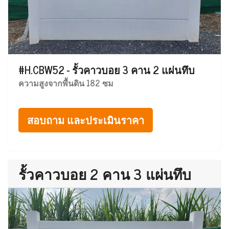
#H.CBW52 - รั้วคาวบอย 3 คาน 2 แผ่นทึบ
ความสูงจากพื้นดิน 182 ซม
สอบถาม และประเมินราคา
รั้วคาวบอย 2 คาน 3 แผ่นทึบ