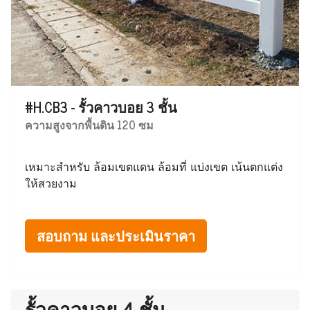
#H.CB3 - รั้วคาวบอย 3 ชั้น
ความสูงจากพื้นดิน 120 ซม
เหมาะสำหรับ ล้อมเขตแดน ล้อมที่ แบ่งเขต เน้นตกแต่ง
ให้สวยงาม
สอบถาม และประเมินราคา
รั้วคาวบอย 4 ชั้น