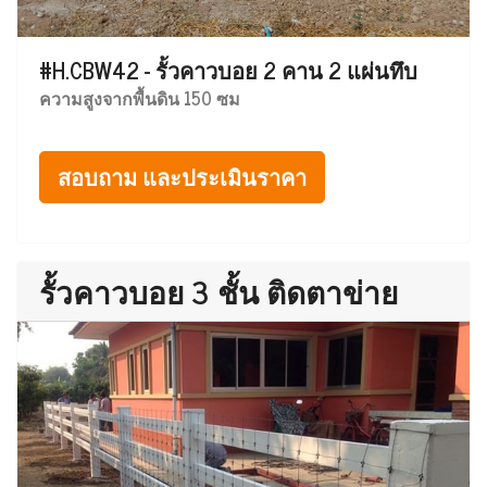
#H.CBW42 - รั้วคาวบอย 2 คาน 2 แผ่นทึบ
ความสูงจากพื้นดิน 150 ซม
สอบถาม และประเมินราคา
รั้วคาวบอย 3 ชั้น ติดตาข่าย