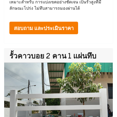
เหมาะสำหรับ การแบ่งเขตอย่างชัดเจน เป็นรั้วสูงที่มี
ลักษณะโปร่ง ไม่ทึบสามารถมองผ่านได้
สอบถาม และประเมินราคา
รั้วคาวบอย 2 คาน 1 แผ่นทึบ