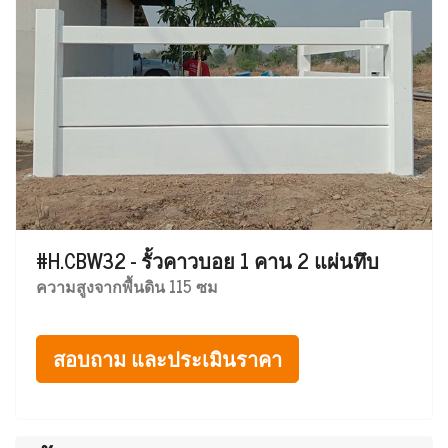
#H.CBW32 - รั้วคาวบอย 1 คาน 2 แผ่นทึบ
ความสูงจากพื้นดิน 115 ซม
สอบถาม และประเมินราคา