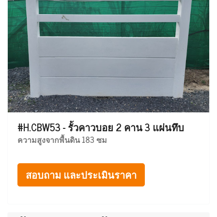
#H.CBW53 - รั้วคาวบอย 2 คาน 3 แผ่นทึบ
ความสูงจากพื้นดิน 183 ซม
สอบถาม และประเมินราคา