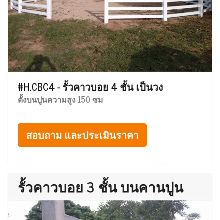
#H.CBC4 - รั้วคาวบอย 4 ชั้น เป็นวง
ตั้งบนปูนความสูง 150 ซม
สอบถาม และประเมินราคา
รั้วคาวบอย 3 ชั้น บนคานปูน