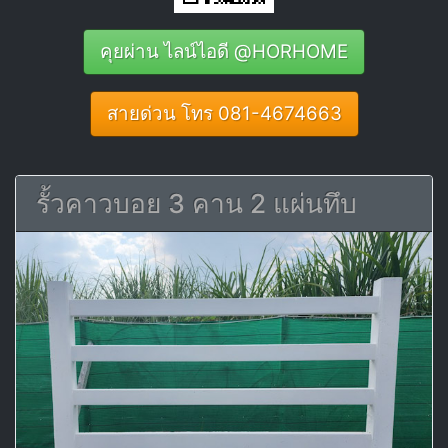
คุยผ่าน ไลน์ไอดี @HORHOME
สายด่วน โทร 081-4674663
รั้วคาวบอย 3 คาน 2 แผ่นทึบ