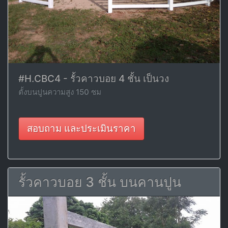
#H.CBC4 - รั้วคาวบอย 4 ชั้น เป็นวง
ตั้งบนปูนความสูง 150 ซม
สอบถาม และประเมินราคา
รั้วคาวบอย 3 ชั้น บนคานปูน