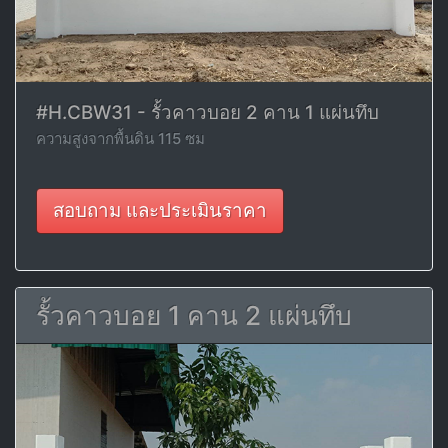
#H.CBW31 - รั้วคาวบอย 2 คาน 1 แผ่นทึบ
ความสูงจากพื้นดิน 115 ซม
สอบถาม และประเมินราคา
รั้วคาวบอย 1 คาน 2 แผ่นทึบ