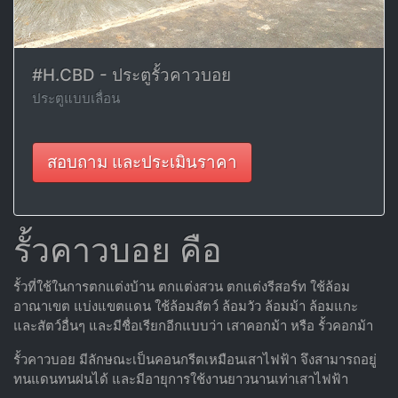
#H.CBD - ประตูรั้วคาวบอย
ประตูแบบเลื่อน
สอบถาม และประเมินราคา
รั้วคาวบอย คือ
รั้วที่ใช้ในการตกแต่งบ้าน ตกแต่งสวน ตกแต่งรีสอร์ท ใช้ล้อม
อาณาเขต แบ่งแขตแดน ใช้ล้อมสัตว์ ล้อมวัว ล้อมม้า ล้อมแกะ
และสัตว์อื่นๆ และมีชื่อเรียกอีกแบบว่า เสาคอกม้า หรือ รั้วคอกม้า
รั้วคาวบอย มีลักษณะเป็นคอนกรีตเหมือนเสาไฟฟ้า จึงสามารถอยู่
ทนแดนทนฝนได้ และมีอายุการใช้งานยาวนานเท่าเสาไฟฟ้า