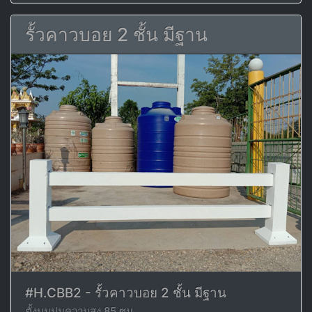
รั้วคาวบอย 2 ชั้น มีฐาน
#H.CBB2 - รั้วคาวบอย 2 ชั้น มีฐาน
ตั้งบนปูนความสูง 85 ซม