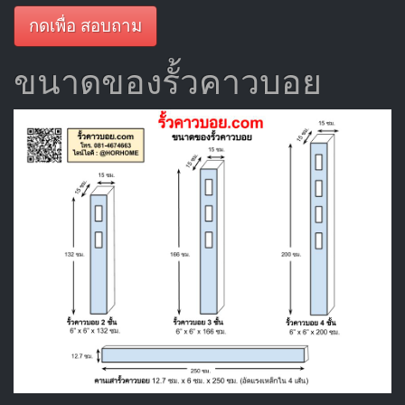
กดเพื่อ สอบถาม
ขนาดของรั้วคาวบอย