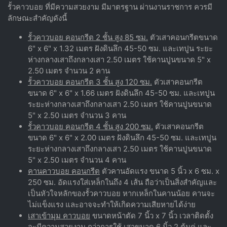
รั้วคาวบอย ที่มีความสวยงาม มีมาตรฐาน ผ่านงานราชการ ควรมี
ลักษณะสำคัญดังนี้
รั้วคาวบอย คอนกรีต 2 ชั้น สูง 85 ซม.
ตัวเสาคอนกรีตขนาด
6" x 6" x 1.32 เมตร ฝังดินลึก 45-50 ซม. และเทปูน ระยะ
ห่างกลางเสาถึงกลางเสา 2.50 เมตร ใช้คานปูนขนาด 5" x
2.50 เมตร จำนวน 2 คาน
รั้วคาวบอย คอนกรีต 3 ชั้น สูง 120 ซม.
ตัวเสาคอนกรีต
ขนาด 6" x 6" x 1.66 เมตร ฝังดินลึก 45-50 ซม. และเทปูน
ระยะห่างกลางเสาถึงกลางเสา 2.50 เมตร ใช้คานปูนขนาด
5" x 2.50 เมตร จำนวน 3 คาน
รั้วคาวบอย คอนกรีต 4 ชั้น สูง 200 ซม.
ตัวเสาคอนกรีต
ขนาด 6" x 6" x 2.00 เมตร ฝังดินลึก 45-50 ซม. และเทปูน
ระยะห่างกลางเสาถึงกลางเสา 2.50 เมตร ใช้คานปูนขนาด
5" x 2.50 เมตร จำนวน 4 คาน
คานคาวบอย คอนกรีต
ตัวคานอัดแรง ขนาด 5 นิ้ว x 6 ซม. x
250 ซม. อัดแรงใส่เหล็กในถึง 4 เส้น ถือว่าเป็นสิ่งสำคัญและ
เป็นหัวใจหลักของรั้วคาวบอย หากเหล็กในคานน้อย คานจะ
ไม่แข็งแรง และอาจจะทำให้เกิดความเสียหายได้ง่าย
เสาเข้ามุม คาวบอย
ขนาดหน้าตัด 7 นิ้ว x 7 นิ้ว เวลาติดตั้ง
จะมีความสวยงาม กว่าการใช้ เสาขนาด 6 นิ้ว 2 ต้นคู่ และ