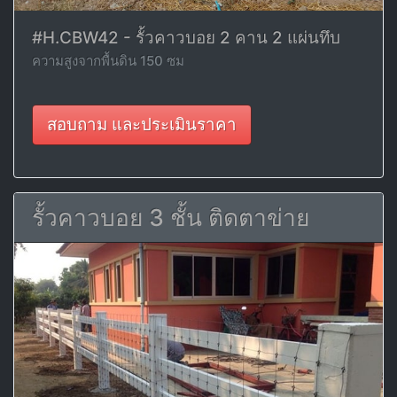
#H.CBW42 - รั้วคาวบอย 2 คาน 2 แผ่นทึบ
ความสูงจากพื้นดิน 150 ซม
สอบถาม และประเมินราคา
รั้วคาวบอย 3 ชั้น ติดตาข่าย