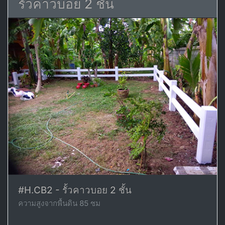
รั้วคาวบอย 2 ชั้น
#H.CB2 - รั้วคาวบอย 2 ชั้น
ความสูงจากพื้นดิน 85 ซม