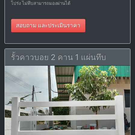
โปร่ง ไม่ทึบสามารถมองผ่านได้
สอบถาม และประเมินราคา
รั้วคาวบอย 2 คาน 1 แผ่นทึบ