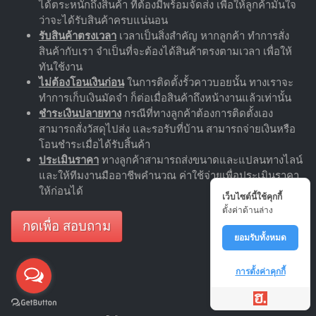
ได้ตระหนักถึงสินค้า ที่ต้องมีพร้อมจัดส่ง เพื่อให้ลูกค้ามั่นใจ
ว่าจะได้รับสินค้าครบแน่นอน
รับสินค้าตรงเวลา
เวลาเป็นสิ่งสำคัญ หากลูกค้า ทำการสั่ง
สินค้ากับเรา จำเป็นที่จะต้องได้สินค้าตรงตามเวลา เพื่อให้
ทันใช้งาน
ไม่ต้องโอนเงินก่อน
ในการติดตั้งรั้วคาวบอยนั้น ทางเราจะ
ทำการเก็บเงินมัดจำ ก็ต่อเมื่อสินค้าถึงหน้างานแล้วเท่านั้น
ชำระเงินปลายทาง
กรณีที่ทางลูกค้าต้องการติดตั้งเอง
สามารถสั่งวัสดุไปส่ง และรอรับที่บ้าน สามารถจ่ายเงินหรือ
โอนชำระเมื่อได้รับสิ้นค้า
ประเมินราคา
ทางลูกค้าสามารถส่งขนาดและแปลนทางไลน์
และให้ทีมงานมืออาชีพคำนวณ ค่าใช้จ่ายเพื่อประเมินราคา
ให้ก่อนได้
เว็บไซต์นี้ใช้คุกกี้
ตั้งค่าด้านล่าง
กดเพื่อ สอบถาม
ยอมรับทั้งหมด
การตั้งค่าคุกกี้