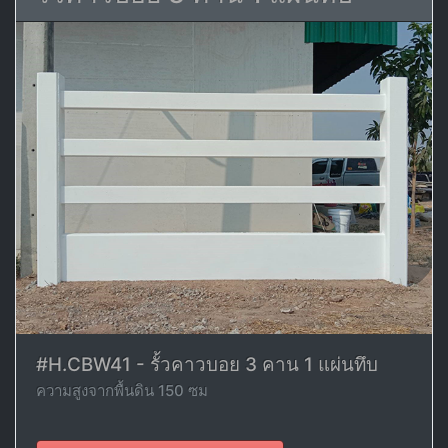
#H.CBW41 - รั้วคาวบอย 3 คาน 1 แผ่นทึบ
ความสูงจากพื้นดิน 150 ซม