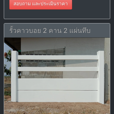
สอบถาม และประเมินราคา
รั้วคาวบอย 2 คาน 2 แผ่นทึบ