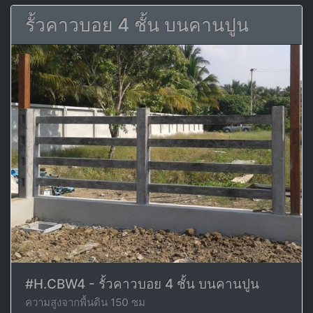
รั้วคาวบอย 4 ชั้น บนคานปูน
#H.CBW4 - รั้วคาวบอย 4 ชั้น บนคานปูน
ความสูงจากพื้นดิน 150 ซม