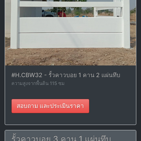
#H.CBW32 - รั้วคาวบอย 1 คาน 2 แผ่นทึบ
ความสูงจากพื้นดิน 115 ซม
สอบถาม และประเมินราคา
รั้วคาวบอย 3 คาน 1 แผ่นทึบ