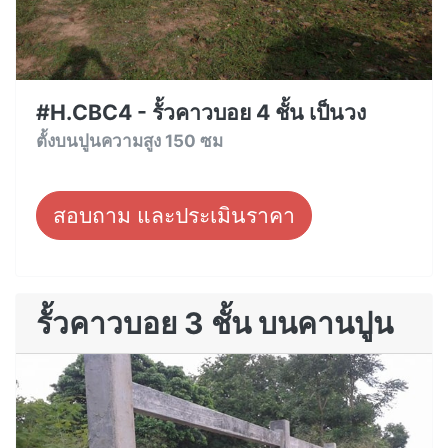
#H.CBC4 - รั้วคาวบอย 4 ชั้น เป็นวง
ตั้งบนปูนความสูง 150 ซม
สอบถาม และประเมินราคา
รั้วคาวบอย 3 ชั้น บนคานปูน