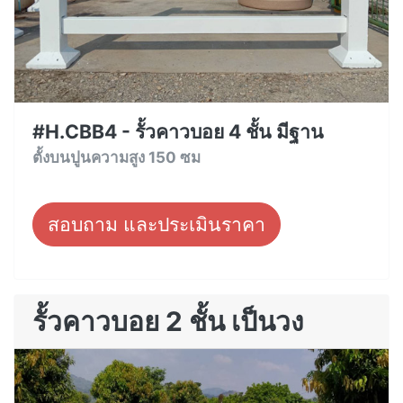
#H.CBB4 - รั้วคาวบอย 4 ชั้น มีฐาน
ตั้งบนปูนความสูง 150 ซม
สอบถาม และประเมินราคา
รั้วคาวบอย 2 ชั้น เป็นวง