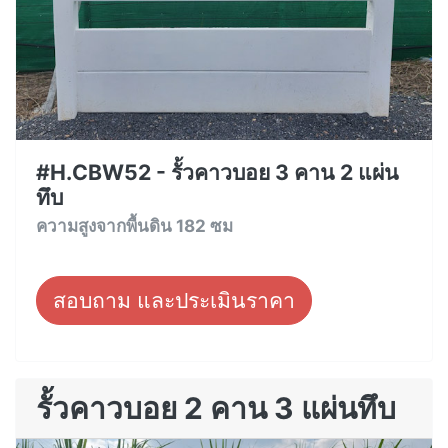
#H.CBW52 - รั้วคาวบอย 3 คาน 2 แผ่น
ทึบ
ความสูงจากพื้นดิน 182 ซม
สอบถาม และประเมินราคา
รั้วคาวบอย 2 คาน 3 แผ่นทึบ