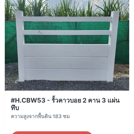
#H.CBW53 - รั้วคาวบอย 2 คาน 3 แผ่น
ทึบ
ความสูงจากพื้นดิน 183 ซม