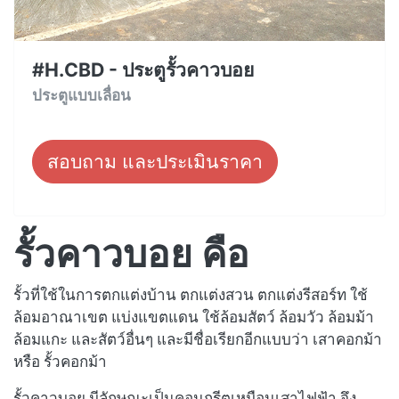
#H.CBD - ประตูรั้วคาวบอย
ประตูแบบเลื่อน
สอบถาม และประเมินราคา
รั้วคาวบอย คือ
รั้วที่ใช้ในการตกแต่งบ้าน ตกแต่งสวน ตกแต่งรีสอร์ท ใช้
ล้อมอาณาเขต แบ่งแขตแดน ใช้ล้อมสัตว์ ล้อมวัว ล้อมม้า
ล้อมแกะ และสัตว์อื่นๆ และมีชื่อเรียกอีกแบบว่า เสาคอกม้า
หรือ รั้วคอกม้า
รั้วคาวบอย มีลักษณะเป็นคอนกรีตเหมือนเสาไฟฟ้า จึง