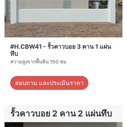
#H.CBW41 - รั้วคาวบอย 3 คาน 1 แผ่น
ทึบ
ความสูงจากพื้นดิน 150 ซม
สอบถาม และประเมินราคา
รั้วคาวบอย 2 คาน 2 แผ่นทึบ