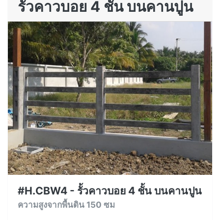
รั้วคาวบอย 4 ชั้น บนคานปูน
#H.CBW4 - รั้วคาวบอย 4 ชั้น บนคานปูน
ความสูงจากพื้นดิน 150 ซม