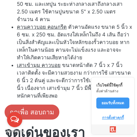
50 ซม. และเทปูน ระยะห่างกลางเสาถึงกลางเสา
2.50 เมตร ใช้คานปูนขนาด 5" x 2.50 เมตร
จำนวน 4 คาน
คานคาวบอย คอนกรีต
ตัวคานอัดแรง ขนาด 5 นิ้ว x
6 ซม. x 250 ซม. อัดแรงใส่เหล็กในถึง 4 เส้น ถือว่า
เป็นสิ่งสำคัญและเป็นหัวใจหลักของรั้วคาวบอย หาก
เหล็กในคานน้อย คานจะไม่แข็งแรง และอาจจะ
ทำให้เกิดความเสียหายได้ง่าย
เสาเข้ามุม คาวบอย
ขนาดหน้าตัด 7 นิ้ว x 7 นิ้ว
เวลาติดตั้ง จะมีความสวยงาม กว่าการใช้ เสาขนาด
6 นิ้ว 2 ต้นคู่ และจะดีกว่าการใช้เสาเข้ามุม ขนาด 6
เว็บไซต์นี้ใช้คุกกี้
นิ้ว เนื่องจาก เสาเข้ามุม 7 นิ้ว มีพื้นที่ในการรับน้ำ
ตั้งค่าด้านล่าง
หนักคานที่เพียงพอ
ยอมรับทั้งหมด
กดเพื่อ สอบถาม
การตั้งค่าคุกกี้
จุดเด่นของเรา