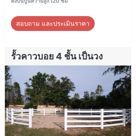
ตั้งบนปูนความสูง 120 ซม
สอบถาม และประเมินราคา
รั้วคาวบอย 4 ชั้น เป็นวง