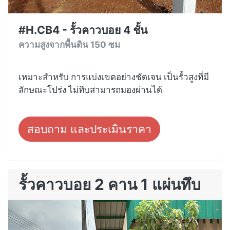
#H.CB4 - รั้วคาวบอย 4 ชั้น
ความสูงจากพื้นดิน 150 ซม
เหมาะสำหรับ การแบ่งเขตอย่างชัดเจน เป็นรั้วสูงที่มี
ลักษณะโปร่ง ไม่ทึบสามารถมองผ่านได้
สอบถาม และประเมินราคา
รั้วคาวบอย 2 คาน 1 แผ่นทึบ