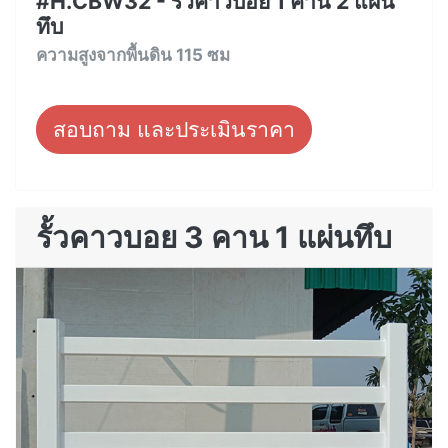
#H.CBW32 - รั้วคาวบอย 1 คาน 2 แผ่น
ทึบ
ความสูงจากพื้นดิน 115 ซม
สอบถาม และประเมินราคา
รั้วคาวบอย 3 คาน 1 แผ่นทึบ