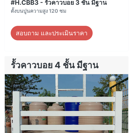
#H.CBB3 - รั้วคาวบอย 3 ชั้น มีฐาน
ตั้งบนปูนความสูง 120 ซม
สอบถาม และประเมินราคา
รั้วคาวบอย 4 ชั้น มีฐาน