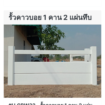
รั้วคาวบอย 1 คาน 2 แผ่นทึบ