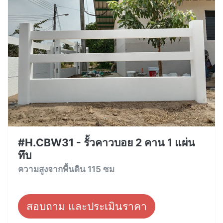
#H.CBW31 - รั้วคาวบอย 2 คาน 1 แผ่น
ทึบ
ความสูงจากพื้นดิน 115 ซม
สอบถาม และประเมินราคา