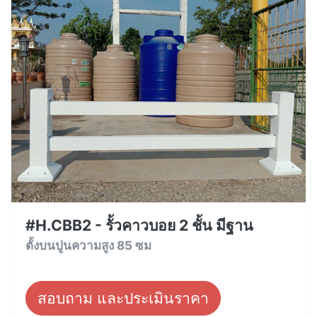
#H.CBB2 - รั้วคาวบอย 2 ชั้น มีฐาน
ตั้งบนปูนความสูง 85 ซม
สอบถาม และประเมินราคา