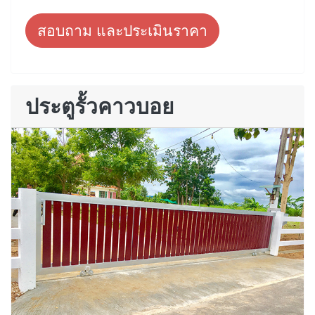
สอบถาม และประเมินราคา
ประตูรั้วคาวบอย