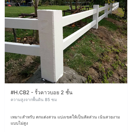
#H.CB2 - รั้วคาวบอย 2 ชั้น
ความสูงจากพื้นดิน 85 ซม
เหมาะสำหรับ ตกแต่งสวน แบ่งเขตให้เป็นสัดส่วน เน้นสวยงาม
แบบไม่สูง