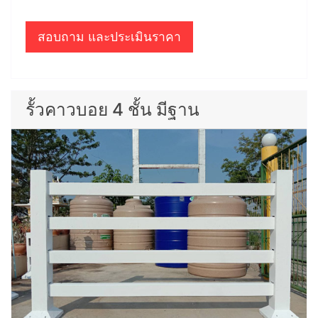
สอบถาม และประเมินราคา
รั้วคาวบอย 4 ชั้น มีฐาน