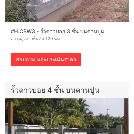
#H.CBW3 - รั้วคาวบอย 3 ชั้น บนคานปูน
ความสูงจากพื้นดิน 120 ซม
สอบถาม และประเมินราคา
รั้วคาวบอย 4 ชั้น บนคานปูน