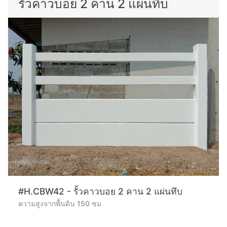
รั้วคาวบอย 2 คาน 2 แผ่นทึบ
#H.CBW42 - รั้วคาวบอย 2 คาน 2 แผ่นทึบ
ความสูงจากพื้นดิน 150 ซม