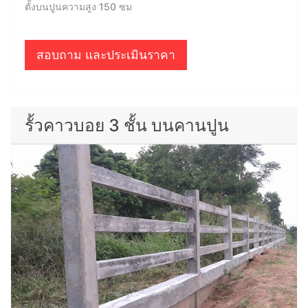
ตั้งบนปูนความสูง 150 ซม
สอบถาม และประเมินราคา
รั้วคาวบอย 3 ชั้น บนคานปูน