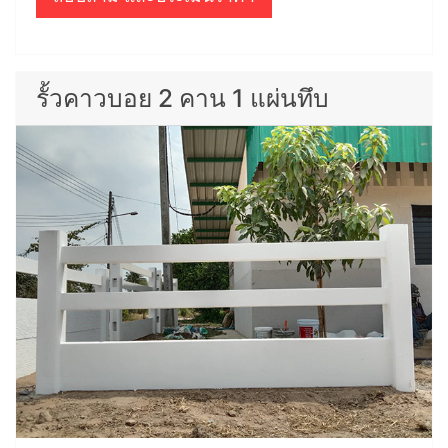
รั้วคาวบอย 2 คาน 1 แผ่นทึบ