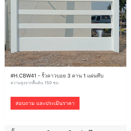
#H.CBW41 - รั้วคาวบอย 3 คาน 1 แผ่นทึบ
ความสูงจากพื้นดิน 150 ซม
สอบถาม และประเมินราคา