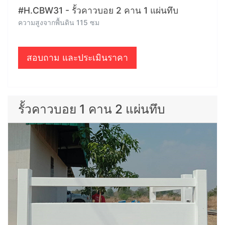
#H.CBW31 - รั้วคาวบอย 2 คาน 1 แผ่นทึบ
ความสูงจากพื้นดิน 115 ซม
สอบถาม และประเมินราคา
รั้วคาวบอย 1 คาน 2 แผ่นทึบ