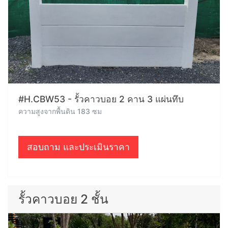
#H.CBW53 - รั้วคาวบอย 2 คาน 3 แผ่นทึบ
ความสูงจากพื้นดิน 183 ซม
สอบถาม และประเมินราคา
รั้วคาวบอย 2 ชั้น