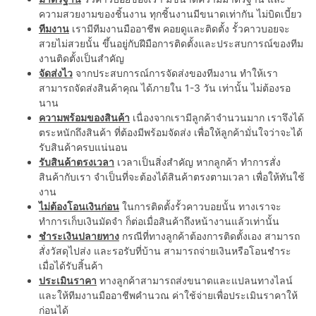
ความสวยงามของชิ้นงาน ทุกชิ้นงานมีขนาดเท่ากัน ไม่บิดเบี้ยว
ทีมงาน
เรามีทีมงานมืออาชีพ คอยดูและติดตั้ง รั้วคาวบอยจะ
สวยไม่สวยนั้น ขึ้นอยู่กับฝีมือการติดตั้งและประสบการณ์ของทีม
งานติดตั้งเป็นสำคัญ
จัดส่งไว
จากประสบการณ์การจัดส่งของทีมงาน ทำให้เรา
สามารถจัดส่งสินค้าคุณ ได้ภายใน 1-3 วัน เท่านั้น ไม่ต้องรอ
นาน
ความพร้อมของสินค้า
เนื่องจากเรามีลูกค้าจำนวนมาก เราจึงได้
ตระหนักถึงสินค้า ที่ต้องมีพร้อมจัดส่ง เพื่อให้ลูกค้ามั่นใจว่าจะได้
รับสินค้าครบแน่นอน
รับสินค้าตรงเวลา
เวลาเป็นสิ่งสำคัญ หากลูกค้า ทำการสั่ง
สินค้ากับเรา จำเป็นที่จะต้องได้สินค้าตรงตามเวลา เพื่อให้ทันใช้
งาน
ไม่ต้องโอนเงินก่อน
ในการติดตั้งรั้วคาวบอยนั้น ทางเราจะ
ทำการเก็บเงินมัดจำ ก็ต่อเมื่อสินค้าถึงหน้างานแล้วเท่านั้น
ชำระเงินปลายทาง
กรณีที่ทางลูกค้าต้องการติดตั้งเอง สามารถ
สั่งวัสดุไปส่ง และรอรับที่บ้าน สามารถจ่ายเงินหรือโอนชำระ
เมื่อได้รับสิ้นค้า
ประเมินราคา
ทางลูกค้าสามารถส่งขนาดและแปลนทางไลน์
และให้ทีมงานมืออาชีพคำนวณ ค่าใช้จ่ายเพื่อประเมินราคาให้
ก่อนได้