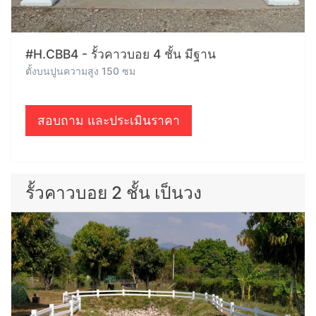
#H.CBB4 - รั้วคาวบอย 4 ชั้น มีฐาน
ตั้งบนปูนความสูง 150 ซม
สอบถาม และประเมินราคา
รั้วคาวบอย 2 ชั้น เป็นวง