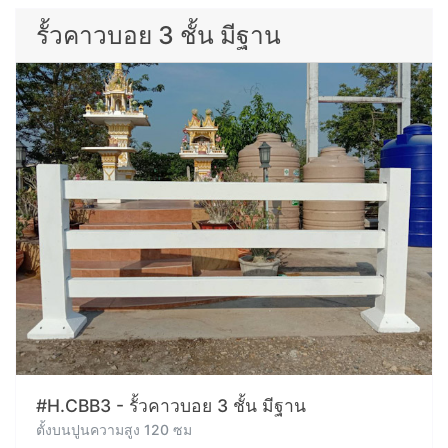
รั้วคาวบอย 3 ชั้น มีฐาน
#H.CBB3 - รั้วคาวบอย 3 ชั้น มีฐาน
ตั้งบนปูนความสูง 120 ซม