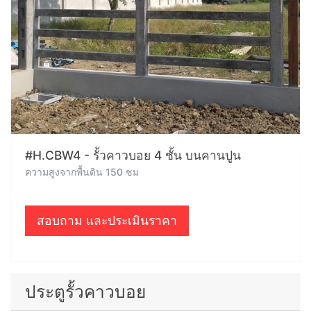
#H.CBW4 - รั้วคาวบอย 4 ชั้น บนคานปูน
ความสูงจากพื้นดิน 150 ซม
สอบถาม และประเมินราคา
ประตูรั้วคาวบอย