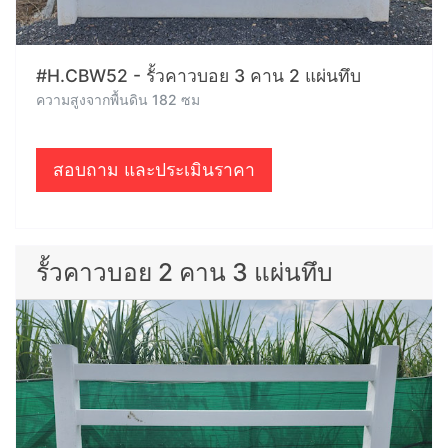
#H.CBW52 - รั้วคาวบอย 3 คาน 2 แผ่นทึบ
ความสูงจากพื้นดิน 182 ซม
สอบถาม และประเมินราคา
รั้วคาวบอย 2 คาน 3 แผ่นทึบ