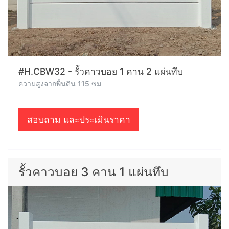
#H.CBW32 - รั้วคาวบอย 1 คาน 2 แผ่นทึบ
ความสูงจากพื้นดิน 115 ซม
สอบถาม และประเมินราคา
รั้วคาวบอย 3 คาน 1 แผ่นทึบ