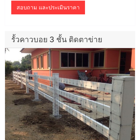
สอบถาม และประเมินราคา
รั้วคาวบอย 3 ชั้น ติดตาข่าย