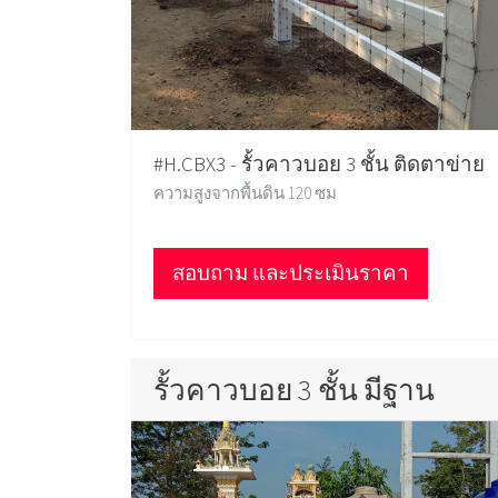
#H.CBX3 - รั้วคาวบอย 3 ชั้น ติดตาข่าย
ความสูงจากพื้นดิน 120 ซม
สอบถาม และประเมินราคา
รั้วคาวบอย 3 ชั้น มีฐาน