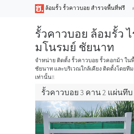
ล้อมรั้ว รั้วคาวบอย สำรวจพื้นที่ฟรี
รั้วคาวบอย ล้อมรั้ว 
มโนรมย์ ชัยนาท
จำหน่าย ติดตั้ง รั้วคาวบอย รั้วคอกม้า ในพ
ชัยนาท และบริเวณใกล้เคียง ติดตั้งโดยท
เท่านั้น!!
รั้วคาวบอย 3 คาน 2 แผ่นทึบ