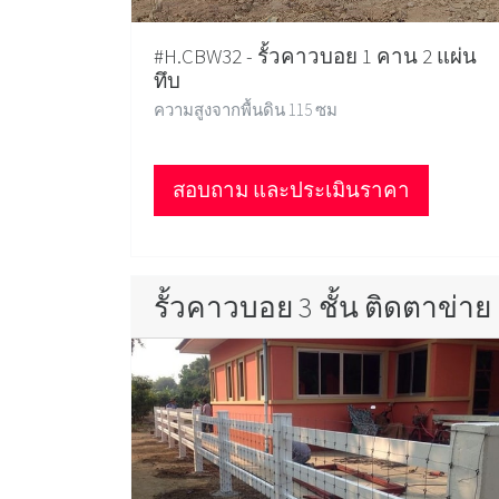
#H.CBW32 - รั้วคาวบอย 1 คาน 2 แผ่น
ทึบ
ความสูงจากพื้นดิน 115 ซม
สอบถาม และประเมินราคา
รั้วคาวบอย 3 ชั้น ติดตาข่าย