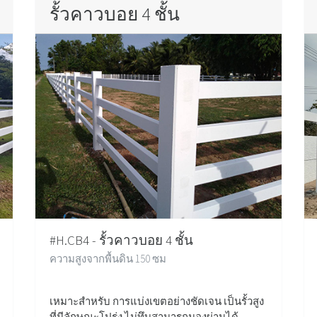
รั้วคาวบอย 4 ชั้น
#H.CB4 - รั้วคาวบอย 4 ชั้น
ความสูงจากพื้นดิน 150 ซม
เหมาะสำหรับ การแบ่งเขตอย่างชัดเจน เป็นรั้วสูง
ที่มีลักษณะโปร่ง ไม่ทึบสามารถมองผ่านได้