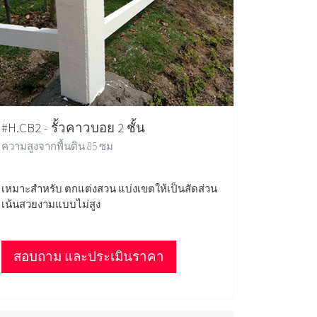
#H.CB2 - รั้วคาวบอย 2 ชั้น
ความสูงจากพื้นดิน 85 ซม
เหมาะสำหรับ ตกแต่งสวน แบ่งเขตให้เป็นสัดส่วน
เน้นสวยงามแบบไม่สูง
สอบถาม และประเมินราคา