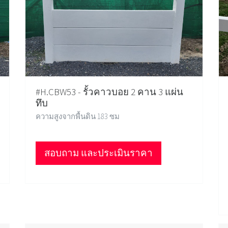
#H.CBW53 - รั้วคาวบอย 2 คาน 3 แผ่น
ทึบ
ความสูงจากพื้นดิน 183 ซม
สอบถาม และประเมินราคา