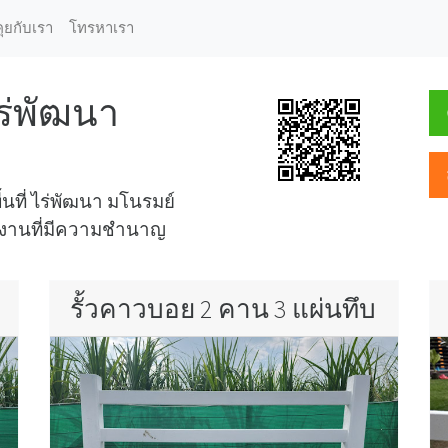
คุยกับเรา
โทรหาเรา
ไร่พัฒนา
ื้นที่ ไร่พัฒนา มโนรมย์
ีมงานที่มีความชำนาญ
รั้วคาวบอย 2 คาน 3 แผ่นทึบ