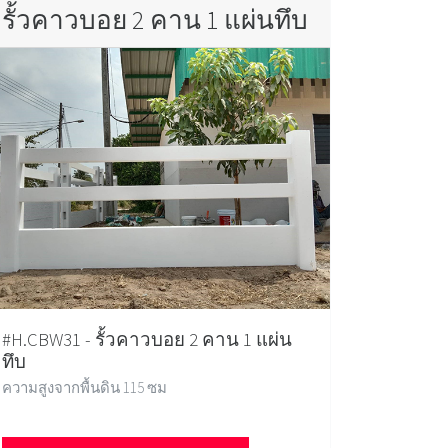
รั้วคาวบอย 2 คาน 1 แผ่นทึบ
#H.CBW31 - รั้วคาวบอย 2 คาน 1 แผ่น
ทึบ
ความสูงจากพื้นดิน 115 ซม