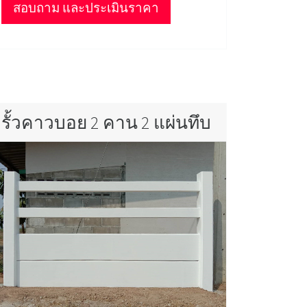
สอบถาม และประเมินราคา
รั้วคาวบอย 2 คาน 2 แผ่นทึบ