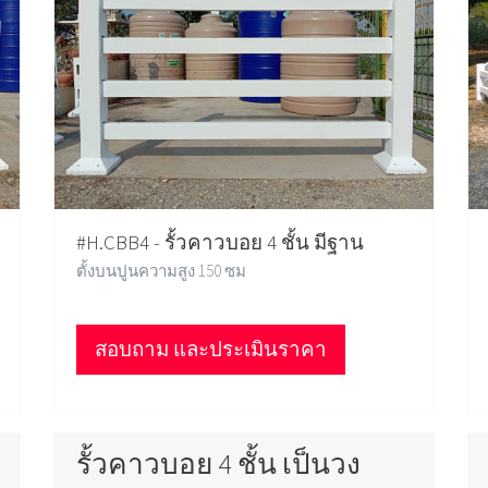
#H.CBB4 - รั้วคาวบอย 4 ชั้น มีฐาน
ตั้งบนปูนความสูง 150 ซม
สอบถาม และประเมินราคา
รั้วคาวบอย 4 ชั้น เป็นวง