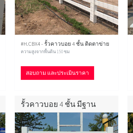
#H.CBX4 - รั้วคาวบอย 4 ชั้น ติดตาข่าย
ความสูงจากพื้นดิน 150 ซม
สอบถาม และประเมินราคา
รั้วคาวบอย 4 ชั้น มีฐาน