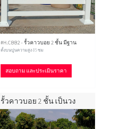
#H.CBB2 - รั้วคาวบอย 2 ชั้น มีฐาน
ตั้งบนปูนความสูง 85 ซม
สอบถาม และประเมินราคา
รั้วคาวบอย 2 ชั้น เป็นวง