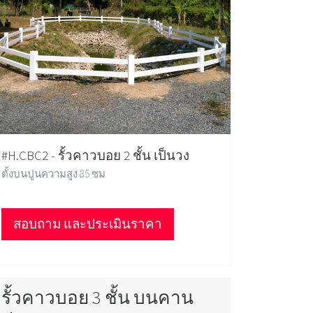
#H.CBC2 - รั้วคาวบอย 2 ชั้น เป็นวง
ตั้งบนปูนความสูง 85 ซม
สอบถาม และประเมินราคา
รั้วคาวบอย 3 ชั้น บนคาน