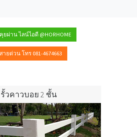
คุยผ่าน ไลน์ไอดี @HORHOME
สายด่วน โทร 081-4674663
รั้วคาวบอย 2 ชั้น