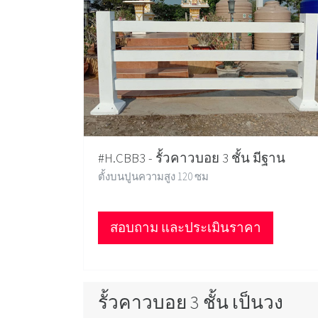
#H.CBB3 - รั้วคาวบอย 3 ชั้น มีฐาน
ตั้งบนปูนความสูง 120 ซม
สอบถาม และประเมินราคา
รั้วคาวบอย 3 ชั้น เป็นวง