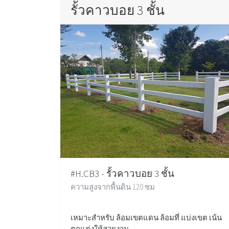
รั้วคาวบอย 3 ชั้น
#H.CB3 - รั้วคาวบอย 3 ชั้น
ความสูงจากพื้นดิน 120 ซม
เหมาะสำหรับ ล้อมเขตแดน ล้อมที่ แบ่งเขต เน้น
ตกแต่งให้สวยงาม