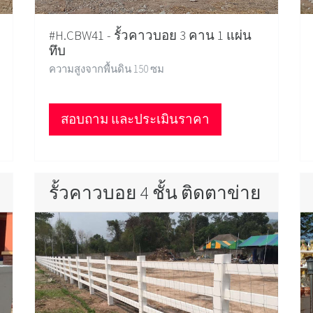
#H.CBW41 - รั้วคาวบอย 3 คาน 1 แผ่น
ทึบ
ความสูงจากพื้นดิน 150 ซม
สอบถาม และประเมินราคา
รั้วคาวบอย 4 ชั้น ติดตาข่าย