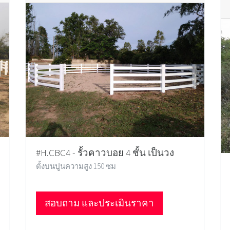
#H.CBC4 - รั้วคาวบอย 4 ชั้น เป็นวง
ตั้งบนปูนความสูง 150 ซม
สอบถาม และประเมินราคา