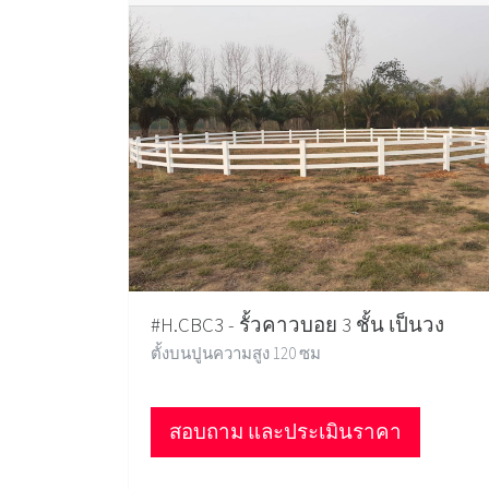
#H.CBC3 - รั้วคาวบอย 3 ชั้น เป็นวง
ตั้งบนปูนความสูง 120 ซม
สอบถาม และประเมินราคา