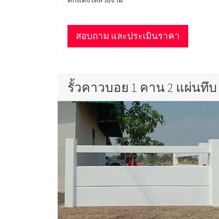
สอบถาม และประเมินราคา
รั้วคาวบอย 1 คาน 2 แผ่นทึบ