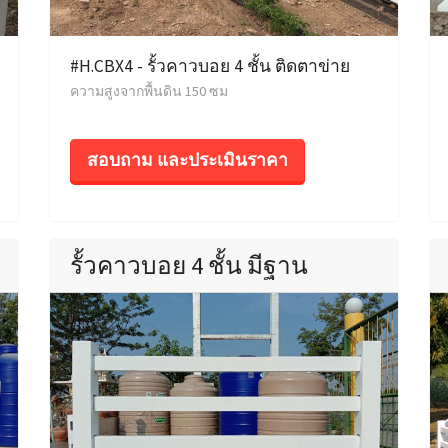
#H.CBX4 - รั้วคาวบอย 4 ชั้น ติดตาข่าย
ความสูงจากพื้นดิน 150 ซม
สอบถาม และประเมินราคา
รั้วคาวบอย 4 ชั้น มีฐาน