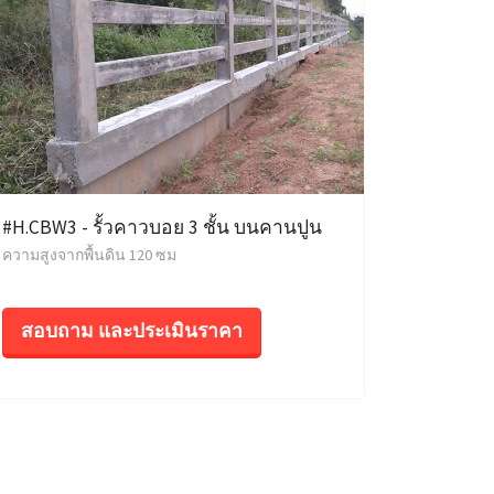
#H.CBW3 - รั้วคาวบอย 3 ชั้น บนคานปูน
ความสูงจากพื้นดิน 120 ซม
สอบถาม และประเมินราคา