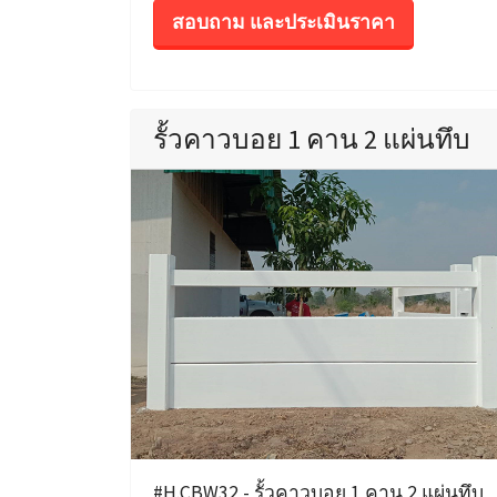
สอบถาม และประเมินราคา
รั้วคาวบอย 1 คาน 2 แผ่นทึบ
#H.CBW32 - รั้วคาวบอย 1 คาน 2 แผ่นทึบ