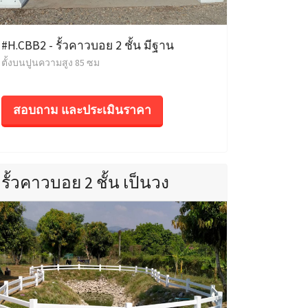
#H.CBB2 - รั้วคาวบอย 2 ชั้น มีฐาน
ตั้งบนปูนความสูง 85 ซม
สอบถาม และประเมินราคา
รั้วคาวบอย 2 ชั้น เป็นวง