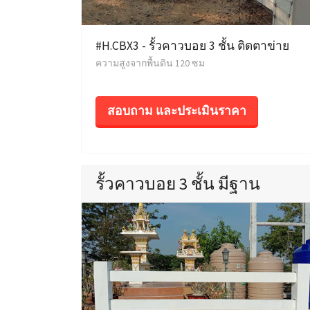
#H.CBX3 - รั้วคาวบอย 3 ชั้น ติดตาข่าย
ความสูงจากพื้นดิน 120 ซม
สอบถาม และประเมินราคา
รั้วคาวบอย 3 ชั้น มีฐาน