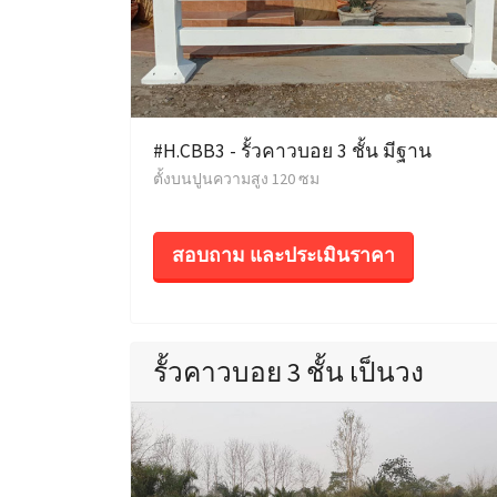
#H.CBB3 - รั้วคาวบอย 3 ชั้น มีฐาน
ตั้งบนปูนความสูง 120 ซม
สอบถาม และประเมินราคา
รั้วคาวบอย 3 ชั้น เป็นวง