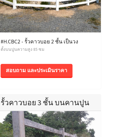
#H.CBC2 - รั้วคาวบอย 2 ชั้น เป็นวง
ตั้งบนปูนความสูง 85 ซม
สอบถาม และประเมินราคา
รั้วคาวบอย 3 ชั้น บนคานปูน