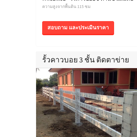
ความสูงจากพื้นดิน 115 ซม
สอบถาม และประเมินราคา
รั้วคาวบอย 3 ชั้น ติดตาข่าย