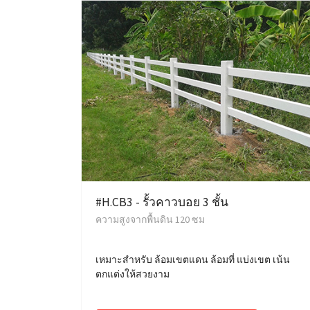
#H.CB3 - รั้วคาวบอย 3 ชั้น
ความสูงจากพื้นดิน 120 ซม
เหมาะสำหรับ ล้อมเขตแดน ล้อมที่ แบ่งเขต เน้น
ตกแต่งให้สวยงาม