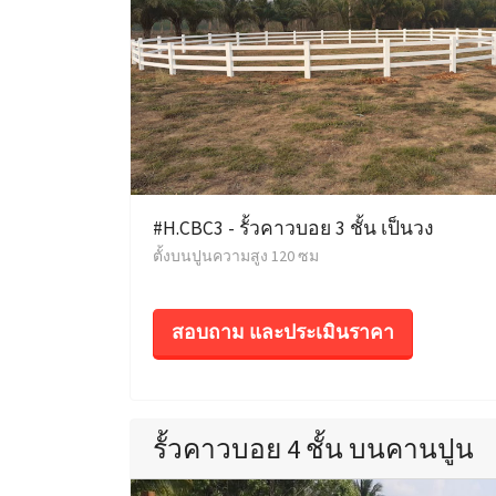
#H.CBC3 - รั้วคาวบอย 3 ชั้น เป็นวง
ตั้งบนปูนความสูง 120 ซม
สอบถาม และประเมินราคา
รั้วคาวบอย 4 ชั้น บนคานปูน