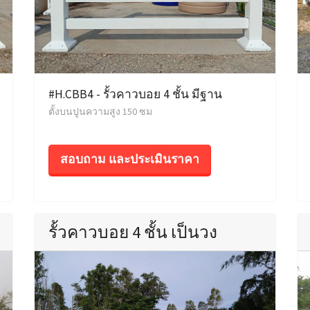
#H.CBB4 - รั้วคาวบอย 4 ชั้น มีฐาน
ตั้งบนปูนความสูง 150 ซม
สอบถาม และประเมินราคา
รั้วคาวบอย 4 ชั้น เป็นวง