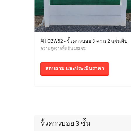
#H.CBW52 - รั้วคาวบอย 3 คาน 2 แผ่นทึบ
ความสูงจากพื้นดิน 182 ซม
สอบถาม และประเมินราคา
รั้วคาวบอย 3 ชั้น