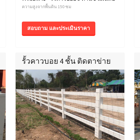
ความสูงจากพื้นดิน 150 ซม
สอบถาม และประเมินราคา
รั้วคาวบอย 4 ชั้น ติดตาข่าย