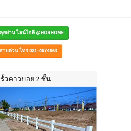
คุยผ่าน ไลน์ไอดี @HORHOME
สายด่วน โทร 081-4674663
รั้วคาวบอย 2 ชั้น