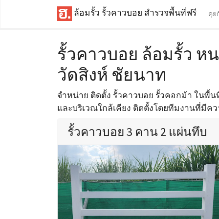
ล้อมรั้ว รั้วคาวบอย สำรวจพื้นที่ฟรี
คุย
รั้วคาวบอย ล้อมรั้ว ห
วัดสิงห์ ชัยนาท
จำหน่าย ติดตั้ง รั้วคาวบอย รั้วคอกม้า ในพื้น
และบริเวณใกล้เคียง ติดตั้งโดยทีมงานที่มีค
รั้วคาวบอย 3 คาน 2 แผ่นทึบ