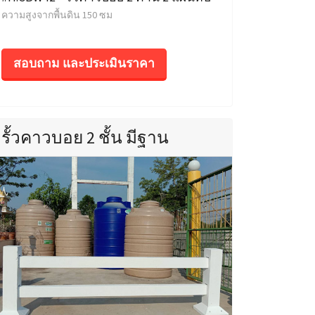
ความสูงจากพื้นดิน 150 ซม
สอบถาม และประเมินราคา
รั้วคาวบอย 2 ชั้น มีฐาน