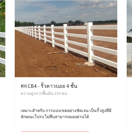
#H.CB4 - รั้วคาวบอย 4 ชั้น
ความสูงจากพื้นดิน 150 ซม
เหมาะสำหรับ การแบ่งเขตอย่างชัดเจน เป็นรั้วสูงที่มี
ลักษณะโปร่ง ไม่ทึบสามารถมองผ่านได้