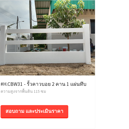
#H.CBW31 - รั้วคาวบอย 2 คาน 1 แผ่นทึบ
ความสูงจากพื้นดิน 115 ซม
สอบถาม และประเมินราคา