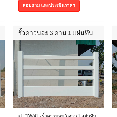
สอบถาม และประเมินราคา
รั้วคาวบอย 3 คาน 1 แผ่นทึบ
#H.CBW41 - รั้วคาวบอย 3 คาน 1 แผ่นทึบ