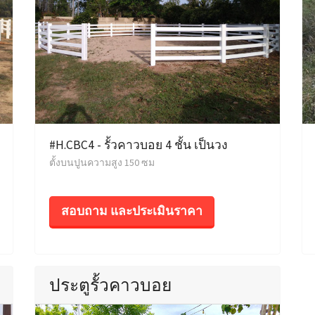
#H.CBC4 - รั้วคาวบอย 4 ชั้น เป็นวง
ตั้งบนปูนความสูง 150 ซม
สอบถาม และประเมินราคา
ประตูรั้วคาวบอย