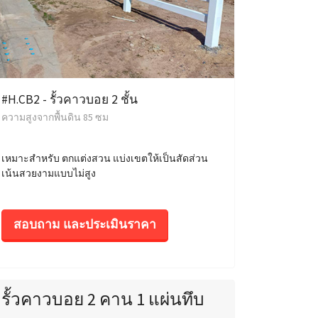
#H.CB2 - รั้วคาวบอย 2 ชั้น
ความสูงจากพื้นดิน 85 ซม
เหมาะสำหรับ ตกแต่งสวน แบ่งเขตให้เป็นสัดส่วน
เน้นสวยงามแบบไม่สูง
สอบถาม และประเมินราคา
รั้วคาวบอย 2 คาน 1 แผ่นทึบ