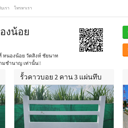
กับเรา
โทรหาเรา
นองน้อย
ที่ หนองน้อย วัดสิงห์ ชัยนาท
วามชำนาญ เท่านั้น!!
รั้วคาวบอย 2 คาน 3 แผ่นทึบ