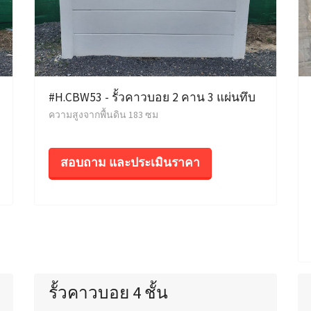
#H.CBW53 - รั้วคาวบอย 2 คาน 3 แผ่นทึบ
ความสูงจากพื้นดิน 183 ซม
สอบถาม และประเมินราคา
รั้วคาวบอย 4 ชั้น