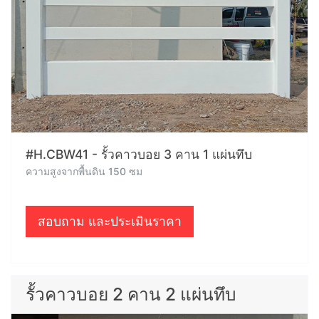
#H.CBW41 - รั้วคาวบอย 3 คาน 1 แผ่นทึบ
ความสูงจากพื้นดิน 150 ซม
สอบถาม และประเมินราคา
รั้วคาวบอย 2 คาน 2 แผ่นทึบ