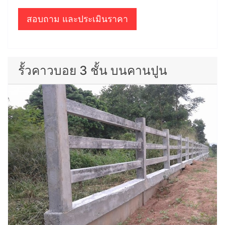
สอบถาม และประเมินราคา
รั้วคาวบอย 3 ชั้น บนคานปูน