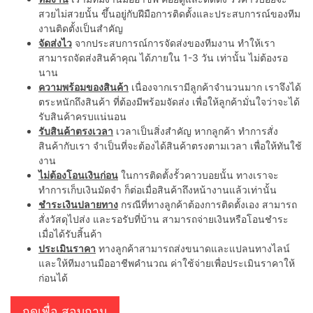
สวยไม่สวยนั้น ขึ้นอยู่กับฝีมือการติดตั้งและประสบการณ์ของทีม
งานติดตั้งเป็นสำคัญ
จัดส่งไว
จากประสบการณ์การจัดส่งของทีมงาน ทำให้เรา
สามารถจัดส่งสินค้าคุณ ได้ภายใน 1-3 วัน เท่านั้น ไม่ต้องรอ
นาน
ความพร้อมของสินค้า
เนื่องจากเรามีลูกค้าจำนวนมาก เราจึงได้
ตระหนักถึงสินค้า ที่ต้องมีพร้อมจัดส่ง เพื่อให้ลูกค้ามั่นใจว่าจะได้
รับสินค้าครบแน่นอน
รับสินค้าตรงเวลา
เวลาเป็นสิ่งสำคัญ หากลูกค้า ทำการสั่ง
สินค้ากับเรา จำเป็นที่จะต้องได้สินค้าตรงตามเวลา เพื่อให้ทันใช้
งาน
ไม่ต้องโอนเงินก่อน
ในการติดตั้งรั้วคาวบอยนั้น ทางเราจะ
ทำการเก็บเงินมัดจำ ก็ต่อเมื่อสินค้าถึงหน้างานแล้วเท่านั้น
ชำระเงินปลายทาง
กรณีที่ทางลูกค้าต้องการติดตั้งเอง สามารถ
สั่งวัสดุไปส่ง และรอรับที่บ้าน สามารถจ่ายเงินหรือโอนชำระ
เมื่อได้รับสิ้นค้า
ประเมินราคา
ทางลูกค้าสามารถส่งขนาดและแปลนทางไลน์
และให้ทีมงานมืออาชีพคำนวณ ค่าใช้จ่ายเพื่อประเมินราคาให้
ก่อนได้
กดเพื่อ สอบถาม