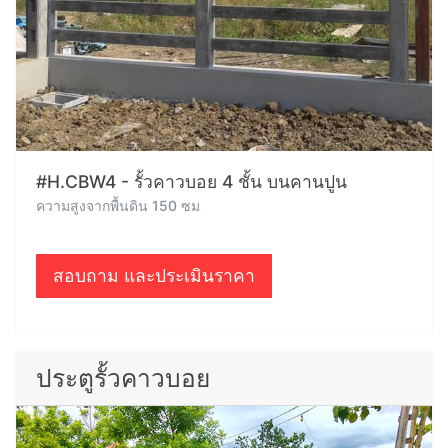
#H.CBW4 - รั้วคาวบอย 4 ชั้น บนคานปูน
ความสูงจากพื้นดิน 150 ซม
สอบถาม และประเมินราคา
ประตูรั้วคาวบอย