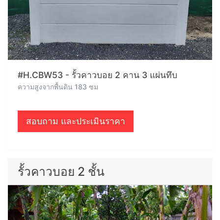
#H.CBW53 - รั้วคาวบอย 2 คาน 3 แผ่นทึบ
ความสูงจากพื้นดิน 183 ซม
สอบถาม และประเมินราคา
รั้วคาวบอย 2 ชั้น