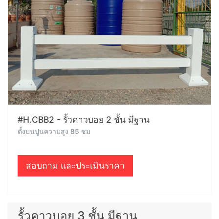
#H.CBB2 - รั้วคาวบอย 2 ชั้น มีฐาน
ตั้งบนปูนความสูง 85 ซม
สอบถาม และประเมินราคา
รั้วคาวบอย 3 ชั้น มีฐาน