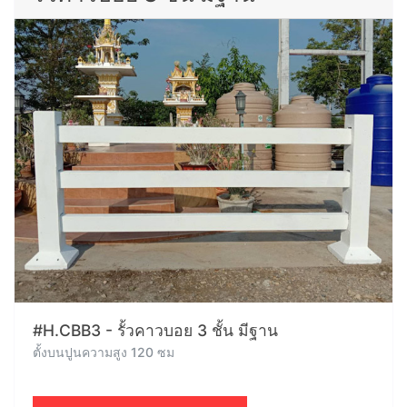
#H.CBB3 - รั้วคาวบอย 3 ชั้น มีฐาน
ตั้งบนปูนความสูง 120 ซม