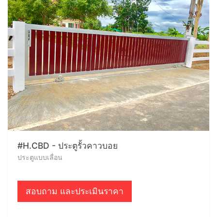
#H.CBD - ประตูรั้วคาวบอย
ประตูแบบเลื่อน
สอบถาม และประเมินราคา