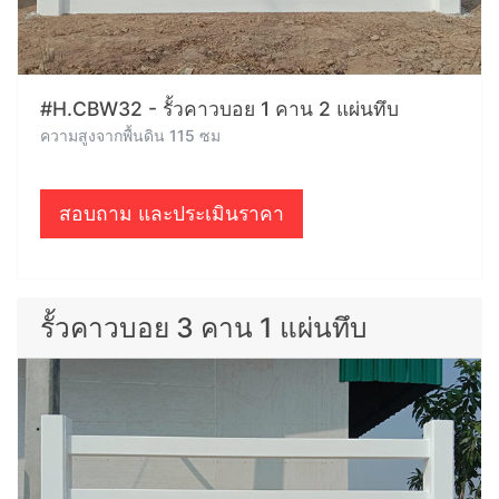
#H.CBW32 - รั้วคาวบอย 1 คาน 2 แผ่นทึบ
ความสูงจากพื้นดิน 115 ซม
สอบถาม และประเมินราคา
รั้วคาวบอย 3 คาน 1 แผ่นทึบ