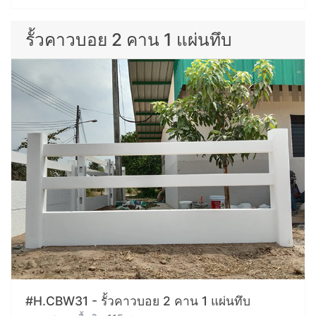
รั้วคาวบอย 2 คาน 1 แผ่นทึบ
#H.CBW31 - รั้วคาวบอย 2 คาน 1 แผ่นทึบ