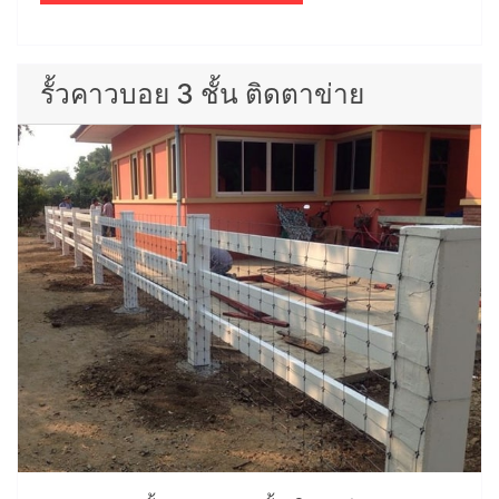
รั้วคาวบอย 3 ชั้น ติดตาข่าย