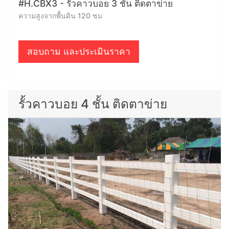
#H.CBX3 - รั้วคาวบอย 3 ชั้น ติดตาข่าย
ความสูงจากพื้นดิน 120 ซม
สอบถาม และประเมินราคา
รั้วคาวบอย 4 ชั้น ติดตาข่าย