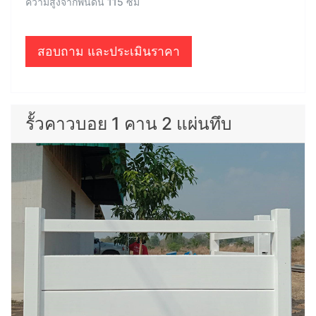
ความสูงจากพื้นดิน 115 ซม
สอบถาม และประเมินราคา
รั้วคาวบอย 1 คาน 2 แผ่นทึบ