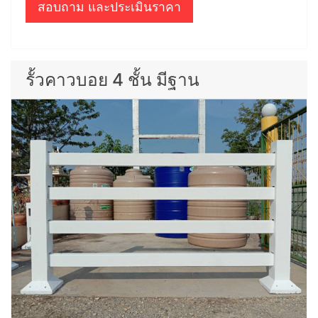
สอบถาม และประเมินราคา
รั้วคาวบอย 4 ชั้น มีฐาน