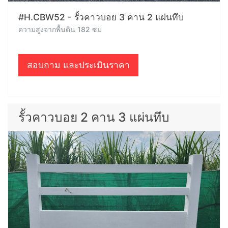
#H.CBW52 - รั้วคาวบอย 3 คาน 2 แผ่นทึบ
ความสูงจากพื้นดิน 182 ซม
สอบถาม และประเมินราคา
รั้วคาวบอย 2 คาน 3 แผ่นทึบ