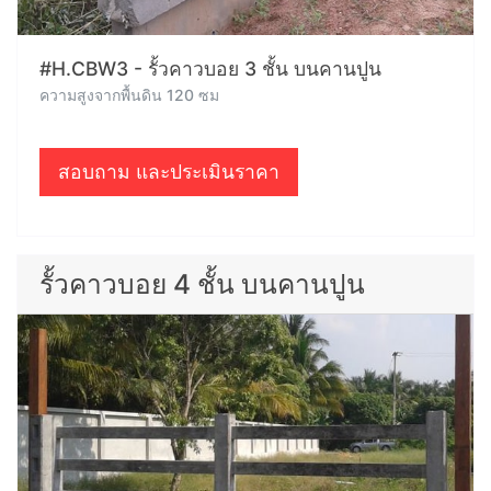
#H.CBW3 - รั้วคาวบอย 3 ชั้น บนคานปูน
ความสูงจากพื้นดิน 120 ซม
สอบถาม และประเมินราคา
รั้วคาวบอย 4 ชั้น บนคานปูน