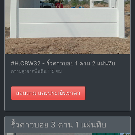
#H.CBW32 - รั้วคาวบอย 1 คาน 2 แผ่นทึบ
ความสูงจากพื้นดิน 115 ซม
สอบถาม และประเมินราคา
รั้วคาวบอย 3 คาน 1 แผ่นทึบ