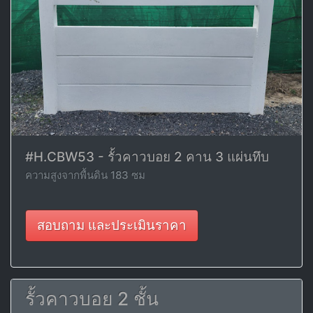
#H.CBW53 - รั้วคาวบอย 2 คาน 3 แผ่นทึบ
ความสูงจากพื้นดิน 183 ซม
สอบถาม และประเมินราคา
รั้วคาวบอย 2 ชั้น