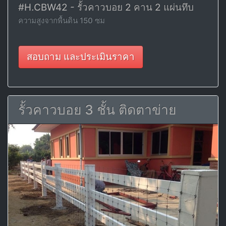
#H.CBW42 - รั้วคาวบอย 2 คาน 2 แผ่นทึบ
ความสูงจากพื้นดิน 150 ซม
สอบถาม และประเมินราคา
รั้วคาวบอย 3 ชั้น ติดตาข่าย