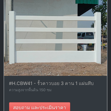
#H.CBW41 - รั้วคาวบอย 3 คาน 1 แผ่นทึบ
ความสูงจากพื้นดิน 150 ซม
สอบถาม และประเมินราคา