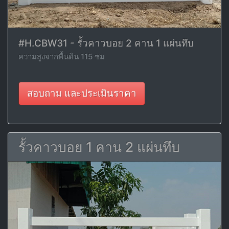
#H.CBW31 - รั้วคาวบอย 2 คาน 1 แผ่นทึบ
ความสูงจากพื้นดิน 115 ซม
สอบถาม และประเมินราคา
รั้วคาวบอย 1 คาน 2 แผ่นทึบ