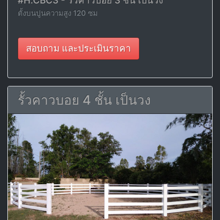
#H.CBC3 - รั้วคาวบอย 3 ชั้น เป็นวง
ตั้งบนปูนความสูง 120 ซม
สอบถาม และประเมินราคา
รั้วคาวบอย 4 ชั้น เป็นวง