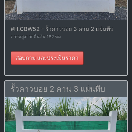
#H.CBW52 - รั้วคาวบอย 3 คาน 2 แผ่นทึบ
ความสูงจากพื้นดิน 182 ซม
สอบถาม และประเมินราคา
รั้วคาวบอย 2 คาน 3 แผ่นทึบ