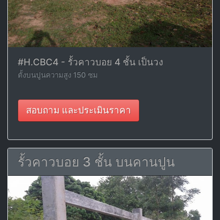
#H.CBC4 - รั้วคาวบอย 4 ชั้น เป็นวง
ตั้งบนปูนความสูง 150 ซม
สอบถาม และประเมินราคา
รั้วคาวบอย 3 ชั้น บนคานปูน