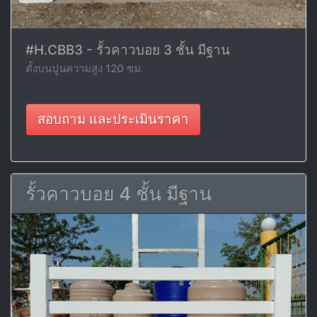
#H.CBB3 - รั้วคาวบอย 3 ชั้น มีฐาน
ตั้งบนปูนความสูง 120 ซม
สอบถาม และประเมินราคา
รั้วคาวบอย 4 ชั้น มีฐาน