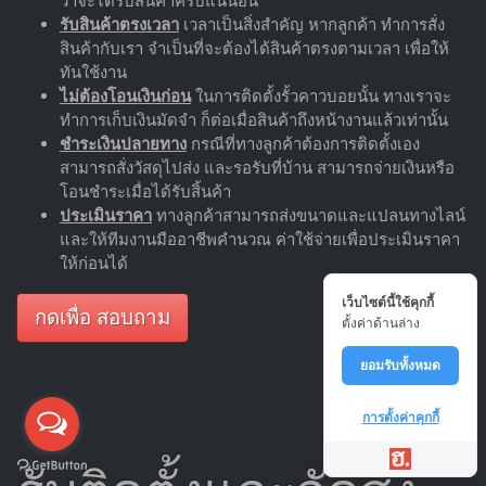
ว่าจะได้รับสินค้าครบแน่นอน
รับสินค้าตรงเวลา
เวลาเป็นสิ่งสำคัญ หากลูกค้า ทำการสั่ง
สินค้ากับเรา จำเป็นที่จะต้องได้สินค้าตรงตามเวลา เพื่อให้
ทันใช้งาน
ไม่ต้องโอนเงินก่อน
ในการติดตั้งรั้วคาวบอยนั้น ทางเราจะ
ทำการเก็บเงินมัดจำ ก็ต่อเมื่อสินค้าถึงหน้างานแล้วเท่านั้น
ชำระเงินปลายทาง
กรณีที่ทางลูกค้าต้องการติดตั้งเอง
สามารถสั่งวัสดุไปส่ง และรอรับที่บ้าน สามารถจ่ายเงินหรือ
โอนชำระเมื่อได้รับสิ้นค้า
ประเมินราคา
ทางลูกค้าสามารถส่งขนาดและแปลนทางไลน์
และให้ทีมงานมืออาชีพคำนวณ ค่าใช้จ่ายเพื่อประเมินราคา
ให้ก่อนได้
เว็บไซต์นี้ใช้คุกกี้
กดเพื่อ สอบถาม
ตั้งค่าด้านล่าง
ยอมรับทั้งหมด
การตั้งค่าคุกกี้