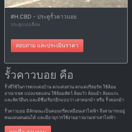
#H.CBD - ประตูรั้วคาวบอย
ประตูแบบเลื่อน
สอบถาม และประเมินราคา
รั้วคาวบอย คือ
รั้วที่ใช้ในการตกแต่งบ้าน ตกแต่งสวน ตกแต่งรีสอร์ท ใช้ล้อม
อาณาเขต แบ่งแขตแดน ใช้ล้อมสัตว์ ล้อมวัว ล้อมม้า ล้อมแกะ
และสัตว์อื่นๆ และมีชื่อเรียกอีกแบบว่า เสาคอกม้า หรือ รั้วคอกม้า
รั้วคาวบอย มีลักษณะเป็นคอนกรีตเหมือนเสาไฟฟ้า จึงสามารถอยู่
ทนแดนทนฝนได้ และมีอายุการใช้งานยาวนานเท่าเสาไฟฟ้า