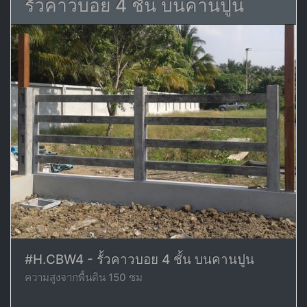
รั้วคาวบอย 4 ชั้น บนคานปูน
#H.CBW4 - รั้วคาวบอย 4 ชั้น บนคานปูน
ความสูงจากพื้นดิน 150 ซม