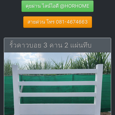
คุยผ่าน ไลน์ไอดี @HORHOME
สายด่วน โทร 081-4674663
รั้วคาวบอย 3 คาน 2 แผ่นทึบ