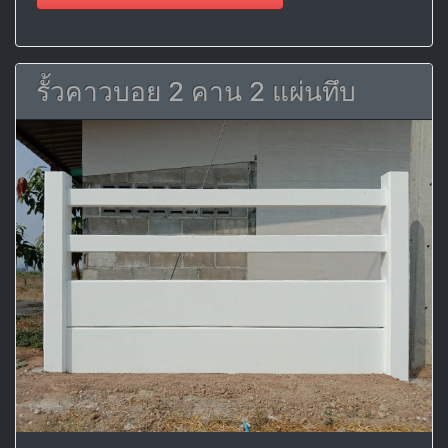
รั้วคาวบอย 2 คาน 2 แผ่นทึบ