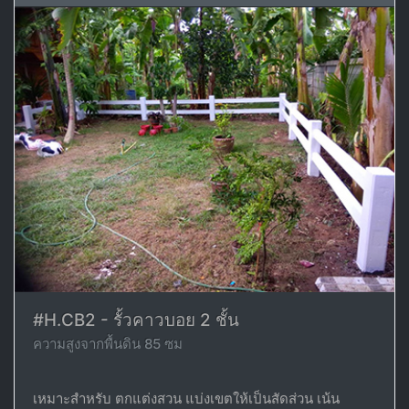
#H.CB2 - รั้วคาวบอย 2 ชั้น
ความสูงจากพื้นดิน 85 ซม
เหมาะสำหรับ ตกแต่งสวน แบ่งเขตให้เป็นสัดส่วน เน้น