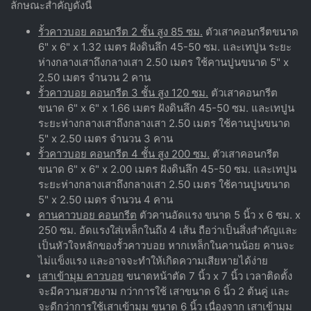
ลักษณะสำคัญดังนี้
รั้วคาวบอย คอนกรีต 2 ชั้น สูง 85 ซม.
ตัวเสาคอนกรีตขนาด
6" x 6" x 1.32 เมตร ฝังดินลึก 45-50 ซม. และเทปูน ระยะ
ห่างกลางเสาถึงกลางเสา 2.50 เมตร ใช้คานปูนขนาด 5" x
2.50 เมตร จำนวน 2 คาน
รั้วคาวบอย คอนกรีต 3 ชั้น สูง 120 ซม.
ตัวเสาคอนกรีต
ขนาด 6" x 6" x 1.66 เมตร ฝังดินลึก 45-50 ซม. และเทปูน
ระยะห่างกลางเสาถึงกลางเสา 2.50 เมตร ใช้คานปูนขนาด
5" x 2.50 เมตร จำนวน 3 คาน
รั้วคาวบอย คอนกรีต 4 ชั้น สูง 200 ซม.
ตัวเสาคอนกรีต
ขนาด 6" x 6" x 2.00 เมตร ฝังดินลึก 45-50 ซม. และเทปูน
ระยะห่างกลางเสาถึงกลางเสา 2.50 เมตร ใช้คานปูนขนาด
5" x 2.50 เมตร จำนวน 4 คาน
คานคาวบอย คอนกรีต
ตัวคานอัดแรง ขนาด 5 นิ้ว x 6 ซม. x
250 ซม. อัดแรงใส่เหล็กในถึง 4 เส้น ถือว่าเป็นสิ่งสำคัญและ
เป็นหัวใจหลักของรั้วคาวบอย หากเหล็กในคานน้อย คานจะ
ไม่แข็งแรง และอาจจะทำให้เกิดความเสียหายได้ง่าย
เสาเข้ามุม คาวบอย
ขนาดหน้าตัด 7 นิ้ว x 7 นิ้ว เวลาติดตั้ง
จะมีความสวยงาม กว่าการใช้ เสาขนาด 6 นิ้ว 2 ต้นคู่ และ
จะดีกว่าการใช้เสาเข้ามุม ขนาด 6 นิ้ว เนื่องจาก เสาเข้ามุม