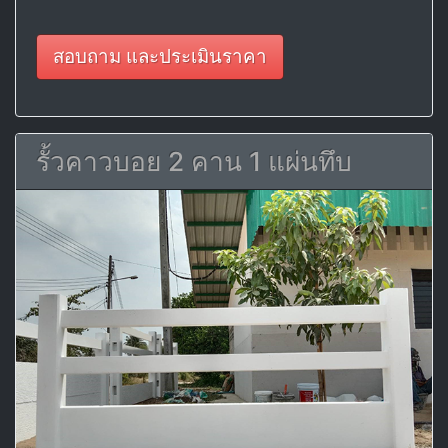
สอบถาม และประเมินราคา
รั้วคาวบอย 2 คาน 1 แผ่นทึบ