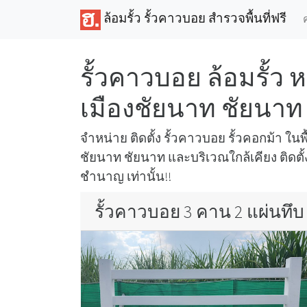
ล้อมรั้ว รั้วคาวบอย สำรวจพื้นที่ฟรี
รั้วคาวบอย ล้อมรั้ว 
เมืองชัยนาท ชัยนาท
จำหน่าย ติดตั้ง รั้วคาวบอย รั้วคอกม้า ในพื
ชัยนาท ชัยนาท และบริเวณใกล้เคียง ติดตั
ชำนาญ เท่านั้น!!
รั้วคาวบอย 3 คาน 2 แผ่นทึบ