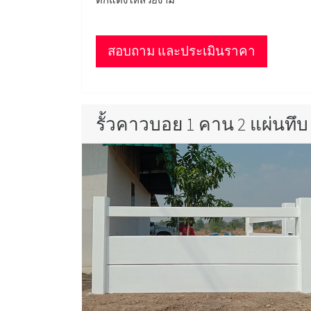
สอบถาม และประเมินราคา
รั้วคาวบอย 1 คาน 2 แผ่นทึบ