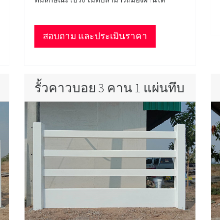
สอบถาม และประเมินราคา
รั้วคาวบอย 3 คาน 1 แผ่นทึบ