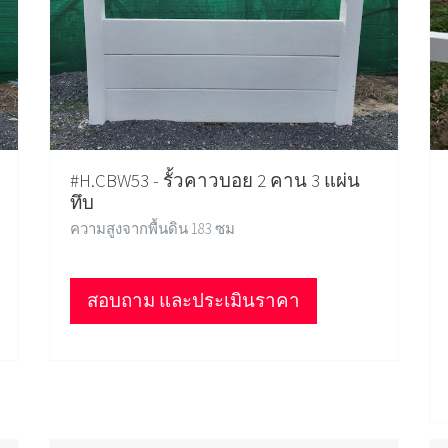
#H.CBW53 - รั้วคาวบอย 2 คาน 3 แผ่น
ทึบ
ความสูงจากพื้นดิน 183 ซม
สอบถาม และประเมินราคา