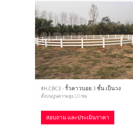
#H.CBC3 - รั้วคาวบอย 3 ชั้น เป็นวง
ตั้งบนปูนความสูง 120 ซม
สอบถาม และประเมินราคา