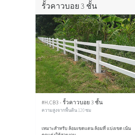
รั้วคาวบอย 3 ชั้น
#H.CB3 - รั้วคาวบอย 3 ชั้น
ความสูงจากพื้นดิน 120 ซม
เหมาะสำหรับ ล้อมเขตแดน ล้อมที่ แบ่งเขต เน้น
ตกแต่งให้สวยงาม