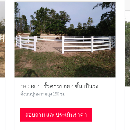
#H.CBC4 - รั้วคาวบอย 4 ชั้น เป็นวง
ตั้งบนปูนความสูง 150 ซม
สอบถาม และประเมินราคา