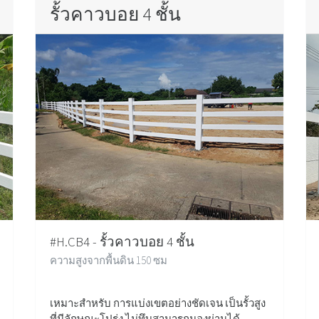
รั้วคาวบอย 4 ชั้น
#H.CB4 - รั้วคาวบอย 4 ชั้น
ความสูงจากพื้นดิน 150 ซม
เหมาะสำหรับ การแบ่งเขตอย่างชัดเจน เป็นรั้วสูง
ที่มีลักษณะโปร่ง ไม่ทึบสามารถมองผ่านได้