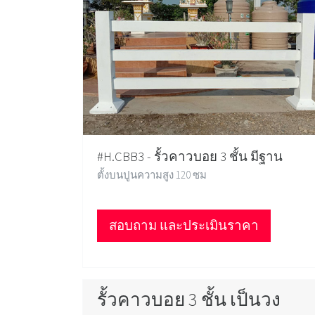
#H.CBB3 - รั้วคาวบอย 3 ชั้น มีฐาน
ตั้งบนปูนความสูง 120 ซม
สอบถาม และประเมินราคา
รั้วคาวบอย 3 ชั้น เป็นวง