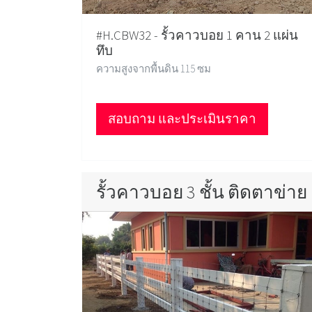
#H.CBW32 - รั้วคาวบอย 1 คาน 2 แผ่น
ทึบ
ความสูงจากพื้นดิน 115 ซม
สอบถาม และประเมินราคา
รั้วคาวบอย 3 ชั้น ติดตาข่าย