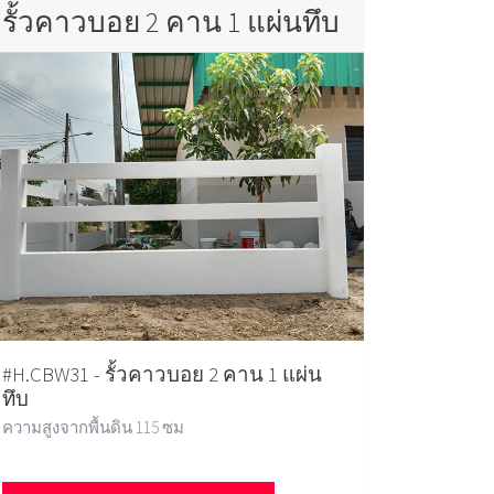
รั้วคาวบอย 2 คาน 1 แผ่นทึบ
#H.CBW31 - รั้วคาวบอย 2 คาน 1 แผ่น
ทึบ
ความสูงจากพื้นดิน 115 ซม