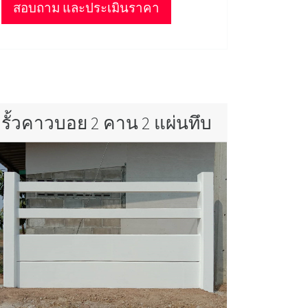
สอบถาม และประเมินราคา
รั้วคาวบอย 2 คาน 2 แผ่นทึบ