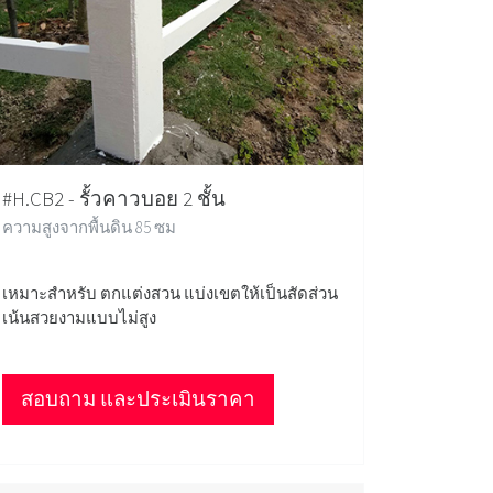
#H.CB2 - รั้วคาวบอย 2 ชั้น
ความสูงจากพื้นดิน 85 ซม
เหมาะสำหรับ ตกแต่งสวน แบ่งเขตให้เป็นสัดส่วน
เน้นสวยงามแบบไม่สูง
สอบถาม และประเมินราคา