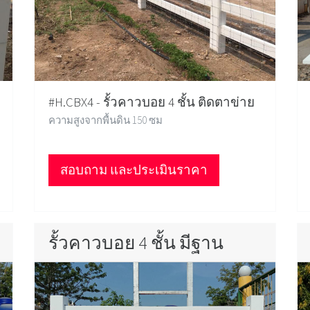
#H.CBX4 - รั้วคาวบอย 4 ชั้น ติดตาข่าย
ความสูงจากพื้นดิน 150 ซม
สอบถาม และประเมินราคา
รั้วคาวบอย 4 ชั้น มีฐาน