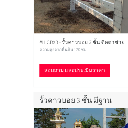
#H.CBX3 - รั้วคาวบอย 3 ชั้น ติดตาข่าย
ความสูงจากพื้นดิน 120 ซม
สอบถาม และประเมินราคา
รั้วคาวบอย 3 ชั้น มีฐาน