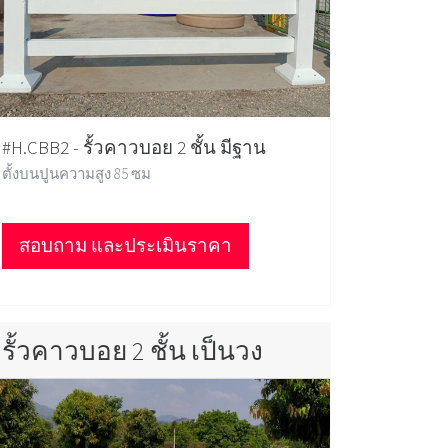
#H.CBB2 - รั้วคาวบอย 2 ชั้น มีฐาน
ตั้งบนปูนความสูง 85 ซม
สอบถาม และประเมินราคา
รั้วคาวบอย 2 ชั้น เป็นวง