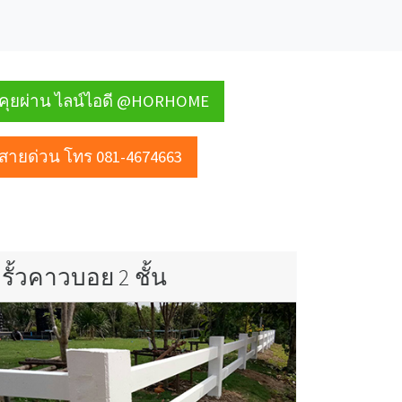
คุยผ่าน ไลน์ไอดี @HORHOME
สายด่วน โทร 081-4674663
รั้วคาวบอย 2 ชั้น