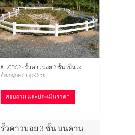
#H.CBC2 - รั้วคาวบอย 2 ชั้น เป็นวง
ตั้งบนปูนความสูง 85 ซม
สอบถาม และประเมินราคา
รั้วคาวบอย 3 ชั้น บนคาน