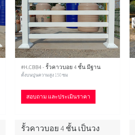
#H.CBB4 - รั้วคาวบอย 4 ชั้น มีฐาน
ตั้งบนปูนความสูง 150 ซม
สอบถาม และประเมินราคา
รั้วคาวบอย 4 ชั้น เป็นวง