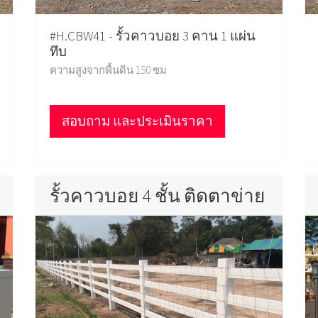
#H.CBW41 - รั้วคาวบอย 3 คาน 1 แผ่น
ทึบ
ความสูงจากพื้นดิน 150 ซม
สอบถาม และประเมินราคา
รั้วคาวบอย 4 ชั้น ติดตาข่าย