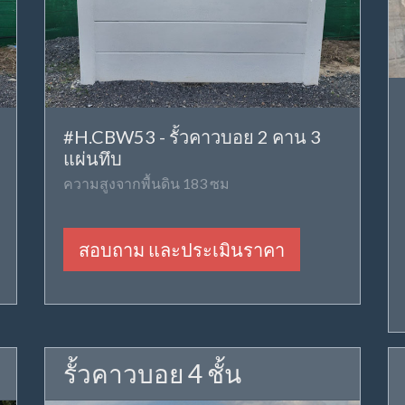
#H.CBW53 - รั้วคาวบอย 2 คาน 3
แผ่นทึบ
ความสูงจากพื้นดิน 183 ซม
สอบถาม และประเมินราคา
รั้วคาวบอย 4 ชั้น