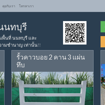
คุยกับเรา
โทรหาเรา
นนทบุรี
พื้นที่ นนทบุรี และ
ความชำนาญ เท่านั้น!!
รั้วคาวบอย 2 คาน 3 แผ่น
ทึบ