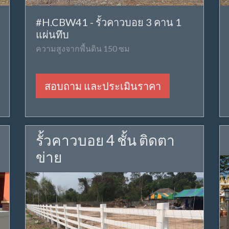
#H.CBW41 - รั้วคาวบอย 3 คาน 1
แผ่นทึบ
ความสูงจากพื้นดิน 150 ซม
สอบถาม และประเมินราคา
รั้วคาวบอย 4 ชั้น ติดตา
ข่าย