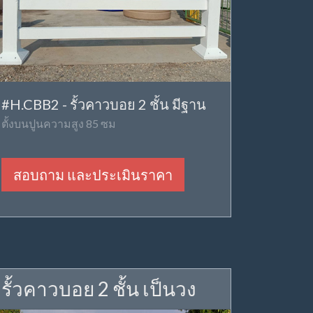
#H.CBB2 - รั้วคาวบอย 2 ชั้น มีฐาน
ตั้งบนปูนความสูง 85 ซม
สอบถาม และประเมินราคา
รั้วคาวบอย 2 ชั้น เป็นวง