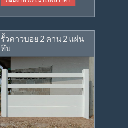
รั้วคาวบอย 2 คาน 2 แผ่น
ทึบ