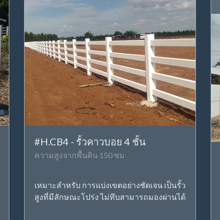
#H.CB4 - รั้วคาวบอย 4 ชั้น
ความสูงจากพื้นดิน 150 ซม
เหมาะสำหรับ การแบ่งเขตอย่างชัดเจน เป็นรั้ว
สูงที่มีลักษณะโปร่ง ไม่ทึบสามารถมองผ่านได้