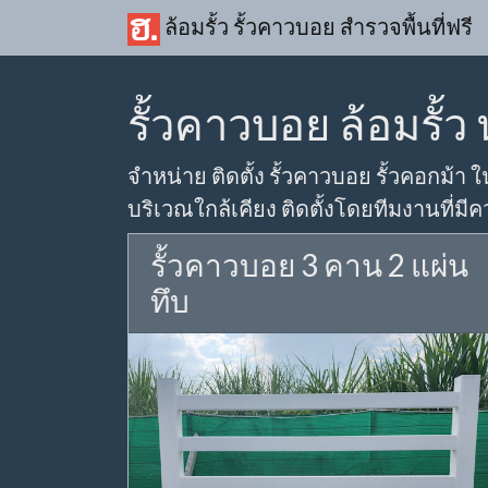
ล้อมรั้ว รั้วคาวบอย สำรวจพื้นที่ฟรี
รั้วคาวบอย ล้อมรั้ว 
จำหน่าย ติดตั้ง รั้วคาวบอย รั้วคอกม้า ใน
บริเวณใกล้เคียง ติดตั้งโดยทีมงานที่มี
รั้วคาวบอย 3 คาน 2 แผ่น
ทึบ