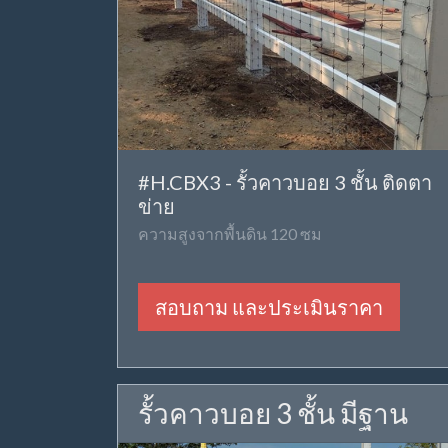
#H.CBX3 - รั้วคาวบอย 3 ชั้น ติดตา
ข่าย
ความสูงจากพื้นดิน 120 ซม
สอบถาม และประเมินราคา
รั้วคาวบอย 3 ชั้น มีฐาน