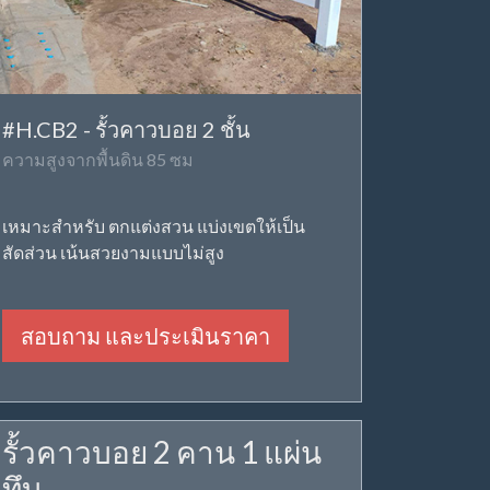
#H.CB2 - รั้วคาวบอย 2 ชั้น
ความสูงจากพื้นดิน 85 ซม
เหมาะสำหรับ ตกแต่งสวน แบ่งเขตให้เป็น
สัดส่วน เน้นสวยงามแบบไม่สูง
สอบถาม และประเมินราคา
รั้วคาวบอย 2 คาน 1 แผ่น
ทึบ