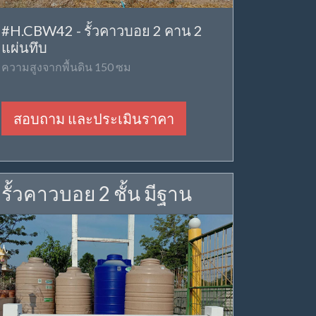
#H.CBW42 - รั้วคาวบอย 2 คาน 2
แผ่นทึบ
ความสูงจากพื้นดิน 150 ซม
สอบถาม และประเมินราคา
รั้วคาวบอย 2 ชั้น มีฐาน