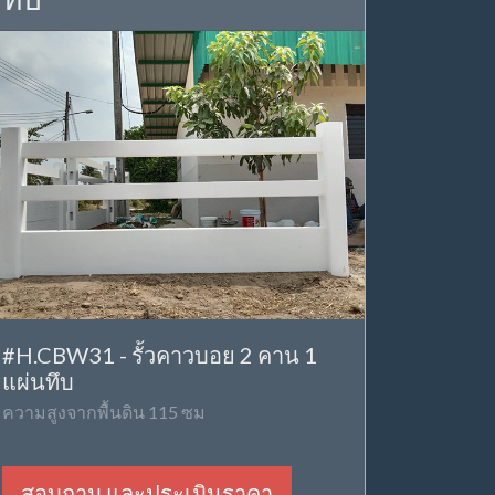
#H.CBW31 - รั้วคาวบอย 2 คาน 1
แผ่นทึบ
ความสูงจากพื้นดิน 115 ซม
สอบถาม และประเมินราคา