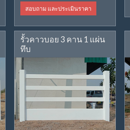
สอบถาม และประเมินราคา
รั้วคาวบอย 3 คาน 1 แผ่น
ทึบ