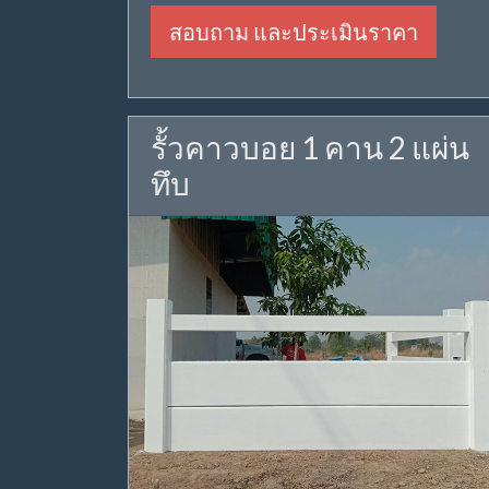
สอบถาม และประเมินราคา
รั้วคาวบอย 1 คาน 2 แผ่น
ทึบ