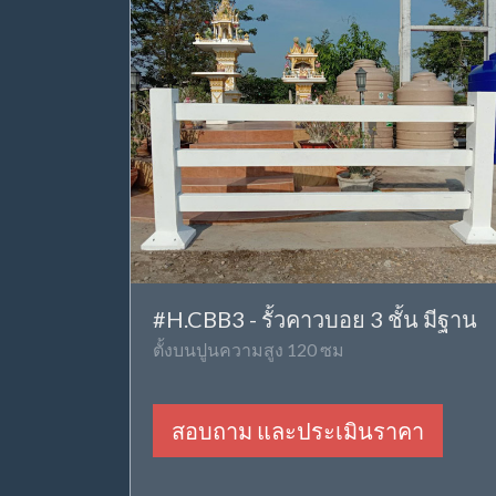
#H.CBB3 - รั้วคาวบอย 3 ชั้น มีฐาน
ตั้งบนปูนความสูง 120 ซม
สอบถาม และประเมินราคา