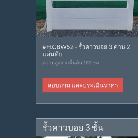
#H.CBW52 - รั้วคาวบอย 3 คาน 2
แผ่นทึบ
ความสูงจากพื้นดิน 182 ซม
สอบถาม และประเมินราคา
รั้วคาวบอย 3 ชั้น