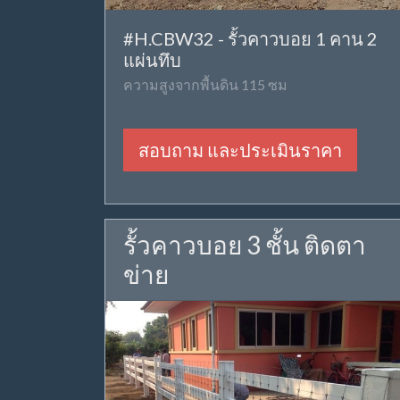
#H.CBW32 - รั้วคาวบอย 1 คาน 2
แผ่นทึบ
ความสูงจากพื้นดิน 115 ซม
สอบถาม และประเมินราคา
รั้วคาวบอย 3 ชั้น ติดตา
ข่าย