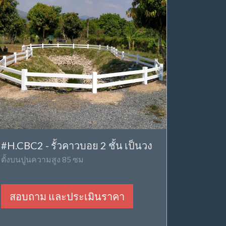
#H.CBC2 - รั้วคาวบอย 2 ชั้น เป็นวง
ตั้งบนปูนความสูง 85 ซม
สอบถาม และประเมินราคา