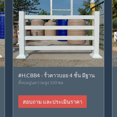
#H.CBB4 - รั้วคาวบอย 4 ชั้น มีฐาน
ตั้งบนปูนความสูง 150 ซม
สอบถาม และประเมินราคา