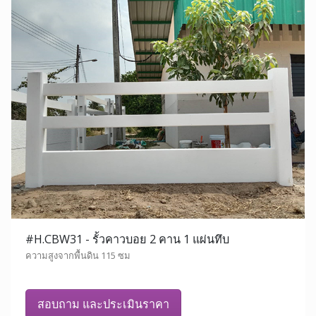
#H.CBW31 - รั้วคาวบอย 2 คาน 1 แผ่นทึบ
ความสูงจากพื้นดิน 115 ซม
สอบถาม และประเมินราคา