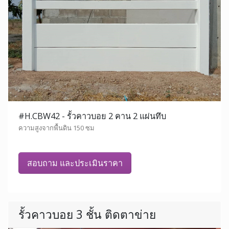
#H.CBW42 - รั้วคาวบอย 2 คาน 2 แผ่นทึบ
ความสูงจากพื้นดิน 150 ซม
สอบถาม และประเมินราคา
รั้วคาวบอย 3 ชั้น ติดตาข่าย