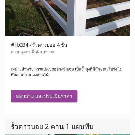
#H.CB4 - รั้วคาวบอย 4 ชั้น
ความสูงจากพื้นดิน 150 ซม
เหมาะสำหรับ การแบ่งเขตอย่างชัดเจน เป็นรั้วสูงที่มีลักษณะโปร่ง ไม่
ทึบสามารถมองผ่านได้
สอบถาม และประเมินราคา
รั้วคาวบอย 2 คาน 1 แผ่นทึบ