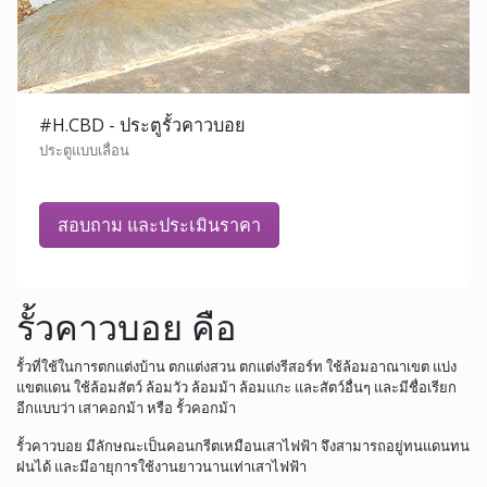
#H.CBD - ประตูรั้วคาวบอย
ประตูแบบเลื่อน
สอบถาม และประเมินราคา
รั้วคาวบอย คือ
รั้วที่ใช้ในการตกแต่งบ้าน ตกแต่งสวน ตกแต่งรีสอร์ท ใช้ล้อมอาณาเขต แบ่ง
แขตแดน ใช้ล้อมสัตว์ ล้อมวัว ล้อมม้า ล้อมแกะ และสัตว์อื่นๆ และมีชื่อเรียก
อีกแบบว่า เสาคอกม้า หรือ รั้วคอกม้า
รั้วคาวบอย มีลักษณะเป็นคอนกรีตเหมือนเสาไฟฟ้า จึงสามารถอยู่ทนแดนทน
ฝนได้ และมีอายุการใช้งานยาวนานเท่าเสาไฟฟ้า