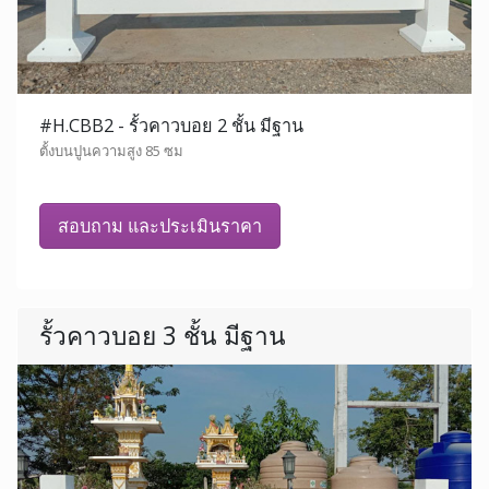
#H.CBB2 - รั้วคาวบอย 2 ชั้น มีฐาน
ตั้งบนปูนความสูง 85 ซม
สอบถาม และประเมินราคา
รั้วคาวบอย 3 ชั้น มีฐาน