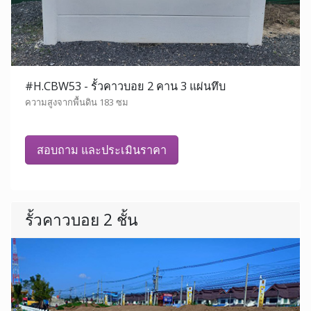
#H.CBW53 - รั้วคาวบอย 2 คาน 3 แผ่นทึบ
ความสูงจากพื้นดิน 183 ซม
สอบถาม และประเมินราคา
รั้วคาวบอย 2 ชั้น