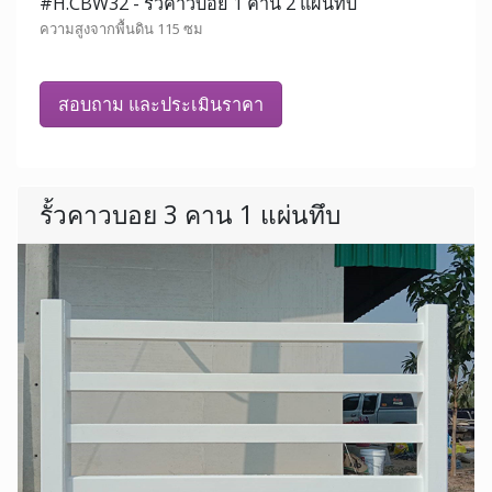
#H.CBW32 - รั้วคาวบอย 1 คาน 2 แผ่นทึบ
ความสูงจากพื้นดิน 115 ซม
สอบถาม และประเมินราคา
รั้วคาวบอย 3 คาน 1 แผ่นทึบ