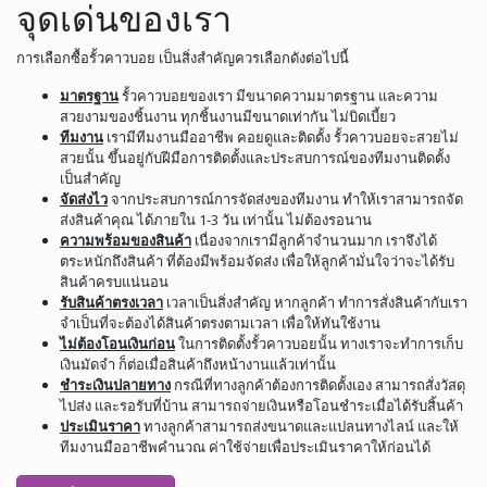
จุดเด่นของเรา
การเลือกซื้อรั้วคาวบอย เป็นสิ่งสำคัญควรเลือกดังต่อไปนี้
มาตรฐาน
รั้วคาวบอยของเรา มีขนาดความมาตรฐาน และความ
สวยงามของชิ้นงาน ทุกชิ้นงานมีขนาดเท่ากัน ไม่บิดเบี้ยว
ทีมงาน
เรามีทีมงานมืออาชีพ คอยดูและติดตั้ง รั้วคาวบอยจะสวยไม่
สวยนั้น ขึ้นอยู่กับฝีมือการติดตั้งและประสบการณ์ของทีมงานติดตั้ง
เป็นสำคัญ
จัดส่งไว
จากประสบการณ์การจัดส่งของทีมงาน ทำให้เราสามารถจัด
ส่งสินค้าคุณ ได้ภายใน 1-3 วัน เท่านั้น ไม่ต้องรอนาน
ความพร้อมของสินค้า
เนื่องจากเรามีลูกค้าจำนวนมาก เราจึงได้
ตระหนักถึงสินค้า ที่ต้องมีพร้อมจัดส่ง เพื่อให้ลูกค้ามั่นใจว่าจะได้รับ
สินค้าครบแน่นอน
รับสินค้าตรงเวลา
เวลาเป็นสิ่งสำคัญ หากลูกค้า ทำการสั่งสินค้ากับเรา
จำเป็นที่จะต้องได้สินค้าตรงตามเวลา เพื่อให้ทันใช้งาน
ไม่ต้องโอนเงินก่อน
ในการติดตั้งรั้วคาวบอยนั้น ทางเราจะทำการเก็บ
เงินมัดจำ ก็ต่อเมื่อสินค้าถึงหน้างานแล้วเท่านั้น
ชำระเงินปลายทาง
กรณีที่ทางลูกค้าต้องการติดตั้งเอง สามารถสั่งวัสดุ
ไปส่ง และรอรับที่บ้าน สามารถจ่ายเงินหรือโอนชำระเมื่อได้รับสิ้นค้า
ประเมินราคา
ทางลูกค้าสามารถส่งขนาดและแปลนทางไลน์ และให้
ทีมงานมืออาชีพคำนวณ ค่าใช้จ่ายเพื่อประเมินราคาให้ก่อนได้