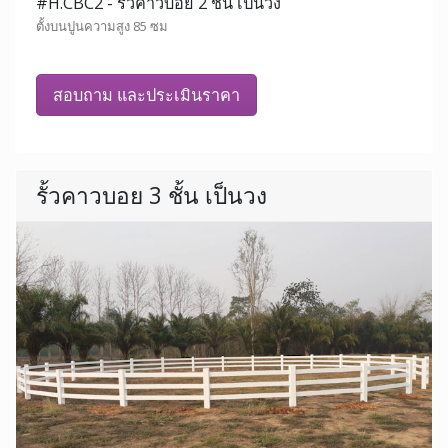
#H.CBC2 - รั้วคาวบอย 2 ชั้น เป็นวง
ตั้งบนปูนความสูง 85 ซม
สอบถาม และประเมินราคา
รั้วคาวบอย 3 ชั้น เป็นวง