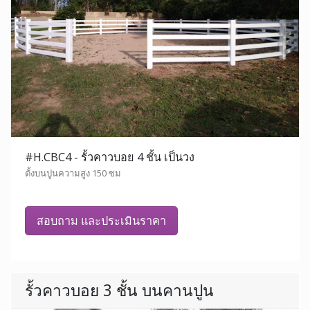
#H.CBC4 - รั้วคาวบอย 4 ชั้น เป็นวง
ตั้งบนปูนความสูง 150 ซม
สอบถาม และประเมินราคา
รั้วคาวบอย 3 ชั้น บนคานปูน