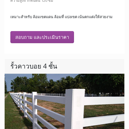
ความสูงจากพื้นดิน 120 ซม
เหมาะสำหรับ ล้อมเขตแดน ล้อมที่ แบ่งเขต เน้นตกแต่งให้สวยงาม
สอบถาม และประเมินราคา
รั้วคาวบอย 4 ชั้น