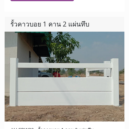
รั้วคาวบอย 1 คาน 2 แผ่นทึบ