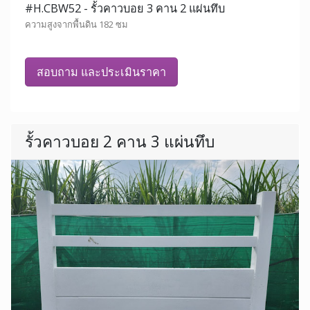
#H.CBW52 - รั้วคาวบอย 3 คาน 2 แผ่นทึบ
ความสูงจากพื้นดิน 182 ซม
สอบถาม และประเมินราคา
รั้วคาวบอย 2 คาน 3 แผ่นทึบ