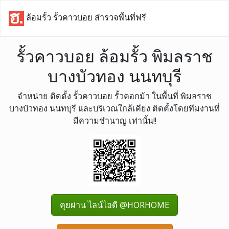
ล้อมรั้ว รั้วคาวบอย สำรวจพื้นที่ฟรี
รั้วคาวบอย ล้อมรั้ว พิมลราช
บางบัวทอง นนทบุรี
จำหน่าย ติดตั้ง รั้วคาวบอย รั้วคอกม้า ในพื้นที่ พิมลราช
บางบัวทอง นนทบุรี และบริเวณใกล้เคียง ติดตั้งโดยทีมงานที่
มีความชำนาญ เท่านั้น!!
คุยผ่าน ไลน์ไอดี @HORHOME