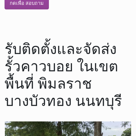
กดเพื่อ สอบถาม
รับติดตั้งและจัดส่ง
รั้วคาวบอย ในเขต
พื้นที่ พิมลราช
บางบัวทอง นนทบุรี