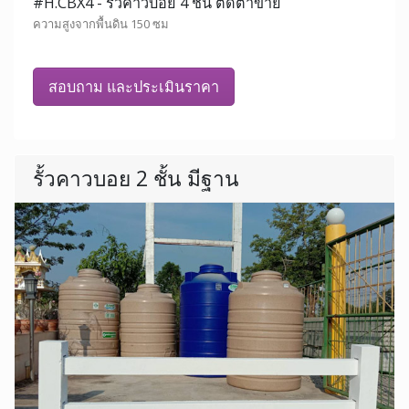
#H.CBX4 - รั้วคาวบอย 4 ชั้น ติดตาข่าย
ความสูงจากพื้นดิน 150 ซม
สอบถาม และประเมินราคา
รั้วคาวบอย 2 ชั้น มีฐาน