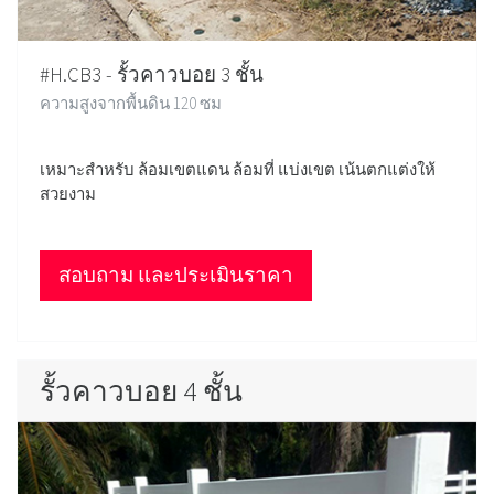
#H.CB3 - รั้วคาวบอย 3 ชั้น
ความสูงจากพื้นดิน 120 ซม
เหมาะสำหรับ ล้อมเขตแดน ล้อมที่ แบ่งเขต เน้นตกแต่งให้
สวยงาม
สอบถาม และประเมินราคา
รั้วคาวบอย 4 ชั้น