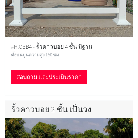
#H.CBB4 - รั้วคาวบอย 4 ชั้น มีฐาน
ตั้งบนปูนความสูง 150 ซม
สอบถาม และประเมินราคา
รั้วคาวบอย 2 ชั้น เป็นวง