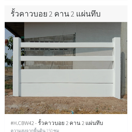
รั้วคาวบอย 2 คาน 2 แผ่นทึบ
#H.CBW42 - รั้วคาวบอย 2 คาน 2 แผ่นทึบ
ความสูงจากพื้นดิน 150 ซม