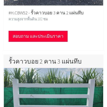
#H.CBW52 - รั้วคาวบอย 3 คาน 2 แผ่นทึบ
ความสูงจากพื้นดิน 182 ซม
สอบถาม และประเมินราคา
รั้วคาวบอย 2 คาน 3 แผ่นทึบ