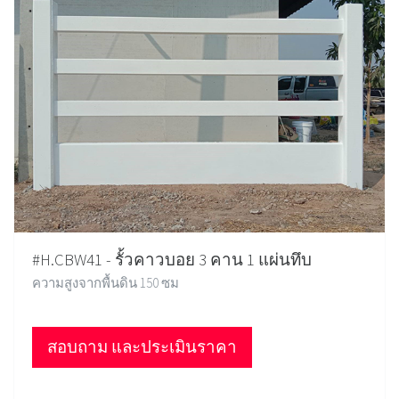
#H.CBW41 - รั้วคาวบอย 3 คาน 1 แผ่นทึบ
ความสูงจากพื้นดิน 150 ซม
สอบถาม และประเมินราคา