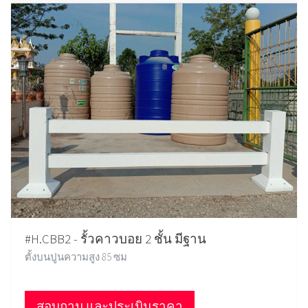
#H.CBB2 - รั้วคาวบอย 2 ชั้น มีฐาน
ตั้งบนปูนความสูง 85 ซม
สอบถาม และประเมินราคา