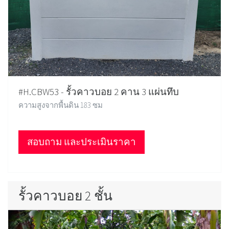
#H.CBW53 - รั้วคาวบอย 2 คาน 3 แผ่นทึบ
ความสูงจากพื้นดิน 183 ซม
สอบถาม และประเมินราคา
รั้วคาวบอย 2 ชั้น