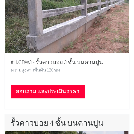
#H.CBW3 - รั้วคาวบอย 3 ชั้น บนคานปูน
ความสูงจากพื้นดิน 120 ซม
สอบถาม และประเมินราคา
รั้วคาวบอย 4 ชั้น บนคานปูน