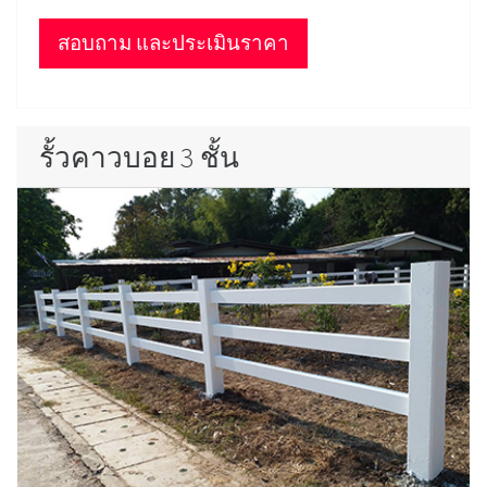
สอบถาม และประเมินราคา
รั้วคาวบอย 3 ชั้น