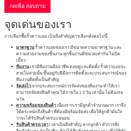
กดเพื่อ สอบถาม
จุดเด่นของเรา
การเลือกซื้อรั้วคาวบอย เป็นสิ่งสำคัญควรเลือกดังต่อไปนี้
มาตรฐาน
รั้วคาวบอยของเรา มีขนาดความมาตรฐาน และ
ความสวยงามของชิ้นงาน ทุกชิ้นงานมีขนาดเท่ากัน ไม่บิด
เบี้ยว
ทีมงาน
เรามีทีมงานมืออาชีพ คอยดูและติดตั้ง รั้วคาวบอยจะ
สวยไม่สวยนั้น ขึ้นอยู่กับฝีมือการติดตั้งและประสบการณ์ของ
ทีมงานติดตั้งเป็นสำคัญ
จัดส่งไว
จากประสบการณ์การจัดส่งของทีมงาน ทำให้เรา
สามารถจัดส่งสินค้าคุณ ได้ภายใน 1-3 วัน เท่านั้น ไม่ต้องรอ
นาน
ความพร้อมของสินค้า
เนื่องจากเรามีลูกค้าจำนวนมาก เราจึง
ได้ตระหนักถึงสินค้า ที่ต้องมีพร้อมจัดส่ง เพื่อให้ลูกค้ามั่นใจ
ว่าจะได้รับสินค้าครบแน่นอน
รับสินค้าตรงเวลา
เวลาเป็นสิ่งสำคัญ หากลูกค้า ทำการสั่ง
สินค้ากับเรา จำเป็นที่จะต้องได้สินค้าตรงตามเวลา เพื่อให้ทัน