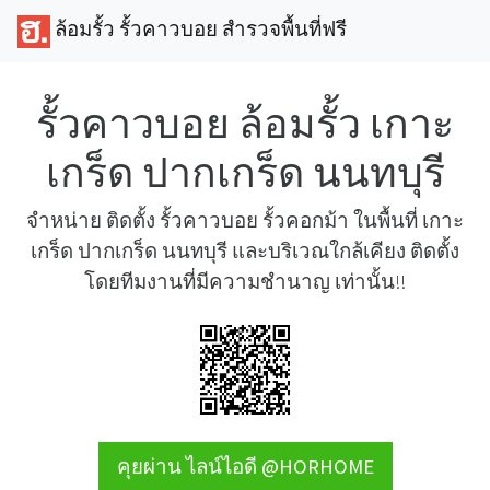
ล้อมรั้ว รั้วคาวบอย สำรวจพื้นที่ฟรี
รั้วคาวบอย ล้อมรั้ว เกาะ
เกร็ด ปากเกร็ด นนทบุรี
จำหน่าย ติดตั้ง รั้วคาวบอย รั้วคอกม้า ในพื้นที่ เกาะ
เกร็ด ปากเกร็ด นนทบุรี และบริเวณใกล้เคียง ติดตั้ง
โดยทีมงานที่มีความชำนาญ เท่านั้น!!
คุยผ่าน ไลน์ไอดี @HORHOME