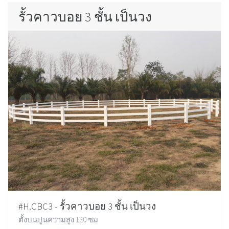
รั้วคาวบอย 3 ชั้น เป็นวง
#H.CBC3 - รั้วคาวบอย 3 ชั้น เป็นวง
ตั้งบนปูนความสูง 120 ซม