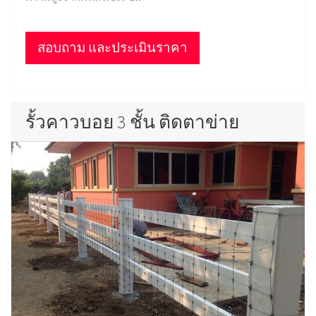
สอบถาม และประเมินราคา
รั้วคาวบอย 3 ชั้น ติดตาข่าย