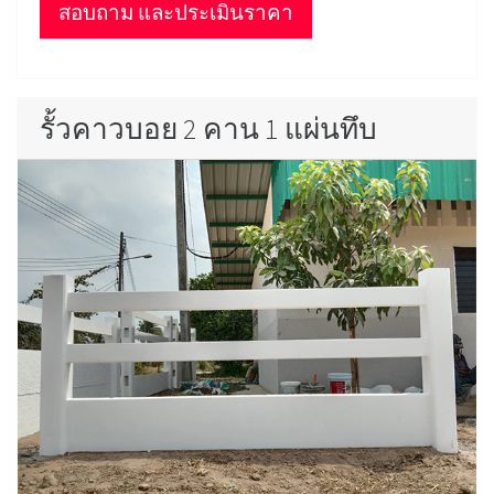
สอบถาม และประเมินราคา
รั้วคาวบอย 2 คาน 1 แผ่นทึบ