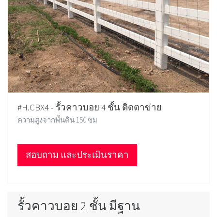
#H.CBX4 - รั้วคาวบอย 4 ชั้น ติดตาข่าย
ความสูงจากพื้นดิน 150 ซม
สอบถาม และประเมินราคา
รั้วคาวบอย 2 ชั้น มีฐาน