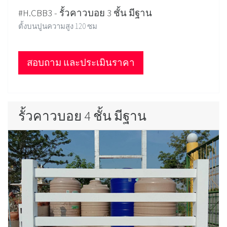
#H.CBB3 - รั้วคาวบอย 3 ชั้น มีฐาน
ตั้งบนปูนความสูง 120 ซม
สอบถาม และประเมินราคา
รั้วคาวบอย 4 ชั้น มีฐาน