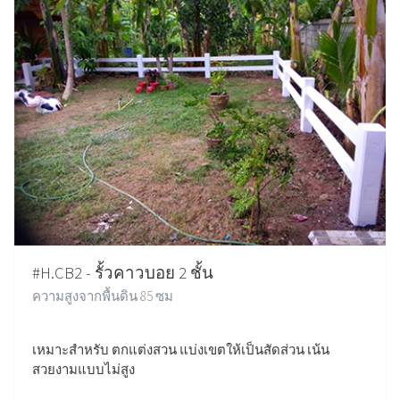
#H.CB2 - รั้วคาวบอย 2 ชั้น
ความสูงจากพื้นดิน 85 ซม
เหมาะสำหรับ ตกแต่งสวน แบ่งเขตให้เป็นสัดส่วน เน้น
สวยงามแบบไม่สูง