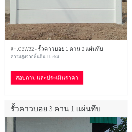
#H.CBW32 - รั้วคาวบอย 1 คาน 2 แผ่นทึบ
ความสูงจากพื้นดิน 115 ซม
สอบถาม และประเมินราคา
รั้วคาวบอย 3 คาน 1 แผ่นทึบ