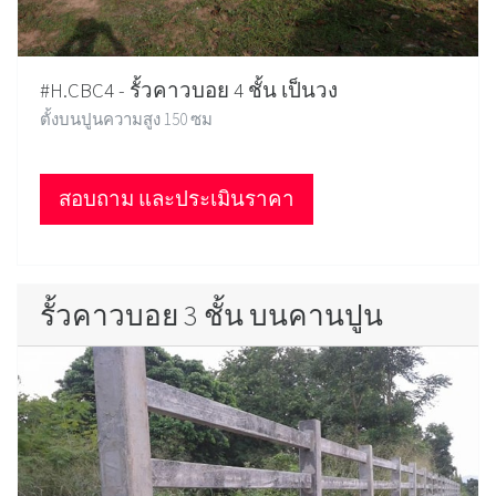
#H.CBC4 - รั้วคาวบอย 4 ชั้น เป็นวง
ตั้งบนปูนความสูง 150 ซม
สอบถาม และประเมินราคา
รั้วคาวบอย 3 ชั้น บนคานปูน