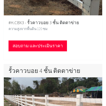
#H.CBX3 - รั้วคาวบอย 3 ชั้น ติดตาข่าย
ความสูงจากพื้นดิน 120 ซม
สอบถาม และประเมินราคา
รั้วคาวบอย 4 ชั้น ติดตาข่าย