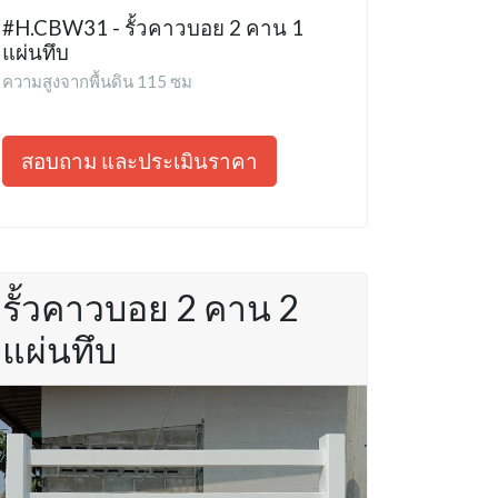
#H.CBW31 - รั้วคาวบอย 2 คาน 1
แผ่นทึบ
ความสูงจากพื้นดิน 115 ซม
สอบถาม และประเมินราคา
รั้วคาวบอย 2 คาน 2
แผ่นทึบ