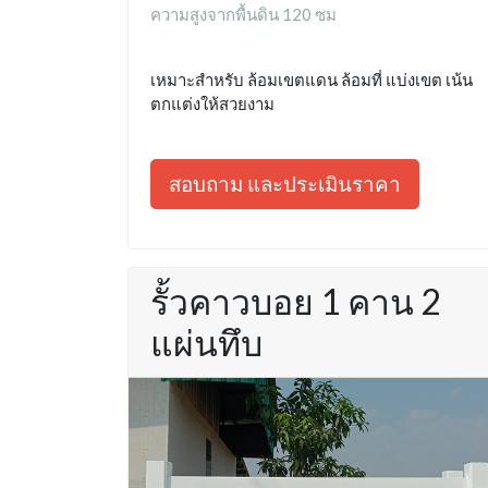
ความสูงจากพื้นดิน 120 ซม
เหมาะสำหรับ ล้อมเขตแดน ล้อมที่ แบ่งเขต เน้น
ตกแต่งให้สวยงาม
สอบถาม และประเมินราคา
รั้วคาวบอย 1 คาน 2
แผ่นทึบ