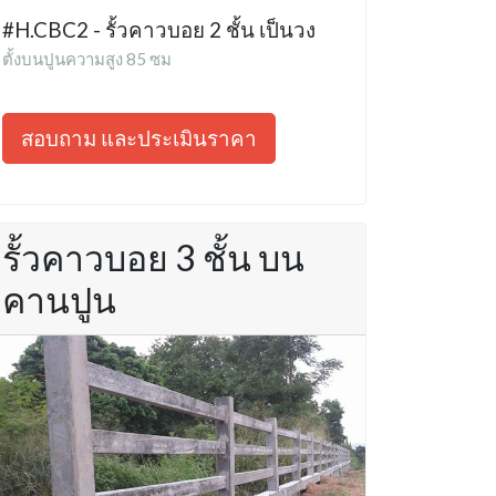
#H.CBC2 - รั้วคาวบอย 2 ชั้น เป็นวง
ตั้งบนปูนความสูง 85 ซม
สอบถาม และประเมินราคา
รั้วคาวบอย 3 ชั้น บน
คานปูน