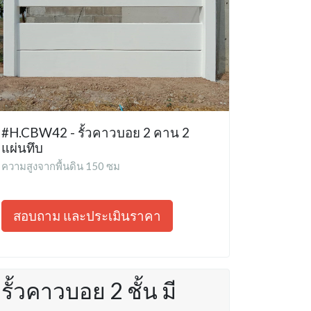
#H.CBW42 - รั้วคาวบอย 2 คาน 2
แผ่นทึบ
ความสูงจากพื้นดิน 150 ซม
สอบถาม และประเมินราคา
รั้วคาวบอย 2 ชั้น มี