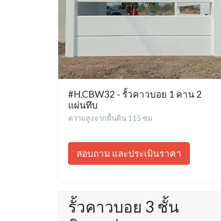
#H.CBW32 - รั้วคาวบอย 1 คาน 2
แผ่นทึบ
ความสูงจากพื้นดิน 115 ซม
สอบถาม และประเมินราคา
รั้วคาวบอย 3 ชั้น