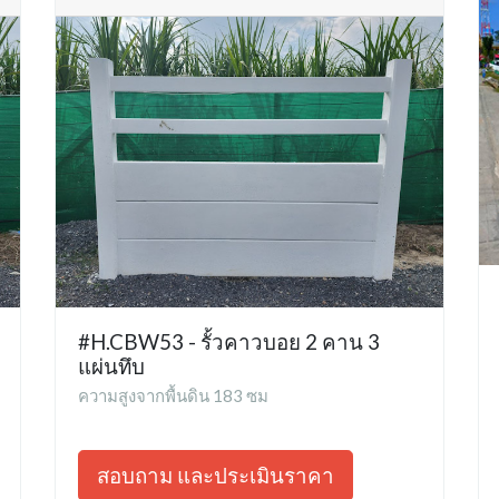
#H.CBW53 - รั้วคาวบอย 2 คาน 3
แผ่นทึบ
ความสูงจากพื้นดิน 183 ซม
สอบถาม และประเมินราคา