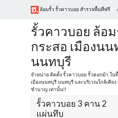
ล้อมรั้ว รั้วคาวบอย สำรวจพื้นที่ฟรี
รั้วคาวบอย ล้อมร
กระสอ เมืองนนท
นนทบุรี
จำหน่าย ติดตั้ง รั้วคาวบอย รั้วคอกม้า ในพ
เมืองนนทบุรี นนทบุรี และบริเวณใกล้เคียง 
ชำนาญ เท่านั้น!!
รั้วคาวบอย 3 คาน 2
แผ่นทึบ