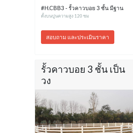
#H.CBB3 - รั้วคาวบอย 3 ชั้น มีฐาน
ตั้งบนปูนความสูง 120 ซม
สอบถาม และประเมินราคา
รั้วคาวบอย 3 ชั้น เป็น
วง