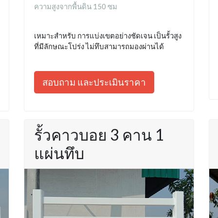
ความสูงจากพื้นดิน 150 ซม
เหมาะสำหรับ การแบ่งเขตอย่างชัดเจน เป็นรั้วสูง
ที่มีลักษณะโปร่ง ไม่ทึบสามารถมองผ่านได้
สอบถาม และประเมินราคา
รั้วคาวบอย 3 คาน 1
แผ่นทึบ