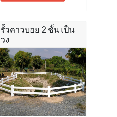
รั้วคาวบอย 2 ชั้น เป็น
วง