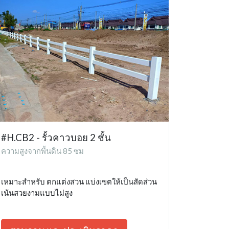
#H.CB2 - รั้วคาวบอย 2 ชั้น
ความสูงจากพื้นดิน 85 ซม
เหมาะสำหรับ ตกแต่งสวน แบ่งเขตให้เป็นสัดส่วน
เน้นสวยงามแบบไม่สูง