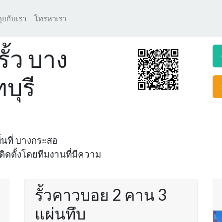
คุยกับเรา
โทรหาเรา
ั้ว บาง
บุรี
ื้นที่ บางกระสอ
ติดตั้งโดยทีมงานที่มีความ
รั้วคาวบอย 2 คาน 3
แผ่นทึบ