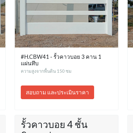
#H.CBW41 - รั้วคาวบอย 3 คาน 1
แผ่นทึบ
ความสูงจากพื้นดิน 150 ซม
สอบถาม และประเมินราคา
รั้วคาวบอย 4 ชั้น