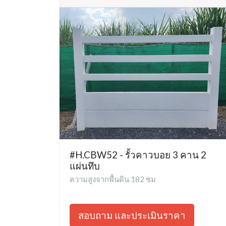
#H.CBW52 - รั้วคาวบอย 3 คาน 2
แผ่นทึบ
ความสูงจากพื้นดิน 182 ซม
สอบถาม และประเมินราคา