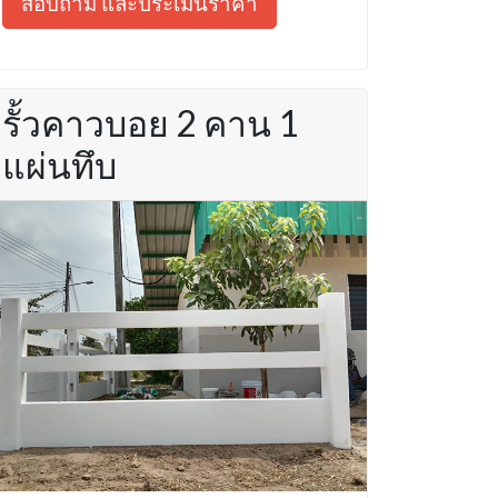
สอบถาม และประเมินราคา
รั้วคาวบอย 2 คาน 1
แผ่นทึบ