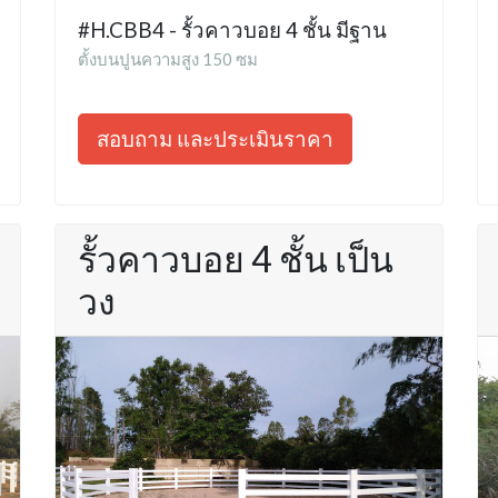
#H.CBB4 - รั้วคาวบอย 4 ชั้น มีฐาน
ตั้งบนปูนความสูง 150 ซม
สอบถาม และประเมินราคา
รั้วคาวบอย 4 ชั้น เป็น
วง