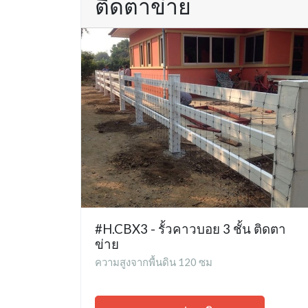
ติดตาข่าย
#H.CBX3 - รั้วคาวบอย 3 ชั้น ติดตา
ข่าย
ความสูงจากพื้นดิน 120 ซม