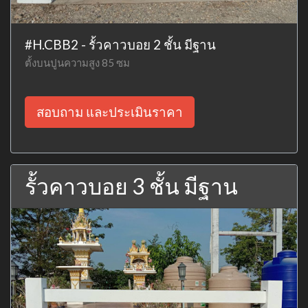
#H.CBB2 - รั้วคาวบอย 2 ชั้น มีฐาน
ตั้งบนปูนความสูง 85 ซม
สอบถาม และประเมินราคา
รั้วคาวบอย 3 ชั้น มีฐาน