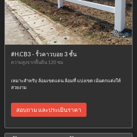
#H.CB3 - รั้วคาวบอย 3 ชั้น
ความสูงจากพื้นดิน 120 ซม
เหมาะสำหรับ ล้อมเขตแดน ล้อมที่ แบ่งเขต เน้นตกแต่งให้
สวยงาม
สอบถาม และประเมินราคา