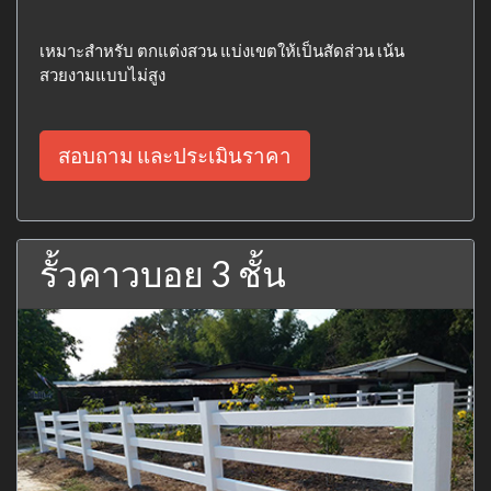
เหมาะสำหรับ ตกแต่งสวน แบ่งเขตให้เป็นสัดส่วน เน้น
สวยงามแบบไม่สูง
สอบถาม และประเมินราคา
รั้วคาวบอย 3 ชั้น