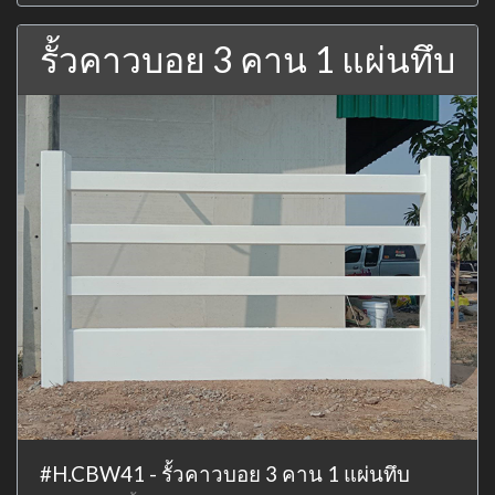
รั้วคาวบอย 3 คาน 1 แผ่นทึบ
#H.CBW41 - รั้วคาวบอย 3 คาน 1 แผ่นทึบ