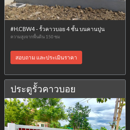
#H.CBW4 - รั้วคาวบอย 4 ชั้น บนคานปูน
ความสูงจากพื้นดิน 150 ซม
สอบถาม และประเมินราคา
ประตูรั้วคาวบอย