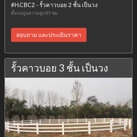
#H.CBC2 - รั้วคาวบอย 2 ชั้น เป็นวง
ตั้งบนปูนความสูง 85 ซม
สอบถาม และประเมินราคา
รั้วคาวบอย 3 ชั้น เป็นวง