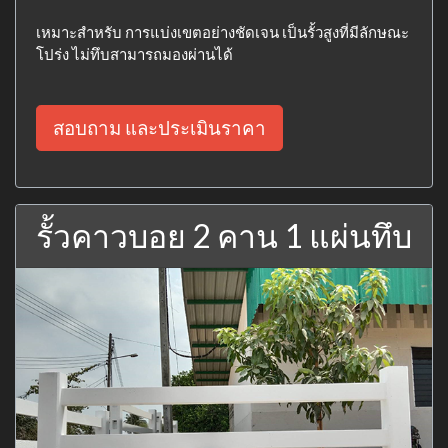
เหมาะสำหรับ การแบ่งเขตอย่างชัดเจน เป็นรั้วสูงที่มีลักษณะ
โปร่ง ไม่ทึบสามารถมองผ่านได้
สอบถาม และประเมินราคา
รั้วคาวบอย 2 คาน 1 แผ่นทึบ