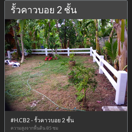
รั้วคาวบอย 2 ชั้น
#H.CB2 - รั้วคาวบอย 2 ชั้น
ความสูงจากพื้นดิน 85 ซม