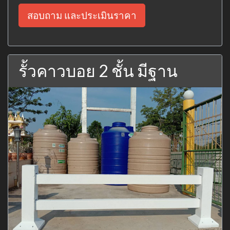
สอบถาม และประเมินราคา
รั้วคาวบอย 2 ชั้น มีฐาน