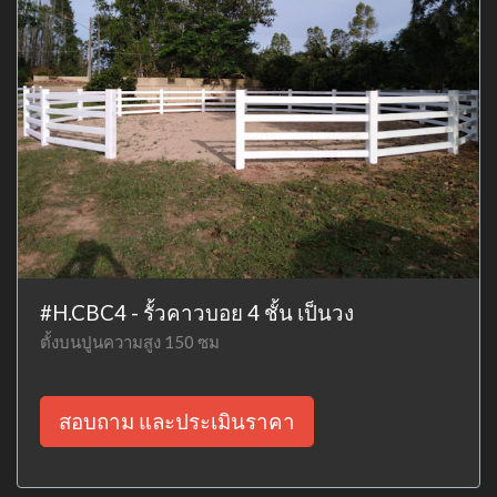
#H.CBC4 - รั้วคาวบอย 4 ชั้น เป็นวง
ตั้งบนปูนความสูง 150 ซม
สอบถาม และประเมินราคา