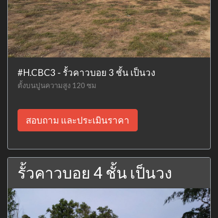
#H.CBC3 - รั้วคาวบอย 3 ชั้น เป็นวง
ตั้งบนปูนความสูง 120 ซม
สอบถาม และประเมินราคา
รั้วคาวบอย 4 ชั้น เป็นวง