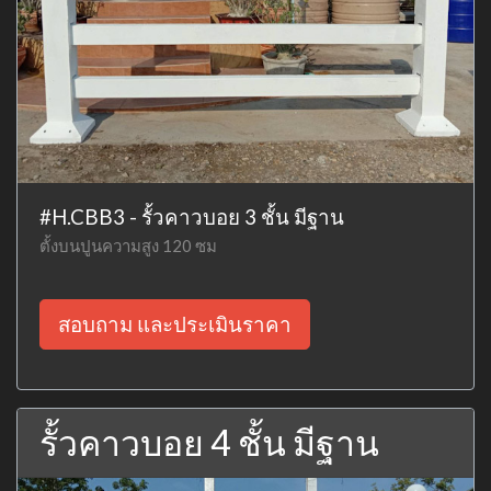
#H.CBB3 - รั้วคาวบอย 3 ชั้น มีฐาน
ตั้งบนปูนความสูง 120 ซม
สอบถาม และประเมินราคา
รั้วคาวบอย 4 ชั้น มีฐาน