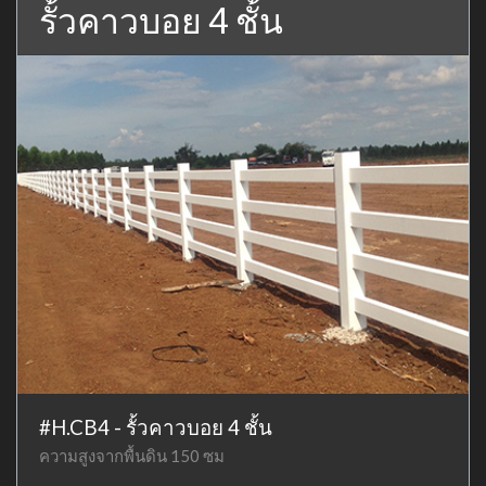
รั้วคาวบอย 4 ชั้น
#H.CB4 - รั้วคาวบอย 4 ชั้น
ความสูงจากพื้นดิน 150 ซม