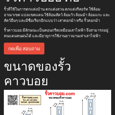
รั้วที่ใช้ในการตกแต่งบ้าน ตกแต่งสวน ตกแต่งรีสอร์ท ใช้ล้อม
อาณาเขต แบ่งแขตแดน ใช้ล้อมสัตว์ ล้อมวัว ล้อมม้า ล้อมแกะ และ
สัตว์อื่นๆ และมีชื่อเรียกอีกแบบว่า เสาคอกม้า หรือ รั้วคอกม้า
รั้วคาวบอย มีลักษณะเป็นคอนกรีตเหมือนเสาไฟฟ้า จึงสามารถอยู่
ทนแดนทนฝนได้ และมีอายุการใช้งานยาวนานเท่าเสาไฟฟ้า
กดเพื่อ สอบถาม
ขนาดของรั้ว
คาวบอย