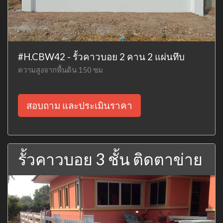
#H.CBW42 - รั้วคาวบอย 2 คาน 2 แผ่นทึบ
ความสูงจากพื้นดิน 150 ซม
สอบถาม และประเมินราคา
รั้วคาวบอย 3 ชั้น ติดตาข่าย