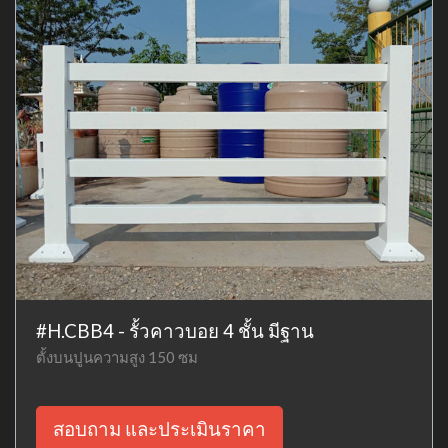
#H.CBB4 - รั้วคาวบอย 4 ชั้น มีฐาน
ตั้งบนปูนความสูง 150 ซม
สอบถาม และประเมินราคา