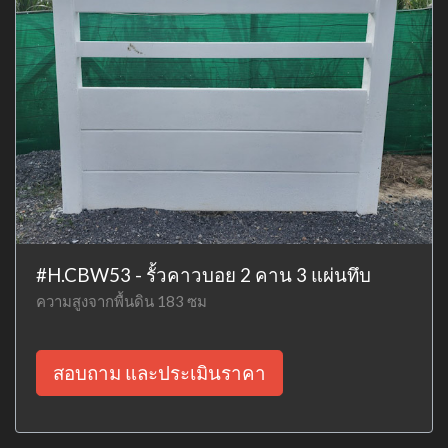
#H.CBW53 - รั้วคาวบอย 2 คาน 3 แผ่นทึบ
ความสูงจากพื้นดิน 183 ซม
สอบถาม และประเมินราคา