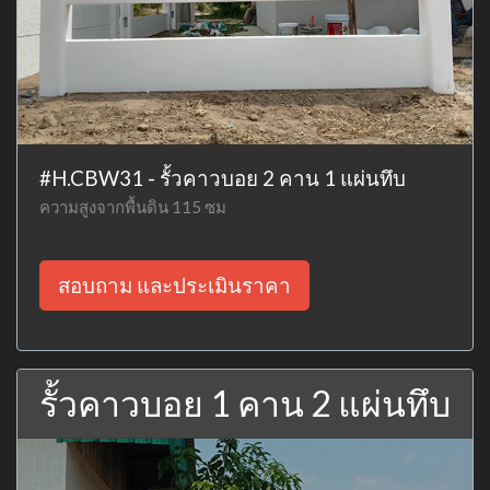
#H.CBW31 - รั้วคาวบอย 2 คาน 1 แผ่นทึบ
ความสูงจากพื้นดิน 115 ซม
สอบถาม และประเมินราคา
รั้วคาวบอย 1 คาน 2 แผ่นทึบ