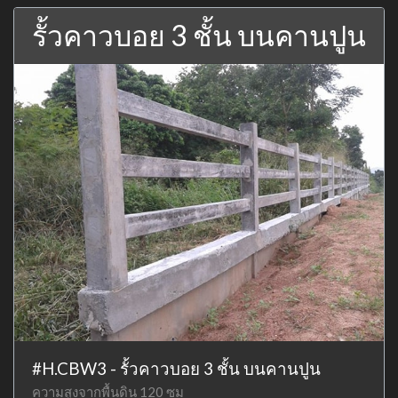
รั้วคาวบอย 3 ชั้น บนคานปูน
#H.CBW3 - รั้วคาวบอย 3 ชั้น บนคานปูน
ความสูงจากพื้นดิน 120 ซม