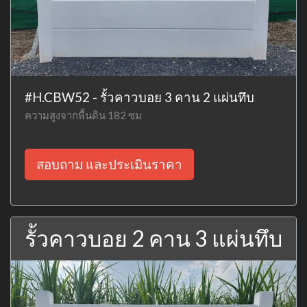
#H.CBW52 - รั้วคาวบอย 3 คาน 2 แผ่นทึบ
ความสูงจากพื้นดิน 182 ซม
สอบถาม และประเมินราคา
รั้วคาวบอย 2 คาน 3 แผ่นทึบ