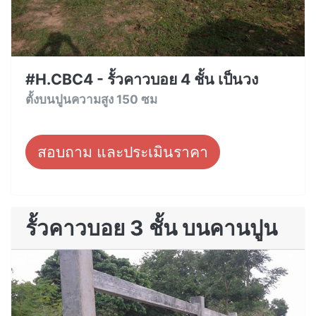
#H.CBC4 - รั้วคาวบอย 4 ชั้น เป็นวง
ตั้งบนปูนความสูง 150 ซม
สอบถาม และประเมินราคา
รั้วคาวบอย 3 ชั้น บนคานปูน