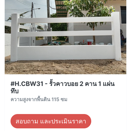
#H.CBW31 - รั้วคาวบอย 2 คาน 1 แผ่น
ทึบ
ความสูงจากพื้นดิน 115 ซม
สอบถาม และประเมินราคา