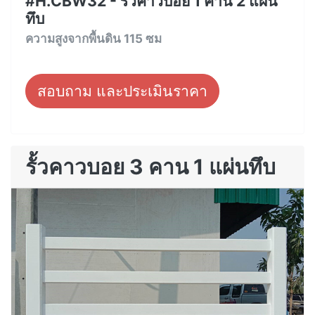
#H.CBW32 - รั้วคาวบอย 1 คาน 2 แผ่น
ทึบ
ความสูงจากพื้นดิน 115 ซม
สอบถาม และประเมินราคา
รั้วคาวบอย 3 คาน 1 แผ่นทึบ