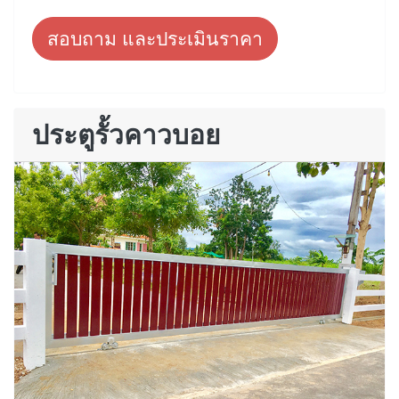
สอบถาม และประเมินราคา
ประตูรั้วคาวบอย