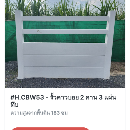
#H.CBW53 - รั้วคาวบอย 2 คาน 3 แผ่น
ทึบ
ความสูงจากพื้นดิน 183 ซม