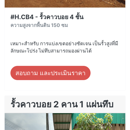
#H.CB4 - รั้วคาวบอย 4 ชั้น
ความสูงจากพื้นดิน 150 ซม
เหมาะสำหรับ การแบ่งเขตอย่างชัดเจน เป็นรั้วสูงที่มี
ลักษณะโปร่ง ไม่ทึบสามารถมองผ่านได้
สอบถาม และประเมินราคา
รั้วคาวบอย 2 คาน 1 แผ่นทึบ