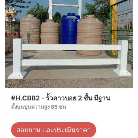
#H.CBB2 - รั้วคาวบอย 2 ชั้น มีฐาน
ตั้งบนปูนความสูง 85 ซม
สอบถาม และประเมินราคา