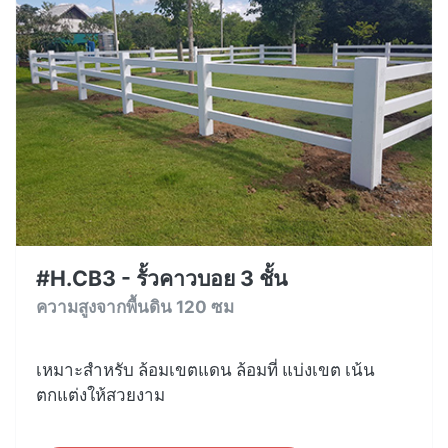
#H.CB3 - รั้วคาวบอย 3 ชั้น
ความสูงจากพื้นดิน 120 ซม
เหมาะสำหรับ ล้อมเขตแดน ล้อมที่ แบ่งเขต เน้น
ตกแต่งให้สวยงาม