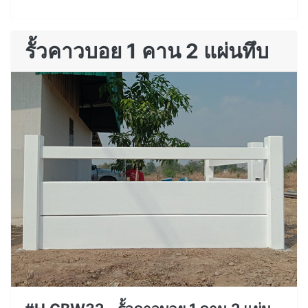
รั้วคาวบอย 1 คาน 2 แผ่นทึบ