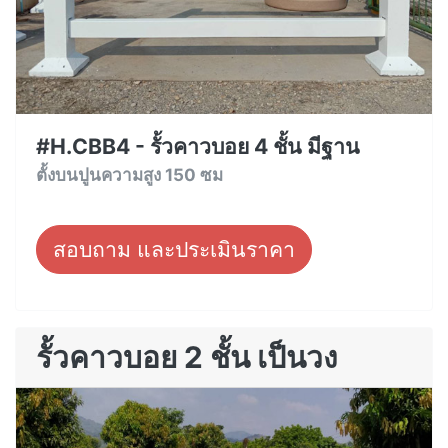
#H.CBB4 - รั้วคาวบอย 4 ชั้น มีฐาน
ตั้งบนปูนความสูง 150 ซม
สอบถาม และประเมินราคา
รั้วคาวบอย 2 ชั้น เป็นวง