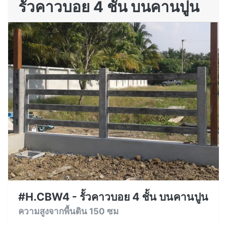
รั้วคาวบอย 4 ชั้น บนคานปูน
#H.CBW4 - รั้วคาวบอย 4 ชั้น บนคานปูน
ความสูงจากพื้นดิน 150 ซม