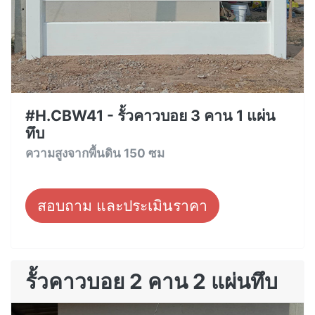
#H.CBW41 - รั้วคาวบอย 3 คาน 1 แผ่น
ทึบ
ความสูงจากพื้นดิน 150 ซม
สอบถาม และประเมินราคา
รั้วคาวบอย 2 คาน 2 แผ่นทึบ