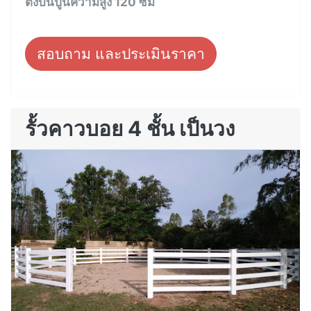
ตั้งบนปูนความสูง 120 ซม
สอบถาม และประเมินราคา
รั้วคาวบอย 4 ชั้น เป็นวง