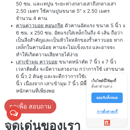
50 ซม. และเทปูน ระยะห่างกลางเสาถึงกลางเสา
2.50 เมตร ใช้คานปูนขนาด 5" x 2.50 เมตร
จำนวน 4 คาน
คานคาวบอย คอนกรีต
ตัวคานอัดแรง ขนาด 5 นิ้ว x
6 ซม. x 250 ซม. อัดแรงใส่เหล็กในถึง 4 เส้น ถือว่า
เป็นสิ่งสำคัญและเป็นหัวใจหลักของรั้วคาวบอย หาก
เหล็กในคานน้อย คานจะไม่แข็งแรง และอาจจะ
ทำให้เกิดความเสียหายได้ง่าย
เสาเข้ามุม คาวบอย
ขนาดหน้าตัด 7 นิ้ว x 7 นิ้ว
เวลาติดตั้ง จะมีความสวยงาม กว่าการใช้ เสาขนาด
6 นิ้ว 2 ต้นคู่ และจะดีกว่าการใช้เสาเข้ามุม ขนาด 6
เว็บไซต์นี้ใช้คุกกี้
นิ้ว เนื่องจาก เสาเข้ามุม 7 นิ้ว มีพื้นที่ในการรับน้ำ
ตั้งค่าด้านล่าง
หนักคานที่เพียงพอ
ยอมรับทั้งหมด
กดเพื่อ สอบถาม
การตั้งค่าคุกกี้
จุดเด่นของเรา