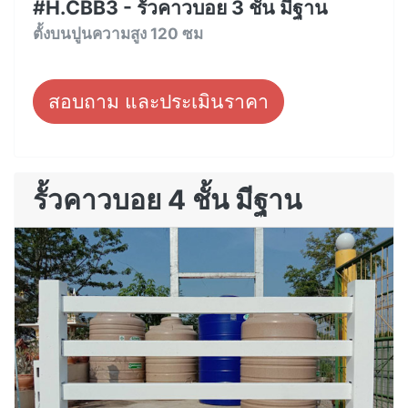
#H.CBB3 - รั้วคาวบอย 3 ชั้น มีฐาน
ตั้งบนปูนความสูง 120 ซม
สอบถาม และประเมินราคา
รั้วคาวบอย 4 ชั้น มีฐาน