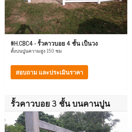
#H.CBC4 - รั้วคาวบอย 4 ชั้น เป็นวง
ตั้งบนปูนความสูง 150 ซม
สอบถาม และประเมินราคา
รั้วคาวบอย 3 ชั้น บนคานปูน