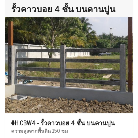
รั้วคาวบอย 4 ชั้น บนคานปูน
#H.CBW4 - รั้วคาวบอย 4 ชั้น บนคานปูน
ความสูงจากพื้นดิน 150 ซม