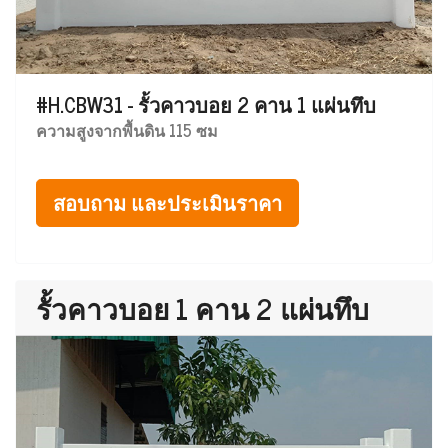
#H.CBW31 - รั้วคาวบอย 2 คาน 1 แผ่นทึบ
ความสูงจากพื้นดิน 115 ซม
สอบถาม และประเมินราคา
รั้วคาวบอย 1 คาน 2 แผ่นทึบ