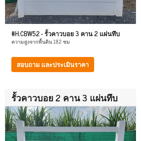
#H.CBW52 - รั้วคาวบอย 3 คาน 2 แผ่นทึบ
ความสูงจากพื้นดิน 182 ซม
สอบถาม และประเมินราคา
รั้วคาวบอย 2 คาน 3 แผ่นทึบ