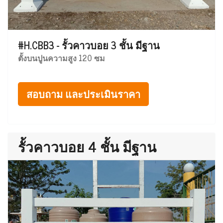
#H.CBB3 - รั้วคาวบอย 3 ชั้น มีฐาน
ตั้งบนปูนความสูง 120 ซม
สอบถาม และประเมินราคา
รั้วคาวบอย 4 ชั้น มีฐาน