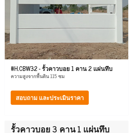
#H.CBW32 - รั้วคาวบอย 1 คาน 2 แผ่นทึบ
ความสูงจากพื้นดิน 115 ซม
สอบถาม และประเมินราคา
รั้วคาวบอย 3 คาน 1 แผ่นทึบ