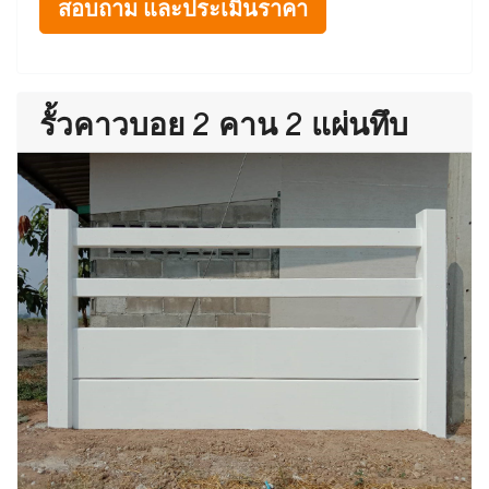
สอบถาม และประเมินราคา
รั้วคาวบอย 2 คาน 2 แผ่นทึบ