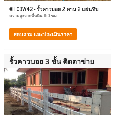
#H.CBW42 - รั้วคาวบอย 2 คาน 2 แผ่นทึบ
ความสูงจากพื้นดิน 150 ซม
สอบถาม และประเมินราคา
รั้วคาวบอย 3 ชั้น ติดตาข่าย