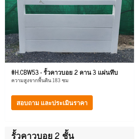
#H.CBW53 - รั้วคาวบอย 2 คาน 3 แผ่นทึบ
ความสูงจากพื้นดิน 183 ซม
สอบถาม และประเมินราคา
รั้วคาวบอย 2 ชั้น