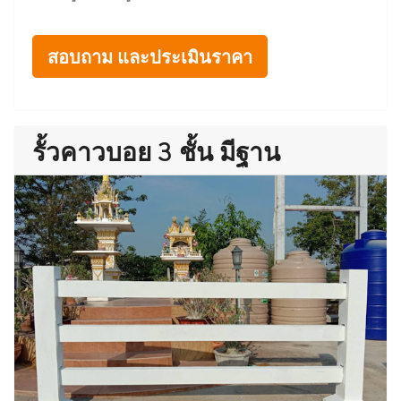
สอบถาม และประเมินราคา
รั้วคาวบอย 3 ชั้น มีฐาน