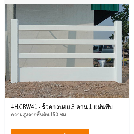
#H.CBW41 - รั้วคาวบอย 3 คาน 1 แผ่นทึบ
ความสูงจากพื้นดิน 150 ซม