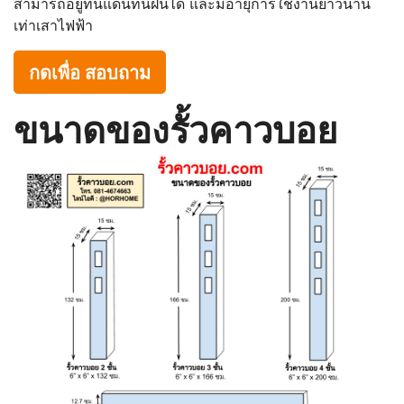
สามารถอยู่ทนแดนทนฝนได้ และมีอายุการใช้งานยาวนาน
เท่าเสาไฟฟ้า
กดเพื่อ สอบถาม
ขนาดของรั้วคาวบอย