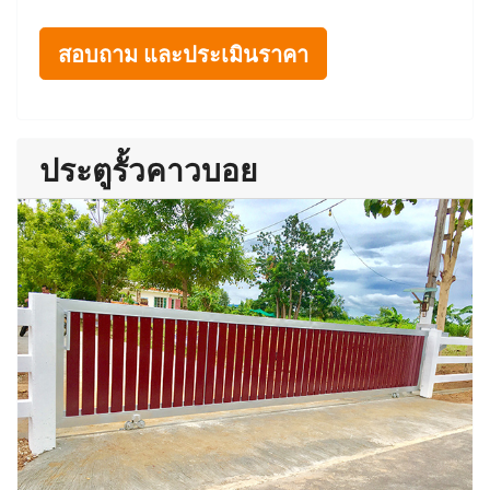
สอบถาม และประเมินราคา
ประตูรั้วคาวบอย