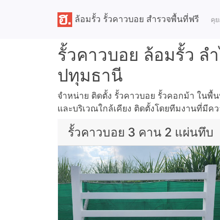
ล้อมรั้ว รั้วคาวบอย สำรวจพื้นที่ฟรี
คุย
รั้วคาวบอย ล้อมรั้ว 
ปทุมธานี
จำหน่าย ติดตั้ง รั้วคาวบอย รั้วคอกม้า ในพื
และบริเวณใกล้เคียง ติดตั้งโดยทีมงานที่มีค
รั้วคาวบอย 3 คาน 2 แผ่นทึบ