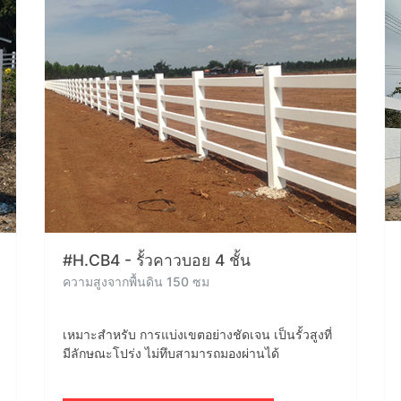
#H.CB4 - รั้วคาวบอย 4 ชั้น
ความสูงจากพื้นดิน 150 ซม
เหมาะสำหรับ การแบ่งเขตอย่างชัดเจน เป็นรั้วสูงที่
มีลักษณะโปร่ง ไม่ทึบสามารถมองผ่านได้