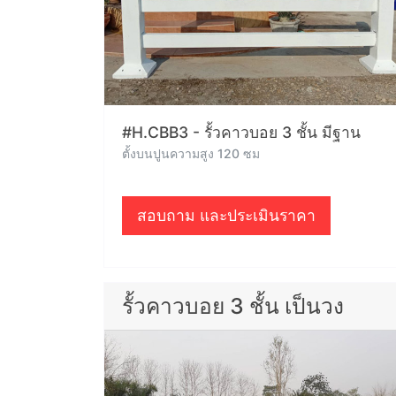
#H.CBB3 - รั้วคาวบอย 3 ชั้น มีฐาน
ตั้งบนปูนความสูง 120 ซม
สอบถาม และประเมินราคา
รั้วคาวบอย 3 ชั้น เป็นวง