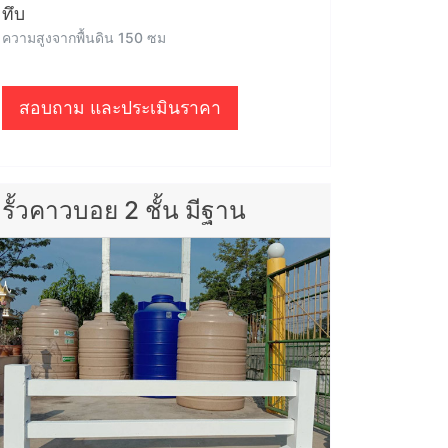
ทึบ
ความสูงจากพื้นดิน 150 ซม
สอบถาม และประเมินราคา
รั้วคาวบอย 2 ชั้น มีฐาน