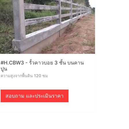
#H.CBW3 - รั้วคาวบอย 3 ชั้น บนคาน
ปูน
ความสูงจากพื้นดิน 120 ซม
สอบถาม และประเมินราคา