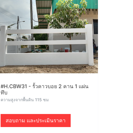
#H.CBW31 - รั้วคาวบอย 2 คาน 1 แผ่น
ทึบ
ความสูงจากพื้นดิน 115 ซม
สอบถาม และประเมินราคา