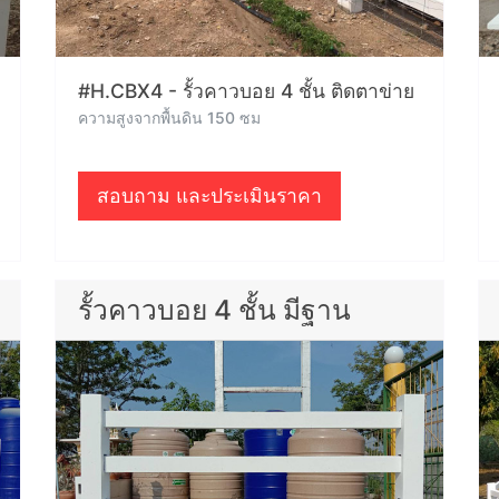
#H.CBX4 - รั้วคาวบอย 4 ชั้น ติดตาข่าย
ความสูงจากพื้นดิน 150 ซม
สอบถาม และประเมินราคา
รั้วคาวบอย 4 ชั้น มีฐาน