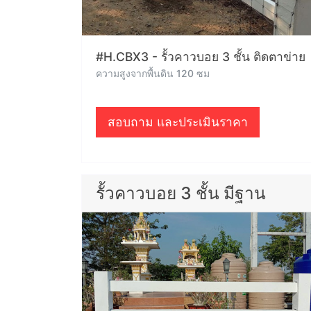
#H.CBX3 - รั้วคาวบอย 3 ชั้น ติดตาข่าย
ความสูงจากพื้นดิน 120 ซม
สอบถาม และประเมินราคา
รั้วคาวบอย 3 ชั้น มีฐาน