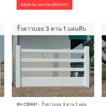
สอบถาม และประเมินราคา
รั้วคาวบอย 3 คาน 1 แผ่นทึบ
#H.CBW41 - รั้วคาวบอย 3 คาน 1 แผ่น