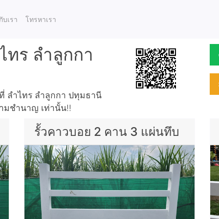
กับเรา
โทรหาเรา
ลำไทร ลำลูกกา
้นที่ ลำไทร ลำลูกกา ปทุมธานี
วามชำนาญ เท่านั้น!!
รั้วคาวบอย 2 คาน 3 แผ่นทึบ