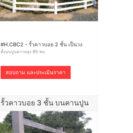
#H.CBC2 - รั้วคาวบอย 2 ชั้น เป็นวง
ตั้งบนปูนความสูง 85 ซม
สอบถาม และประเมินราคา
รั้วคาวบอย 3 ชั้น บนคานปูน