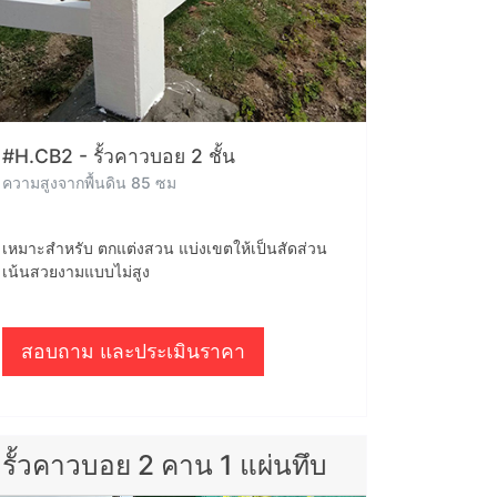
#H.CB2 - รั้วคาวบอย 2 ชั้น
ความสูงจากพื้นดิน 85 ซม
เหมาะสำหรับ ตกแต่งสวน แบ่งเขตให้เป็นสัดส่วน
เน้นสวยงามแบบไม่สูง
สอบถาม และประเมินราคา
รั้วคาวบอย 2 คาน 1 แผ่นทึบ