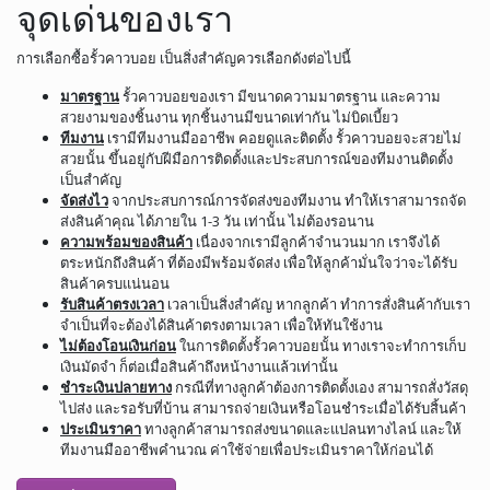
จุดเด่นของเรา
การเลือกซื้อรั้วคาวบอย เป็นสิ่งสำคัญควรเลือกดังต่อไปนี้
มาตรฐาน
รั้วคาวบอยของเรา มีขนาดความมาตรฐาน และความ
สวยงามของชิ้นงาน ทุกชิ้นงานมีขนาดเท่ากัน ไม่บิดเบี้ยว
ทีมงาน
เรามีทีมงานมืออาชีพ คอยดูและติดตั้ง รั้วคาวบอยจะสวยไม่
สวยนั้น ขึ้นอยู่กับฝีมือการติดตั้งและประสบการณ์ของทีมงานติดตั้ง
เป็นสำคัญ
จัดส่งไว
จากประสบการณ์การจัดส่งของทีมงาน ทำให้เราสามารถจัด
ส่งสินค้าคุณ ได้ภายใน 1-3 วัน เท่านั้น ไม่ต้องรอนาน
ความพร้อมของสินค้า
เนื่องจากเรามีลูกค้าจำนวนมาก เราจึงได้
ตระหนักถึงสินค้า ที่ต้องมีพร้อมจัดส่ง เพื่อให้ลูกค้ามั่นใจว่าจะได้รับ
สินค้าครบแน่นอน
รับสินค้าตรงเวลา
เวลาเป็นสิ่งสำคัญ หากลูกค้า ทำการสั่งสินค้ากับเรา
จำเป็นที่จะต้องได้สินค้าตรงตามเวลา เพื่อให้ทันใช้งาน
ไม่ต้องโอนเงินก่อน
ในการติดตั้งรั้วคาวบอยนั้น ทางเราจะทำการเก็บ
เงินมัดจำ ก็ต่อเมื่อสินค้าถึงหน้างานแล้วเท่านั้น
ชำระเงินปลายทาง
กรณีที่ทางลูกค้าต้องการติดตั้งเอง สามารถสั่งวัสดุ
ไปส่ง และรอรับที่บ้าน สามารถจ่ายเงินหรือโอนชำระเมื่อได้รับสิ้นค้า
ประเมินราคา
ทางลูกค้าสามารถส่งขนาดและแปลนทางไลน์ และให้
ทีมงานมืออาชีพคำนวณ ค่าใช้จ่ายเพื่อประเมินราคาให้ก่อนได้