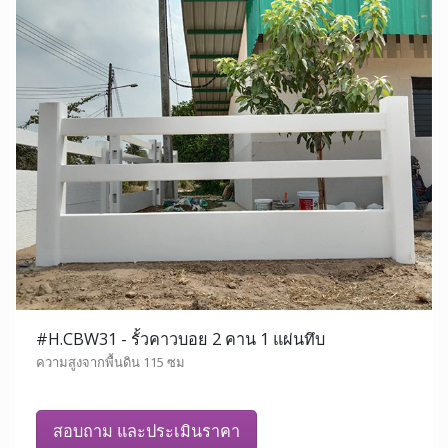
#H.CBW31 - รั้วคาวบอย 2 คาน 1 แผ่นทึบ
ความสูงจากพื้นดิน 115 ซม
สอบถาม และประเมินราคา