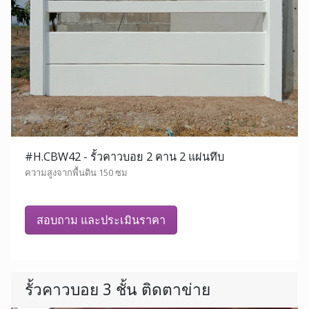
#H.CBW42 - รั้วคาวบอย 2 คาน 2 แผ่นทึบ
ความสูงจากพื้นดิน 150 ซม
สอบถาม และประเมินราคา
รั้วคาวบอย 3 ชั้น ติดตาข่าย