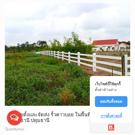
เว็บไซต์นี้ใช้คุกกี้
ตั้งค่าด้านล่าง
ยอมรับทั้งหมด
รับติดตั้งและจัดส่ง รั้วคาวบอย ในพื้นที่ บ้านกลาง เมือง
การตั้งค่าคุกกี้
ปทุมธานี ปทุมธานี