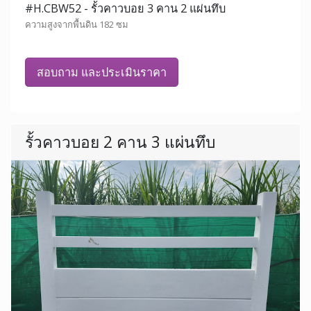
#H.CBW52 - รั้วคาวบอย 3 คาน 2 แผ่นทึบ
ความสูงจากพื้นดิน 182 ซม
สอบถาม และประเมินราคา
รั้วคาวบอย 2 คาน 3 แผ่นทึบ