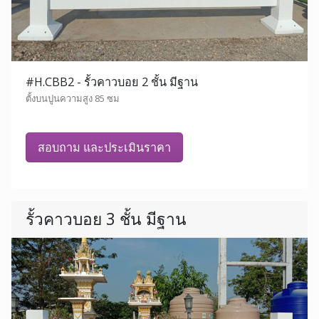
#H.CBB2 - รั้วคาวบอย 2 ชั้น มีฐาน
ตั้งบนปูนความสูง 85 ซม
สอบถาม และประเมินราคา
รั้วคาวบอย 3 ชั้น มีฐาน