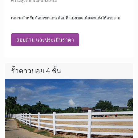
ความสูงจากพื้นดิน 120 ซม
เหมาะสำหรับ ล้อมเขตแดน ล้อมที่ แบ่งเขต เน้นตกแต่งให้สวยงาม
สอบถาม และประเมินราคา
รั้วคาวบอย 4 ชั้น