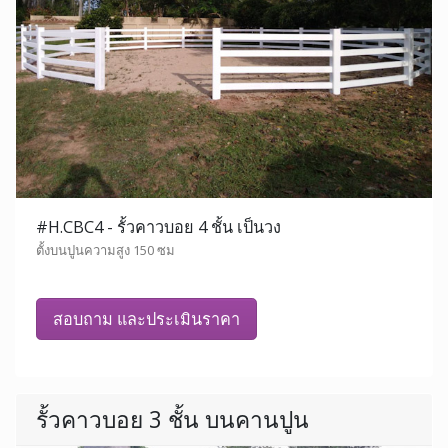
#H.CBC4 - รั้วคาวบอย 4 ชั้น เป็นวง
ตั้งบนปูนความสูง 150 ซม
สอบถาม และประเมินราคา
รั้วคาวบอย 3 ชั้น บนคานปูน