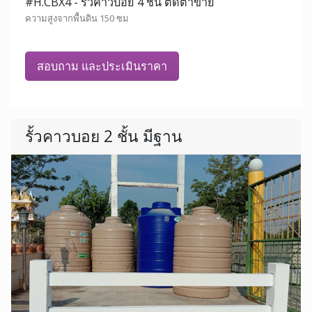
#H.CBX4 - รั้วคาวบอย 4 ชั้น ติดตาข่าย
ความสูงจากพื้นดิน 150 ซม
สอบถาม และประเมินราคา
รั้วคาวบอย 2 ชั้น มีฐาน