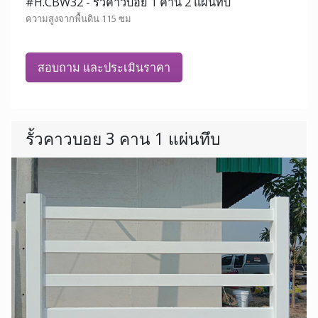
#H.CBW32 - รั้วคาวบอย 1 คาน 2 แผ่นทึบ
ความสูงจากพื้นดิน 115 ซม
สอบถาม และประเมินราคา
รั้วคาวบอย 3 คาน 1 แผ่นทึบ