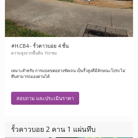
#H.CB4 - รั้วคาวบอย 4 ชั้น
ความสูงจากพื้นดิน 150 ซม
เหมาะสำหรับ การแบ่งเขตอย่างชัดเจน เป็นรั้วสูงที่มีลักษณะโปร่ง ไม่
ทึบสามารถมองผ่านได้
สอบถาม และประเมินราคา
รั้วคาวบอย 2 คาน 1 แผ่นทึบ