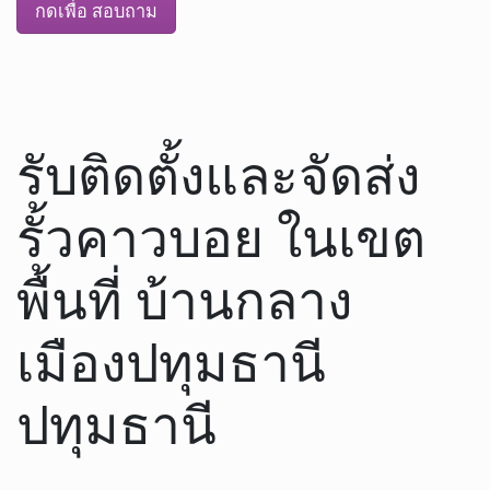
กดเพื่อ สอบถาม
รับติดตั้งและจัดส่ง
รั้วคาวบอย ในเขต
พื้นที่ บ้านกลาง
เมืองปทุมธานี
ปทุมธานี