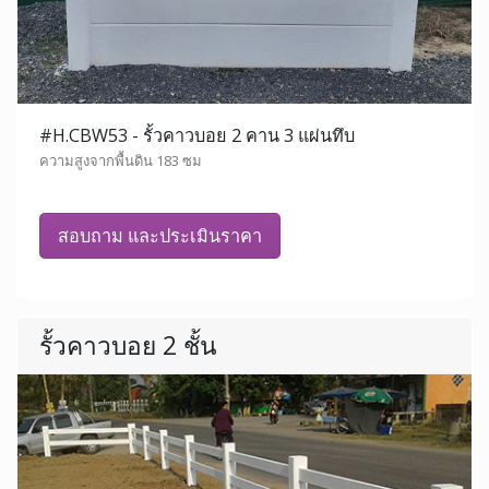
#H.CBW53 - รั้วคาวบอย 2 คาน 3 แผ่นทึบ
ความสูงจากพื้นดิน 183 ซม
สอบถาม และประเมินราคา
รั้วคาวบอย 2 ชั้น