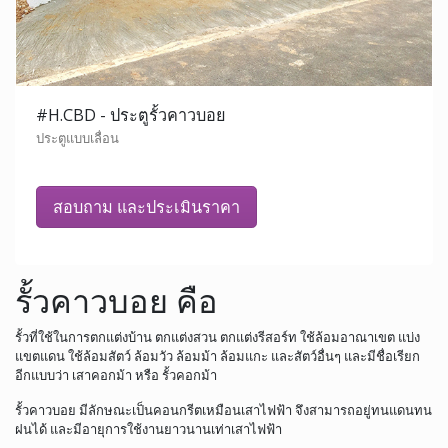
#H.CBD - ประตูรั้วคาวบอย
ประตูแบบเลื่อน
สอบถาม และประเมินราคา
รั้วคาวบอย คือ
รั้วที่ใช้ในการตกแต่งบ้าน ตกแต่งสวน ตกแต่งรีสอร์ท ใช้ล้อมอาณาเขต แบ่ง
แขตแดน ใช้ล้อมสัตว์ ล้อมวัว ล้อมม้า ล้อมแกะ และสัตว์อื่นๆ และมีชื่อเรียก
อีกแบบว่า เสาคอกม้า หรือ รั้วคอกม้า
รั้วคาวบอย มีลักษณะเป็นคอนกรีตเหมือนเสาไฟฟ้า จึงสามารถอยู่ทนแดนทน
ฝนได้ และมีอายุการใช้งานยาวนานเท่าเสาไฟฟ้า