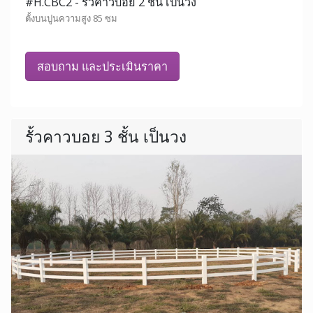
#H.CBC2 - รั้วคาวบอย 2 ชั้น เป็นวง
ตั้งบนปูนความสูง 85 ซม
สอบถาม และประเมินราคา
รั้วคาวบอย 3 ชั้น เป็นวง