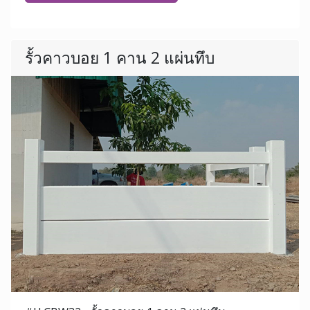
รั้วคาวบอย 1 คาน 2 แผ่นทึบ