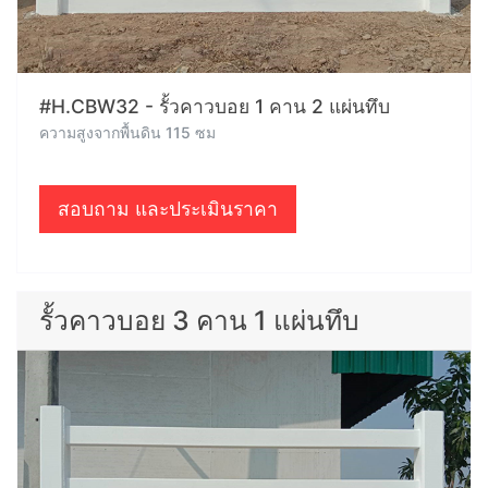
#H.CBW32 - รั้วคาวบอย 1 คาน 2 แผ่นทึบ
ความสูงจากพื้นดิน 115 ซม
สอบถาม และประเมินราคา
รั้วคาวบอย 3 คาน 1 แผ่นทึบ