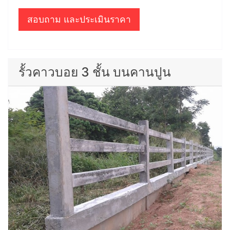
สอบถาม และประเมินราคา
รั้วคาวบอย 3 ชั้น บนคานปูน