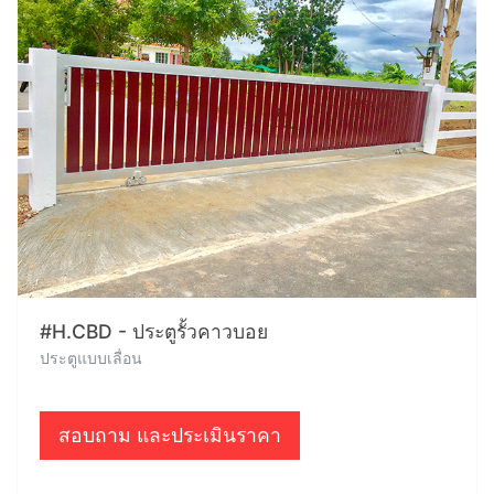
#H.CBD - ประตูรั้วคาวบอย
ประตูแบบเลื่อน
สอบถาม และประเมินราคา