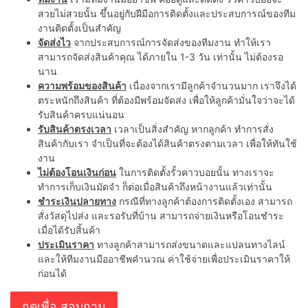
สวยไม่สวยนั้น ขึ้นอยู่กับฝีมือการติดตั้งและประสบการณ์ของทีม
งานติดตั้งเป็นสำคัญ
จัดส่งไว
จากประสบการณ์การจัดส่งของทีมงาน ทำให้เรา
สามารถจัดส่งสินค้าคุณ ได้ภายใน 1-3 วัน เท่านั้น ไม่ต้องรอ
นาน
ความพร้อมของสินค้า
เนื่องจากเรามีลูกค้าจำนวนมาก เราจึงได้
ตระหนักถึงสินค้า ที่ต้องมีพร้อมจัดส่ง เพื่อให้ลูกค้ามั่นใจว่าจะได้
รับสินค้าครบแน่นอน
รับสินค้าตรงเวลา
เวลาเป็นสิ่งสำคัญ หากลูกค้า ทำการสั่ง
สินค้ากับเรา จำเป็นที่จะต้องได้สินค้าตรงตามเวลา เพื่อให้ทันใช้
งาน
ไม่ต้องโอนเงินก่อน
ในการติดตั้งรั้วคาวบอยนั้น ทางเราจะ
ทำการเก็บเงินมัดจำ ก็ต่อเมื่อสินค้าถึงหน้างานแล้วเท่านั้น
ชำระเงินปลายทาง
กรณีที่ทางลูกค้าต้องการติดตั้งเอง สามารถ
สั่งวัสดุไปส่ง และรอรับที่บ้าน สามารถจ่ายเงินหรือโอนชำระ
เมื่อได้รับสิ้นค้า
ประเมินราคา
ทางลูกค้าสามารถส่งขนาดและแปลนทางไลน์
และให้ทีมงานมืออาชีพคำนวณ ค่าใช้จ่ายเพื่อประเมินราคาให้
ก่อนได้
กดเพื่อ สอบถาม