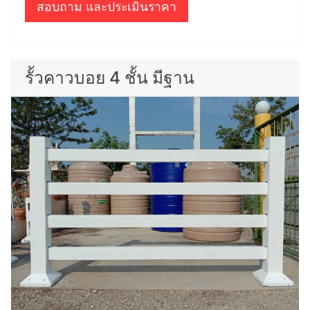
สอบถาม และประเมินราคา
รั้วคาวบอย 4 ชั้น มีฐาน