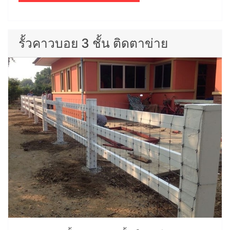
รั้วคาวบอย 3 ชั้น ติดตาข่าย