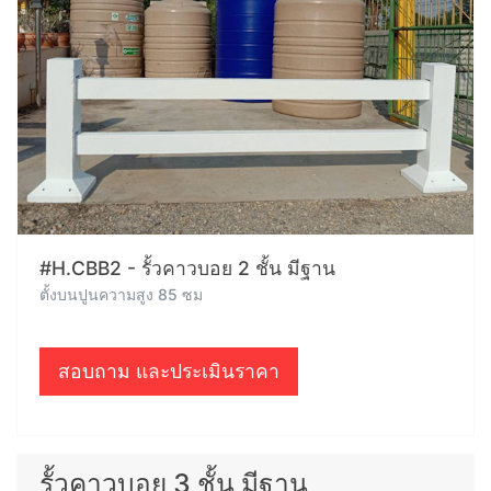
#H.CBB2 - รั้วคาวบอย 2 ชั้น มีฐาน
ตั้งบนปูนความสูง 85 ซม
สอบถาม และประเมินราคา
รั้วคาวบอย 3 ชั้น มีฐาน