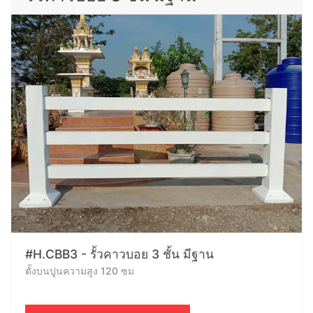
#H.CBB3 - รั้วคาวบอย 3 ชั้น มีฐาน
ตั้งบนปูนความสูง 120 ซม