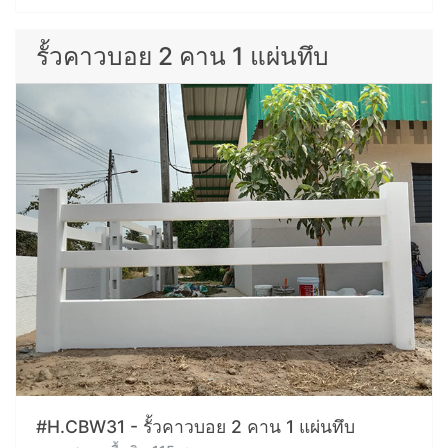
รั้วคาวบอย 2 คาน 1 แผ่นทึบ
#H.CBW31 - รั้วคาวบอย 2 คาน 1 แผ่นทึบ