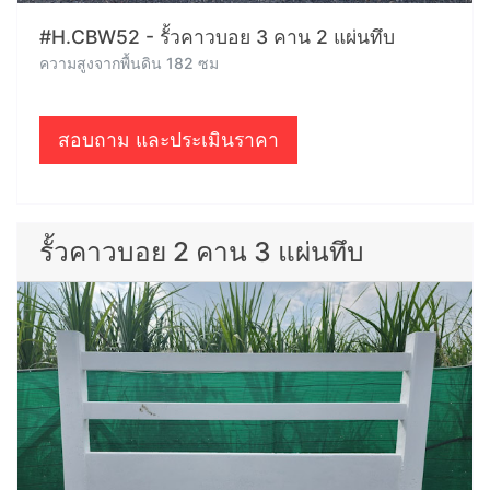
#H.CBW52 - รั้วคาวบอย 3 คาน 2 แผ่นทึบ
ความสูงจากพื้นดิน 182 ซม
สอบถาม และประเมินราคา
รั้วคาวบอย 2 คาน 3 แผ่นทึบ