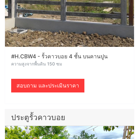
#H.CBW4 - รั้วคาวบอย 4 ชั้น บนคานปูน
ความสูงจากพื้นดิน 150 ซม
สอบถาม และประเมินราคา
ประตูรั้วคาวบอย