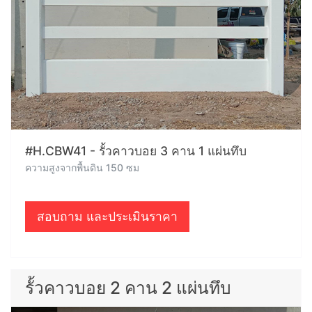
#H.CBW41 - รั้วคาวบอย 3 คาน 1 แผ่นทึบ
ความสูงจากพื้นดิน 150 ซม
สอบถาม และประเมินราคา
รั้วคาวบอย 2 คาน 2 แผ่นทึบ