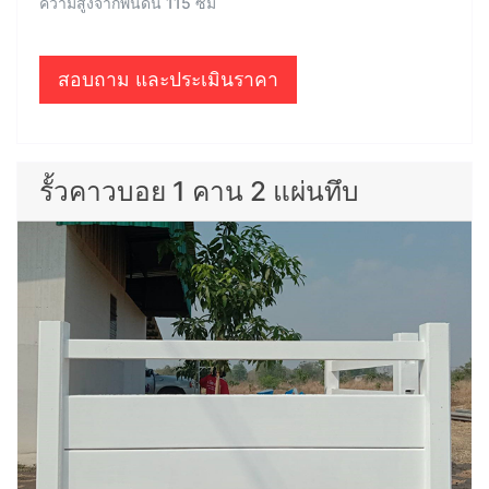
ความสูงจากพื้นดิน 115 ซม
สอบถาม และประเมินราคา
รั้วคาวบอย 1 คาน 2 แผ่นทึบ