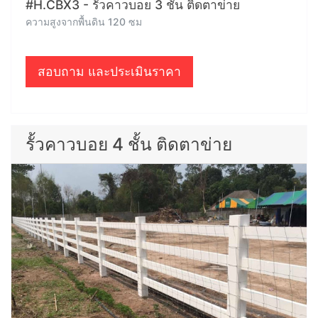
#H.CBX3 - รั้วคาวบอย 3 ชั้น ติดตาข่าย
ความสูงจากพื้นดิน 120 ซม
สอบถาม และประเมินราคา
รั้วคาวบอย 4 ชั้น ติดตาข่าย