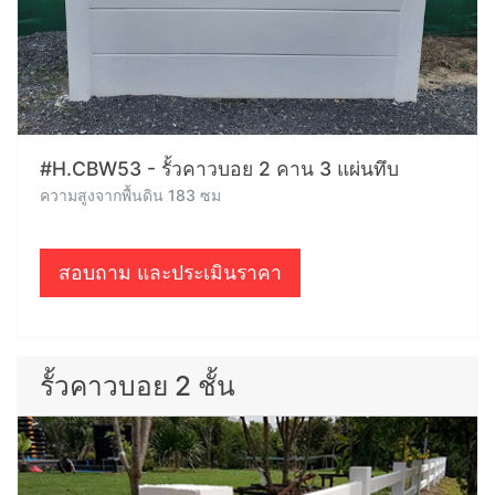
#H.CBW53 - รั้วคาวบอย 2 คาน 3 แผ่นทึบ
ความสูงจากพื้นดิน 183 ซม
สอบถาม และประเมินราคา
รั้วคาวบอย 2 ชั้น