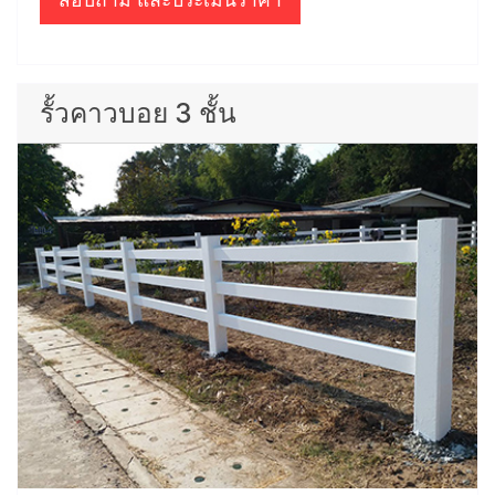
รั้วคาวบอย 3 ชั้น