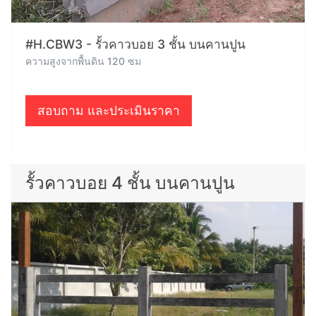
#H.CBW3 - รั้วคาวบอย 3 ชั้น บนคานปูน
ความสูงจากพื้นดิน 120 ซม
สอบถาม และประเมินราคา
รั้วคาวบอย 4 ชั้น บนคานปูน