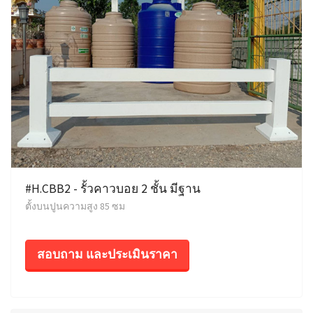
#H.CBB2 - รั้วคาวบอย 2 ชั้น มีฐาน
ตั้งบนปูนความสูง 85 ซม
สอบถาม และประเมินราคา