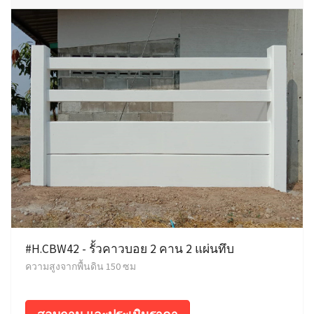
#H.CBW42 - รั้วคาวบอย 2 คาน 2 แผ่นทึบ
ความสูงจากพื้นดิน 150 ซม