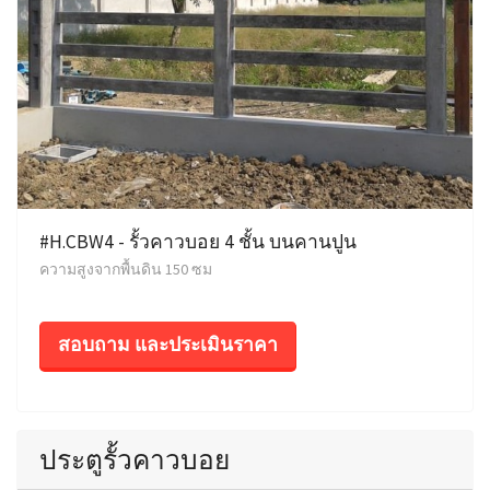
#H.CBW4 - รั้วคาวบอย 4 ชั้น บนคานปูน
ความสูงจากพื้นดิน 150 ซม
สอบถาม และประเมินราคา
ประตูรั้วคาวบอย