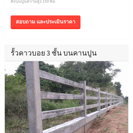
ตั้งบนปูนความสูง 150 ซม
สอบถาม และประเมินราคา
รั้วคาวบอย 3 ชั้น บนคานปูน