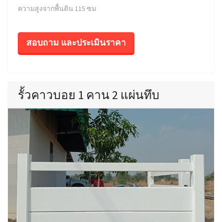
ความสูงจากพื้นดิน 115 ซม
สอบถาม และประเมินราคา
รั้วคาวบอย 1 คาน 2 แผ่นทึบ