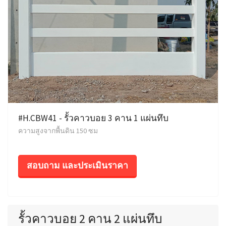
#H.CBW41 - รั้วคาวบอย 3 คาน 1 แผ่นทึบ
ความสูงจากพื้นดิน 150 ซม
สอบถาม และประเมินราคา
รั้วคาวบอย 2 คาน 2 แผ่นทึบ