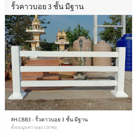
รั้วคาวบอย 3 ชั้น มีฐาน
#H.CBB3 - รั้วคาวบอย 3 ชั้น มีฐาน
ตั้งบนปูนความสูง 120 ซม