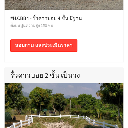
#H.CBB4 - รั้วคาวบอย 4 ชั้น มีฐาน
ตั้งบนปูนความสูง 150 ซม
สอบถาม และประเมินราคา
รั้วคาวบอย 2 ชั้น เป็นวง