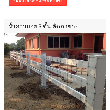
สอบถาม และประเมินราคา
รั้วคาวบอย 3 ชั้น ติดตาข่าย