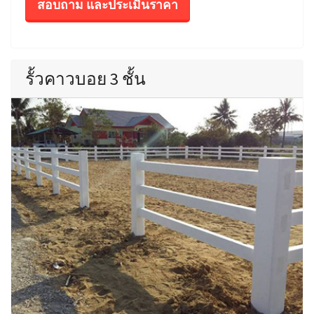
สอบถาม และประเมินราคา
รั้วคาวบอย 3 ชั้น