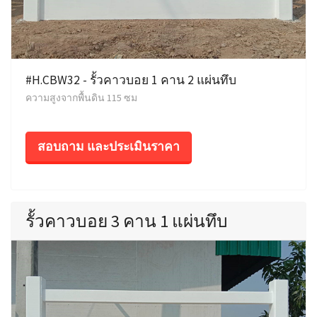
#H.CBW32 - รั้วคาวบอย 1 คาน 2 แผ่นทึบ
ความสูงจากพื้นดิน 115 ซม
สอบถาม และประเมินราคา
รั้วคาวบอย 3 คาน 1 แผ่นทึบ