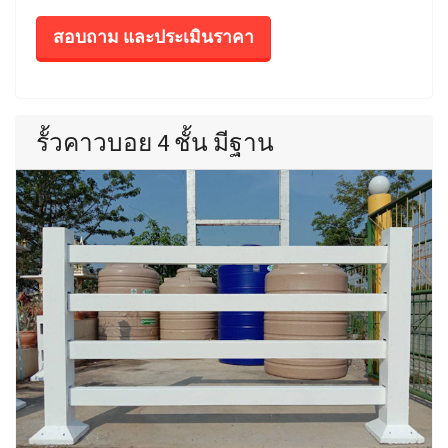
สอบถาม และประเมินราคา
รั้วคาวบอย 4 ชั้น มีฐาน