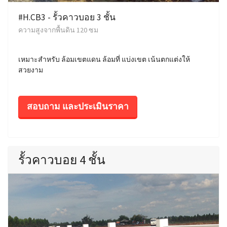
#H.CB3 - รั้วคาวบอย 3 ชั้น
ความสูงจากพื้นดิน 120 ซม
เหมาะสำหรับ ล้อมเขตแดน ล้อมที่ แบ่งเขต เน้นตกแต่งให้
สวยงาม
สอบถาม และประเมินราคา
รั้วคาวบอย 4 ชั้น