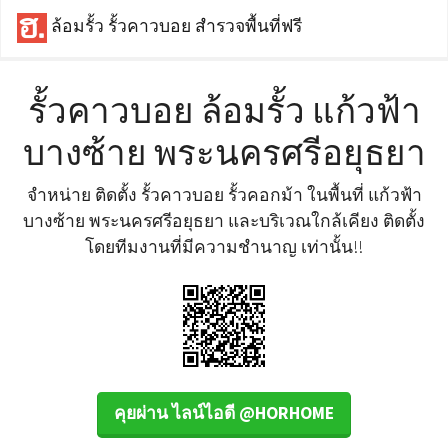
ล้อมรั้ว รั้วคาวบอย สำรวจพื้นที่ฟรี
รั้วคาวบอย ล้อมรั้ว แก้วฟ้า
บางซ้าย พระนครศรีอยุธยา
จำหน่าย ติดตั้ง รั้วคาวบอย รั้วคอกม้า ในพื้นที่ แก้วฟ้า
บางซ้าย พระนครศรีอยุธยา และบริเวณใกล้เคียง ติดตั้ง
โดยทีมงานที่มีความชำนาญ เท่านั้น!!
คุยผ่าน ไลน์ไอดี @HORHOME