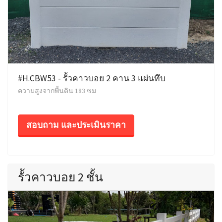
#H.CBW53 - รั้วคาวบอย 2 คาน 3 แผ่นทึบ
ความสูงจากพื้นดิน 183 ซม
สอบถาม และประเมินราคา
รั้วคาวบอย 2 ชั้น