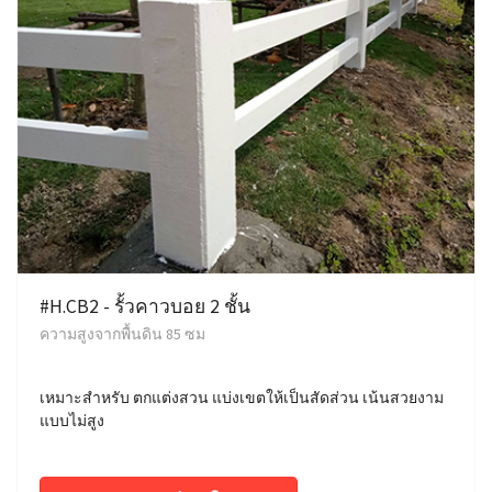
#H.CB2 - รั้วคาวบอย 2 ชั้น
ความสูงจากพื้นดิน 85 ซม
เหมาะสำหรับ ตกแต่งสวน แบ่งเขตให้เป็นสัดส่วน เน้นสวยงาม
แบบไม่สูง