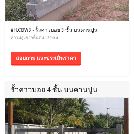
#H.CBW3 - รั้วคาวบอย 3 ชั้น บนคานปูน
ความสูงจากพื้นดิน 120 ซม
สอบถาม และประเมินราคา
รั้วคาวบอย 4 ชั้น บนคานปูน