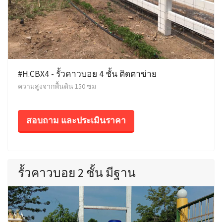
#H.CBX4 - รั้วคาวบอย 4 ชั้น ติดตาข่าย
ความสูงจากพื้นดิน 150 ซม
สอบถาม และประเมินราคา
รั้วคาวบอย 2 ชั้น มีฐาน