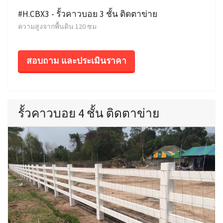
#H.CBX3 - รั้วคาวบอย 3 ชั้น ติดตาข่าย
ความสูงจากพื้นดิน 120 ซม
สอบถาม และประเมินราคา
รั้วคาวบอย 4 ชั้น ติดตาข่าย