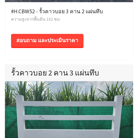
#H.CBW52 - รั้วคาวบอย 3 คาน 2 แผ่นทึบ
ความสูงจากพื้นดิน 182 ซม
สอบถาม และประเมินราคา
รั้วคาวบอย 2 คาน 3 แผ่นทึบ