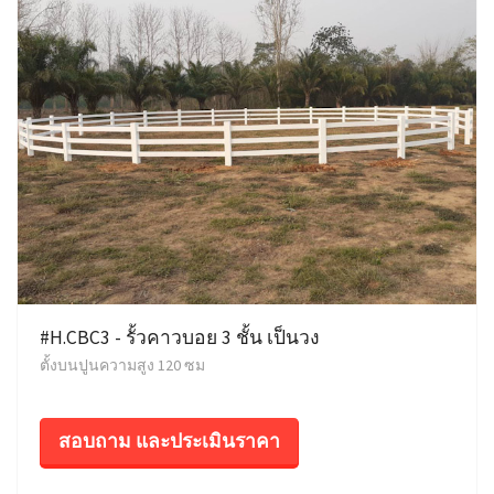
#H.CBC3 - รั้วคาวบอย 3 ชั้น เป็นวง
ตั้งบนปูนความสูง 120 ซม
สอบถาม และประเมินราคา