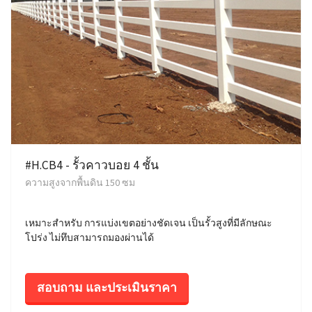
#H.CB4 - รั้วคาวบอย 4 ชั้น
ความสูงจากพื้นดิน 150 ซม
เหมาะสำหรับ การแบ่งเขตอย่างชัดเจน เป็นรั้วสูงที่มีลักษณะ
โปร่ง ไม่ทึบสามารถมองผ่านได้
สอบถาม และประเมินราคา