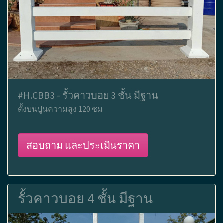
#H.CBB3 - รั้วคาวบอย 3 ชั้น มีฐาน
ตั้งบนปูนความสูง 120 ซม
สอบถาม และประเมินราคา
รั้วคาวบอย 4 ชั้น มีฐาน