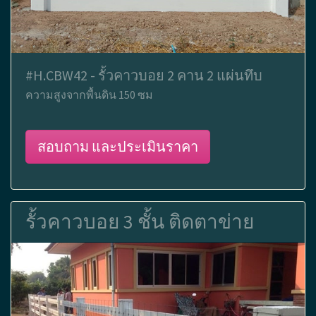
#H.CBW42 - รั้วคาวบอย 2 คาน 2 แผ่นทึบ
ความสูงจากพื้นดิน 150 ซม
สอบถาม และประเมินราคา
รั้วคาวบอย 3 ชั้น ติดตาข่าย