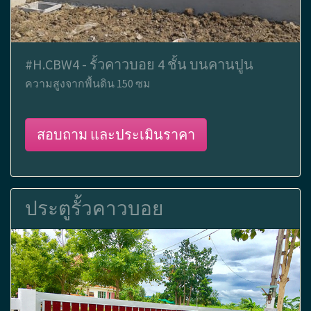
#H.CBW4 - รั้วคาวบอย 4 ชั้น บนคานปูน
ความสูงจากพื้นดิน 150 ซม
สอบถาม และประเมินราคา
ประตูรั้วคาวบอย