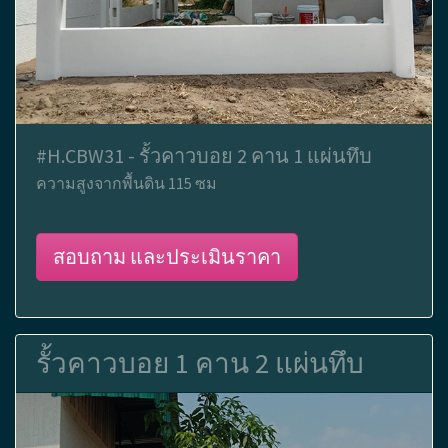
#H.CBW31 - รั้วคาวบอย 2 คาน 1 แผ่นทึบ
ความสูงจากพื้นดิน 115 ซม
สอบถาม และประเมินราคา
รั้วคาวบอย 1 คาน 2 แผ่นทึบ