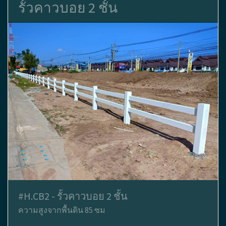
รั้วคาวบอย 2 ชั้น
#H.CB2 - รั้วคาวบอย 2 ชั้น
ความสูงจากพื้นดิน 85 ซม