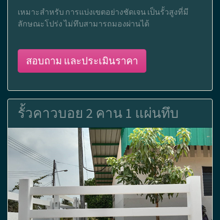
เหมาะสำหรับ การแบ่งเขตอย่างชัดเจน เป็นรั้วสูงที่มี
ลักษณะโปร่ง ไม่ทึบสามารถมองผ่านได้
สอบถาม และประเมินราคา
รั้วคาวบอย 2 คาน 1 แผ่นทึบ