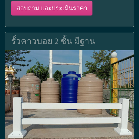
สอบถาม และประเมินราคา
รั้วคาวบอย 2 ชั้น มีฐาน