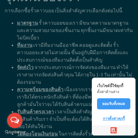
การเลือกซื้อรั้วคาวบอย เป็นสิ่งสำคัญควรเลือกดังต่อไปนี้
มาตรฐาน
รั้วคาวบอยของเรา มีขนาดความมาตรฐาน
และความสวยงามของชิ้นงาน ทุกชิ้นงานมีขนาดเท่ากัน
ไม่บิดเบี้ยว
ทีมงาน
เรามีทีมงานมืออาชีพ คอยดูและติดตั้ง รั้ว
คาวบอยจะสวยไม่สวยนั้น ขึ้นอยู่กับฝีมือการติดตั้งและ
ประสบการณ์ของทีมงานติดตั้งเป็นสำคัญ
จัดส่งไว
จากประสบการณ์การจัดส่งของทีมงาน ทำให้
เราสามารถจัดส่งสินค้าคุณ ได้ภายใน 1-3 วัน เท่านั้น ไม่
ต้องรอนาน
เว็บไซต์นี้ใช้คุกกี้
ความพร้อมของสินค้า
เนื่องจากเรามีลูกค้าจำนวนมาก
ตั้งค่าด้านล่าง
เราจึงได้ตระหนักถึงสินค้า ที่ต้องมีพร้อมจัดส่ง เพื่อให้
ลูกค้ามั่นใจว่าจะได้รับสินค้าครบแน่นอน
ยอมรับทั้งหมด
รับสินค้าตรงเวลา
เวลาเป็นสิ่งสำคัญ หากลูกค้า ทำการ
สั่งสินค้ากับเรา จำเป็นที่จะต้องได้สินค้าตรงตามเวลา
การตั้งค่าคุกกี้
เพื่อให้ทันใช้งาน
ไม่ต้องโอนเงินก่อน
ในการติดตั้งรั้วคาวบอยนั้น ทางเรา