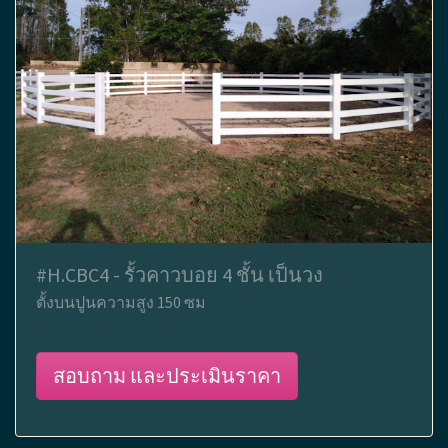
#H.CBC4 - รั้วคาวบอย 4 ชั้น เป็นวง
ตั้งบนปูนความสูง 150 ซม
สอบถาม และประเมินราคา