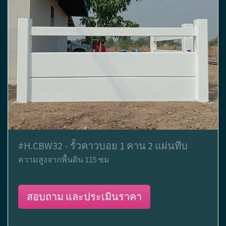
#H.CBW32 - รั้วคาวบอย 1 คาน 2 แผ่นทึบ
ความสูงจากพื้นดิน 115 ซม
สอบถาม และประเมินราคา