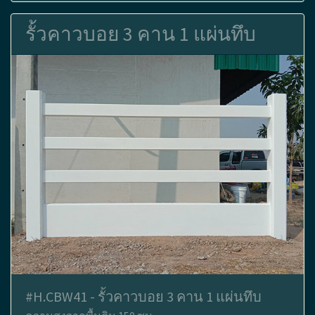
รั้วคาวบอย 3 คาน 1 แผ่นทึบ
#H.CBW41 - รั้วคาวบอย 3 คาน 1 แผ่นทึบ