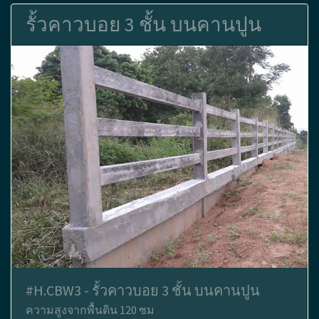
รั้วคาวบอย 3 ชั้น บนคานปูน
#H.CBW3 - รั้วคาวบอย 3 ชั้น บนคานปูน
ความสูงจากพื้นดิน 120 ซม