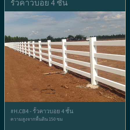
รั้วคาวบอย 4 ชั้น
#H.CB4 - รั้วคาวบอย 4 ชั้น
ความสูงจากพื้นดิน 150 ซม