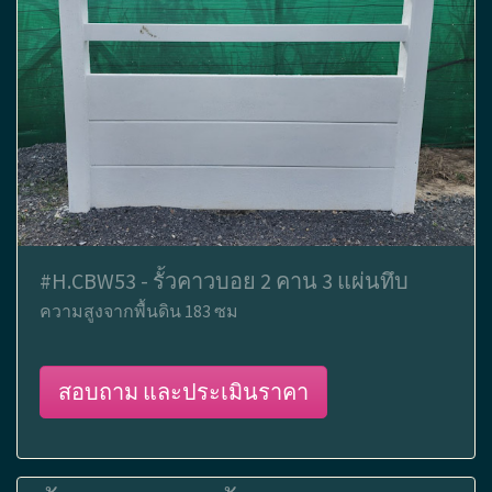
#H.CBW53 - รั้วคาวบอย 2 คาน 3 แผ่นทึบ
ความสูงจากพื้นดิน 183 ซม
สอบถาม และประเมินราคา