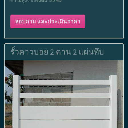
ความสูงจากพื้นดิน 150 ซม
สอบถาม และประเมินราคา
รั้วคาวบอย 2 คาน 2 แผ่นทึบ