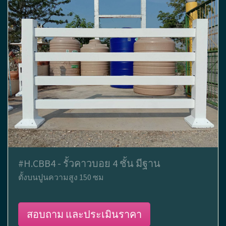
#H.CBB4 - รั้วคาวบอย 4 ชั้น มีฐาน
ตั้งบนปูนความสูง 150 ซม
สอบถาม และประเมินราคา