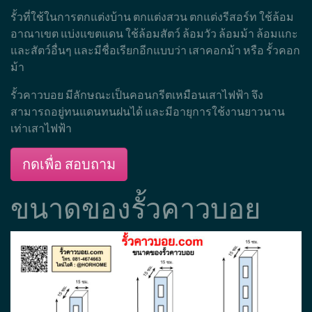
รั้วที่ใช้ในการตกแต่งบ้าน ตกแต่งสวน ตกแต่งรีสอร์ท ใช้ล้อม
อาณาเขต แบ่งแขตแดน ใช้ล้อมสัตว์ ล้อมวัว ล้อมม้า ล้อมแกะ
และสัตว์อื่นๆ และมีชื่อเรียกอีกแบบว่า เสาคอกม้า หรือ รั้วคอก
ม้า
รั้วคาวบอย มีลักษณะเป็นคอนกรีตเหมือนเสาไฟฟ้า จึง
สามารถอยู่ทนแดนทนฝนได้ และมีอายุการใช้งานยาวนาน
เท่าเสาไฟฟ้า
กดเพื่อ สอบถาม
ขนาดของรั้วคาวบอย