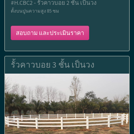
#H.CBC2 - รั้วคาวบอย 2 ชั้น เป็นวง
ตั้งบนปูนความสูง 85 ซม
สอบถาม และประเมินราคา
รั้วคาวบอย 3 ชั้น เป็นวง