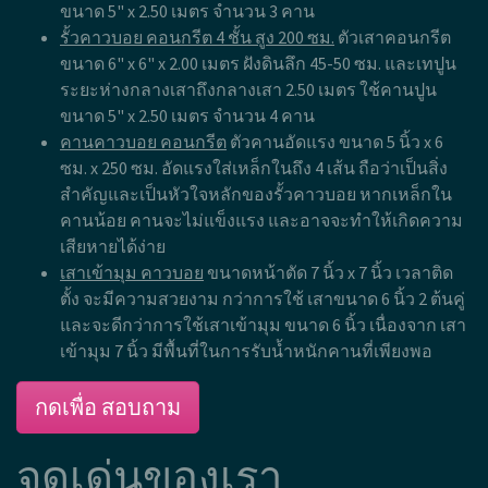
ขนาด 5" x 2.50 เมตร จำนวน 3 คาน
รั้วคาวบอย คอนกรีต 4 ชั้น สูง 200 ซม.
ตัวเสาคอนกรีต
ขนาด 6" x 6" x 2.00 เมตร ฝังดินลึก 45-50 ซม. และเทปูน
ระยะห่างกลางเสาถึงกลางเสา 2.50 เมตร ใช้คานปูน
ขนาด 5" x 2.50 เมตร จำนวน 4 คาน
คานคาวบอย คอนกรีต
ตัวคานอัดแรง ขนาด 5 นิ้ว x 6
ซม. x 250 ซม. อัดแรงใส่เหล็กในถึง 4 เส้น ถือว่าเป็นสิ่ง
สำคัญและเป็นหัวใจหลักของรั้วคาวบอย หากเหล็กใน
คานน้อย คานจะไม่แข็งแรง และอาจจะทำให้เกิดความ
เสียหายได้ง่าย
เสาเข้ามุม คาวบอย
ขนาดหน้าตัด 7 นิ้ว x 7 นิ้ว เวลาติด
ตั้ง จะมีความสวยงาม กว่าการใช้ เสาขนาด 6 นิ้ว 2 ต้นคู่
และจะดีกว่าการใช้เสาเข้ามุม ขนาด 6 นิ้ว เนื่องจาก เสา
เข้ามุม 7 นิ้ว มีพื้นที่ในการรับน้ำหนักคานที่เพียงพอ
กดเพื่อ สอบถาม
จุดเด่นของเรา