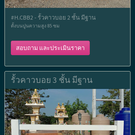
#H.CBB2 - รั้วคาวบอย 2 ชั้น มีฐาน
ตั้งบนปูนความสูง 85 ซม
สอบถาม และประเมินราคา
รั้วคาวบอย 3 ชั้น มีฐาน