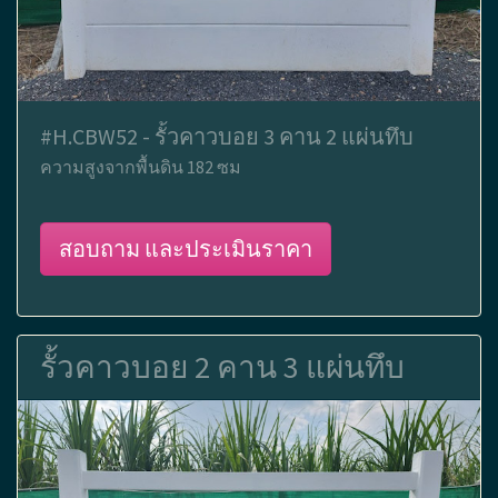
#H.CBW52 - รั้วคาวบอย 3 คาน 2 แผ่นทึบ
ความสูงจากพื้นดิน 182 ซม
สอบถาม และประเมินราคา
รั้วคาวบอย 2 คาน 3 แผ่นทึบ