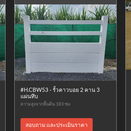
#H.CBW53 - รั้วคาวบอย 2 คาน 3
แผ่นทึบ
ความสูงจากพื้นดิน 183 ซม
สอบถาม และประเมินราคา