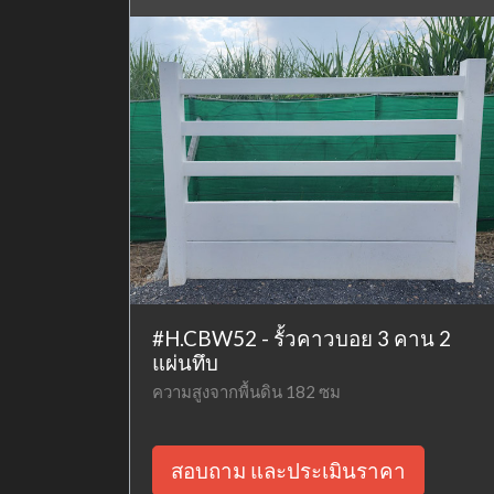
#H.CBW52 - รั้วคาวบอย 3 คาน 2
แผ่นทึบ
ความสูงจากพื้นดิน 182 ซม
สอบถาม และประเมินราคา