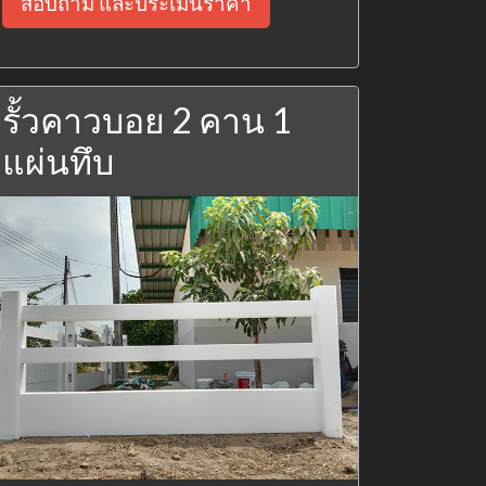
สอบถาม และประเมินราคา
รั้วคาวบอย 2 คาน 1
แผ่นทึบ