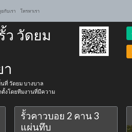
คุยกับเรา
โทรหาเรา
ั้ว วัดยม
ยา
ื้นที่ วัดยม บางบาล
ตั้งโดยทีมงานที่มีความ
รั้วคาวบอย 2 คาน 3
แผ่นทึบ