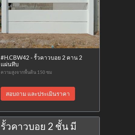
#H.CBW42 - รั้วคาวบอย 2 คาน 2
แผ่นทึบ
ความสูงจากพื้นดิน 150 ซม
สอบถาม และประเมินราคา
รั้วคาวบอย 2 ชั้น มี