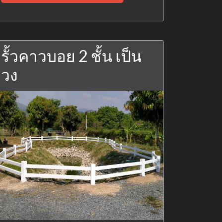
รั้วคาวบอย 2 ชั้น เป็น
วง