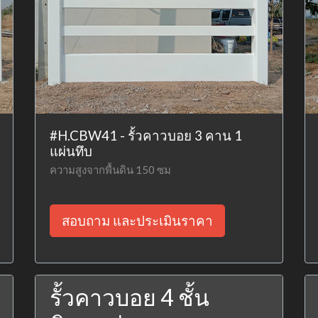
#H.CBW41 - รั้วคาวบอย 3 คาน 1
แผ่นทึบ
ความสูงจากพื้นดิน 150 ซม
สอบถาม และประเมินราคา
รั้วคาวบอย 4 ชั้น