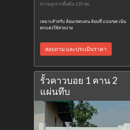
ความสูงจากพื้นดิน 120 ซม
เหมาะสำหรับ ล้อมเขตแดน ล้อมที่ แบ่งเขต เน้น
ตกแต่งให้สวยงาม
สอบถาม และประเมินราคา
รั้วคาวบอย 1 คาน 2
แผ่นทึบ