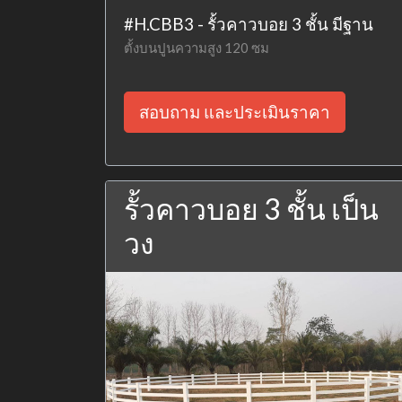
#H.CBB3 - รั้วคาวบอย 3 ชั้น มีฐาน
ตั้งบนปูนความสูง 120 ซม
สอบถาม และประเมินราคา
รั้วคาวบอย 3 ชั้น เป็น
วง