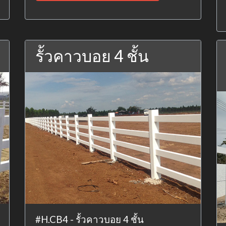
รั้วคาวบอย 4 ชั้น
#H.CB4 - รั้วคาวบอย 4 ชั้น