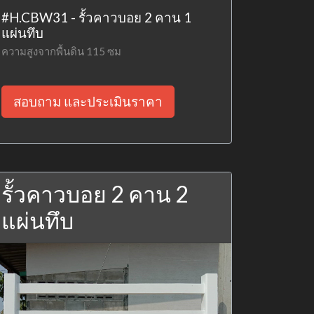
#H.CBW31 - รั้วคาวบอย 2 คาน 1
แผ่นทึบ
ความสูงจากพื้นดิน 115 ซม
สอบถาม และประเมินราคา
รั้วคาวบอย 2 คาน 2
แผ่นทึบ