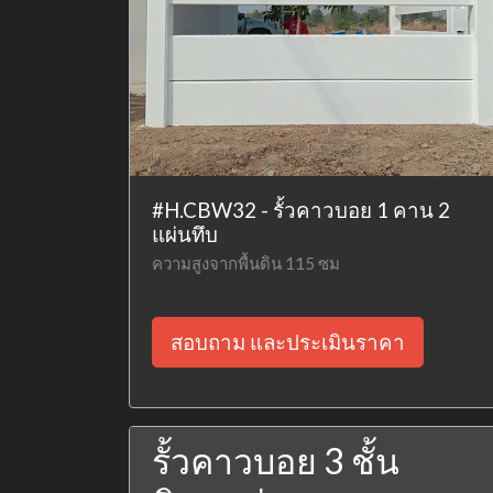
#H.CBW32 - รั้วคาวบอย 1 คาน 2
แผ่นทึบ
ความสูงจากพื้นดิน 115 ซม
สอบถาม และประเมินราคา
รั้วคาวบอย 3 ชั้น