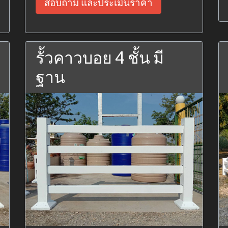
สอบถาม และประเมินราคา
รั้วคาวบอย 4 ชั้น มี
ฐาน