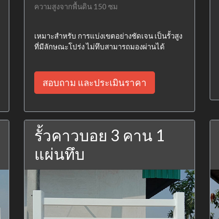
ความสูงจากพื้นดิน 150 ซม
เหมาะสำหรับ การแบ่งเขตอย่างชัดเจน เป็นรั้วสูง
ที่มีลักษณะโปร่ง ไม่ทึบสามารถมองผ่านได้
สอบถาม และประเมินราคา
รั้วคาวบอย 3 คาน 1
แผ่นทึบ