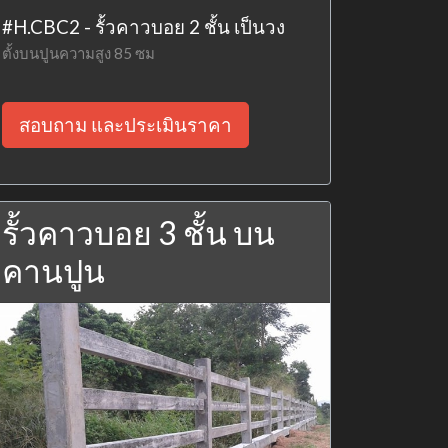
#H.CBC2 - รั้วคาวบอย 2 ชั้น เป็นวง
ตั้งบนปูนความสูง 85 ซม
สอบถาม และประเมินราคา
รั้วคาวบอย 3 ชั้น บน
คานปูน