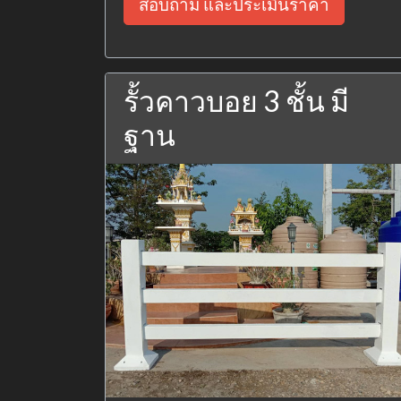
สอบถาม และประเมินราคา
รั้วคาวบอย 3 ชั้น มี
ฐาน