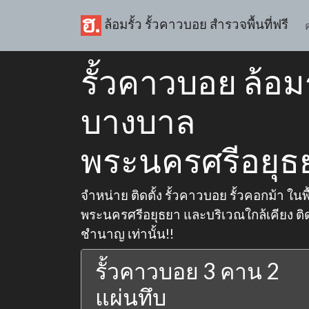
ล้อมรั้ว รั้วคาวบอย สำรวจพื้นที่ฟรี
รั้วคาวบอย ล้อมร
บางบาล
พระนครศรีอยุธ
จำหน่าย ติดตั้ง รั้วคาวบอย รั้วคอกม้า ในพ
พระนครศรีอยุธยา และบริเวณใกล้เคียง ติด
ชำนาญ เท่านั้น!!
รั้วคาวบอย 3 คาน 2
แผ่นทึบ