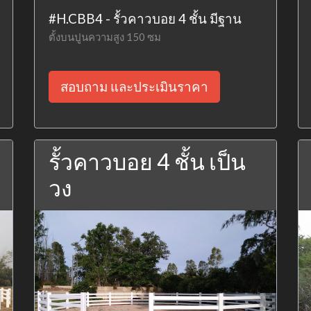
#H.CBB4 - รั้วคาวบอย 4 ชั้น มีฐาน
ตั้งบนปูนความสูง 150 ซม
สอบถาม และประเมินราคา
รั้วคาวบอย 4 ชั้น เป็น
วง