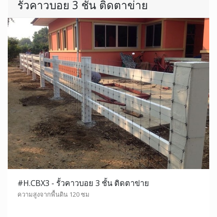
รั้วคาวบอย 3 ชั้น ติดตาข่าย
#H.CBX3 - รั้วคาวบอย 3 ชั้น ติดตาข่าย
ความสูงจากพื้นดิน 120 ซม