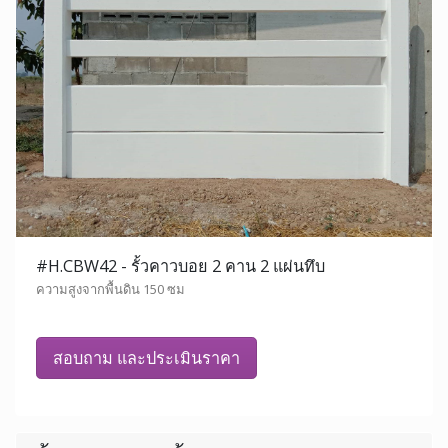
#H.CBW42 - รั้วคาวบอย 2 คาน 2 แผ่นทึบ
ความสูงจากพื้นดิน 150 ซม
สอบถาม และประเมินราคา