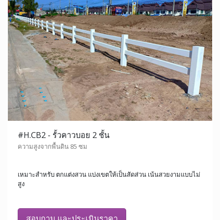
#H.CB2 - รั้วคาวบอย 2 ชั้น
ความสูงจากพื้นดิน 85 ซม
เหมาะสำหรับ ตกแต่งสวน แบ่งเขตให้เป็นสัดส่วน เน้นสวยงามแบบไม่
สูง
สอบถาม และประเมินราคา