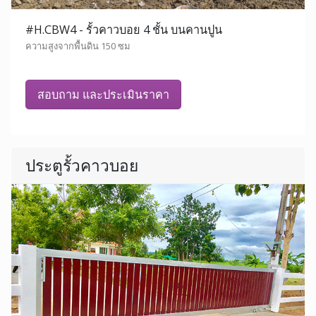
#H.CBW4 - รั้วคาวบอย 4 ชั้น บนคานปูน
ความสูงจากพื้นดิน 150 ซม
สอบถาม และประเมินราคา
ประตูรั้วคาวบอย