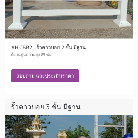
#H.CBB2 - รั้วคาวบอย 2 ชั้น มีฐาน
ตั้งบนปูนความสูง 85 ซม
สอบถาม และประเมินราคา
รั้วคาวบอย 3 ชั้น มีฐาน