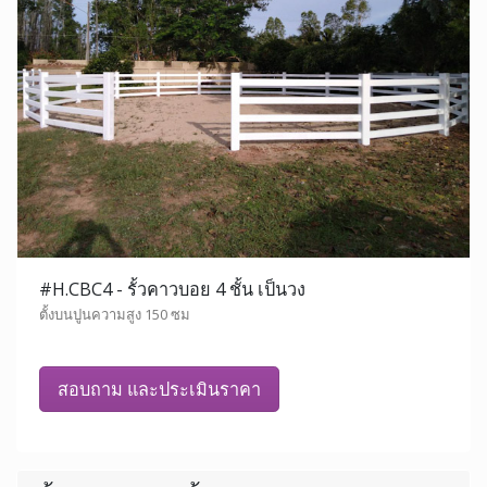
#H.CBC4 - รั้วคาวบอย 4 ชั้น เป็นวง
ตั้งบนปูนความสูง 150 ซม
สอบถาม และประเมินราคา