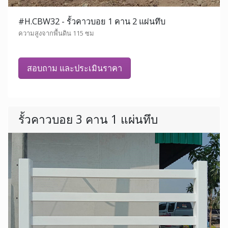
#H.CBW32 - รั้วคาวบอย 1 คาน 2 แผ่นทึบ
ความสูงจากพื้นดิน 115 ซม
สอบถาม และประเมินราคา
รั้วคาวบอย 3 คาน 1 แผ่นทึบ