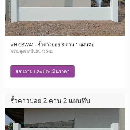
#H.CBW41 - รั้วคาวบอย 3 คาน 1 แผ่นทึบ
ความสูงจากพื้นดิน 150 ซม
สอบถาม และประเมินราคา
รั้วคาวบอย 2 คาน 2 แผ่นทึบ