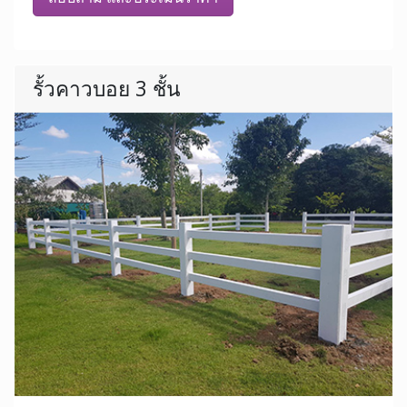
รั้วคาวบอย 3 ชั้น