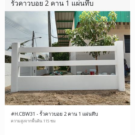
รั้วคาวบอย 2 คาน 1 แผ่นทึบ
#H.CBW31 - รั้วคาวบอย 2 คาน 1 แผ่นทึบ
ความสูงจากพื้นดิน 115 ซม