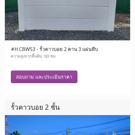
#H.CBW53 - รั้วคาวบอย 2 คาน 3 แผ่นทึบ
ความสูงจากพื้นดิน 183 ซม
สอบถาม และประเมินราคา
รั้วคาวบอย 2 ชั้น