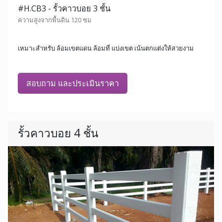
#H.CB3 - รั้วคาวบอย 3 ชั้น
ความสูงจากพื้นดิน 120 ซม
เหมาะสำหรับ ล้อมเขตแดน ล้อมที่ แบ่งเขต เน้นตกแต่งให้สวยงาม
สอบถาม และประเมินราคา
รั้วคาวบอย 4 ชั้น