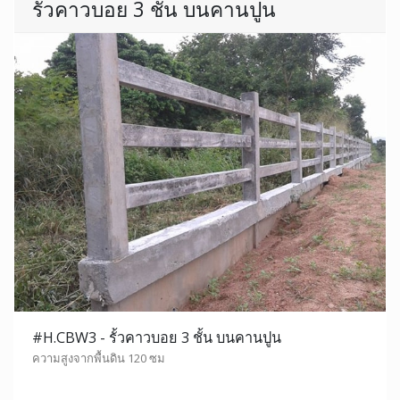
รั้วคาวบอย 3 ชั้น บนคานปูน
#H.CBW3 - รั้วคาวบอย 3 ชั้น บนคานปูน
ความสูงจากพื้นดิน 120 ซม