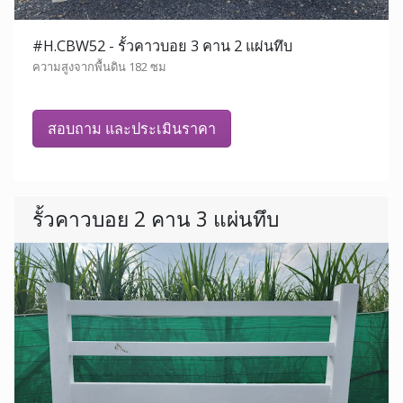
#H.CBW52 - รั้วคาวบอย 3 คาน 2 แผ่นทึบ
ความสูงจากพื้นดิน 182 ซม
สอบถาม และประเมินราคา
รั้วคาวบอย 2 คาน 3 แผ่นทึบ