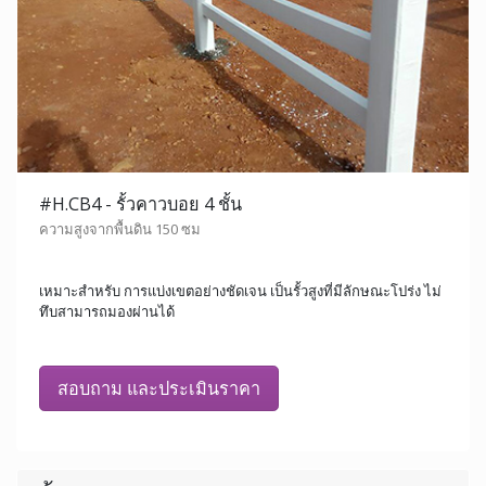
#H.CB4 - รั้วคาวบอย 4 ชั้น
ความสูงจากพื้นดิน 150 ซม
เหมาะสำหรับ การแบ่งเขตอย่างชัดเจน เป็นรั้วสูงที่มีลักษณะโปร่ง ไม่
ทึบสามารถมองผ่านได้
สอบถาม และประเมินราคา