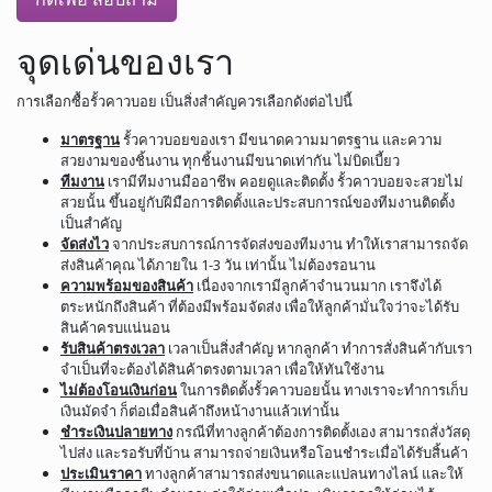
จุดเด่นของเรา
การเลือกซื้อรั้วคาวบอย เป็นสิ่งสำคัญควรเลือกดังต่อไปนี้
มาตรฐาน
รั้วคาวบอยของเรา มีขนาดความมาตรฐาน และความ
สวยงามของชิ้นงาน ทุกชิ้นงานมีขนาดเท่ากัน ไม่บิดเบี้ยว
ทีมงาน
เรามีทีมงานมืออาชีพ คอยดูและติดตั้ง รั้วคาวบอยจะสวยไม่
สวยนั้น ขึ้นอยู่กับฝีมือการติดตั้งและประสบการณ์ของทีมงานติดตั้ง
เป็นสำคัญ
จัดส่งไว
จากประสบการณ์การจัดส่งของทีมงาน ทำให้เราสามารถจัด
ส่งสินค้าคุณ ได้ภายใน 1-3 วัน เท่านั้น ไม่ต้องรอนาน
ความพร้อมของสินค้า
เนื่องจากเรามีลูกค้าจำนวนมาก เราจึงได้
ตระหนักถึงสินค้า ที่ต้องมีพร้อมจัดส่ง เพื่อให้ลูกค้ามั่นใจว่าจะได้รับ
สินค้าครบแน่นอน
รับสินค้าตรงเวลา
เวลาเป็นสิ่งสำคัญ หากลูกค้า ทำการสั่งสินค้ากับเรา
จำเป็นที่จะต้องได้สินค้าตรงตามเวลา เพื่อให้ทันใช้งาน
ไม่ต้องโอนเงินก่อน
ในการติดตั้งรั้วคาวบอยนั้น ทางเราจะทำการเก็บ
เงินมัดจำ ก็ต่อเมื่อสินค้าถึงหน้างานแล้วเท่านั้น
ชำระเงินปลายทาง
กรณีที่ทางลูกค้าต้องการติดตั้งเอง สามารถสั่งวัสดุ
ไปส่ง และรอรับที่บ้าน สามารถจ่ายเงินหรือโอนชำระเมื่อได้รับสิ้นค้า
ประเมินราคา
ทางลูกค้าสามารถส่งขนาดและแปลนทางไลน์ และให้