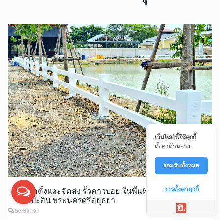
เว็บไซต์นี้ใช้คุกกี้
ตั้งค่าด้านล่าง
ยอมรับทั้งหมด
การตั้งค่าคุกกี้
รับติดตั้งและจัดส่ง รั้วคาวบอย ในพื้นที่ ตลาดเกรียบ
บางปะอิน พระนครศรีอยุธยา