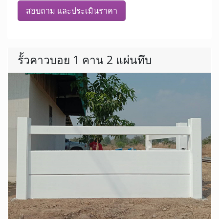
สอบถาม และประเมินราคา
รั้วคาวบอย 1 คาน 2 แผ่นทึบ