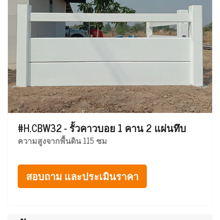
#H.CBW32 - รั้วคาวบอย 1 คาน 2 แผ่นทึบ
ความสูงจากพื้นดิน 115 ซม
สอบถาม และประเมินราคา