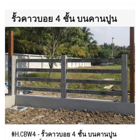
รั้วคาวบอย 4 ชั้น บนคานปูน
#H.CBW4 - รั้วคาวบอย 4 ชั้น บนคานปูน