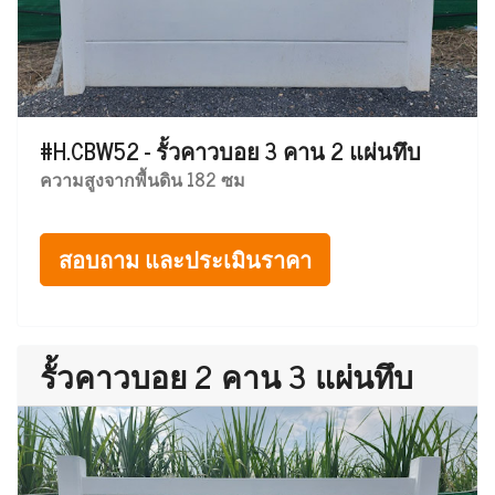
#H.CBW52 - รั้วคาวบอย 3 คาน 2 แผ่นทึบ
ความสูงจากพื้นดิน 182 ซม
สอบถาม และประเมินราคา
รั้วคาวบอย 2 คาน 3 แผ่นทึบ