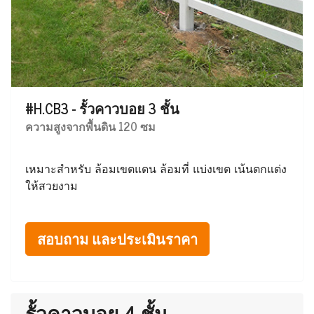
#H.CB3 - รั้วคาวบอย 3 ชั้น
ความสูงจากพื้นดิน 120 ซม
เหมาะสำหรับ ล้อมเขตแดน ล้อมที่ แบ่งเขต เน้นตกแต่ง
ให้สวยงาม
สอบถาม และประเมินราคา
รั้วคาวบอย 4 ชั้น