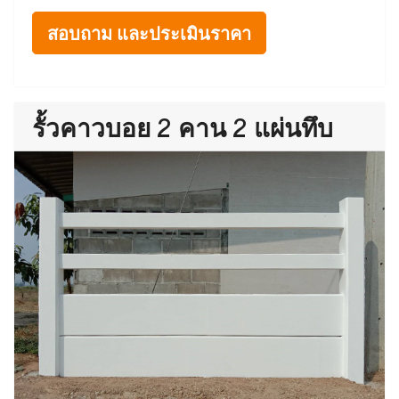
สอบถาม และประเมินราคา
รั้วคาวบอย 2 คาน 2 แผ่นทึบ