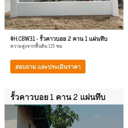
#H.CBW31 - รั้วคาวบอย 2 คาน 1 แผ่นทึบ
ความสูงจากพื้นดิน 115 ซม
สอบถาม และประเมินราคา
รั้วคาวบอย 1 คาน 2 แผ่นทึบ