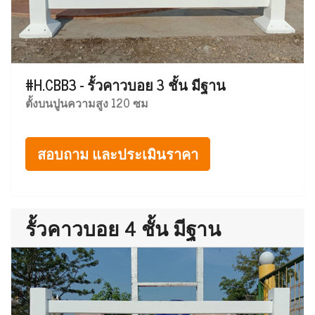
#H.CBB3 - รั้วคาวบอย 3 ชั้น มีฐาน
ตั้งบนปูนความสูง 120 ซม
สอบถาม และประเมินราคา
รั้วคาวบอย 4 ชั้น มีฐาน