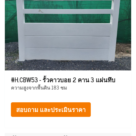
#H.CBW53 - รั้วคาวบอย 2 คาน 3 แผ่นทึบ
ความสูงจากพื้นดิน 183 ซม
สอบถาม และประเมินราคา