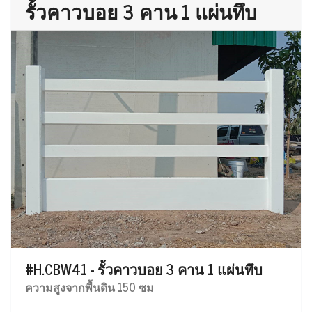
รั้วคาวบอย 3 คาน 1 แผ่นทึบ
#H.CBW41 - รั้วคาวบอย 3 คาน 1 แผ่นทึบ
ความสูงจากพื้นดิน 150 ซม