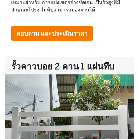
เหมาะสำหรับ การแบ่งเขตอย่างชัดเจน เป็นรั้วสูงที่มี
ลักษณะโปร่ง ไม่ทึบสามารถมองผ่านได้
สอบถาม และประเมินราคา
รั้วคาวบอย 2 คาน 1 แผ่นทึบ