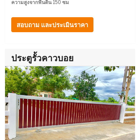
ความสูงจากพื้นดิน 150 ซม
สอบถาม และประเมินราคา
ประตูรั้วคาวบอย