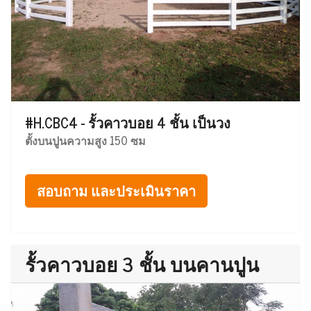
#H.CBC4 - รั้วคาวบอย 4 ชั้น เป็นวง
ตั้งบนปูนความสูง 150 ซม
สอบถาม และประเมินราคา
รั้วคาวบอย 3 ชั้น บนคานปูน