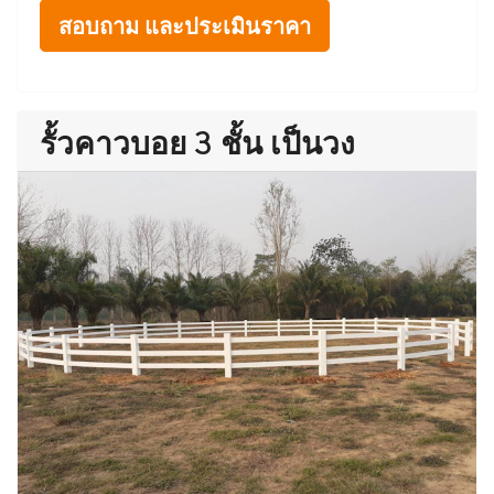
สอบถาม และประเมินราคา
รั้วคาวบอย 3 ชั้น เป็นวง