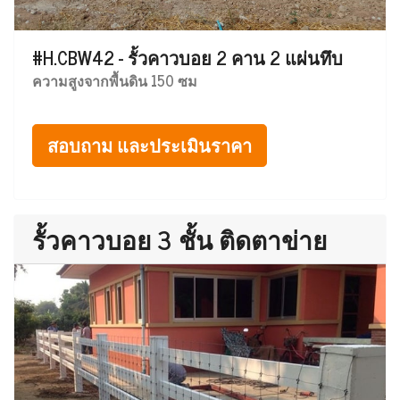
#H.CBW42 - รั้วคาวบอย 2 คาน 2 แผ่นทึบ
ความสูงจากพื้นดิน 150 ซม
สอบถาม และประเมินราคา
รั้วคาวบอย 3 ชั้น ติดตาข่าย