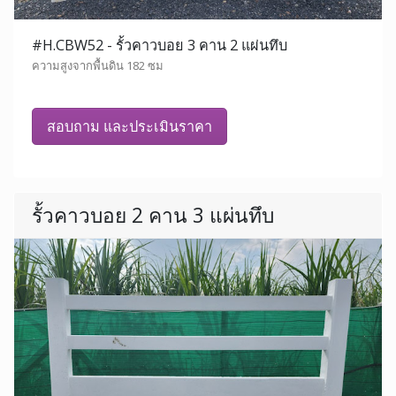
#H.CBW52 - รั้วคาวบอย 3 คาน 2 แผ่นทึบ
ความสูงจากพื้นดิน 182 ซม
สอบถาม และประเมินราคา
รั้วคาวบอย 2 คาน 3 แผ่นทึบ