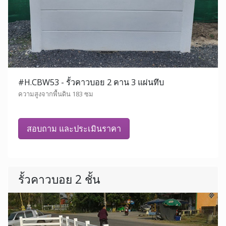
#H.CBW53 - รั้วคาวบอย 2 คาน 3 แผ่นทึบ
ความสูงจากพื้นดิน 183 ซม
สอบถาม และประเมินราคา
รั้วคาวบอย 2 ชั้น