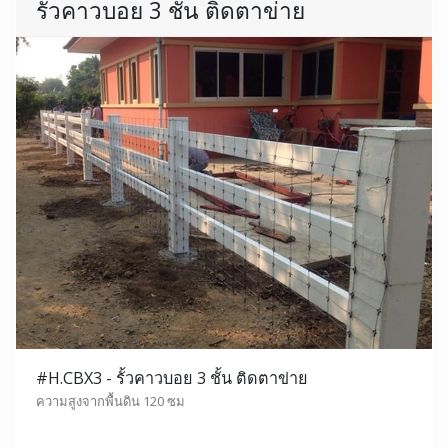
รั้วคาวบอย 3 ชั้น ติดตาข่าย
#H.CBX3 - รั้วคาวบอย 3 ชั้น ติดตาข่าย
ความสูงจากพื้นดิน 120 ซม