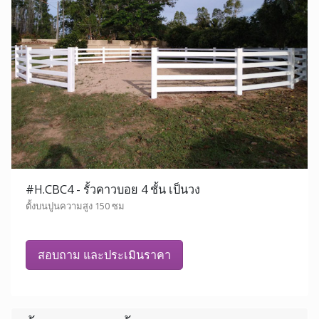
#H.CBC4 - รั้วคาวบอย 4 ชั้น เป็นวง
ตั้งบนปูนความสูง 150 ซม
สอบถาม และประเมินราคา