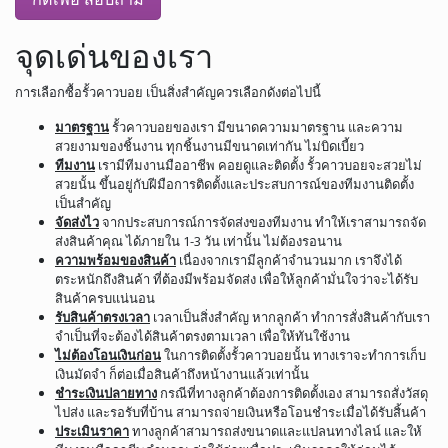
จุดเด่นของเรา
การเลือกซื้อรั้วคาวบอย เป็นสิ่งสำคัญควรเลือกดังต่อไปนี้
มาตรฐาน
รั้วคาวบอยของเรา มีขนาดความมาตรฐาน และความ
สวยงามของชิ้นงาน ทุกชิ้นงานมีขนาดเท่ากัน ไม่บิดเบี้ยว
ทีมงาน
เรามีทีมงานมืออาชีพ คอยดูและติดตั้ง รั้วคาวบอยจะสวยไม่
สวยนั้น ขึ้นอยู่กับฝีมือการติดตั้งและประสบการณ์ของทีมงานติดตั้ง
เป็นสำคัญ
จัดส่งไว
จากประสบการณ์การจัดส่งของทีมงาน ทำให้เราสามารถจัด
ส่งสินค้าคุณ ได้ภายใน 1-3 วัน เท่านั้น ไม่ต้องรอนาน
ความพร้อมของสินค้า
เนื่องจากเรามีลูกค้าจำนวนมาก เราจึงได้
ตระหนักถึงสินค้า ที่ต้องมีพร้อมจัดส่ง เพื่อให้ลูกค้ามั่นใจว่าจะได้รับ
สินค้าครบแน่นอน
รับสินค้าตรงเวลา
เวลาเป็นสิ่งสำคัญ หากลูกค้า ทำการสั่งสินค้ากับเรา
จำเป็นที่จะต้องได้สินค้าตรงตามเวลา เพื่อให้ทันใช้งาน
ไม่ต้องโอนเงินก่อน
ในการติดตั้งรั้วคาวบอยนั้น ทางเราจะทำการเก็บ
เงินมัดจำ ก็ต่อเมื่อสินค้าถึงหน้างานแล้วเท่านั้น
ชำระเงินปลายทาง
กรณีที่ทางลูกค้าต้องการติดตั้งเอง สามารถสั่งวัสดุ
ไปส่ง และรอรับที่บ้าน สามารถจ่ายเงินหรือโอนชำระเมื่อได้รับสิ้นค้า
ประเมินราคา
ทางลูกค้าสามารถส่งขนาดและแปลนทางไลน์ และให้