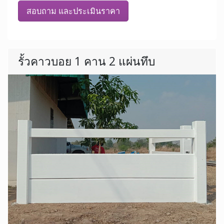
สอบถาม และประเมินราคา
รั้วคาวบอย 1 คาน 2 แผ่นทึบ