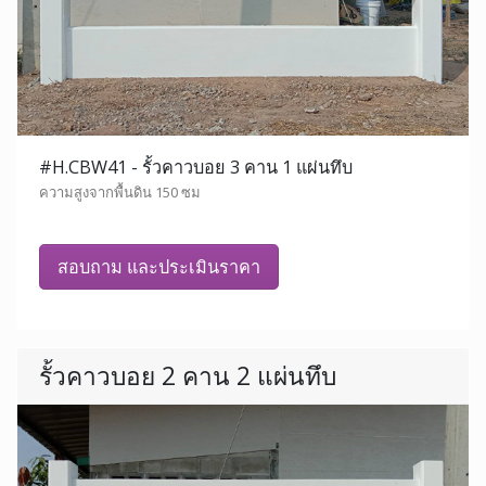
#H.CBW41 - รั้วคาวบอย 3 คาน 1 แผ่นทึบ
ความสูงจากพื้นดิน 150 ซม
สอบถาม และประเมินราคา
รั้วคาวบอย 2 คาน 2 แผ่นทึบ