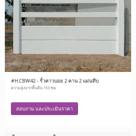
#H.CBW42 - รั้วคาวบอย 2 คาน 2 แผ่นทึบ
ความสูงจากพื้นดิน 150 ซม
สอบถาม และประเมินราคา