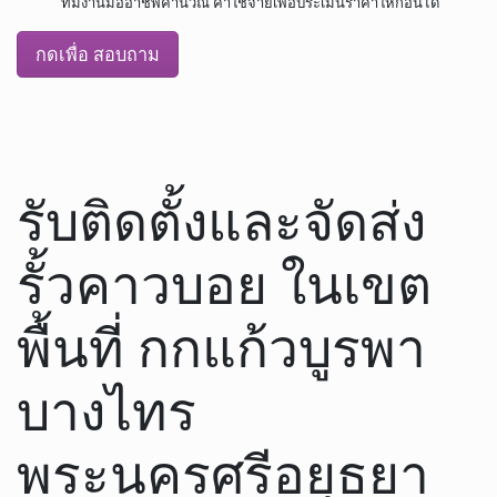
ทีมงานมืออาชีพคำนวณ ค่าใช้จ่ายเพื่อประเมินราคาให้ก่อนได้
กดเพื่อ สอบถาม
รับติดตั้งและจัดส่ง
รั้วคาวบอย ในเขต
พื้นที่ กกแก้วบูรพา
บางไทร
พระนครศรีอยุธยา