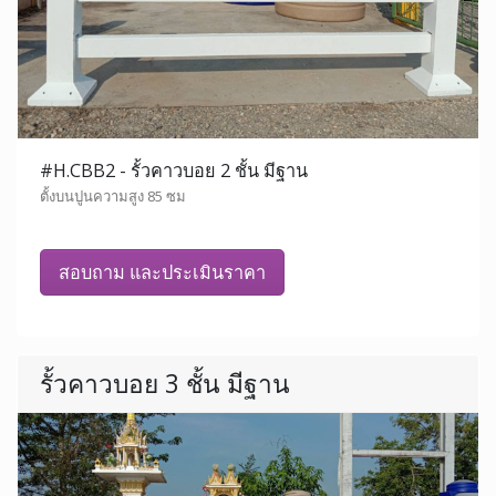
#H.CBB2 - รั้วคาวบอย 2 ชั้น มีฐาน
ตั้งบนปูนความสูง 85 ซม
สอบถาม และประเมินราคา
รั้วคาวบอย 3 ชั้น มีฐาน