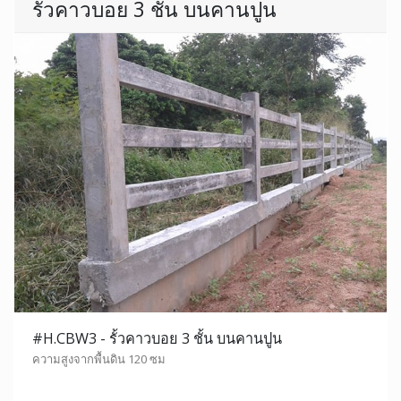
รั้วคาวบอย 3 ชั้น บนคานปูน
#H.CBW3 - รั้วคาวบอย 3 ชั้น บนคานปูน
ความสูงจากพื้นดิน 120 ซม