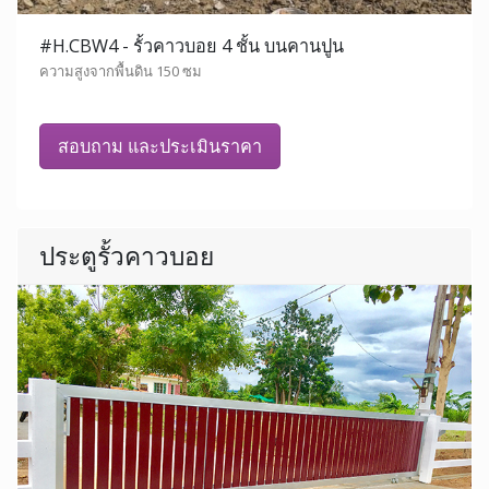
#H.CBW4 - รั้วคาวบอย 4 ชั้น บนคานปูน
ความสูงจากพื้นดิน 150 ซม
สอบถาม และประเมินราคา
ประตูรั้วคาวบอย