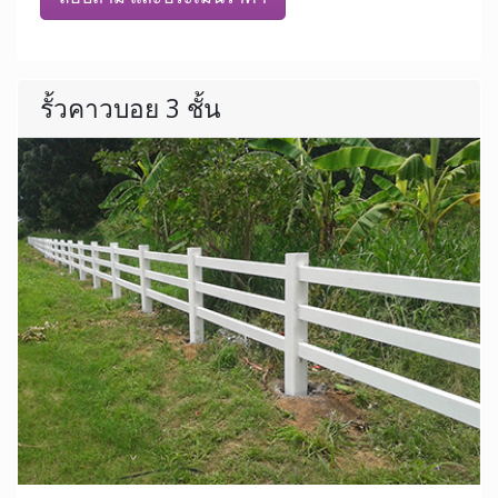
รั้วคาวบอย 3 ชั้น