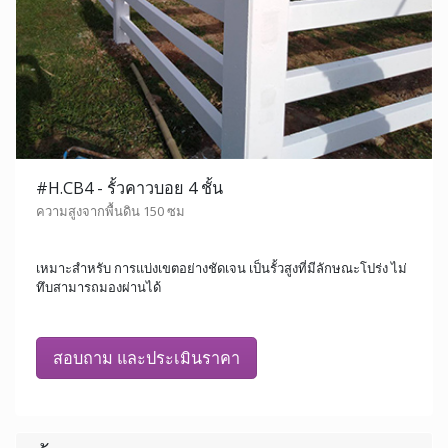
#H.CB4 - รั้วคาวบอย 4 ชั้น
ความสูงจากพื้นดิน 150 ซม
เหมาะสำหรับ การแบ่งเขตอย่างชัดเจน เป็นรั้วสูงที่มีลักษณะโปร่ง ไม่
ทึบสามารถมองผ่านได้
สอบถาม และประเมินราคา