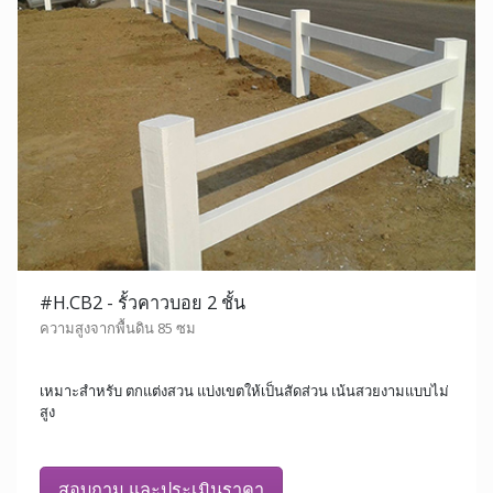
#H.CB2 - รั้วคาวบอย 2 ชั้น
ความสูงจากพื้นดิน 85 ซม
เหมาะสำหรับ ตกแต่งสวน แบ่งเขตให้เป็นสัดส่วน เน้นสวยงามแบบไม่
สูง
สอบถาม และประเมินราคา