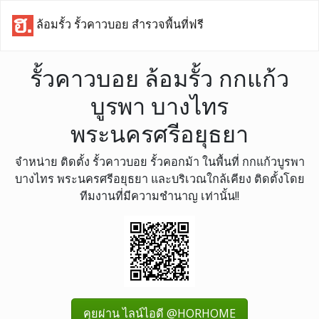
ล้อมรั้ว รั้วคาวบอย สำรวจพื้นที่ฟรี
รั้วคาวบอย ล้อมรั้ว กกแก้ว
บูรพา บางไทร
พระนครศรีอยุธยา
จำหน่าย ติดตั้ง รั้วคาวบอย รั้วคอกม้า ในพื้นที่ กกแก้วบูรพา
บางไทร พระนครศรีอยุธยา และบริเวณใกล้เคียง ติดตั้งโดย
ทีมงานที่มีความชำนาญ เท่านั้น!!
คุยผ่าน ไลน์ไอดี @HORHOME