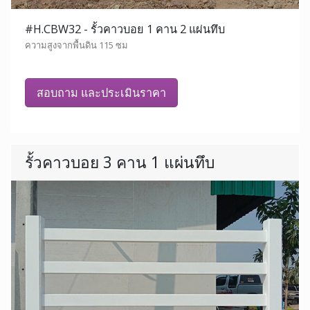
#H.CBW32 - รั้วคาวบอย 1 คาน 2 แผ่นทึบ
ความสูงจากพื้นดิน 115 ซม
สอบถาม และประเมินราคา
รั้วคาวบอย 3 คาน 1 แผ่นทึบ