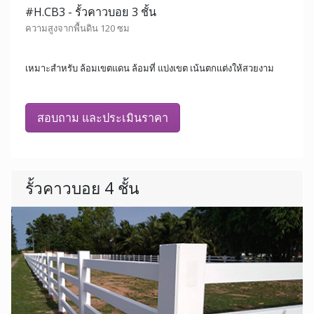
#H.CB3 - รั้วคาวบอย 3 ชั้น
ความสูงจากพื้นดิน 120 ซม
เหมาะสำหรับ ล้อมเขตแดน ล้อมที่ แบ่งเขต เน้นตกแต่งให้สวยงาม
สอบถาม และประเมินราคา
รั้วคาวบอย 4 ชั้น