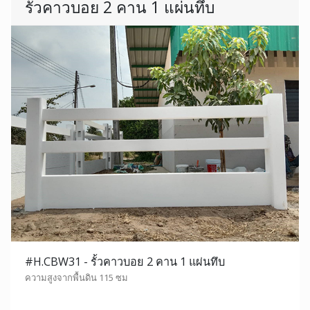
รั้วคาวบอย 2 คาน 1 แผ่นทึบ
#H.CBW31 - รั้วคาวบอย 2 คาน 1 แผ่นทึบ
ความสูงจากพื้นดิน 115 ซม