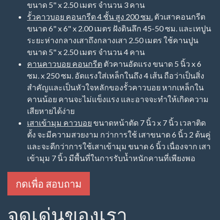
ขนาด 5" x 2.50 เมตร จำนวน 3 คาน
รั้วคาวบอย คอนกรีต 4 ชั้น สูง 200 ซม.
ตัวเสาคอนกรีต
ขนาด 6" x 6" x 2.00 เมตร ฝังดินลึก 45-50 ซม. และเทปูน
ระยะห่างกลางเสาถึงกลางเสา 2.50 เมตร ใช้คานปูน
ขนาด 5" x 2.50 เมตร จำนวน 4 คาน
คานคาวบอย คอนกรีต
ตัวคานอัดแรง ขนาด 5 นิ้ว x 6
ซม. x 250 ซม. อัดแรงใส่เหล็กในถึง 4 เส้น ถือว่าเป็นสิ่ง
สำคัญและเป็นหัวใจหลักของรั้วคาวบอย หากเหล็กใน
คานน้อย คานจะไม่แข็งแรง และอาจจะทำให้เกิดความ
เสียหายได้ง่าย
เสาเข้ามุม คาวบอย
ขนาดหน้าตัด 7 นิ้ว x 7 นิ้ว เวลาติด
ตั้ง จะมีความสวยงาม กว่าการใช้ เสาขนาด 6 นิ้ว 2 ต้นคู่
และจะดีกว่าการใช้เสาเข้ามุม ขนาด 6 นิ้ว เนื่องจาก เสา
เข้ามุม 7 นิ้ว มีพื้นที่ในการรับน้ำหนักคานที่เพียงพอ
กดเพื่อ สอบถาม
จุดเด่นของเรา