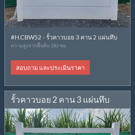
#H.CBW52 - รั้วคาวบอย 3 คาน 2 แผ่นทึบ
ความสูงจากพื้นดิน 182 ซม
สอบถาม และประเมินราคา
รั้วคาวบอย 2 คาน 3 แผ่นทึบ