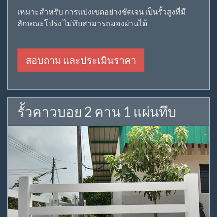
เหมาะสำหรับ การแบ่งเขตอย่างชัดเจน เป็นรั้วสูงที่มี
ลักษณะโปร่ง ไม่ทึบสามารถมองผ่านได้
สอบถาม และประเมินราคา
รั้วคาวบอย 2 คาน 1 แผ่นทึบ