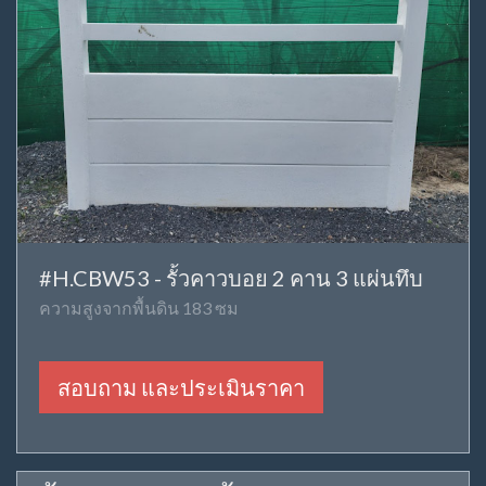
#H.CBW53 - รั้วคาวบอย 2 คาน 3 แผ่นทึบ
ความสูงจากพื้นดิน 183 ซม
สอบถาม และประเมินราคา