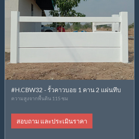
#H.CBW32 - รั้วคาวบอย 1 คาน 2 แผ่นทึบ
ความสูงจากพื้นดิน 115 ซม
สอบถาม และประเมินราคา