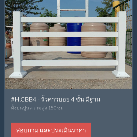
#H.CBB4 - รั้วคาวบอย 4 ชั้น มีฐาน
ตั้งบนปูนความสูง 150 ซม
สอบถาม และประเมินราคา