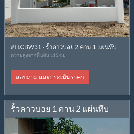
#H.CBW31 - รั้วคาวบอย 2 คาน 1 แผ่นทึบ
ความสูงจากพื้นดิน 115 ซม
สอบถาม และประเมินราคา
รั้วคาวบอย 1 คาน 2 แผ่นทึบ