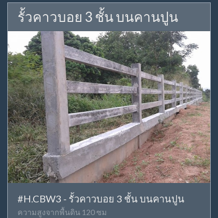
รั้วคาวบอย 3 ชั้น บนคานปูน
#H.CBW3 - รั้วคาวบอย 3 ชั้น บนคานปูน
ความสูงจากพื้นดิน 120 ซม