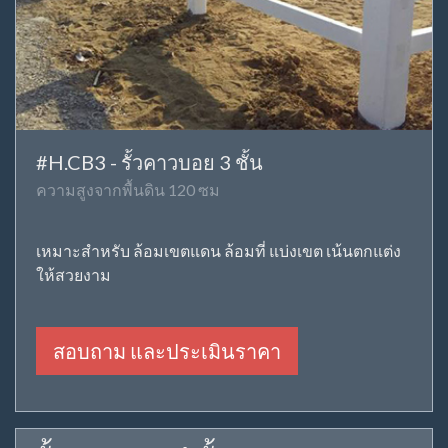
#H.CB3 - รั้วคาวบอย 3 ชั้น
ความสูงจากพื้นดิน 120 ซม
เหมาะสำหรับ ล้อมเขตแดน ล้อมที่ แบ่งเขต เน้นตกแต่ง
ให้สวยงาม
สอบถาม และประเมินราคา