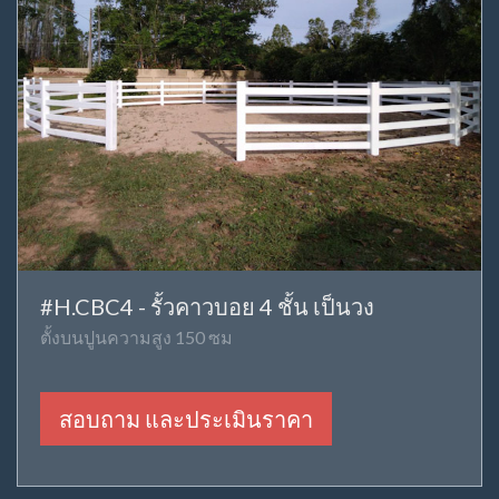
#H.CBC4 - รั้วคาวบอย 4 ชั้น เป็นวง
ตั้งบนปูนความสูง 150 ซม
สอบถาม และประเมินราคา