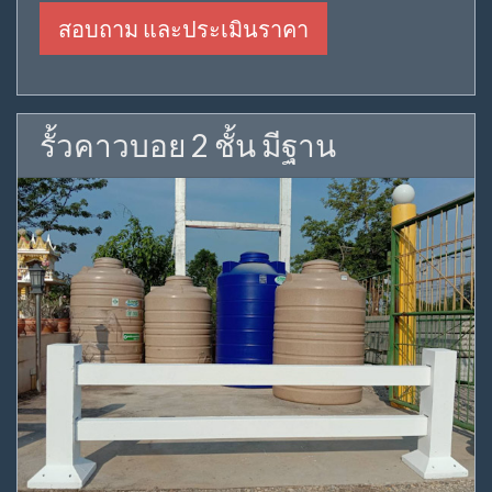
สอบถาม และประเมินราคา
รั้วคาวบอย 2 ชั้น มีฐาน