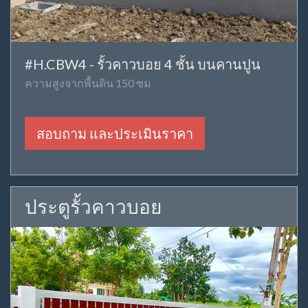
#H.CBW4 - รั้วคาวบอย 4 ชั้น บนคานปูน
ความสูงจากพื้นดิน 150 ซม
สอบถาม และประเมินราคา
ประตูรั้วคาวบอย