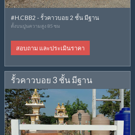
#H.CBB2 - รั้วคาวบอย 2 ชั้น มีฐาน
ตั้งบนปูนความสูง 85 ซม
สอบถาม และประเมินราคา
รั้วคาวบอย 3 ชั้น มีฐาน