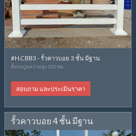
#H.CBB3 - รั้วคาวบอย 3 ชั้น มีฐาน
ตั้งบนปูนความสูง 120 ซม
สอบถาม และประเมินราคา
รั้วคาวบอย 4 ชั้น มีฐาน