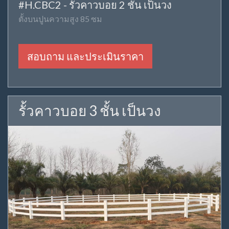
#H.CBC2 - รั้วคาวบอย 2 ชั้น เป็นวง
ตั้งบนปูนความสูง 85 ซม
สอบถาม และประเมินราคา
รั้วคาวบอย 3 ชั้น เป็นวง