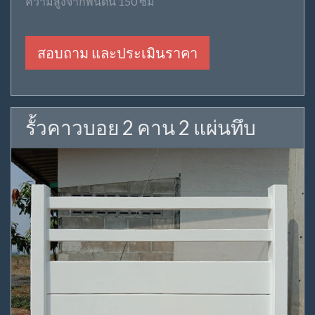
ความสูงจากพื้นดิน 150 ซม
สอบถาม และประเมินราคา
รั้วคาวบอย 2 คาน 2 แผ่นทึบ