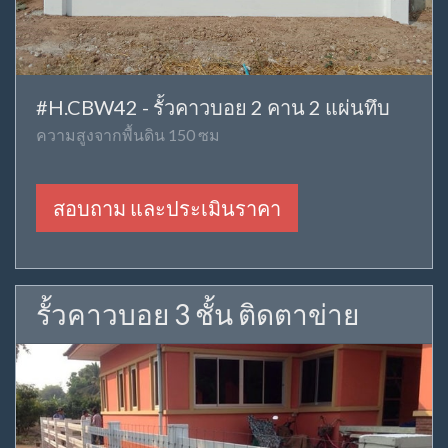
#H.CBW42 - รั้วคาวบอย 2 คาน 2 แผ่นทึบ
ความสูงจากพื้นดิน 150 ซม
สอบถาม และประเมินราคา
รั้วคาวบอย 3 ชั้น ติดตาข่าย