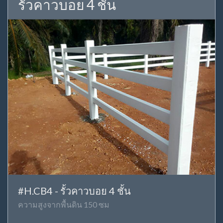
รั้วคาวบอย 4 ชั้น
#H.CB4 - รั้วคาวบอย 4 ชั้น
ความสูงจากพื้นดิน 150 ซม