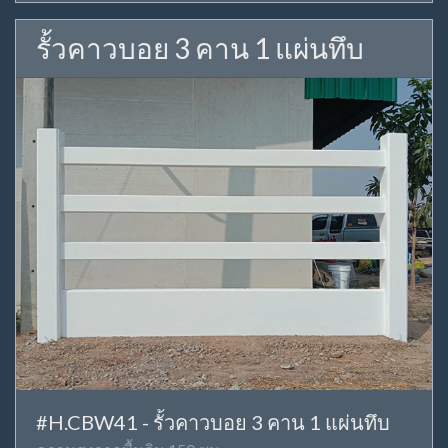
รั้วคาวบอย 3 คาน 1 แผ่นทึบ
#H.CBW41 - รั้วคาวบอย 3 คาน 1 แผ่นทึบ