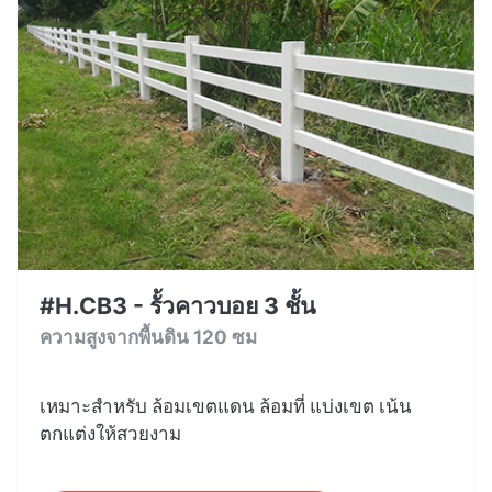
#H.CB3 - รั้วคาวบอย 3 ชั้น
ความสูงจากพื้นดิน 120 ซม
เหมาะสำหรับ ล้อมเขตแดน ล้อมที่ แบ่งเขต เน้น
ตกแต่งให้สวยงาม