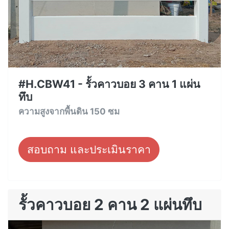
#H.CBW41 - รั้วคาวบอย 3 คาน 1 แผ่น
ทึบ
ความสูงจากพื้นดิน 150 ซม
สอบถาม และประเมินราคา
รั้วคาวบอย 2 คาน 2 แผ่นทึบ