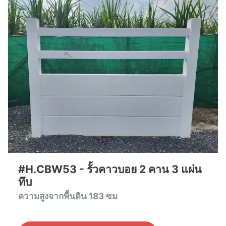
#H.CBW53 - รั้วคาวบอย 2 คาน 3 แผ่น
ทึบ
ความสูงจากพื้นดิน 183 ซม