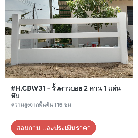
#H.CBW31 - รั้วคาวบอย 2 คาน 1 แผ่น
ทึบ
ความสูงจากพื้นดิน 115 ซม
สอบถาม และประเมินราคา