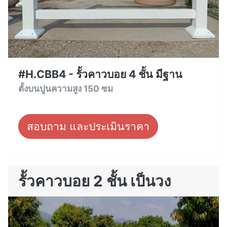
#H.CBB4 - รั้วคาวบอย 4 ชั้น มีฐาน
ตั้งบนปูนความสูง 150 ซม
สอบถาม และประเมินราคา
รั้วคาวบอย 2 ชั้น เป็นวง