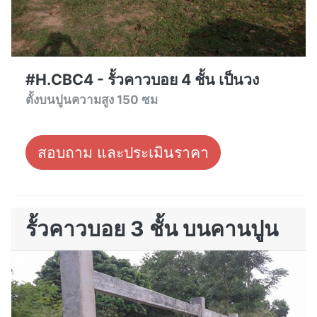
#H.CBC4 - รั้วคาวบอย 4 ชั้น เป็นวง
ตั้งบนปูนความสูง 150 ซม
สอบถาม และประเมินราคา
รั้วคาวบอย 3 ชั้น บนคานปูน