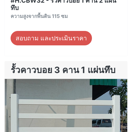
#H.CBW32 - รั้วคาวบอย 1 คาน 2 แผ่น
ทึบ
ความสูงจากพื้นดิน 115 ซม
สอบถาม และประเมินราคา
รั้วคาวบอย 3 คาน 1 แผ่นทึบ