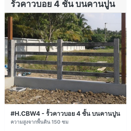
รั้วคาวบอย 4 ชั้น บนคานปูน
#H.CBW4 - รั้วคาวบอย 4 ชั้น บนคานปูน
ความสูงจากพื้นดิน 150 ซม