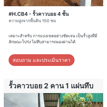
#H.CB4 - รั้วคาวบอย 4 ชั้น
ความสูงจากพื้นดิน 150 ซม
เหมาะสำหรับ การแบ่งเขตอย่างชัดเจน เป็นรั้วสูงที่มี
ลักษณะโปร่ง ไม่ทึบสามารถมองผ่านได้
สอบถาม และประเมินราคา
รั้วคาวบอย 2 คาน 1 แผ่นทึบ