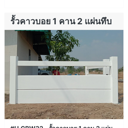
รั้วคาวบอย 1 คาน 2 แผ่นทึบ