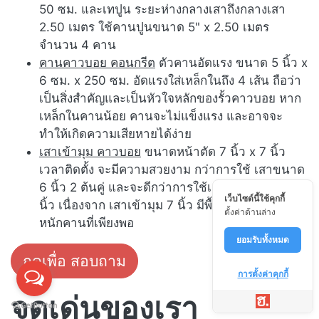
50 ซม. และเทปูน ระยะห่างกลางเสาถึงกลางเสา
2.50 เมตร ใช้คานปูนขนาด 5" x 2.50 เมตร
จำนวน 4 คาน
คานคาวบอย คอนกรีต
ตัวคานอัดแรง ขนาด 5 นิ้ว x
6 ซม. x 250 ซม. อัดแรงใส่เหล็กในถึง 4 เส้น ถือว่า
เป็นสิ่งสำคัญและเป็นหัวใจหลักของรั้วคาวบอย หาก
เหล็กในคานน้อย คานจะไม่แข็งแรง และอาจจะ
ทำให้เกิดความเสียหายได้ง่าย
เสาเข้ามุม คาวบอย
ขนาดหน้าตัด 7 นิ้ว x 7 นิ้ว
เวลาติดตั้ง จะมีความสวยงาม กว่าการใช้ เสาขนาด
6 นิ้ว 2 ต้นคู่ และจะดีกว่าการใช้เสาเข้ามุม ขนาด 6
เว็บไซต์นี้ใช้คุกกี้
นิ้ว เนื่องจาก เสาเข้ามุม 7 นิ้ว มีพื้นที่ในการรับน้ำ
ตั้งค่าด้านล่าง
หนักคานที่เพียงพอ
ยอมรับทั้งหมด
กดเพื่อ สอบถาม
การตั้งค่าคุกกี้
จุดเด่นของเรา