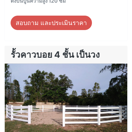
ตั้งบนปูนความสูง 120 ซม
สอบถาม และประเมินราคา
รั้วคาวบอย 4 ชั้น เป็นวง