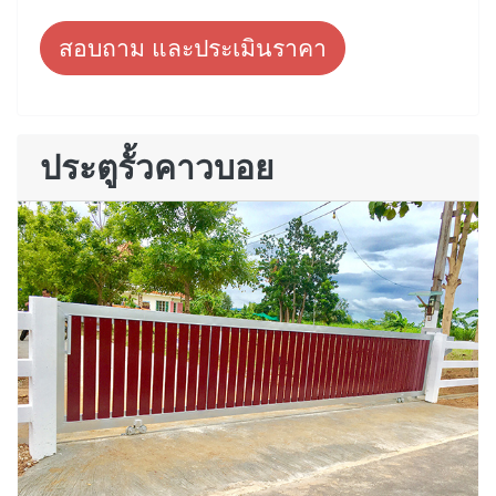
สอบถาม และประเมินราคา
ประตูรั้วคาวบอย