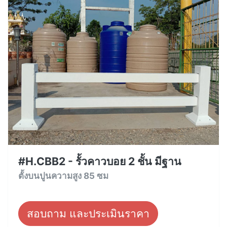
#H.CBB2 - รั้วคาวบอย 2 ชั้น มีฐาน
ตั้งบนปูนความสูง 85 ซม
สอบถาม และประเมินราคา