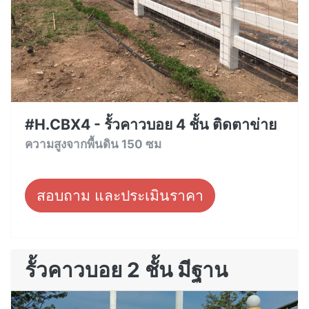
#H.CBX4 - รั้วคาวบอย 4 ชั้น ติดตาข่าย
ความสูงจากพื้นดิน 150 ซม
สอบถาม และประเมินราคา
รั้วคาวบอย 2 ชั้น มีฐาน