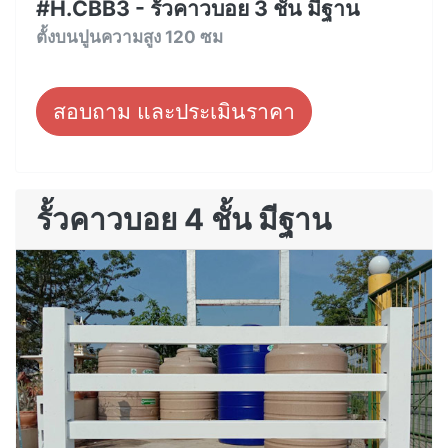
#H.CBB3 - รั้วคาวบอย 3 ชั้น มีฐาน
ตั้งบนปูนความสูง 120 ซม
สอบถาม และประเมินราคา
รั้วคาวบอย 4 ชั้น มีฐาน