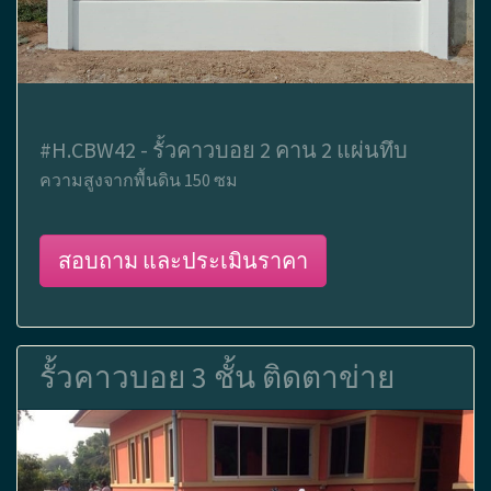
#H.CBW42 - รั้วคาวบอย 2 คาน 2 แผ่นทึบ
ความสูงจากพื้นดิน 150 ซม
สอบถาม และประเมินราคา
รั้วคาวบอย 3 ชั้น ติดตาข่าย