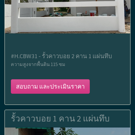
#H.CBW31 - รั้วคาวบอย 2 คาน 1 แผ่นทึบ
ความสูงจากพื้นดิน 115 ซม
สอบถาม และประเมินราคา
รั้วคาวบอย 1 คาน 2 แผ่นทึบ