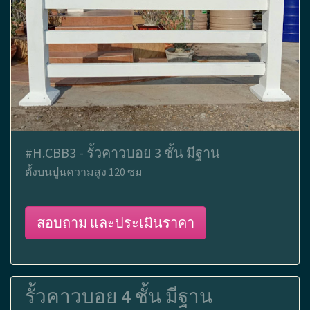
#H.CBB3 - รั้วคาวบอย 3 ชั้น มีฐาน
ตั้งบนปูนความสูง 120 ซม
สอบถาม และประเมินราคา
รั้วคาวบอย 4 ชั้น มีฐาน