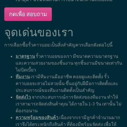
รั้วคาวบอย คอนกรีต 4 ชั้น สูง 200 ซม.
ตัวเสาคอนกรีต
ขนาด 6" x 6" x 2.00 เมตร ฝังดินลึก 45-50 ซม. และเทปูน
ระยะห่างกลางเสาถึงกลางเสา 2.50 เมตร ใช้คานปูน
ขนาด 5" x 2.50 เมตร จำนวน 4 คาน
คานคาวบอย คอนกรีต
ตัวคานอัดแรง ขนาด 5 นิ้ว x 6
ซม. x 250 ซม. อัดแรงใส่เหล็กในถึง 4 เส้น ถือว่าเป็นสิ่ง
สำคัญและเป็นหัวใจหลักของรั้วคาวบอย หากเหล็กใน
คานน้อย คานจะไม่แข็งแรง และอาจจะทำให้เกิดความ
เสียหายได้ง่าย
เสาเข้ามุม คาวบอย
ขนาดหน้าตัด 7 นิ้ว x 7 นิ้ว เวลาติด
ตั้ง จะมีความสวยงาม กว่าการใช้ เสาขนาด 6 นิ้ว 2 ต้นคู่
และจะดีกว่าการใช้เสาเข้ามุม ขนาด 6 นิ้ว เนื่องจาก เสา
เข้ามุม 7 นิ้ว มีพื้นที่ในการรับน้ำหนักคานที่เพียงพอ
กดเพื่อ สอบถาม
จุดเด่นของเรา