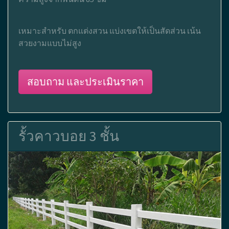
เหมาะสำหรับ ตกแต่งสวน แบ่งเขตให้เป็นสัดส่วน เน้น
สวยงามแบบไม่สูง
สอบถาม และประเมินราคา
รั้วคาวบอย 3 ชั้น