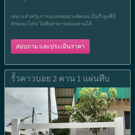
เหมาะสำหรับ การแบ่งเขตอย่างชัดเจน เป็นรั้วสูงที่มี
ลักษณะโปร่ง ไม่ทึบสามารถมองผ่านได้
สอบถาม และประเมินราคา
รั้วคาวบอย 2 คาน 1 แผ่นทึบ