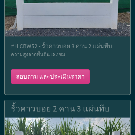
#H.CBW52 - รั้วคาวบอย 3 คาน 2 แผ่นทึบ
ความสูงจากพื้นดิน 182 ซม
สอบถาม และประเมินราคา
รั้วคาวบอย 2 คาน 3 แผ่นทึบ