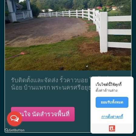
พื้นที่ คลองน้อย
บ้านแพรก
พระนครศรีอยุธยา
เว็บไซต์นี้ใช้คุกกี้
ตั้งค่าด้านล่าง
ยอมรับทั้งหมด
การตั้งค่าคุกกี้