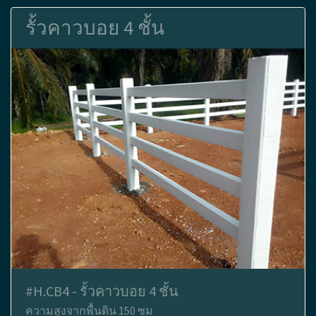
รั้วคาวบอย 4 ชั้น
#H.CB4 - รั้วคาวบอย 4 ชั้น
ความสูงจากพื้นดิน 150 ซม