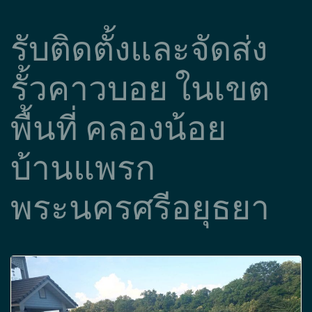
เท่านั้น
ชำระเงินปลายทาง
กรณีที่ทางลูกค้าต้องการติดตั้งเอง
สามารถสั่งวัสดุไปส่ง และรอรับที่บ้าน สามารถจ่ายเงิน
หรือโอนชำระเมื่อได้รับสิ้นค้า
ประเมินราคา
ทางลูกค้าสามารถส่งขนาดและแปลน
ทางไลน์ และให้ทีมงานมืออาชีพคำนวณ ค่าใช้จ่ายเพื่อ
ประเมินราคาให้ก่อนได้
กดเพื่อ สอบถาม
รับติดตั้งและจัดส่ง
รั้วคาวบอย ในเขต