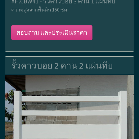
#H.CBW41 - รั้วคาวบอย 3 คาน 1 แผ่นทึบ
ความสูงจากพื้นดิน 150 ซม
สอบถาม และประเมินราคา
รั้วคาวบอย 2 คาน 2 แผ่นทึบ