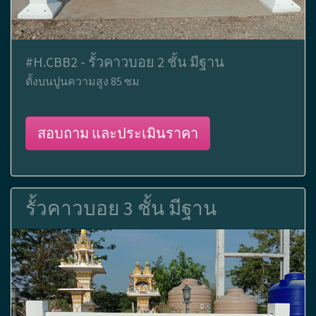
#H.CBB2 - รั้วคาวบอย 2 ชั้น มีฐาน
ตั้งบนปูนความสูง 85 ซม
สอบถาม และประเมินราคา
รั้วคาวบอย 3 ชั้น มีฐาน