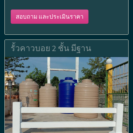
สอบถาม และประเมินราคา
รั้วคาวบอย 2 ชั้น มีฐาน