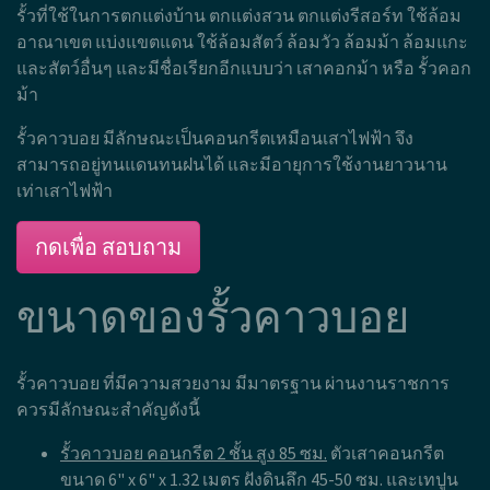
ประตูรั้วคาวบอย
#H.CBD - ประตูรั้วคาวบอย
ประตูแบบเลื่อน
สอบถาม และประเมินราคา
รั้วคาวบอย คือ
รั้วที่ใช้ในการตกแต่งบ้าน ตกแต่งสวน ตกแต่งรีสอร์ท ใช้ล้อม
อาณาเขต แบ่งแขตแดน ใช้ล้อมสัตว์ ล้อมวัว ล้อมม้า ล้อมแกะ
และสัตว์อื่นๆ และมีชื่อเรียกอีกแบบว่า เสาคอกม้า หรือ รั้วคอก
ม้า
รั้วคาวบอย มีลักษณะเป็นคอนกรีตเหมือนเสาไฟฟ้า จึง