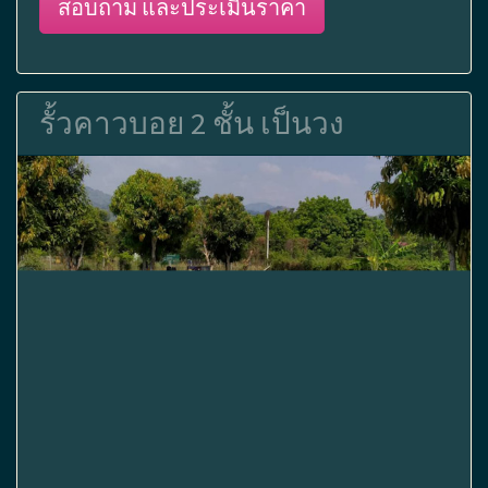
สอบถาม และประเมินราคา
รั้วคาวบอย 2 ชั้น เป็นวง