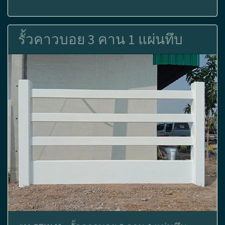
รั้วคาวบอย 3 คาน 1 แผ่นทึบ