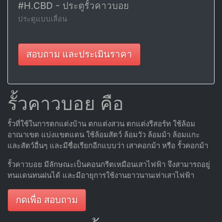
#H.CBD - ประตูรั้วคาวบอย
ประตูแบบเลื่อน
สอบถาม และประเมินราคา
รั้วคาวบอย คือ
รั้วที่ใช้ในการตกแต่งบ้าน ตกแต่งสวน ตกแต่งรีสอร์ท ใช้ล้อม
อาณาเขต แบ่งแขตแดน ใช้ล้อมสัตว์ ล้อมวัว ล้อมม้า ล้อมแกะ
และสัตว์อื่นๆ และมีชื่อเรียกอีกแบบว่า เสาคอกม้า หรือ รั้วคอกม้า
รั้วคาวบอย มีลักษณะเป็นคอนกรีตเหมือนเสาไฟฟ้า จึงสามารถอยู่
ทนแดนทนฝนได้ และมีอายุการใช้งานยาวนานเท่าเสาไฟฟ้า
กดเพื่อ สอบถาม