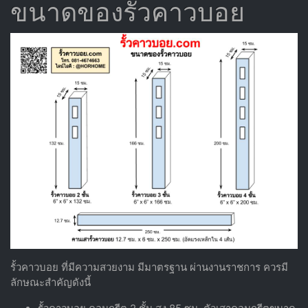
ขนาดของรั้วคาวบอย
รั้วคาวบอย ที่มีความสวยงาม มีมาตรฐาน ผ่านงานราชการ ควรมี
ลักษณะสำคัญดังนี้