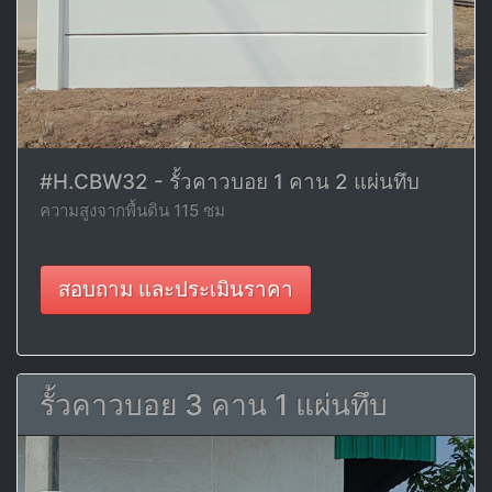
#H.CBW32 - รั้วคาวบอย 1 คาน 2 แผ่นทึบ
ความสูงจากพื้นดิน 115 ซม
สอบถาม และประเมินราคา
รั้วคาวบอย 3 คาน 1 แผ่นทึบ