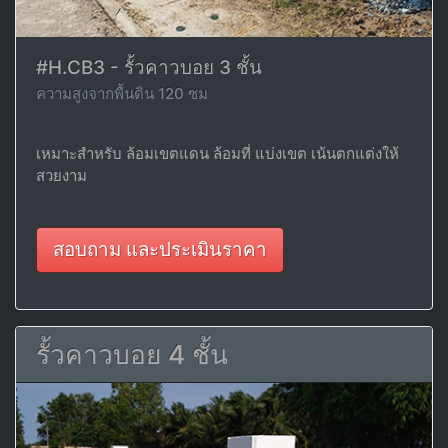
#H.CB3 - รั้วคาวบอย 3 ชั้น
ความสูงจากพื้นดิน 120 ซม
เหมาะสำหรับ ล้อมเขตแดน ล้อมที่ แบ่งเขต เน้นตกแต่งให้
สวยงาม
สอบถาม และประเมินราคา
รั้วคาวบอย 4 ชั้น