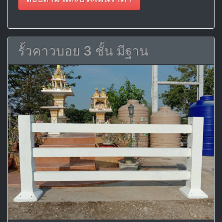
รั้วคาวบอย 3 ชั้น มีฐาน