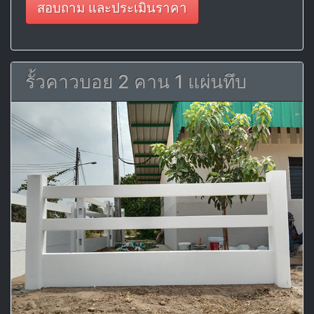
สอบถาม และประเมินราคา
รั้วคาวบอย 2 คาน 1 แผ่นทึบ