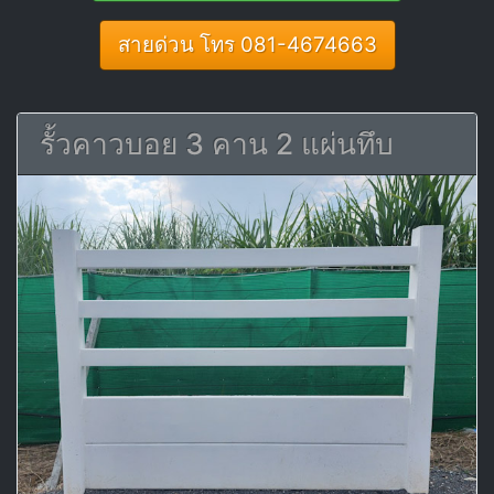
สายด่วน โทร 081-4674663
รั้วคาวบอย 3 คาน 2 แผ่นทึบ