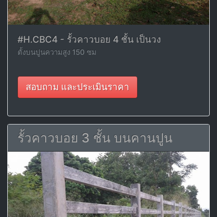
#H.CBC4 - รั้วคาวบอย 4 ชั้น เป็นวง
ตั้งบนปูนความสูง 150 ซม
สอบถาม และประเมินราคา
รั้วคาวบอย 3 ชั้น บนคานปูน