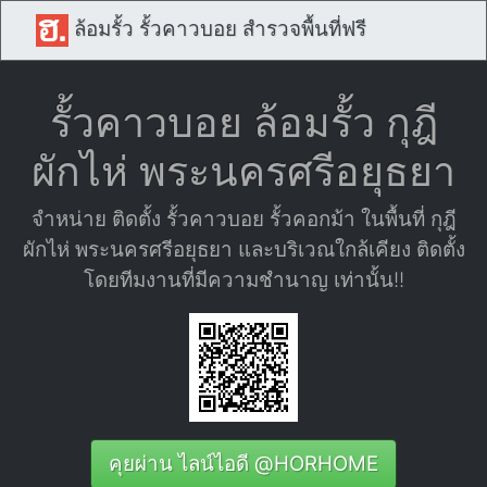
ล้อมรั้ว รั้วคาวบอย สำรวจพื้นที่ฟรี
รั้วคาวบอย ล้อมรั้ว กุฎี
ผักไห่ พระนครศรีอยุธยา
จำหน่าย ติดตั้ง รั้วคาวบอย รั้วคอกม้า ในพื้นที่ กุฎี
ผักไห่ พระนครศรีอยุธยา และบริเวณใกล้เคียง ติดตั้ง
โดยทีมงานที่มีความชำนาญ เท่านั้น!!
คุยผ่าน ไลน์ไอดี @HORHOME