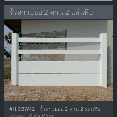
รั้วคาวบอย 2 คาน 2 แผ่นทึบ
#H.CBW42 - รั้วคาวบอย 2 คาน 2 แผ่นทึบ
ความสูงจากพื้นดิน 150 ซม