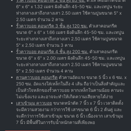
รั้วคาวบอย คอนกรีต 2 ชั้น สูง 85 ซม.
ตัวเสาคอนกรีตขนาด
6" x 6" x 1.32 เมตร ฝังดินลึก 45-50 ซม. และเทปูน ระยะ
ห่างกลางเสาถึงกลางเสา 2.50 เมตร ใช้คานปูนขนาด 5" x
2.50 เมตร จำนวน 2 คาน
รั้วคาวบอย คอนกรีต 3 ชั้น สูง 120 ซม.
ตัวเสาคอนกรีต
ขนาด 6" x 6" x 1.66 เมตร ฝังดินลึก 45-50 ซม. และเทปูน
ระยะห่างกลางเสาถึงกลางเสา 2.50 เมตร ใช้คานปูนขนาด
5" x 2.50 เมตร จำนวน 3 คาน
รั้วคาวบอย คอนกรีต 4 ชั้น สูง 200 ซม.
ตัวเสาคอนกรีต
ขนาด 6" x 6" x 2.00 เมตร ฝังดินลึก 45-50 ซม. และเทปูน
ระยะห่างกลางเสาถึงกลางเสา 2.50 เมตร ใช้คานปูนขนาด
5" x 2.50 เมตร จำนวน 4 คาน
คานคาวบอย คอนกรีต
ตัวคานอัดแรง ขนาด 5 นิ้ว x 6 ซม. x
250 ซม. อัดแรงใส่เหล็กในถึง 4 เส้น ถือว่าเป็นสิ่งสำคัญและ
เป็นหัวใจหลักของรั้วคาวบอย หากเหล็กในคานน้อย คานจะ
ไม่แข็งแรง และอาจจะทำให้เกิดความเสียหายได้ง่าย
เสาเข้ามุม คาวบอย
ขนาดหน้าตัด 7 นิ้ว x 7 นิ้ว เวลาติดตั้ง
จะมีความสวยงาม กว่าการใช้ เสาขนาด 6 นิ้ว 2 ต้นคู่ และ
จะดีกว่าการใช้เสาเข้ามุม ขนาด 6 นิ้ว เนื่องจาก เสาเข้ามุม
7 นิ้ว มีพื้นที่ในการรับน้ำหนักคานที่เพียงพอ