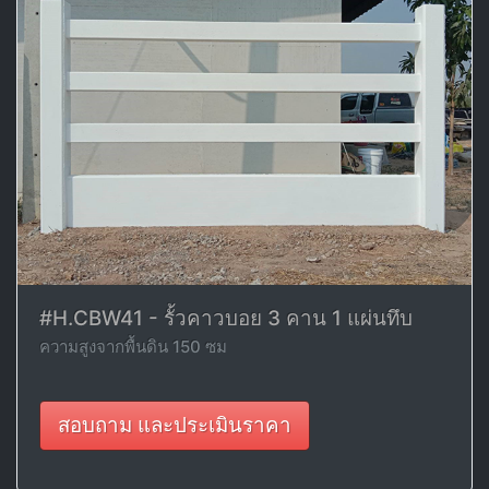
#H.CBW41 - รั้วคาวบอย 3 คาน 1 แผ่นทึบ
ความสูงจากพื้นดิน 150 ซม
สอบถาม และประเมินราคา