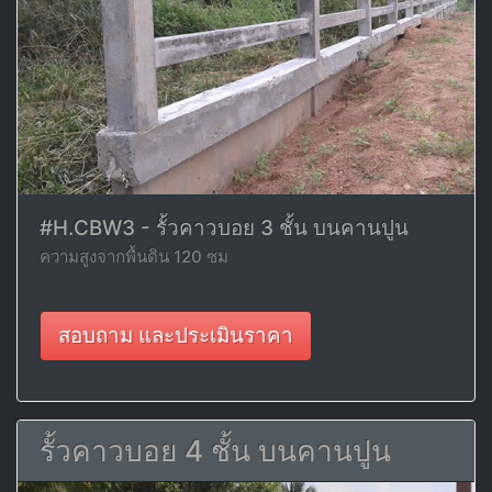
#H.CBW3 - รั้วคาวบอย 3 ชั้น บนคานปูน
ความสูงจากพื้นดิน 120 ซม
สอบถาม และประเมินราคา
รั้วคาวบอย 4 ชั้น บนคานปูน