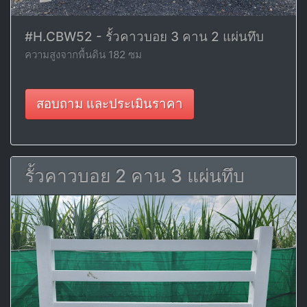
#H.CBW52 - รั้วคาวบอย 3 คาน 2 แผ่นทึบ
ความสูงจากพื้นดิน 182 ซม
สอบถาม และประเมินราคา
รั้วคาวบอย 2 คาน 3 แผ่นทึบ