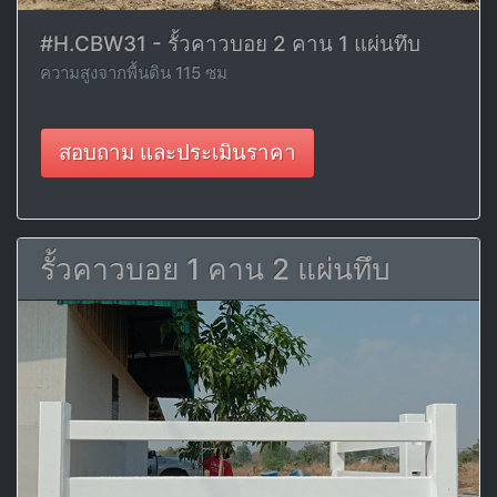
#H.CBW31 - รั้วคาวบอย 2 คาน 1 แผ่นทึบ
ความสูงจากพื้นดิน 115 ซม
สอบถาม และประเมินราคา
รั้วคาวบอย 1 คาน 2 แผ่นทึบ