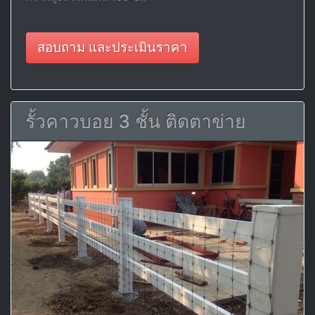
สอบถาม และประเมินราคา
รั้วคาวบอย 3 ชั้น ติดตาข่าย