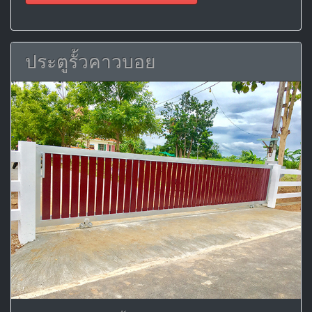
ประตูรั้วคาวบอย