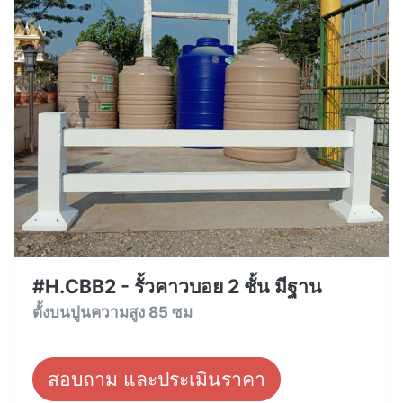
#H.CBB2 - รั้วคาวบอย 2 ชั้น มีฐาน
ตั้งบนปูนความสูง 85 ซม
สอบถาม และประเมินราคา