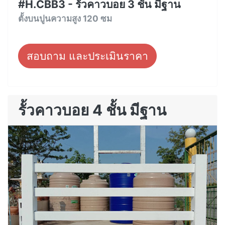
#H.CBB3 - รั้วคาวบอย 3 ชั้น มีฐาน
ตั้งบนปูนความสูง 120 ซม
สอบถาม และประเมินราคา
รั้วคาวบอย 4 ชั้น มีฐาน