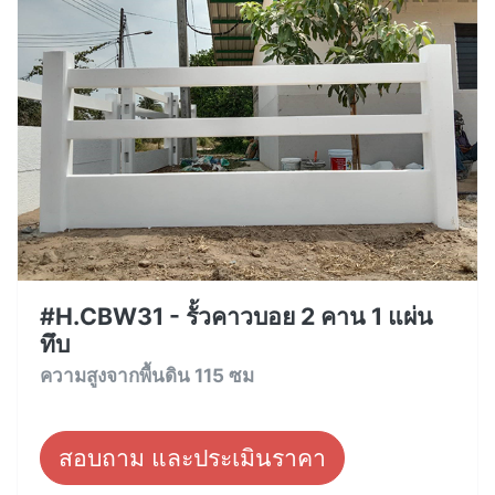
#H.CBW31 - รั้วคาวบอย 2 คาน 1 แผ่น
ทึบ
ความสูงจากพื้นดิน 115 ซม
สอบถาม และประเมินราคา