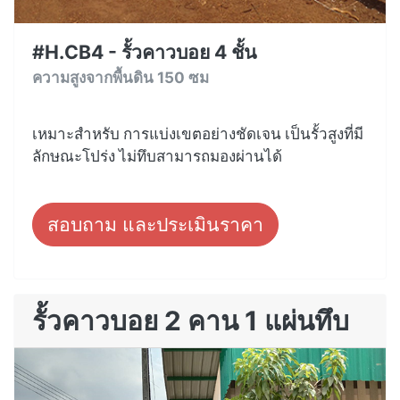
#H.CB4 - รั้วคาวบอย 4 ชั้น
ความสูงจากพื้นดิน 150 ซม
เหมาะสำหรับ การแบ่งเขตอย่างชัดเจน เป็นรั้วสูงที่มี
ลักษณะโปร่ง ไม่ทึบสามารถมองผ่านได้
สอบถาม และประเมินราคา
รั้วคาวบอย 2 คาน 1 แผ่นทึบ