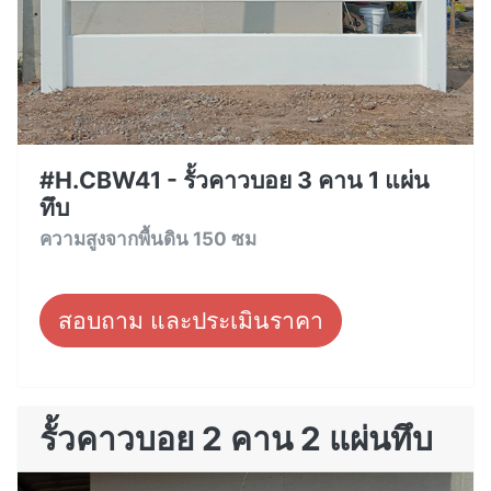
#H.CBW41 - รั้วคาวบอย 3 คาน 1 แผ่น
ทึบ
ความสูงจากพื้นดิน 150 ซม
สอบถาม และประเมินราคา
รั้วคาวบอย 2 คาน 2 แผ่นทึบ