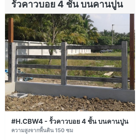
รั้วคาวบอย 4 ชั้น บนคานปูน
#H.CBW4 - รั้วคาวบอย 4 ชั้น บนคานปูน
ความสูงจากพื้นดิน 150 ซม