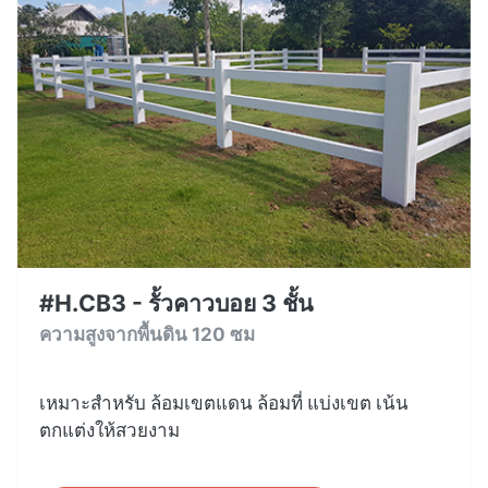
#H.CB3 - รั้วคาวบอย 3 ชั้น
ความสูงจากพื้นดิน 120 ซม
เหมาะสำหรับ ล้อมเขตแดน ล้อมที่ แบ่งเขต เน้น
ตกแต่งให้สวยงาม