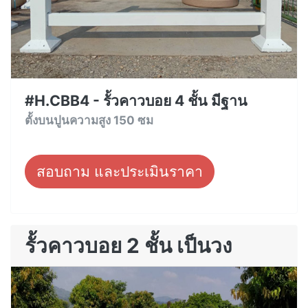
#H.CBB4 - รั้วคาวบอย 4 ชั้น มีฐาน
ตั้งบนปูนความสูง 150 ซม
สอบถาม และประเมินราคา
รั้วคาวบอย 2 ชั้น เป็นวง