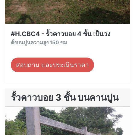
#H.CBC4 - รั้วคาวบอย 4 ชั้น เป็นวง
ตั้งบนปูนความสูง 150 ซม
สอบถาม และประเมินราคา
รั้วคาวบอย 3 ชั้น บนคานปูน