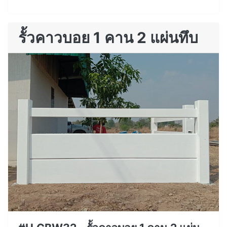
รั้วคาวบอย 1 คาน 2 แผ่นทึบ