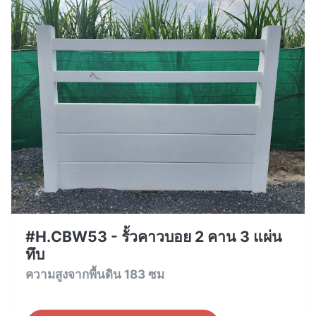
#H.CBW53 - รั้วคาวบอย 2 คาน 3 แผ่น
ทึบ
ความสูงจากพื้นดิน 183 ซม