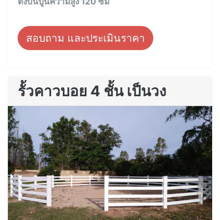
ตั้งบนปูนความสูง 120 ซม
สอบถาม และประเมินราคา
รั้วคาวบอย 4 ชั้น เป็นวง