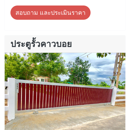
สอบถาม และประเมินราคา
ประตูรั้วคาวบอย