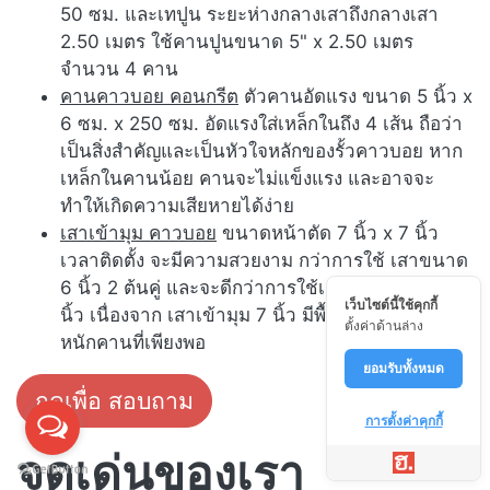
50 ซม. และเทปูน ระยะห่างกลางเสาถึงกลางเสา
2.50 เมตร ใช้คานปูนขนาด 5" x 2.50 เมตร
จำนวน 4 คาน
คานคาวบอย คอนกรีต
ตัวคานอัดแรง ขนาด 5 นิ้ว x
6 ซม. x 250 ซม. อัดแรงใส่เหล็กในถึง 4 เส้น ถือว่า
เป็นสิ่งสำคัญและเป็นหัวใจหลักของรั้วคาวบอย หาก
เหล็กในคานน้อย คานจะไม่แข็งแรง และอาจจะ
ทำให้เกิดความเสียหายได้ง่าย
เสาเข้ามุม คาวบอย
ขนาดหน้าตัด 7 นิ้ว x 7 นิ้ว
เวลาติดตั้ง จะมีความสวยงาม กว่าการใช้ เสาขนาด
6 นิ้ว 2 ต้นคู่ และจะดีกว่าการใช้เสาเข้ามุม ขนาด 6
เว็บไซต์นี้ใช้คุกกี้
นิ้ว เนื่องจาก เสาเข้ามุม 7 นิ้ว มีพื้นที่ในการรับน้ำ
ตั้งค่าด้านล่าง
หนักคานที่เพียงพอ
ยอมรับทั้งหมด
กดเพื่อ สอบถาม
การตั้งค่าคุกกี้
จุดเด่นของเรา