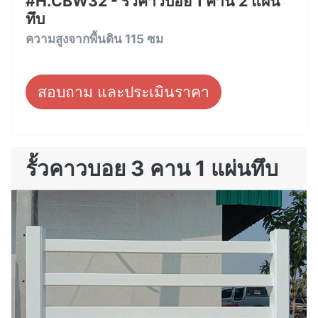
#H.CBW32 - รั้วคาวบอย 1 คาน 2 แผ่น
ทึบ
ความสูงจากพื้นดิน 115 ซม
สอบถาม และประเมินราคา
รั้วคาวบอย 3 คาน 1 แผ่นทึบ