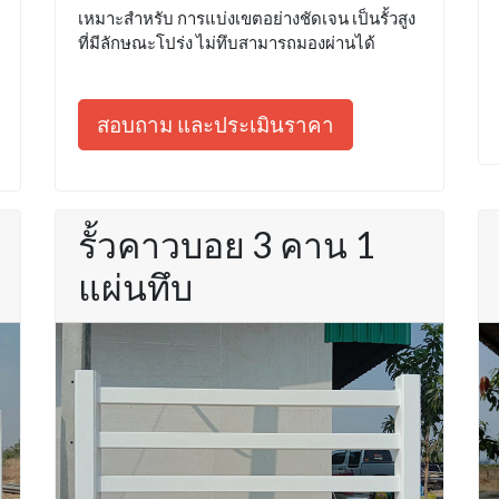
เหมาะสำหรับ การแบ่งเขตอย่างชัดเจน เป็นรั้วสูง
ที่มีลักษณะโปร่ง ไม่ทึบสามารถมองผ่านได้
สอบถาม และประเมินราคา
รั้วคาวบอย 3 คาน 1
แผ่นทึบ