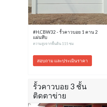
#H.CBW32 - รั้วคาวบอย 1 คาน 2
แผ่นทึบ
ความสูงจากพื้นดิน 115 ซม
สอบถาม และประเมินราคา
รั้วคาวบอย 3 ชั้น
ติดตาข่าย