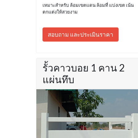
เหมาะสำหรับ ล้อมเขตแดน ล้อมที่ แบ่งเขต เน้น
ตกแต่งให้สวยงาม
สอบถาม และประเมินราคา
รั้วคาวบอย 1 คาน 2
แผ่นทึบ