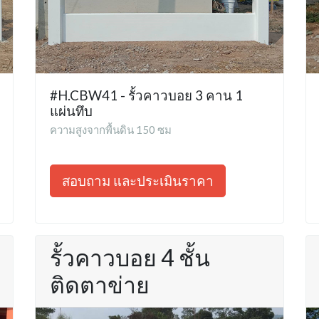
#H.CBW41 - รั้วคาวบอย 3 คาน 1
แผ่นทึบ
ความสูงจากพื้นดิน 150 ซม
สอบถาม และประเมินราคา
รั้วคาวบอย 4 ชั้น
ติดตาข่าย