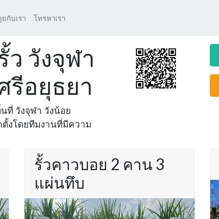
คุยกับเรา
โทรหาเรา
้ว วังจุฬา
ศรีอยุธยา
นที่ วังจุฬา วังน้อย
ตั้งโดยทีมงานที่มีความ
รั้วคาวบอย 2 คาน 3
แผ่นทึบ