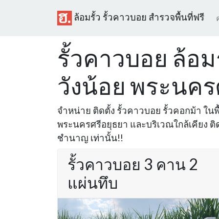
ล้อมรั้ว รั้วคาวบอย สำรวจพื้นที่ฟรี
รั้วคาวบอย ล้อมรั
วังน้อย พระนคร
จำหน่าย ติดตั้ง รั้วคาวบอย รั้วคอกม้า ในพื้
พระนครศรีอยุธยา และบริเวณใกล้เคียง ติด
ชำนาญ เท่านั้น!!
รั้วคาวบอย 3 คาน 2
แผ่นทึบ