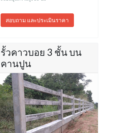
สอบถาม และประเมินราคา
รั้วคาวบอย 3 ชั้น บน
คานปูน