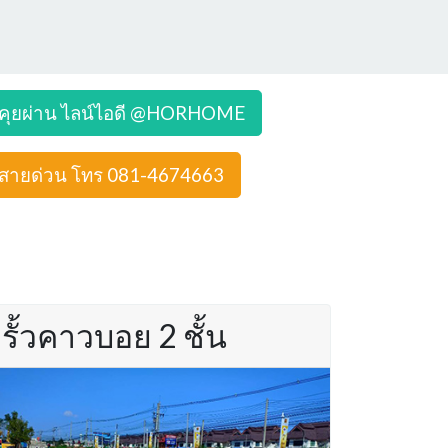
คุยผ่าน ไลน์ไอดี @HORHOME
สายด่วน โทร 081-4674663
รั้วคาวบอย 2 ชั้น