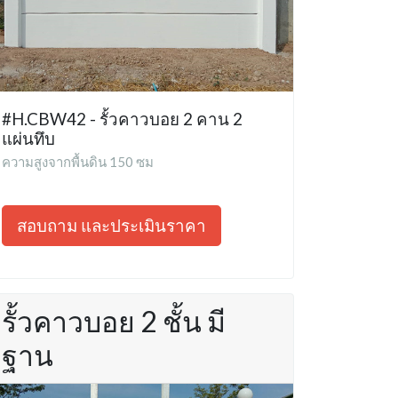
#H.CBW42 - รั้วคาวบอย 2 คาน 2
แผ่นทึบ
ความสูงจากพื้นดิน 150 ซม
สอบถาม และประเมินราคา
รั้วคาวบอย 2 ชั้น มี
ฐาน