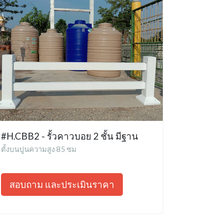
#H.CBB2 - รั้วคาวบอย 2 ชั้น มีฐาน
ตั้งบนปูนความสูง 85 ซม
สอบถาม และประเมินราคา