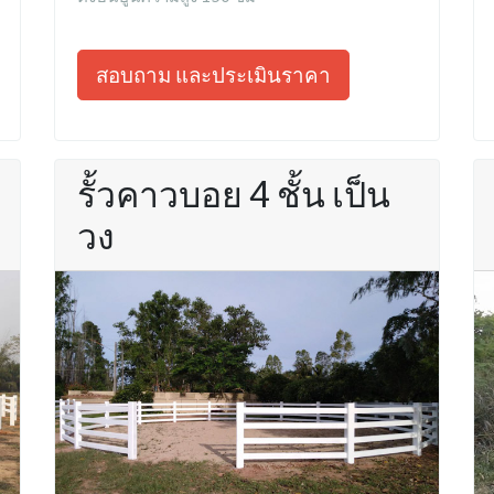
สอบถาม และประเมินราคา
รั้วคาวบอย 4 ชั้น เป็น
วง