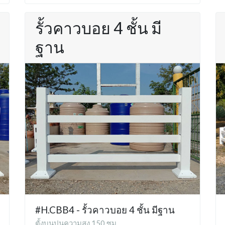
รั้วคาวบอย 4 ชั้น มี
ฐาน
#H.CBB4 - รั้วคาวบอย 4 ชั้น มีฐาน
ตั้งบนปูนความสูง 150 ซม