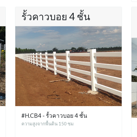
รั้วคาวบอย 4 ชั้น
#H.CB4 - รั้วคาวบอย 4 ชั้น
ความสูงจากพื้นดิน 150 ซม