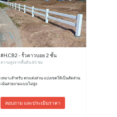
#H.CB2 - รั้วคาวบอย 2 ชั้น
ความสูงจากพื้นดิน 85 ซม
เหมาะสำหรับ ตกแต่งสวน แบ่งเขตให้เป็นสัดส่วน
เน้นสวยงามแบบไม่สูง
สอบถาม และประเมินราคา