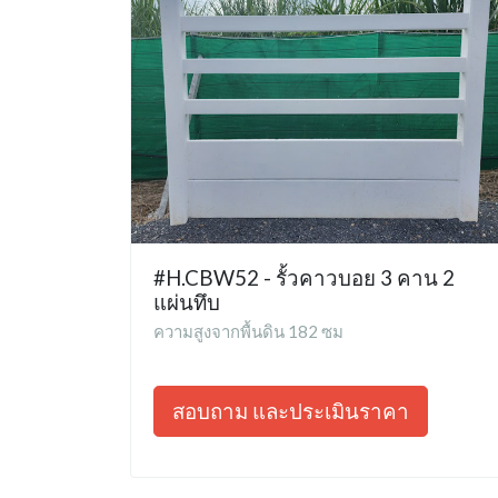
#H.CBW52 - รั้วคาวบอย 3 คาน 2
แผ่นทึบ
ความสูงจากพื้นดิน 182 ซม
สอบถาม และประเมินราคา