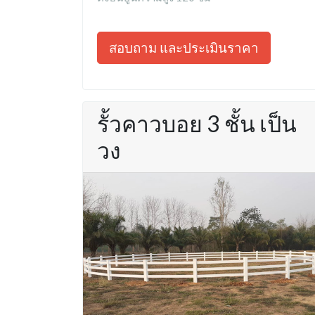
สอบถาม และประเมินราคา
รั้วคาวบอย 3 ชั้น เป็น
วง