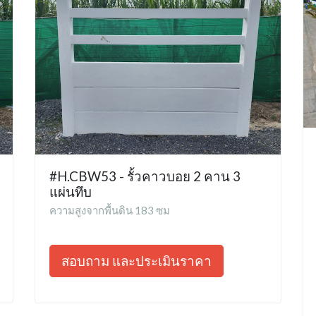
#H.CBW53 - รั้วคาวบอย 2 คาน 3
แผ่นทึบ
ความสูงจากพื้นดิน 183 ซม
สอบถาม และประเมินราคา